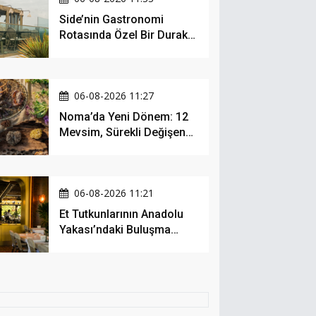
Side’nin Gastronomi
Rotasında Özel Bir Durak:
Zula Gastro
06-08-2026 11:27
Noma’da Yeni Dönem: 12
Mevsim, Sürekli Değişen
Menü ve 990 Dolarlık
Hesap
06-08-2026 11:21
Et Tutkunlarının Anadolu
Yakası’ndaki Buluşma
Noktası: Kalbur Et