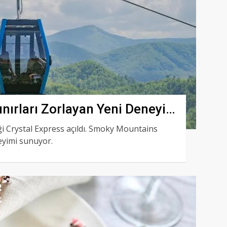
nırları Zorlayan Yeni Deneyim:
i Crystal Express açıldı. Smoky Mountains
eyimi sunuyor.