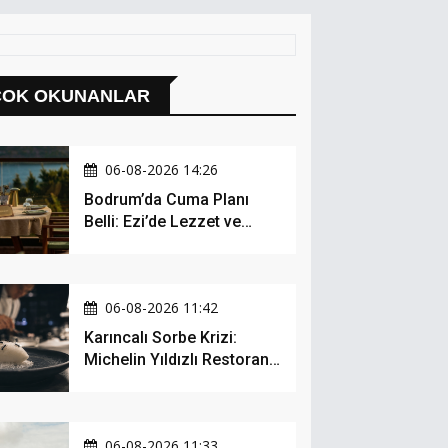
ÇOK OKUNANLAR
06-08-2026 14:26
Bodrum’da Cuma Planı
Belli: Ezi’de Lezzet ve
Müzik Bir Arada
06-08-2026 11:42
Karıncalı Sorbe Krizi:
Michelin Yıldızlı Restoran
İçin Kritik Dava
06-08-2026 11:33