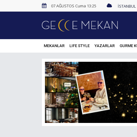
07 AĞUSTOS Cuma 13:25
MEKANLAR
LIFE STYLE
YAZARLAR
GURME K