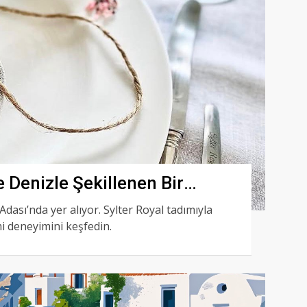
 Denizle Şekillenen Bir
t Adası’nda yer alıyor. Sylter Royal tadımıyla
i deneyimini keşfedin.