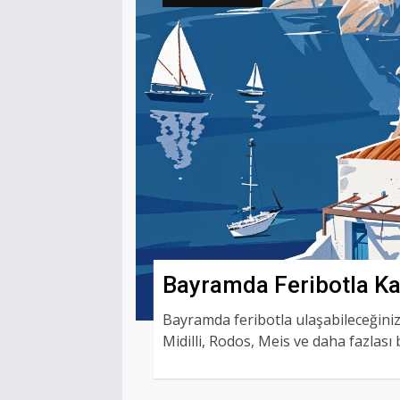
Bayramda Feribotla Ka
Adaları
Bayramda feribotla ulaşabileceğiniz
Midilli, Rodos, Meis ve daha fazlası