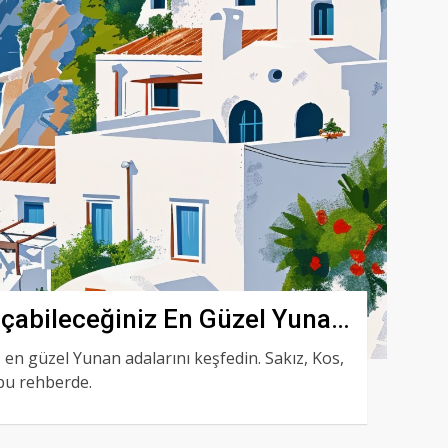
çabileceğiniz En Güzel Yunan
 en güzel Yunan adalarını keşfedin. Sakız, Kos,
 bu rehberde.