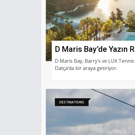
D Maris Bay’de Yazın R
Yükseliyor
D Maris Bay, Barry’s ve LUX Tennis iş
Datça’da bir araya getiriyor.
DESTINATIONS