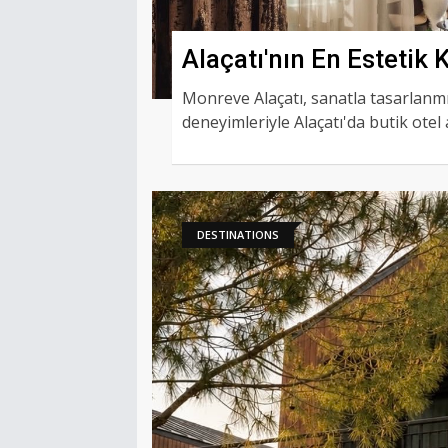
Alaçatı'nın En Estetik
Monreve Alaçatı, sanatla tasarlanmı
deneyimleriyle Alaçatı'da butik otel 
DESTINATIONS