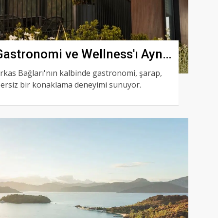
astronomi ve Wellness'ı Aynı
rkas Bağları'nın kalbinde gastronomi, şarap,
zersiz bir konaklama deneyimi sunuyor.