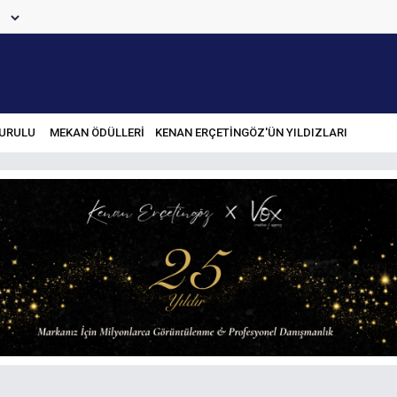
URULU
MEKAN ÖDÜLLERİ
KENAN ERÇETINGÖZ'ÜN YILDIZLARI