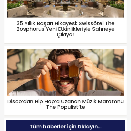
35 Yıllık Başarı Hikayesi: Swissôtel The
Bosphorus Yeni Etkinlikleriyle Sahneye
Çıkıyor
Disco’dan Hip Hop’a Uzanan Müzik Maratonu
The Populist’te
Tüm haberler için tıklayın...