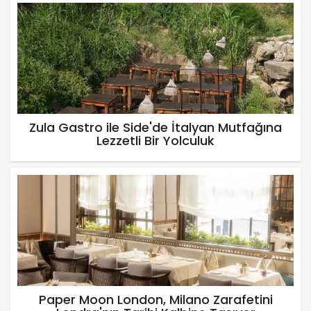
Zula Gastro ile Side'de İtalyan Mutfağına
Lezzetli Bir Yolculuk
Paper Moon London, Milano Zarafetini