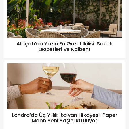
Alaçatı’da Yazın En Güzel İkilisi: Sokak
Lezzetleri ve Kalben!
Londra’da Üç Yıllık İtalyan Hikayesi: Paper
Moon Yeni Yaşını Kutluyor