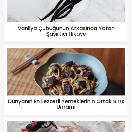
Vanilya Çubuğunun Arkasında Yatan
Şaşırtıcı Hikaye
Dünyanın En Lezzetli Yemeklerinin Ortak Sırrı:
Umami