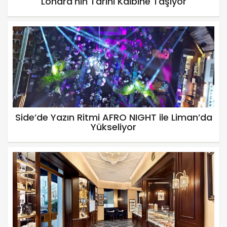
Londra'nın Tarihi Kalbine Taşıyor
Side’de Yazın Ritmi AFRO NIGHT ile Liman’da
Yükseliyor