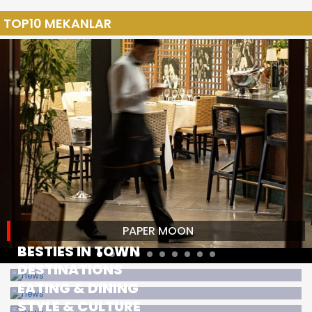
TOP10 MEKANLAR
PAPER MOON
BESTIES IN TOWN
DESTINATIONS
EATING & DINING
STYLE & CULTURE