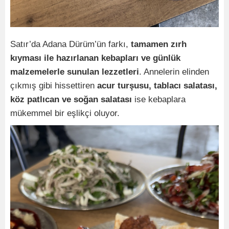
Satır’da Adana Dürüm’ün farkı,
tamamen zırh
kıyması ile hazırlanan kebapları ve günlük
malzemelerle sunulan lezzetleri
. Annelerin elinden
çıkmış gibi hissettiren
acur turşusu, tablacı salatası,
köz patlıcan ve soğan salatası
ise kebaplara
mükemmel bir eşlikçi oluyor.