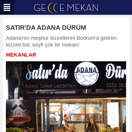
SATIR'DA ADANA DÜRÜM
Adana'nın meşhur lezzetlerini Bodrum'a getiren
lezzeti bol, keyfi çok bir mekan!
MEKANLAR