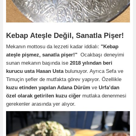
Kebap Ateşle Değil, Sanatla Pişer!
Mekanın mottosu da lezzeti kadar iddialı:
"Kebap
ateşle pişmez, sanatla pişer!"
Ocakbaşı deneyimi
sunan mekanın başında ise
2018 yılından beri
kurucu usta Hasan Usta
bulunuyor. Ayrıca Sefa ve
Timuçin şefler de mutfakta görev yapıyor. Özellikle
kuzu etinden yapılan Adana Dürüm
ve
Urfa’dan
özel olarak getirilen kuzu ciğer
mutlaka denenmesi
gerekenler arasında yer alıyor.