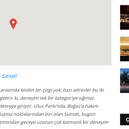
 Sanat!
rasında keskin bir çizgi yok; bazı adresler bu iki
getirir ki, deneyim tek bir kategoriye sığmaz.
vreye giriyor. Ulus Parkı’nda, Boğaz’a hakim
uluşma noktalarından biri olan Sunset, bugün
 batımından geceye uzanan çok katmanlı bir deneyim