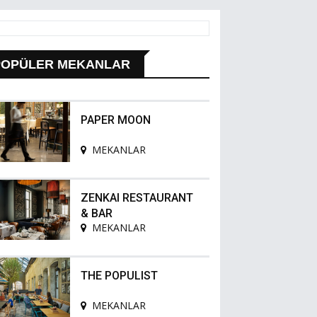
POPÜLER MEKANLAR
PAPER MOON
MEKANLAR
ZENKAI RESTAURANT
& BAR
MEKANLAR
THE POPULIST
MEKANLAR