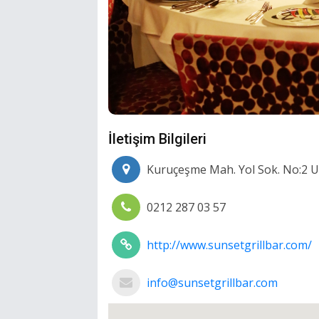
İletişim Bilgileri
Kuruçeşme Mah. Yol Sok. No:2 Ul
0212 287 03 57
http://www.sunsetgrillbar.com/
info@sunsetgrillbar.com