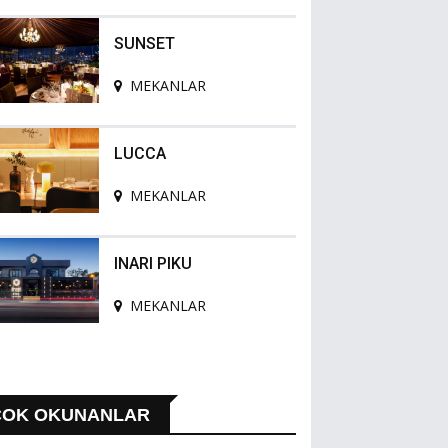
SUNSET
MEKANLAR
LUCCA
MEKANLAR
INARI PIKU
MEKANLAR
ÇOK OKUNANLAR