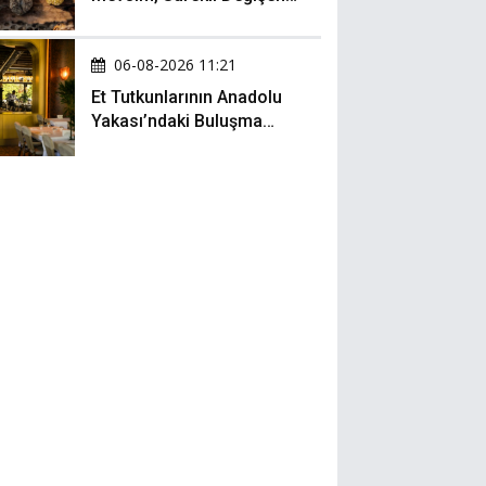
Menü ve 990 Dolarlık
Hesap
06-08-2026 11:21
Et Tutkunlarının Anadolu
Yakası’ndaki Buluşma
Noktası: Kalbur Et