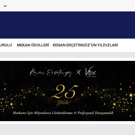
URULU
MEKAN ÖDÜLLERİ
KENAN ERÇETINGÖZ'ÜN YILDIZLARI