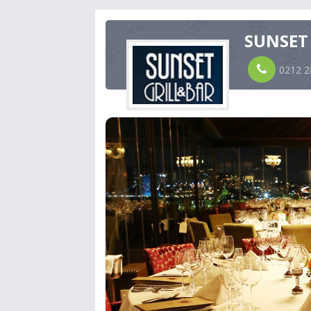
SUNSET
0212 