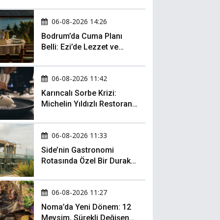
06-08-2026 14:26
Bodrum’da Cuma Planı
Belli: Ezi’de Lezzet ve
Müzik Bir Arada
06-08-2026 11:42
Karıncalı Sorbe Krizi:
Michelin Yıldızlı Restoran
İçin Kritik Dava
06-08-2026 11:33
Side’nin Gastronomi
Rotasında Özel Bir Durak:
Zula Gastro
06-08-2026 11:27
Noma’da Yeni Dönem: 12
Mevsim, Sürekli Değişen