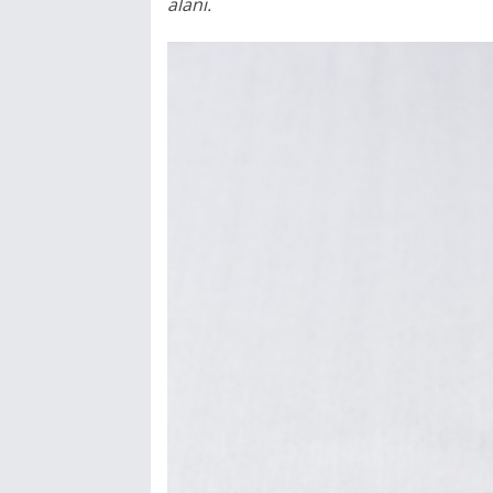
alanı.