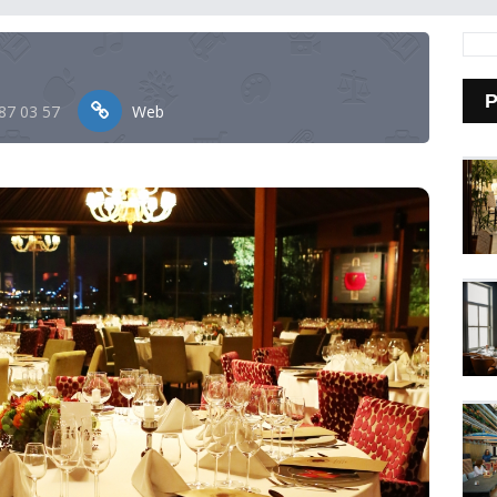
287 03 57
Web