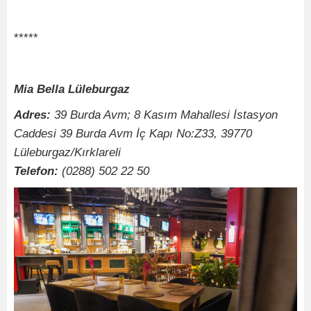
*****
Mia Bella Lüleburgaz
Adres:
39 Burda Avm; 8 Kasım Mahallesi İstasyon
Caddesi 39 Burda Avm İç Kapı No:Z33, 39770
Lüleburgaz/Kırklareli
Telefon:
(0288) 502 22 50