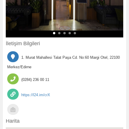
İletişim Bilgileri
1. Murat Mahallesi Talat Paşa Cd. No:60 Margi Otel, 22100
Merkez/Edirne
(0284) 236 00 11
https://l24.im/crX
Harita