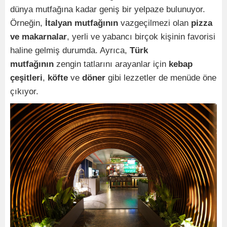
dünya mutfağına kadar geniş bir yelpaze bulunuyor.
Örneğin,
İtalyan mutfağının
vazgeçilmezi olan
pizza
ve makarnalar
, yerli ve yabancı birçok kişinin favorisi
haline gelmiş durumda. Ayrıca,
Türk
mutfağının
zengin tatlarını arayanlar için
kebap
çeşitleri
,
köfte
ve
döner
gibi lezzetler de menüde öne
çıkıyor.