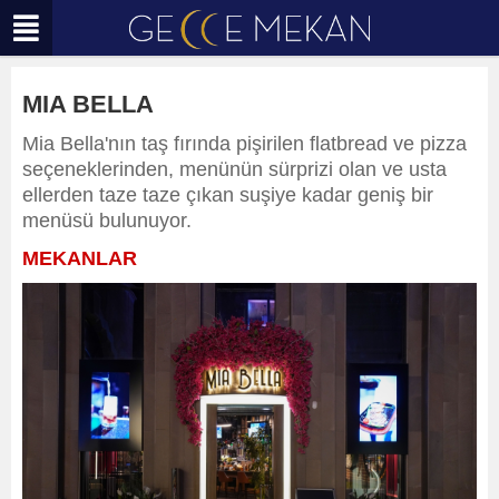
MIA BELLA
Mia Bella'nın taş fırında pişirilen flatbread ve pizza
seçeneklerinden, menünün sürprizi olan ve usta
ellerden taze taze çıkan suşiye kadar geniş bir
menüsü bulunuyor.
MEKANLAR