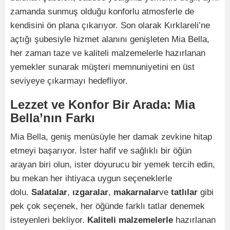
zamanda sunmuş olduğu konforlu atmosferle de
kendisini ön plana çıkarıyor. Son olarak Kırklareli’ne
açtığı şubesiyle hizmet alanını genişleten Mia Bella,
her zaman taze ve kaliteli malzemelerle hazırlanan
yemekler sunarak müşteri memnuniyetini en üst
seviyeye çıkarmayı hedefliyor.
Lezzet ve Konfor Bir Arada: Mia
Bella’nın Farkı
Mia Bella, geniş menüsüyle her damak zevkine hitap
etmeyi başarıyor. İster hafif ve sağlıklı bir öğün
arayan biri olun, ister doyurucu bir yemek tercih edin,
bu mekan her ihtiyaca uygun seçeneklerle
dolu.
Salatalar
,
ızgaralar
,
makarnalar
ve
tatlılar
gibi
pek çok seçenek, her öğünde farklı tatlar denemek
isteyenleri bekliyor.
Kaliteli malzemelerle
hazırlanan