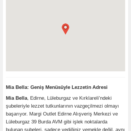
Mia Bella: Geniş Menüsüyle Lezzetin Adresi
Mia Bella
, Edirne, Lüleburgaz ve Kırklareli’ndeki
şubeleriyle lezzet tutkunlarının vazgeçilmezi olmayı
başarıyor. Margi Outlet Edirne Alışveriş Merkezi ve
Lüleburgaz 39 Burda AVM gibi işlek noktalarda
bulunan şubeleri, sadece yediğiniz yemekle değil, aynı