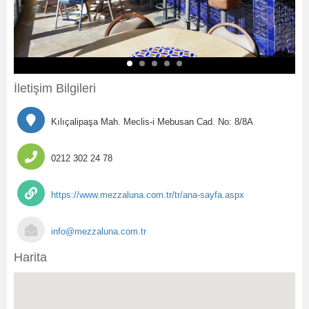
İletişim Bilgileri
Kılıçalipaşa Mah. Meclis-i Mebusan Cad. No: 8/8A
0212 302 24 78
https://www.mezzaluna.com.tr/tr/ana-sayfa.aspx
info@mezzaluna.com.tr
Harita