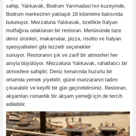
sahip. Yalıkavak, Bodrum Yarımadası'nın kuzeyinde,
Bodrum merkezinin yaklaşık 18 kilometre batısında
bulunuyor. Mezzaluna Yalıkavak, özellikle İtalyan
mutfağına odaklanan bir restoran. Menüsünde taze
deniz ürünleri, makarnalar, pizza, risotto ve İtalyan
spesiyaliteleri gibi lezzetli seçenekler
sunuyor. Restoranın şık ve zarif bir atmosferi her
anıyla büyülüyor. Mezzaluna Yalıkavak, rahatlatıcı bir
atmosfere sahiptir. Deniz kenarında huzurlu bir
ortamda yemek yiyebilir, güzel manzaranın tadını
çıkarabilir ve keyifli bir gün geçirebilirsiniz. Restoran,
akşamları romantik bir akşam yemeği için de tercih
edilebilir.