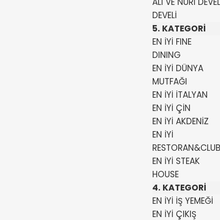
ALİ VE NURİ DEVEL
DEVELİ
5. KATEGORİ
EN İYİ FINE
DINING
EN İYİ DÜNYA
MUTFAĞI
EN İYİ İTALYAN
EN İYİ ÇİN
EN İYİ AKDENİZ
EN İYİ
RESTORAN&CLU
EN İYİ STEAK
HOUSE
4. KATEGORİ
EN İYİ İŞ YEMEĞİ
EN İYİ ÇIKIŞ