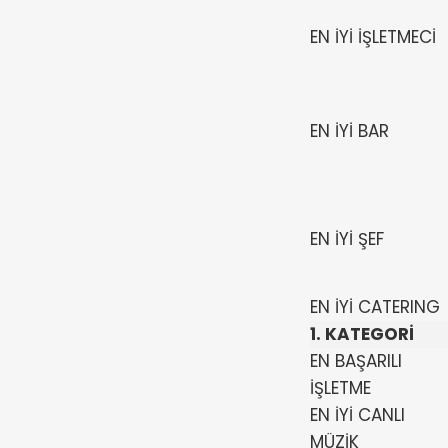
EN İYİ İŞLETMECİ
EN İYİ BAR
EN İYİ ŞEF
EN İYİ CATERING
1. KATEGORİ
EN BAŞARILI
İŞLETME
EN İYİ CANLI
MÜZİK