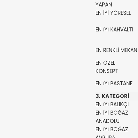
YAPAN
EN İYİ YÖRESEL
EN İYİ KAHVALTI
EN RENKLİ MEKAN
EN ÖZEL
KONSEPT
EN İYİ PASTANE
3. KATEGORİ
EN İYİ BALIKÇI
EN İYİ BOĞAZ
ANADOLU
EN İYİ BOĞAZ
AVRUPA