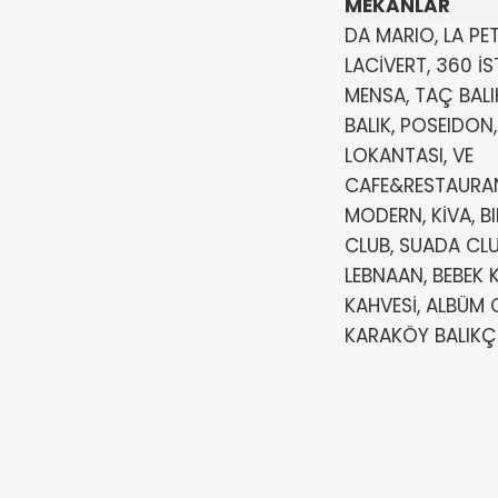
MEKANLAR
DA MARIO, LA PE
LACİVERT, 360 İS
MENSA, TAÇ BALI
BALIK, POSEIDON
LOKANTASI, VE
CAFE&RESTAURAN
MODERN, KİVA, BI
CLUB, SUADA CLUB
LEBNAAN, BEBEK
KAHVESİ, ALBÜM C
KARAKÖY BALIKÇ