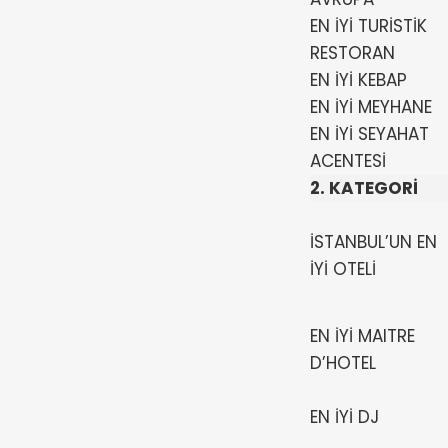
EN İYİ TURİSTİK
RESTORAN
EN İYİ KEBAP
EN İYİ MEYHANE
EN İYİ SEYAHAT
ACENTESİ
2. KATEGORİ
İSTANBUL’UN EN
İYİ OTELİ
EN İYİ MAITRE
D’HOTEL
EN İYİ DJ