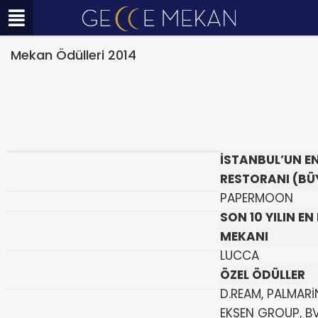
Mekan Ödülleri 2014
İSTANBUL’UN EN
RESTORANI (BÜ
PAPERMOON
SON 10 YILIN EN
MEKANI
LUCCA
ÖZEL ÖDÜLLER
D.REAM, PALMAR
EKSEN GROUP, B