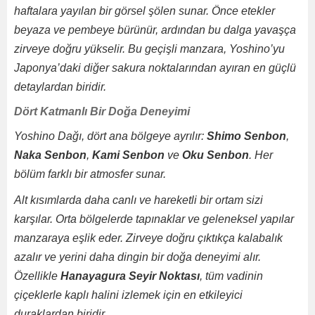
haftalara yayılan bir görsel şölen sunar. Önce etekler
beyaza ve pembeye bürünür, ardından bu dalga yavaşça
zirveye doğru yükselir. Bu geçişli manzara, Yoshino’yu
Japonya’daki diğer sakura noktalarından ayıran en güçlü
detaylardan biridir.
Dört Katmanlı Bir Doğa Deneyimi
Yoshino Dağı, dört ana bölgeye ayrılır:
Shimo Senbon
,
Naka Senbon
,
Kami Senbon
ve
Oku Senbon
. Her
bölüm farklı bir atmosfer sunar.
Alt kısımlarda daha canlı ve hareketli bir ortam sizi
karşılar. Orta bölgelerde tapınaklar ve geleneksel yapılar
manzaraya eşlik eder. Zirveye doğru çıktıkça kalabalık
azalır ve yerini daha dingin bir doğa deneyimi alır.
Özellikle
Hanayagura Seyir Noktası
, tüm vadinin
çiçeklerle kaplı halini izlemek için en etkileyici
duraklardan biridir.