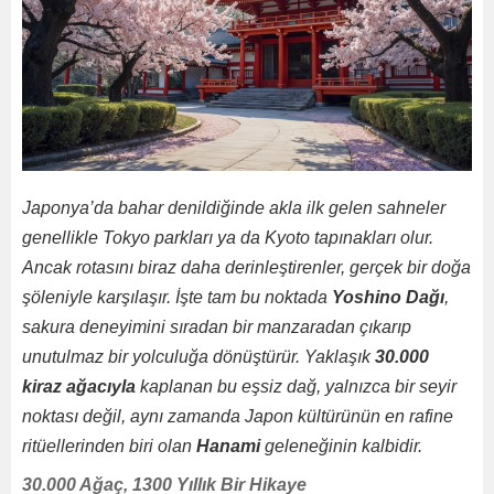
Japonya’da bahar denildiğinde akla ilk gelen sahneler
genellikle Tokyo parkları ya da Kyoto tapınakları olur.
Ancak rotasını biraz daha derinleştirenler, gerçek bir doğa
şöleniyle karşılaşır. İşte tam bu noktada
Yoshino Dağı
,
sakura deneyimini sıradan bir manzaradan çıkarıp
unutulmaz bir yolculuğa dönüştürür. Yaklaşık
30.000
kiraz ağacıyla
kaplanan bu eşsiz dağ, yalnızca bir seyir
noktası değil, aynı zamanda Japon kültürünün en rafine
ritüellerinden biri olan
Hanami
geleneğinin kalbidir.
30.000 Ağaç, 1300 Yıllık Bir Hikaye