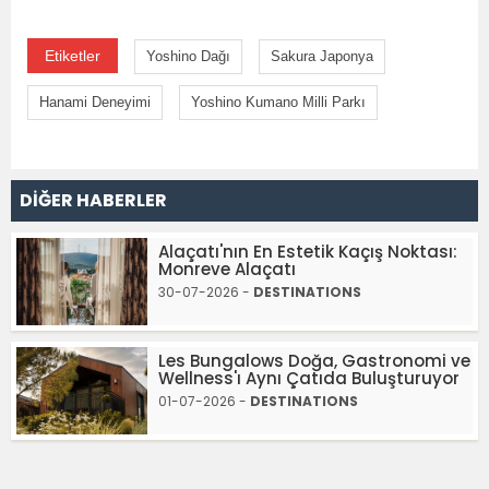
Etiketler
Yoshino Dağı
Sakura Japonya
Hanami Deneyimi
Yoshino Kumano Milli Parkı
DİĞER HABERLER
Alaçatı'nın En Estetik Kaçış Noktası:
Monreve Alaçatı
30-07-2026 -
DESTINATIONS
Les Bungalows Doğa, Gastronomi ve
Wellness'ı Aynı Çatıda Buluşturuyor
01-07-2026 -
DESTINATIONS