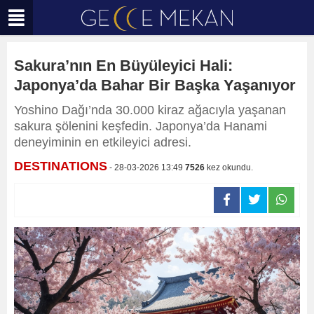
Sakura’nın En Büyüleyici Hali:
Japonya’da Bahar Bir Başka Yaşanıyor
Yoshino Dağı’nda 30.000 kiraz ağacıyla yaşanan
sakura şölenini keşfedin. Japonya’da Hanami
deneyiminin en etkileyici adresi.
DESTINATIONS
- 28-03-2026 13:49
7526
kez okundu.