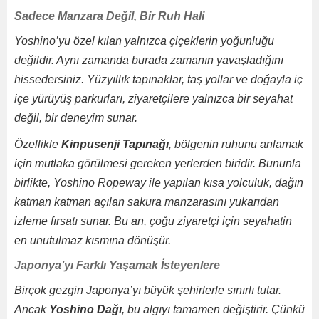
Sadece Manzara Değil, Bir Ruh Hali
Yoshino’yu özel kılan yalnızca çiçeklerin yoğunluğu
değildir. Aynı zamanda burada zamanın yavaşladığını
hissedersiniz. Yüzyıllık tapınaklar, taş yollar ve doğayla iç
içe yürüyüş parkurları, ziyaretçilere yalnızca bir seyahat
değil, bir deneyim sunar.
Özellikle
Kinpusenji Tapınağı
, bölgenin ruhunu anlamak
için mutlaka görülmesi gereken yerlerden biridir. Bununla
birlikte, Yoshino Ropeway ile yapılan kısa yolculuk, dağın
katman katman açılan sakura manzarasını yukarıdan
izleme fırsatı sunar. Bu an, çoğu ziyaretçi için seyahatin
en unutulmaz kısmına dönüşür.
Japonya’yı Farklı Yaşamak İsteyenlere
Birçok gezgin Japonya’yı büyük şehirlerle sınırlı tutar.
Ancak
Yoshino Dağı
, bu algıyı tamamen değiştirir. Çünkü