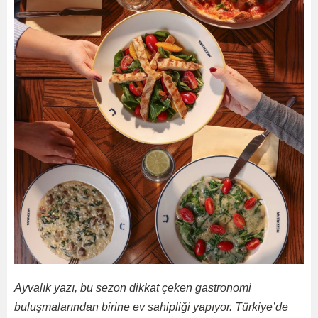
Ayvalık yazı, bu sezon dikkat çeken gastronomi
buluşmalarından birine ev sahipliği yapıyor. Türkiye’de