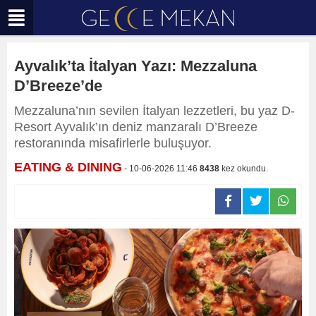
Ayvalık’ta İtalyan Yazı: Mezzaluna
D’Breeze’de
Mezzaluna’nın sevilen İtalyan lezzetleri, bu yaz D-
Resort Ayvalık’ın deniz manzaralı D’Breeze
restoranında misafirlerle buluşuyor.
EATING & DINING
- 10-06-2026 11:46
8438
kez okundu.