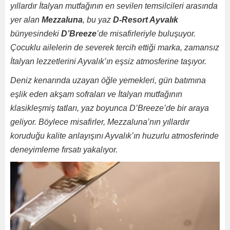
yıllardır İtalyan mutfağının en sevilen temsilcileri arasında
yer alan
Mezzaluna
, bu yaz
D-Resort Ayvalık
bünyesindeki
D’Breeze
’de misafirleriyle buluşuyor.
Çocuklu ailelerin de severek tercih ettiği marka, zamansız
İtalyan lezzetlerini Ayvalık’ın eşsiz atmosferine taşıyor.
Deniz kenarında uzayan öğle yemekleri, gün batımına
eşlik eden akşam sofraları ve İtalyan mutfağının
klasikleşmiş tatları, yaz boyunca D’Breeze’de bir araya
geliyor. Böylece misafirler, Mezzaluna’nın yıllardır
koruduğu kalite anlayışını Ayvalık’ın huzurlu atmosferinde
deneyimleme fırsatı yakalıyor.