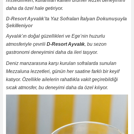
hissedilirken, kullanılan kaliteli ürünler lezzet deneyimini
daha da özel hale getiriyor.
D-Resort Ayvalık’ta Yaz Sofraları İtalyan Dokunuşuyla
Şekilleniyor
Ayvalık’ın doğal güzellikleri ve Ege’nin huzurlu
atmosferiyle çevrili
D-Resort Ayvalık
, bu sezon
gastronomi deneyimini daha da ileri taşıyor.
Deniz manzarasına karşı kurulan sofralarda sunulan
Mezzaluna lezzetleri, günün her saatine farklı bir keyif
katıyor. Özellikle ailelerin rahatlıkla vakit geçirebildiği
sıcak atmosfer, bu deneyimi daha da özel kılıyor.