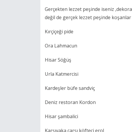
Gerçekten lezzet peşinde iseniz ,dekora
değil de gerçek lezzet peşinde koşanlar 
Kırçiçeği pide
Ora Lahmacun
Hisar Söğüş
Urla Katmercisi
Kardeşler büfe sandviç
Deniz restoran Kordon
Hisar şambalici
Karşıyaka çarşı köfteci erol