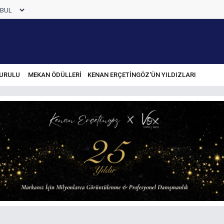
URULU
MEKAN ÖDÜLLERİ
KENAN ERÇETINGÖZ'ÜN YILDIZLARI