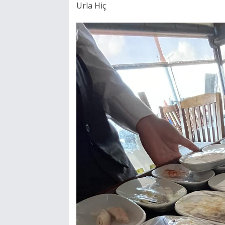
Urla Hiç