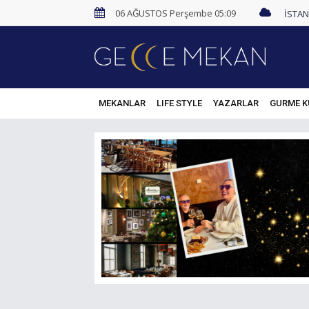
06 AĞUSTOS Perşembe 05:09
MEKANLAR
LIFE STYLE
YAZARLAR
GURME K