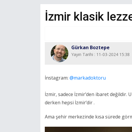
İzmir klasik lezze
Gürkan Boztepe
Yayın Tarihi : 11-03-2024 15:38
İnstagram:
@markadoktoru
İzmir, sadece İzmir’den ibaret değildir. 
derken hepsi İzmir’dir .
Ama şehir merkezinde kısa sürede görme