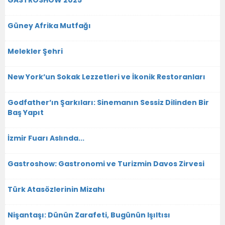
Güney Afrika Mutfağı
Melekler Şehri
New York’un Sokak Lezzetleri ve İkonik Restoranları
Godfather’ın Şarkıları: Sinemanın Sessiz Dilinden Bir
Baş Yapıt
İzmir Fuarı Aslında...
Gastroshow: Gastronomi ve Turizmin Davos Zirvesi
Türk Atasözlerinin Mizahı
Nişantaşı: Dünün Zarafeti, Bugünün Işıltısı