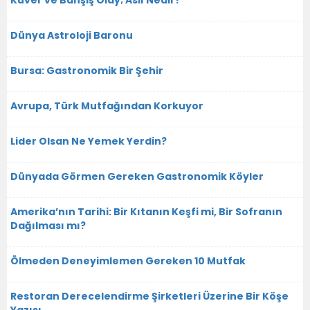
Dünya Astroloji Baronu
Bursa: Gastronomik Bir Şehir
Avrupa, Türk Mutfağından Korkuyor
Lider Olsan Ne Yemek Yerdin?
Dünyada Görmen Gereken Gastronomik Köyler
Amerika’nın Tarihi: Bir Kıtanın Keşfi mi, Bir Sofranın
Dağılması mı?
Ölmeden Deneyimlemen Gereken 10 Mutfak
Restoran Derecelendirme Şirketleri Üzerine Bir Köşe
Yazısı