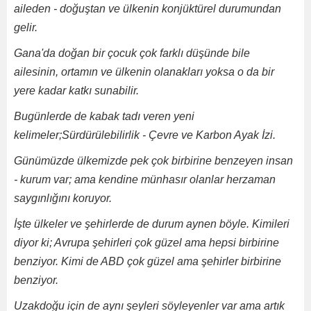
aileden - doğuştan ve ülkenin konjüktürel durumundan
gelir.
Gana'da doğan bir çocuk çok farklı düşünde bile
ailesinin, ortamın ve ülkenin olanakları yoksa o da bir
yere kadar katkı sunabilir.
Bugünlerde de kabak tadı veren yeni
kelimeler;Sürdürülebilirlik - Çevre ve Karbon Ayak İzi.
Günümüzde ülkemizde pek çok birbirine benzeyen insan
- kurum var; ama kendine münhasır olanlar herzaman
saygınlığını koruyor.
İşte ülkeler ve şehirlerde de durum aynen böyle. Kimileri
diyor ki; Avrupa şehirleri çok güzel ama hepsi birbirine
benziyor. Kimi de ABD çok güzel ama şehirler birbirine
benziyor.
Uzakdoğu için de aynı şeyleri söyleyenler var ama artık