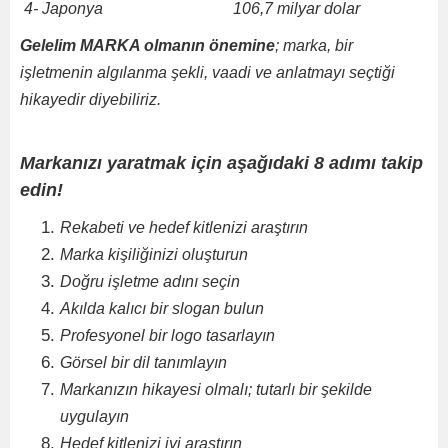
4- Japonya
106,7 milyar dolar
Gelelim MARKA olmanın önemine
;
marka, bir
işletmenin algılanma şekli, vaadi ve anlatmayı seçtiği
hikayedir diyebiliriz.
Markanızı yaratmak için aşağıdaki 8 adımı takip
edin!
Rekabeti ve hedef kitlenizi araştırın
Marka kişiliğinizi oluşturun
Doğru işletme adını seçin
Akılda kalıcı bir slogan bulun
Profesyonel bir logo tasarlayın
Görsel bir dil tanımlayın
Markanızın hikayesi olmalı; tutarlı bir şekilde
uygulayın
Hedef kitlenizi iyi araştırın