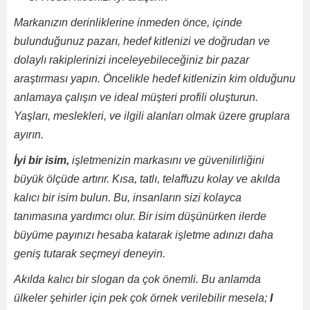
Markanızın derinliklerine inmeden önce, içinde
bulunduğunuz pazarı, hedef kitlenizi ve doğrudan ve
dolaylı rakiplerinizi inceleyebileceğiniz bir pazar
araştırması yapın.
Öncelikle hedef kitlenizin kim olduğunu
anlamaya çalışın ve ideal müşteri profili oluşturun.
Yaşları, meslekleri, ve ilgili alanları olmak üzere gruplara
ayırın.
İyi bir isim,
işletmenizin markasını ve güvenilirliğini
büyük ölçüde artırır.
Kısa, tatlı, telaffuzu kolay ve akılda
kalıcı bir isim bulun. Bu, insanların sizi kolayca
tanımasına yardımcı olur.
Bir isim düşünürken ilerde
büyüme payınızı hesaba katarak işletme adınızı daha
geniş tutarak seçmeyi deneyin.
Akılda kalıcı bir slogan da çok önemli.
Bu anlamda
ülkeler şehirler için pek çok örnek verilebilir mesela;
I