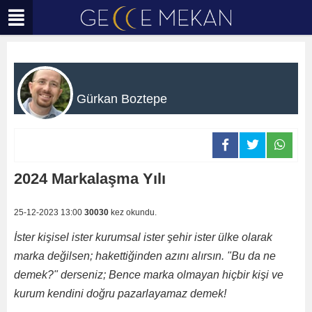
Gürkan Boztepe
2024 Markalaşma Yılı
25-12-2023 13:00
30030
kez okundu.
İster kişisel ister kurumsal ister şehir ister ülke olarak
marka değilsen; hakettiğinden azını alırsın. "
Bu da ne
demek?" derseniz; Bence marka olmayan hiçbir kişi ve
kurum kendini doğru pazarlayamaz demek!