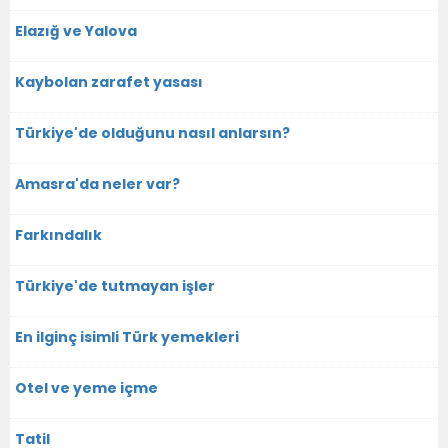
Elazığ ve Yalova
Kaybolan zarafet yasası
Türkiye'de olduğunu nasıl anlarsın?
Amasra'da neler var?
Farkındalık
Türkiye'de tutmayan işler
En ilginç isimli Türk yemekleri
Otel ve yeme içme
Tatil