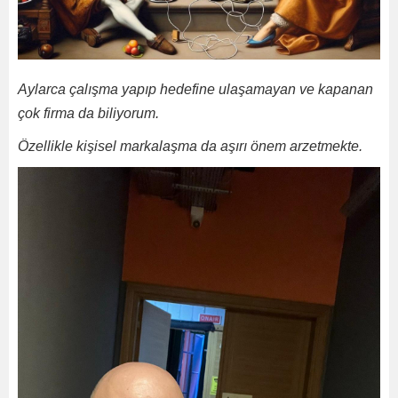
Aylarca çalışma yapıp hedefine ulaşamayan ve kapanan
çok firma da biliyorum.
Özellikle kişisel markalaşma da aşırı önem arzetmekte.