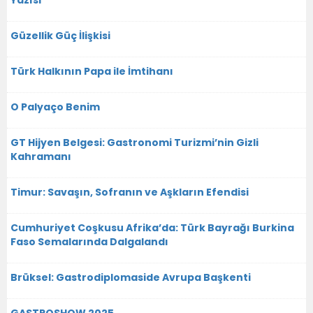
Güzellik Güç İlişkisi
Türk Halkının Papa ile İmtihanı
O Palyaço Benim
GT Hijyen Belgesi: Gastronomi Turizmi’nin Gizli
Kahramanı
Timur: Savaşın, Sofranın ve Aşkların Efendisi
Cumhuriyet Coşkusu Afrika’da: Türk Bayrağı Burkina
Faso Semalarında Dalgalandı
Brüksel: Gastrodiplomaside Avrupa Başkenti
GASTROSHOW 2025