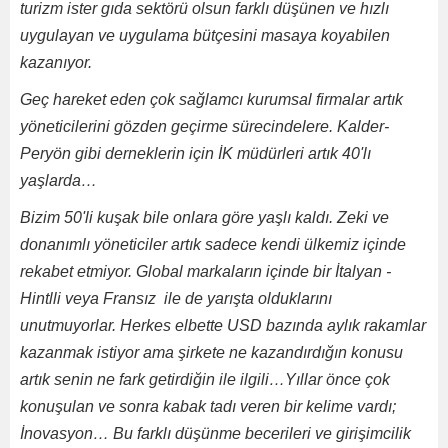
turizm ister gıda sektörü olsun farklı düşünen ve hızlı
uygulayan ve uygulama bütçesini masaya koyabilen
kazanıyor.
Geç hareket eden çok sağlamcı kurumsal firmalar artık
yöneticilerini gözden geçirme sürecindelere. Kalder-
Peryön gibi derneklerin için İK müdürleri artık 40'lı
yaşlarda…
Bizim 50'li kuşak bile onlara göre yaşlı kaldı. Zeki ve
donanımlı yöneticiler artık sadece kendi ülkemiz içinde
rekabet etmiyor. Global markaların içinde bir İtalyan -
Hintlli veya Fransız ile de yarışta olduklarını
unutmuyorlar. Herkes elbette USD bazında aylık rakamlar
kazanmak istiyor ama şirkete ne kazandırdığın konusu
artık senin ne fark getirdiğin ile ilgili…Yıllar önce çok
konuşulan ve sonra kabak tadı veren bir kelime vardı;
İnovasyon… Bu farklı düşünme becerileri ve girişimcilik