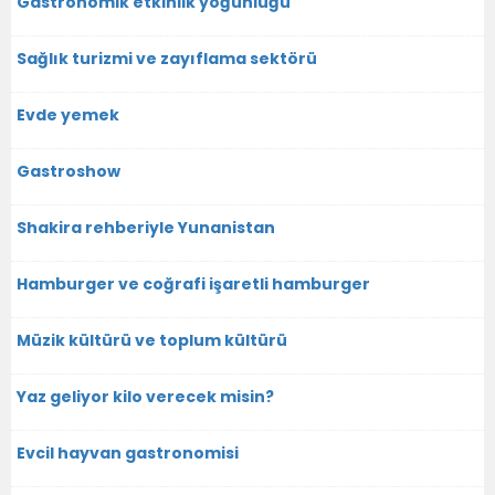
Gastronomik etkinlik yoğunluğu
Sağlık turizmi ve zayıflama sektörü
Evde yemek
Gastroshow
Shakira rehberiyle Yunanistan
Hamburger ve coğrafi işaretli hamburger
Müzik kültürü ve toplum kültürü
Yaz geliyor kilo verecek misin?
Evcil hayvan gastronomisi