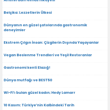
Belçika: Lezzetlerin Ülkesi
Dünyanın en güzel şatolarında gastronomik
deneyimler
Ekstrem Çılgın İnsan: Çizgilerin Dışında Yaşayanlar
Vegan Beslenme Trendleri ve Yeşil Restoranlar
Gastronomi kenti Elazığ!
Dünya mutfağı ve BEST50
Wi-Fi’ı bulan güzel kadın; Hedy Lamarr
10 Kasım: Türkiye’nin Kalbindeki Tarih