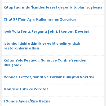
Kitap fuarında 'İçinden lezzet geçen kitaplar' söyleşisi
ChatGPT’nin Aşırı Kullanımının Zararları
İpek Yolu Sonu: Fergana Şehri; Ekonomi Devrimi
İstanbul’daki etkinlikler ve Michelin yıldızlı
restoranların etkisi
Kültür Yolu Festivali: Sanat ve Tarihle Yeniden
Buluşmak
Cannes: Lezzet, Sanat ve Tarihin Buluşma Noktası
Monaco: Lüks ve Zarafet
1 Günde Ayder/Rize Gezisi