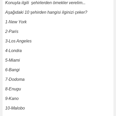
Konuyla ilgili şehirlerden örnekler verelim...
Aşağıdaki 10 şehirden hangisi ilginizi çeker?
1-New York
2-Paris
3-Los Angeles
4-Londra
5-Miami
6-Bangi
7-Dodoma
8-Enugu
9-Kano
1
0-Malobo