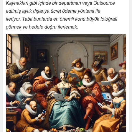
Kaynakları gibi içinde bir departman veya Outsource
edilmiş aylık dışarıya ücret ödeme yöntemi ile
ilerlyor.
Tabii bunlarda en önemli konu büyük fotoğrafı
görmek ve hedefe doğru ilerlemek.