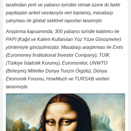
tarafından yerli ve yabancı turistler olmak üzere iki farklı
paydaştan anket vasıtasıyla veri toplamış, masabaşı
çalışması ile global sektörel raporları taramıştır.
Araştırma kapsamında;
300 yabancı turistle katılımcı ile
PAPI (Kağıt ve Kalem Kullanılan Yüz Yüze Görüşmeler)
yöntemiyle görüşülmüştür.
Masabaşı araştırması ile Emis
(Euromoney İnstitutional İnvestor Company), TÜİK
(Türkiye İstatistik Kurumu), Euromonitor, UNWTO
(Birleşmiş Milletler Dünya Turizm Örgütü), Dünya
Ekonomik Forumu, HowMuch ve TURSAB verileri
taranmıştır.