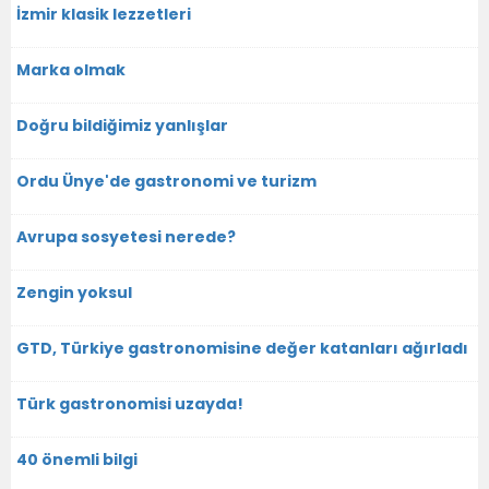
İzmir klasik lezzetleri
Marka olmak
Doğru bildiğimiz yanlışlar
Ordu Ünye'de gastronomi ve turizm
Avrupa sosyetesi nerede?
Zengin yoksul
GTD, Türkiye gastronomisine değer katanları ağırladı
Türk gastronomisi uzayda!
40 önemli bilgi