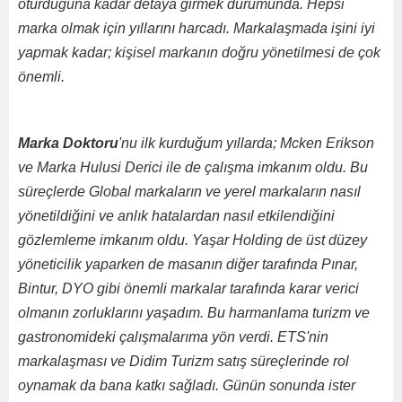
oturduğuna kadar detaya girmek durumunda. Hepsi
marka olmak için yıllarını harcadı. Markalaşmada işini iyi
yapmak kadar; kişisel markanın doğru yönetilmesi de çok
önemli.
Marka Doktoru
'nu ilk kurduğum yıllarda; Mcken Erikson
ve Marka Hulusi Derici ile de çalışma imkanım oldu. Bu
süreçlerde Global markaların ve yerel markaların nasıl
yönetildiğini ve anlık hatalardan nasıl etkilendiğini
gözlemleme imkanım oldu. Yaşar Holding de üst düzey
yöneticilik yaparken de masanın diğer tarafında Pınar,
Bintur, DYO gibi önemli markalar tarafında karar verici
olmanın zorluklarını yaşadım. Bu harmanlama turizm ve
gastronomideki çalışmalarıma yön verdi. ETS'nin
markalaşması ve Didim Turizm satış süreçlerinde rol
oynamak da bana katkı sağladı. Günün sonunda ister