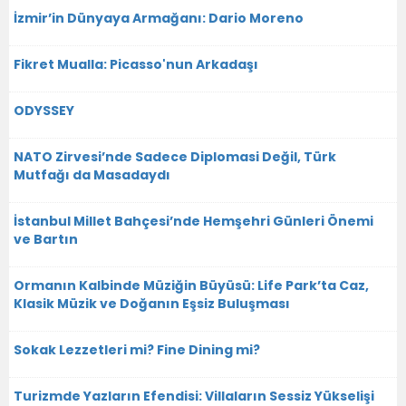
İzmir’in Dünyaya Armağanı: Dario Moreno
Fikret Mualla: Picasso'nun Arkadaşı
ODYSSEY
NATO Zirvesi’nde Sadece Diplomasi Değil, Türk
Mutfağı da Masadaydı
İstanbul Millet Bahçesi’nde Hemşehri Günleri Önemi
ve Bartın
Ormanın Kalbinde Müziğin Büyüsü: Life Park’ta Caz,
Klasik Müzik ve Doğanın Eşsiz Buluşması
Sokak Lezzetleri mi? Fine Dining mi?
Turizmde Yazların Efendisi: Villaların Sessiz Yükselişi