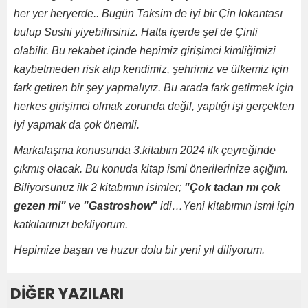
her yer heryerde.. Bugün Taksim de iyi bir Çin lokantası
bulup Sushi yiyebilirsiniz. Hatta içerde şef de Çinli
olabilir. Bu rekabet içinde hepimiz girişimci kimliğimizi
kaybetmeden risk alıp kendimiz, şehrimiz ve ülkemiz için
fark getiren bir şey yapmalıyız. Bu arada fark getirmek için
herkes girişimci olmak zorunda değil, yaptığı işi gerçekten
iyi yapmak da çok önemli.
Markalaşma konusunda 3.kitabım 2024 ilk çeyreğinde
çıkmış olacak. Bu konuda kitap ismi önerilerinize açığım.
Biliyorsunuz ilk 2 kitabımın isimler;
"Çok tadan mı çok
gezen mi"
ve
"Gastroshow"
idi…Yeni kitabımın ismi için
katkılarınızı bekliyorum.
Hepimize başarı ve huzur dolu bir yeni yıl diliyorum.
DİĞER YAZILARI