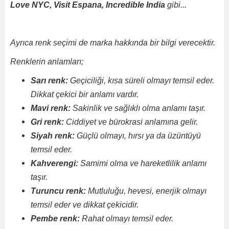
Love NYC,
Visit Espana, Incredible India
gibi...
Ayrıca renk seçimi de marka hakkında bir bilgi verecektir.
Renklerin anlamları;
Sarı renk:
Geçiciliği, kısa süreli olmayı temsil eder.
Dikkat çekici bir anlamı vardır.
Mavi renk:
Sakinlik ve sağlıklı olma anlamı taşır.
Gri renk:
Ciddiyet ve bürokrasi anlamına gelir.
Siyah renk:
Güçlü olmayı, hırsı ya da üzüntüyü
temsil eder.
Kahverengi:
Samimi olma ve hareketlilik anlamı
taşır.
Turuncu renk:
Mutluluğu, hevesi, enerjik olmayı
temsil eder ve dikkat çekicidir.
Pembe renk:
Rahat olmayı temsil eder.