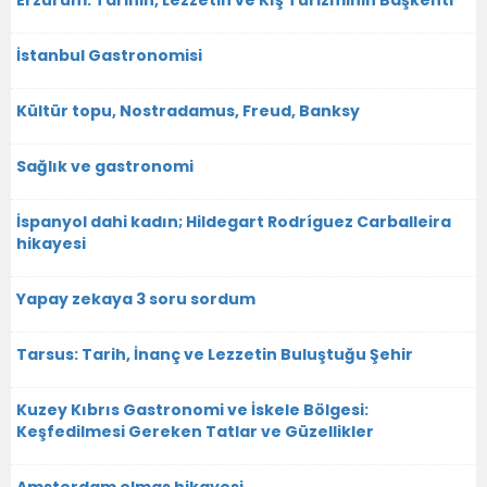
İstanbul Gastronomisi
Kültür topu, Nostradamus, Freud, Banksy
Sağlık ve gastronomi
İspanyol dahi kadın; Hildegart Rodríguez Carballeira
hikayesi
Yapay zekaya 3 soru sordum
Tarsus: Tarih, İnanç ve Lezzetin Buluştuğu Şehir
Kuzey Kıbrıs Gastronomi ve İskele Bölgesi:
Keşfedilmesi Gereken Tatlar ve Güzellikler
Amsterdam elmas hikayesi