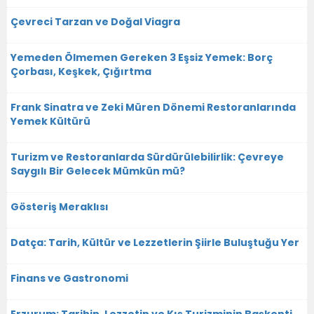
Çevreci Tarzan ve Doğal Viagra
Yemeden Ölmemen Gereken 3 Eşsiz Yemek: Borç
Çorbası, Keşkek, Çığırtma
Frank Sinatra ve Zeki Müren Dönemi Restoranlarında
Yemek Kültürü
Turizm ve Restoranlarda Sürdürülebilirlik: Çevreye
Saygılı Bir Gelecek Mümkün mü?
Gösteriş Meraklısı
Datça: Tarih, Kültür ve Lezzetlerin Şiirle Buluştuğu Yer
Finans ve Gastronomi
Erzurum: Tarihin, Lezzetin ve Kış Turizminin Başkenti