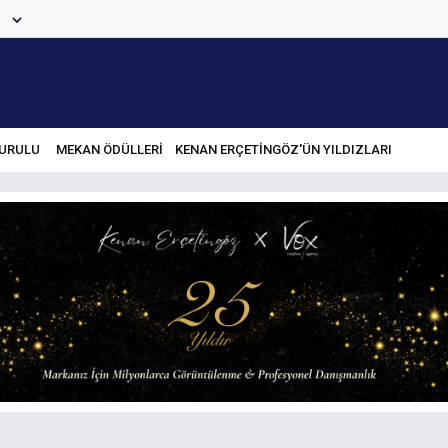
URULU
MEKAN ÖDÜLLERİ
KENAN ERÇETINGÖZ'ÜN YILDIZLARI