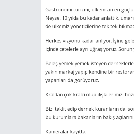
Gastronomi turizmi, ülkemizin en güçlü
Neyse, 10 yılda bu kadar anlattık, uma
de ülkemiz yöneticilerine tek tek bık
Herkes vizyonu kadar anlıyor. İşine gele
içinde çetelerle ayrı uğraşıyoruz. Sorun 
Beleş yemek yemek isteyen derneklerle 
yakın markaj yapıp kendine bir restora
yapanları da görüyoruz.
Kraldan çok kralcı olup ilişkilerimizi bo
Bizi taklit edip dernek kuranların da, 
bu kurumlara bakanların bakış açılarını 
Kameralar kayıtta.