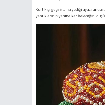
Kurt kışı geçirir ama yediği ayazı unutm
yaptıklarının yanına kar kalacağını düş