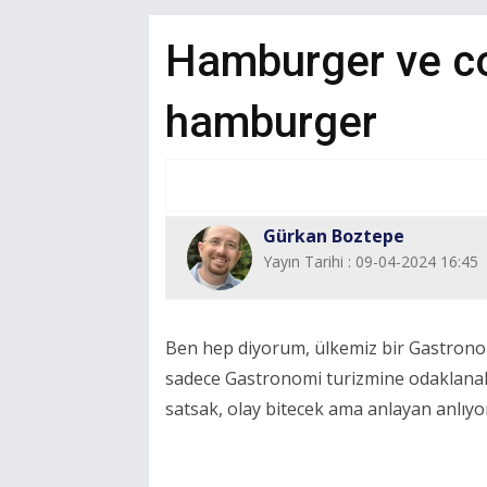
Hamburger ve coğ
hamburger
Gürkan Boztepe
Yayın Tarihi : 09-04-2024 16:45
Ben hep diyorum, ülkemiz bir Gastronomi
sadece Gastronomi turizmine odaklanalı
satsak, olay bitecek ama anlayan anlıy