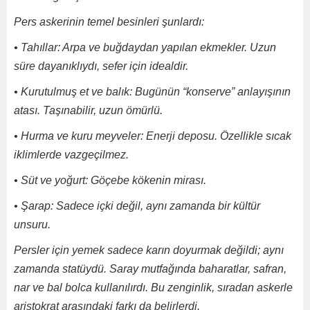
Pers askerinin temel besinleri şunlardı:
• Tahıllar: Arpa ve buğdaydan yapılan ekmekler. Uzun
süre dayanıklıydı, sefer için idealdir.
• Kurutulmuş et ve balık: Bugünün “konserve” anlayışının
atası. Taşınabilir, uzun ömürlü.
• Hurma ve kuru meyveler: Enerji deposu. Özellikle sıcak
iklimlerde vazgeçilmez.
• Süt ve yoğurt: Göçebe kökenin mirası.
• Şarap: Sadece içki değil, aynı zamanda bir kültür
unsuru.
Persler için yemek sadece karın doyurmak değildi; aynı
zamanda statüydü. Saray mutfağında baharatlar, safran,
nar ve bal bolca kullanılırdı. Bu zenginlik, sıradan askerle
aristokrat arasındaki farkı da belirlerdi.