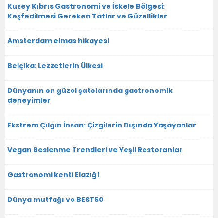
Kuzey Kıbrıs Gastronomi ve İskele Bölgesi:
Keşfedilmesi Gereken Tatlar ve Güzellikler
Amsterdam elmas hikayesi
Belçika: Lezzetlerin Ülkesi
Dünyanın en güzel şatolarında gastronomik
deneyimler
Ekstrem Çılgın İnsan: Çizgilerin Dışında Yaşayanlar
Vegan Beslenme Trendleri ve Yeşil Restoranlar
Gastronomi kenti Elazığ!
Dünya mutfağı ve BEST50