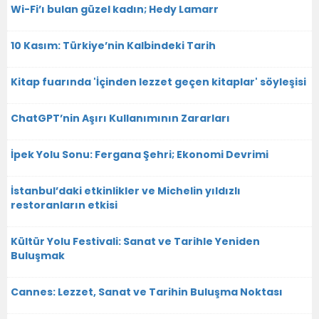
Wi-Fi’ı bulan güzel kadın; Hedy Lamarr
10 Kasım: Türkiye’nin Kalbindeki Tarih
Kitap fuarında 'İçinden lezzet geçen kitaplar' söyleşisi
ChatGPT’nin Aşırı Kullanımının Zararları
İpek Yolu Sonu: Fergana Şehri; Ekonomi Devrimi
İstanbul’daki etkinlikler ve Michelin yıldızlı
restoranların etkisi
Kültür Yolu Festivali: Sanat ve Tarihle Yeniden
Buluşmak
Cannes: Lezzet, Sanat ve Tarihin Buluşma Noktası