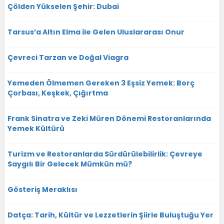
Çölden Yükselen Şehir: Dubai
Tarsus’a Altın Elma ile Gelen Uluslararası Onur
Çevreci Tarzan ve Doğal Viagra
Yemeden Ölmemen Gereken 3 Eşsiz Yemek: Borç
Çorbası, Keşkek, Çığırtma
Frank Sinatra ve Zeki Müren Dönemi Restoranlarında
Yemek Kültürü
Turizm ve Restoranlarda Sürdürülebilirlik: Çevreye
Saygılı Bir Gelecek Mümkün mü?
Gösteriş Meraklısı
Datça: Tarih, Kültür ve Lezzetlerin Şiirle Buluştuğu Yer