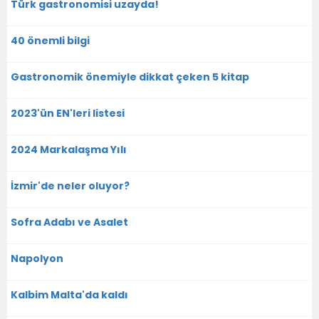
Türk gastronomisi uzayda!
40 önemli bilgi
Gastronomik önemiyle dikkat çeken 5 kitap
2023'ün EN'leri listesi
2024 Markalaşma Yılı
İzmir'de neler oluyor?
Sofra Adabı ve Asalet
Napolyon
Kalbim Malta'da kaldı