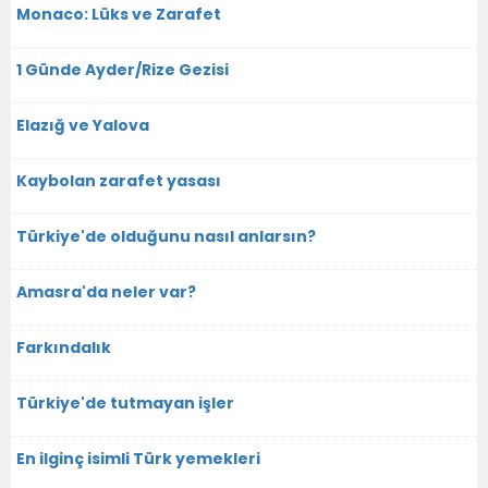
Monaco: Lüks ve Zarafet
1 Günde Ayder/Rize Gezisi
Elazığ ve Yalova
Kaybolan zarafet yasası
Türkiye'de olduğunu nasıl anlarsın?
Amasra'da neler var?
Farkındalık
Türkiye'de tutmayan işler
En ilginç isimli Türk yemekleri