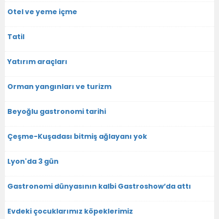
Otel ve yeme içme
Tatil
Yatırım araçları
Orman yangınları ve turizm
Beyoğlu gastronomi tarihi
Çeşme-Kuşadası bitmiş ağlayanı yok
Lyon'da 3 gün
Gastronomi dünyasının kalbi Gastroshow’da attı
Evdeki çocuklarımız köpeklerimiz