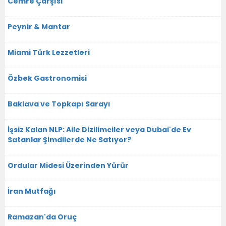
Cemre Çarşısı
Peynir & Mantar
Miami Türk Lezzetleri
Özbek Gastronomisi
Baklava ve Topkapı Sarayı
İşsiz Kalan NLP: Aile Dizilimciler veya Dubai'de Ev
Satanlar Şimdilerde Ne Satıyor?
Ordular Midesi Üzerinden Yürür
İran Mutfağı
Ramazan'da Oruç