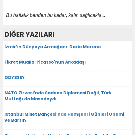
Bu haftalık benden bu kadar; kalın sağlıcakla...
DİĞER YAZILARI
İzmir’in Dünyaya Armağanı: Dario Moreno
Fikret Mualla: Picasso'nun Arkadaşı
ODYSSEY
NATO Zirvesi’nde Sadece Diplomasi Değil, Türk
Mutfağı da Masadaydı
İstanbul Millet Bahçesi’nde Hemşehri Günleri Önemi
ve Bartın