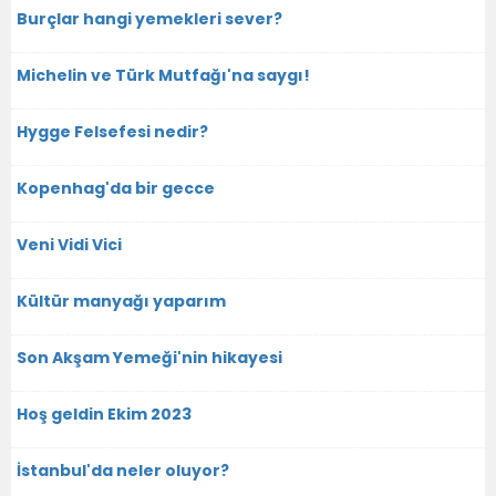
Burçlar hangi yemekleri sever?
Michelin ve Türk Mutfağı'na saygı!
Hygge Felsefesi nedir?
Kopenhag'da bir gecce
Veni Vidi Vici
Kültür manyağı yaparım
Son Akşam Yemeği'nin hikayesi
Hoş geldin Ekim 2023
İstanbul'da neler oluyor?