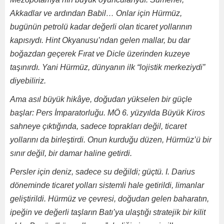
Akkadlar ve ardından Babil… Onlar için Hürmüz,
bugünün petrolü kadar değerli olan ticaret yollarının
kapısıydı. Hint Okyanusu’ndan gelen mallar, bu dar
boğazdan geçerek Fırat ve Dicle üzerinden kuzeye
taşınırdı. Yani Hürmüz, dünyanın ilk “lojistik merkeziydi”
diyebiliriz.
Ama asıl büyük hikâye, doğudan yükselen bir güçle
başlar: Pers İmparatorluğu. MÖ 6. yüzyılda Büyük Kiros
sahneye çıktığında, sadece toprakları değil, ticaret
yollarını da birleştirdi. Onun kurduğu düzen, Hürmüz’ü bir
sınır değil, bir damar haline getirdi.
Persler için deniz, sadece su değildi; güçtü. I. Darius
döneminde ticaret yolları sistemli hale getirildi, limanlar
geliştirildi. Hürmüz ve çevresi, doğudan gelen baharatın,
ipeğin ve değerli taşların Batı’ya ulaştığı stratejik bir kilit