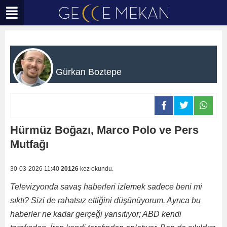
Gürkan Boztepe
Hürmüz Boğazı, Marco Polo ve Pers
Mutfağı
30-03-2026 11:40
20126
kez okundu.
Televizyonda savaş haberleri izlemek sadece beni mi
sıktı? Sizi de rahatsız ettiğini düşünüyorum. Ayrıca bu
haberler ne kadar gerçeği yansıtıyor; ABD kendi