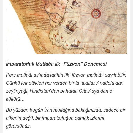
İmparatorluk Mutfağı: İlk “Füzyon” Denemesi
Pers mutfağı aslında tarihin ilk “füzyon mutfağı” sayılabilir.
Çünkü fethettikleri her yerden bir tat aldılar. Anadolu’dan
zeytinyağı, Hindistan’dan baharat, Orta Asya’dan et
kültürü…
Bu yüzden bugün İran mutfağına baktığınızda, sadece bir
ülkenin değil, bir imparatorluğun damak izlerini
görürsünüz.