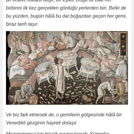
birbirini ilk kez gerçekten gördüğü yerlerden biri. Belki de
bu yüzden, bugün hâlâ bu dar boğazdan geçen her gemi,
biraz tarih taşır.
Ve biz fark etmesek de, o gemilerin gölgesinde hâlâ bir
Venedikli gezginin hayreti dolaşır.
Mezopotamya’nın büyük oyuncularıydı. Sümerler,