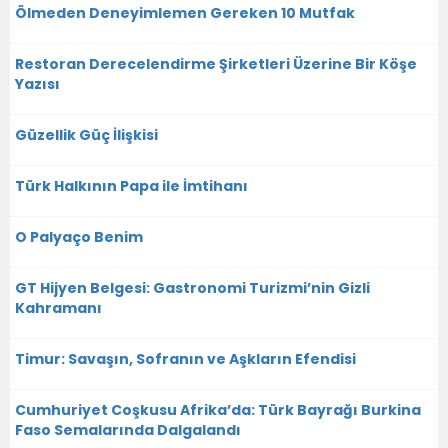
Ölmeden Deneyimlemen Gereken 10 Mutfak
Restoran Derecelendirme Şirketleri Üzerine Bir Köşe
Yazısı
Güzellik Güç İlişkisi
Türk Halkının Papa ile İmtihanı
O Palyaço Benim
GT Hijyen Belgesi: Gastronomi Turizmi’nin Gizli
Kahramanı
Timur: Savaşın, Sofranın ve Aşkların Efendisi
Cumhuriyet Coşkusu Afrika’da: Türk Bayrağı Burkina
Faso Semalarında Dalgalandı