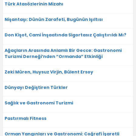
Türk Atasözlerinin Mizahı
Nişantaşı: Dünün Zarafeti, Bugünün Işıltısı
Don Kişot, Cami İnşaatında Sigortasız Çalıştırıldı Mı?
Ağaçların Arasında Anlamlı Bir Gecce: Gastronomi
Turizmi Derneği’nden “Ormanda” Etkinliği
Zeki Müren, Huysuz Virjin, Bülent Ersoy
Dünyayı Değiştiren Türkler
Sağlık ve Gastronomi Turizmi
Pastırmalı Fitness
Orman Yangınları ve Gastronomi: Coğrafi İşaretli