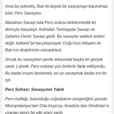
Ama bu yükseliş, Batı ile büyük bir çarpışmayı kaçınılmaz
kıldı: Pers Savaşları.
Marathon Savaşı’nda Pers ordusu beklenmedik bir
dirençle karşılaştı. Ardından Termopylai Savaşı ve
Salamis Deniz Savaşı geldi. Bu savaşlar sadece askeri
değil, kültürel bir karşılaşmaydı: Doğu’nun ihtişamı ile
Batı’nın disiplininin mücadelesi.
Ancak bu savaşların perde arkasında başka bir gerçek
vardı: Lojistik. Pers orduları yüz binlerle ifade ediliyordu.
Bu kadar insanı beslemek, en az savaşmak kadar zor bir
işti.
Pers Sofrası: Savaşçının Yakıtı
Pers mutfağı, bulunduğu coğrafyanın zenginliğini yansıtır.
Mezopotamya’dan Orta Asya’ya, Anadolu’dan Hindistan’a
uzanan geniş bir etki alanı vardı.