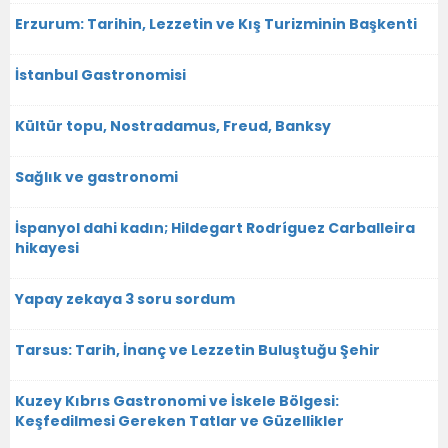
Erzurum: Tarihin, Lezzetin ve Kış Turizminin Başkenti
İstanbul Gastronomisi
Kültür topu, Nostradamus, Freud, Banksy
Sağlık ve gastronomi
İspanyol dahi kadın; Hildegart Rodríguez Carballeira
hikayesi
Yapay zekaya 3 soru sordum
Tarsus: Tarih, İnanç ve Lezzetin Buluştuğu Şehir
Kuzey Kıbrıs Gastronomi ve İskele Bölgesi:
Keşfedilmesi Gereken Tatlar ve Güzellikler