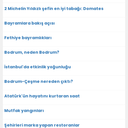
2 Michelin Yıldızlı şefin en iyi tabağı: Domates
Bayramlara bakış açısı
Fethiye bayramlıkları
Bodrum, neden Bodrum?
İstanbul'da etkinlik yoğunluğu
Bodrum-Çeşme nereden çıktı?
Atatürk'ün hayatını kurtaran saat
Mutfak yangınları
Şehirleri marka yapan restoranlar