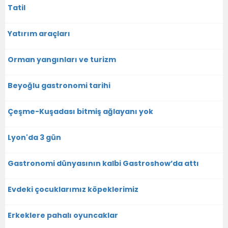
Tatil
Yatırım araçları
Orman yangınları ve turizm
Beyoğlu gastronomi tarihi
Çeşme-Kuşadası bitmiş ağlayanı yok
Lyon'da 3 gün
Gastronomi dünyasının kalbi Gastroshow’da attı
Evdeki çocuklarımız köpeklerimiz
Erkeklere pahalı oyuncaklar