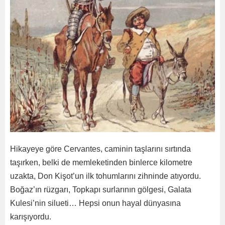
Hikayeye göre Cervantes, caminin taşlarını sırtında
taşırken, belki de memleketinden binlerce kilometre
uzakta, Don Kişot’un ilk tohumlarını zihninde atıyordu.
Boğaz’ın rüzgarı, Topkapı surlarının gölgesi, Galata
Kulesi’nin silueti… Hepsi onun hayal dünyasına
karışıyordu.