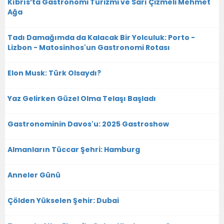
Kıbrıs’ta Gastronomi Turizmi ve Sarı Çizmeli Mehmet
Ağa
Tadı Damağımda da Kalacak Bir Yolculuk: Porto -
Lizbon - Matosinhos'un Gastronomi Rotası
Elon Musk: Türk Olsaydı?
Yaz Gelirken Güzel Olma Telaşı Başladı
Gastronominin Davos'u: 2025 Gastroshow
Almanların Tüccar Şehri: Hamburg
Anneler Günü
Çölden Yükselen Şehir: Dubai