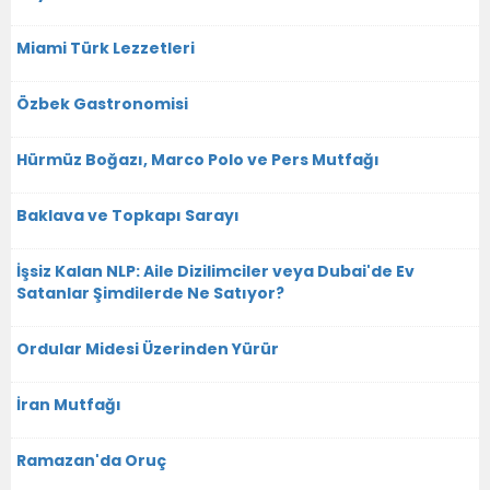
Miami Türk Lezzetleri
Özbek Gastronomisi
Hürmüz Boğazı, Marco Polo ve Pers Mutfağı
Baklava ve Topkapı Sarayı
İşsiz Kalan NLP: Aile Dizilimciler veya Dubai'de Ev
Satanlar Şimdilerde Ne Satıyor?
Ordular Midesi Üzerinden Yürür
İran Mutfağı
Ramazan'da Oruç