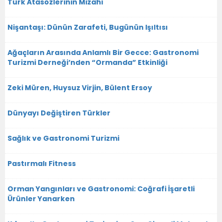
Türk Atasözlerinin Mizahı
Nişantaşı: Dünün Zarafeti, Bugünün Işıltısı
Ağaçların Arasında Anlamlı Bir Gecce: Gastronomi
Turizmi Derneği’nden “Ormanda” Etkinliği
Zeki Müren, Huysuz Virjin, Bülent Ersoy
Dünyayı Değiştiren Türkler
Sağlık ve Gastronomi Turizmi
Pastırmalı Fitness
Orman Yangınları ve Gastronomi: Coğrafi İşaretli
Ürünler Yanarken