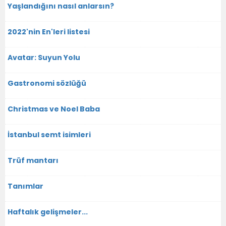
Yaşlandığını nasıl anlarsın?
2022'nin En'leri listesi
Avatar: Suyun Yolu
Gastronomi sözlüğü
Christmas ve Noel Baba
İstanbul semt isimleri
Trüf mantarı
Tanımlar
Haftalık gelişmeler...