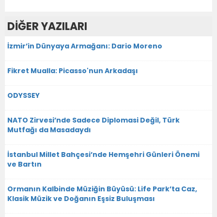
DİĞER YAZILARI
İzmir’in Dünyaya Armağanı: Dario Moreno
Fikret Mualla: Picasso'nun Arkadaşı
ODYSSEY
NATO Zirvesi’nde Sadece Diplomasi Değil, Türk
Mutfağı da Masadaydı
İstanbul Millet Bahçesi’nde Hemşehri Günleri Önemi
ve Bartın
Ormanın Kalbinde Müziğin Büyüsü: Life Park’ta Caz,
Klasik Müzik ve Doğanın Eşsiz Buluşması