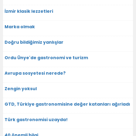
İzmir klasik lezzetleri
Marka olmak
Doğru bildiğimiz yanlışlar
Ordu Ünye'de gastronomi ve turizm
Avrupa sosyetesi nerede?
Zengin yoksul
GTD, Türkiye gastronomisine değer katanları ağırladı
Türk gastronomisi uzayda!
40 önemli bilgi