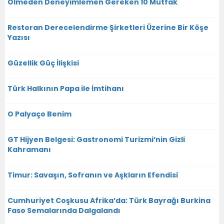
Ölmeden Deneyimlemen Gereken 10 Mutfak
Restoran Derecelendirme Şirketleri Üzerine Bir Köşe
Yazısı
Güzellik Güç İlişkisi
Türk Halkının Papa ile İmtihanı
O Palyaço Benim
GT Hijyen Belgesi: Gastronomi Turizmi’nin Gizli
Kahramanı
Timur: Savaşın, Sofranın ve Aşkların Efendisi
Cumhuriyet Coşkusu Afrika’da: Türk Bayrağı Burkina
Faso Semalarında Dalgalandı