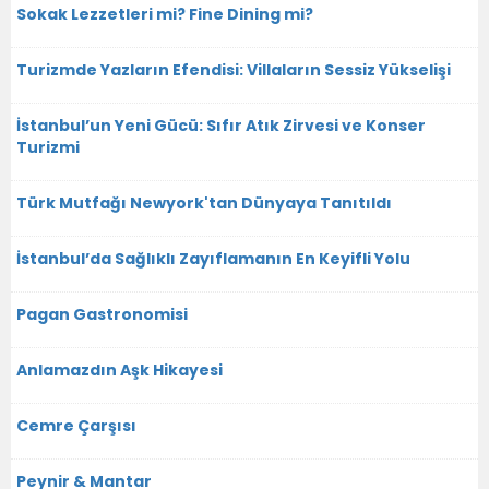
Sokak Lezzetleri mi? Fine Dining mi?
Turizmde Yazların Efendisi: Villaların Sessiz Yükselişi
İstanbul’un Yeni Gücü: Sıfır Atık Zirvesi ve Konser
Turizmi
Türk Mutfağı Newyork'tan Dünyaya Tanıtıldı
İstanbul’da Sağlıklı Zayıflamanın En Keyifli Yolu
Pagan Gastronomisi
Anlamazdın Aşk Hikayesi
Cemre Çarşısı
Peynir & Mantar