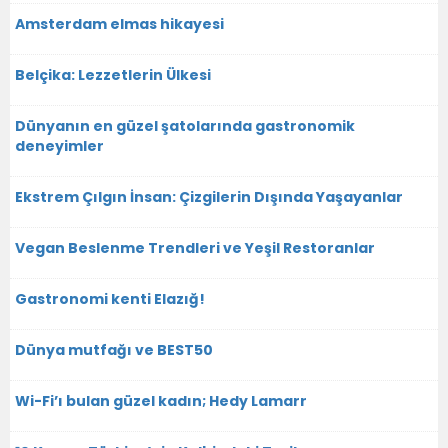
Amsterdam elmas hikayesi
Belçika: Lezzetlerin Ülkesi
Dünyanın en güzel şatolarında gastronomik
deneyimler
Ekstrem Çılgın İnsan: Çizgilerin Dışında Yaşayanlar
Vegan Beslenme Trendleri ve Yeşil Restoranlar
Gastronomi kenti Elazığ!
Dünya mutfağı ve BEST50
Wi-Fi’ı bulan güzel kadın; Hedy Lamarr