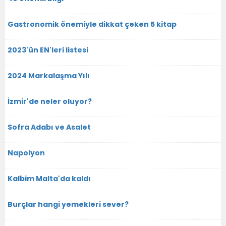
Gastronomik önemiyle dikkat çeken 5 kitap
2023'ün EN'leri listesi
2024 Markalaşma Yılı
İzmir'de neler oluyor?
Sofra Adabı ve Asalet
Napolyon
Kalbim Malta'da kaldı
Burçlar hangi yemekleri sever?