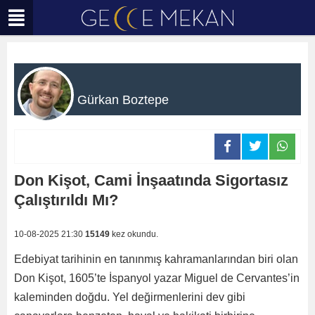
Gürkan Boztepe
Don Kişot, Cami İnşaatında Sigortasız
Çalıştırıldı Mı?
10-08-2025 21:30
15149
kez okundu.
Edebiyat tarihinin en tanınmış kahramanlarından biri olan
Don Kişot, 1605’te İspanyol yazar Miguel de Cervantes’in
kaleminden doğdu. Yel değirmenlerini dev gibi