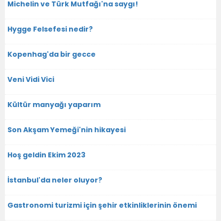
Michelin ve Türk Mutfağı'na saygı!
Hygge Felsefesi nedir?
Kopenhag'da bir gecce
Veni Vidi Vici
Kültür manyağı yaparım
Son Akşam Yemeği'nin hikayesi
Hoş geldin Ekim 2023
İstanbul'da neler oluyor?
Gastronomi turizmi için şehir etkinliklerinin önemi