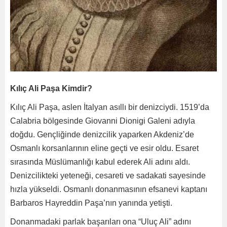
Kılıç Ali Paşa Kimdir?
Kılıç Ali Paşa, aslen İtalyan asıllı bir denizciydi. 1519’da
Calabria bölgesinde Giovanni Dionigi Galeni adıyla
doğdu. Gençliğinde denizcilik yaparken Akdeniz’de
Osmanlı korsanlarının eline geçti ve esir oldu. Esaret
sırasında Müslümanlığı kabul ederek Ali adını aldı.
Denizcilikteki yeteneği, cesareti ve sadakati sayesinde
hızla yükseldi. Osmanlı donanmasının efsanevi kaptanı
Barbaros Hayreddin Paşa’nın yanında yetişti.
Donanmadaki parlak başarıları ona “Uluç Ali” adını