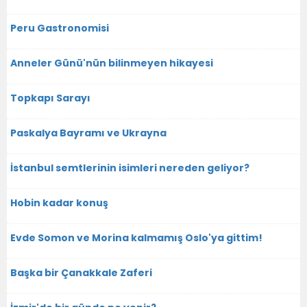
Peru Gastronomisi
Anneler Günü'nün bilinmeyen hikayesi
Topkapı Sarayı
Paskalya Bayramı ve Ukrayna
İstanbul semtlerinin isimleri nereden geliyor?
Hobin kadar konuş
Evde Somon ve Morina kalmamış Oslo'ya gittim!
Başka bir Çanakkale Zaferi