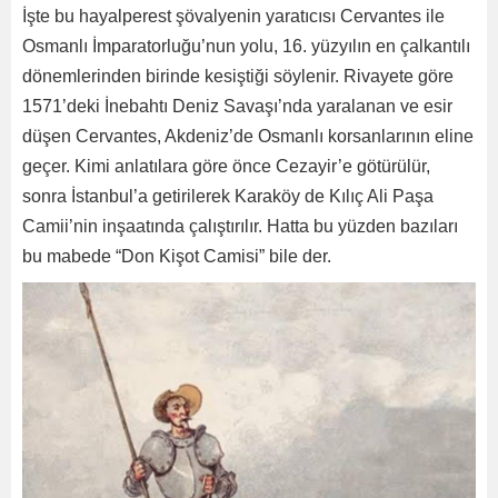
İşte bu hayalperest şövalyenin yaratıcısı Cervantes ile
Osmanlı İmparatorluğu’nun yolu, 16. yüzyılın en çalkantılı
dönemlerinden birinde kesiştiği söylenir. Rivayete göre
1571’deki İnebahtı Deniz Savaşı’nda yaralanan ve esir
düşen Cervantes, Akdeniz’de Osmanlı korsanlarının eline
geçer. Kimi anlatılara göre önce Cezayir’e götürülür,
sonra İstanbul’a getirilerek Karaköy de Kılıç Ali Paşa
Camii’nin inşaatında çalıştırılır. Hatta bu yüzden bazıları
bu mabede “Don Kişot Camisi” bile der.