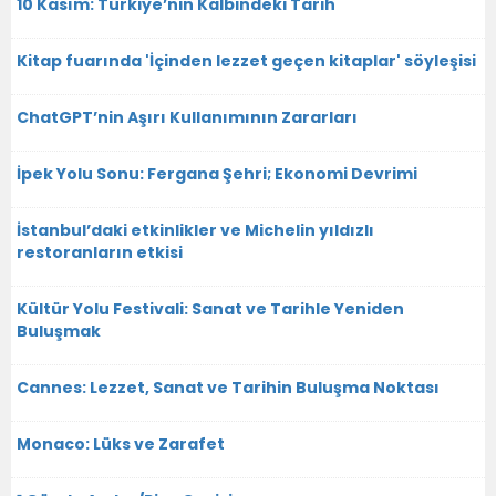
10 Kasım: Türkiye’nin Kalbindeki Tarih
Kitap fuarında 'İçinden lezzet geçen kitaplar' söyleşisi
ChatGPT’nin Aşırı Kullanımının Zararları
İpek Yolu Sonu: Fergana Şehri; Ekonomi Devrimi
İstanbul’daki etkinlikler ve Michelin yıldızlı
restoranların etkisi
Kültür Yolu Festivali: Sanat ve Tarihle Yeniden
Buluşmak
Cannes: Lezzet, Sanat ve Tarihin Buluşma Noktası
Monaco: Lüks ve Zarafet