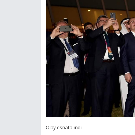
Olay esnafa indi.