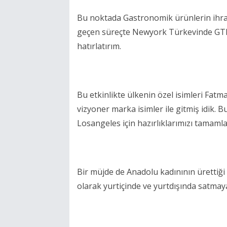
Bu noktada Gastronomik ürünlerin ihraca
geçen süreçte Newyork Türkevinde GTD
hatırlatırım.
Bu etkinlikte ülkenin özel isimleri Fatm
vizyoner marka isimler ile gitmiş idik. B
Losangeles için hazırlıklarımızı tamaml
Bir müjde de Anadolu kadınının ürettiğ
olarak yurtiçinde ve yurtdışında satmaya