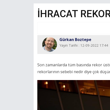
İHRACAT REKOR
Gürkan Boztepe
Yayın Tarihi : 12-09-2022 17:44
Son zamanlarda tüm basında rekor üstü
rekorlarının sebebi nedir diye çok düşü