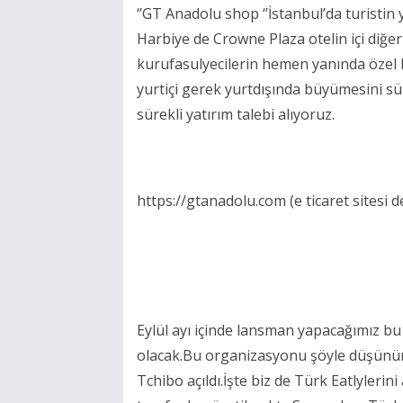
‘’GT Anadolu shop ‘’İstanbul’da turistin
Harbiye de Crowne Plaza otelin içi diğ
kurufasulyecilerin hemen yanında özel 
yurtiçi gerek yurtdışında büyümesini sü
sürekli yatırım talebi alıyoruz.
https://gtanadolu.com (e ticaret sitesi d
Eylül ayı içinde lansman yapacağımız bu
olacak.Bu organizasyonu şöyle düşünün :
Tchibo açıldı.İşte biz de Türk Eatlyleri