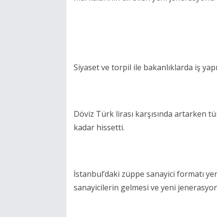
Siyaset ve torpil ile bakanlıklarda iş yap
Döviz Türk lirası karşısında artarken t
kadar hissetti.
İstanbul’daki züppe sanayici formatı yer
sanayicilerin gelmesi ve yeni jenerasyonu