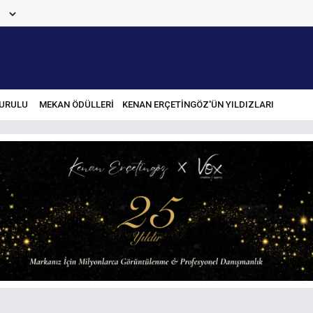
URULU
MEKAN ÖDÜLLERİ
KENAN ERÇETINGÖZ'ÜN YILDIZLARI