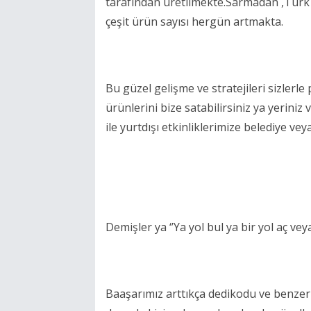
tarafından üretilmekte.Sarmadan ,Türk 
çeşit ürün sayısı hergün artmakta.
Bu güzel gelişme ve stratejileri sizler
ürünlerini bize satabilirsiniz ya yeriniz
ile yurtdışı etkinliklerimize belediye vey
Demişler ya ‘’Ya yol bul ya bir yol aç veya
Baaşarımız arttıkça dedikodu ve benzer 