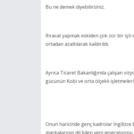
Bu ne demek diyebilirsiniz.
İhracat yapmak eskiden çok zor bir işti 
ortadan azaltılarak kaldırıldı.
Ayrıca Ticaret Bakanlığında çalışan viz
gücünün Kobi ve orta ölçekli işletmeler
Onun haricinde genç kadrolar İngilizce b
markalarının dil bilen yeni jenerasyonu i