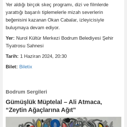
Yer aldığı birçok skeç programı, dizi ve filmlerde
yarattığı başarılı tiplemelerle mizah severlerin
beğenisini kazanan Okan Cabalar, izleyicisiyle
buluşmaya devam ediyor.
Yer:
Nurol Kültür Merkezi Bodrum Belediyesi Şehir
Tiyatrosu Sahnesi
Tarih:
1 Haziran 2024, 20:30
Bilet:
Biletix
Bodrum Sergileri
Gümüşlük Müptelal – Ali Atmaca,
“Zeytin Ağaçlarına Ağıt”