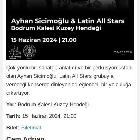
Çok yönlü bir sanatçı, anlatıcı ve bir perküsyon üstadı
olan Ayhan Sicimoğlu, Latin All Stars grubuyla
vereceği konserde dinleyenleri eğlenceli bir yolculuğa
çıkartıyor.
Yer:
Bodrum Kalesi Kuzey Hendeği
Tarih:
15 Haziran 2024, 21:00
Bilet:
Biletinial
Cem Adrian