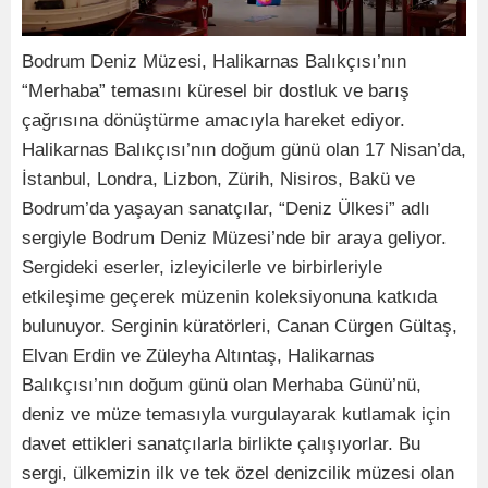
Bodrum Deniz Müzesi, Halikarnas Balıkçısı’nın
“Merhaba” temasını küresel bir dostluk ve barış
çağrısına dönüştürme amacıyla hareket ediyor.
Halikarnas Balıkçısı’nın doğum günü olan 17 Nisan’da,
İstanbul, Londra, Lizbon, Zürih, Nisiros, Bakü ve
Bodrum’da yaşayan sanatçılar, “Deniz Ülkesi” adlı
sergiyle Bodrum Deniz Müzesi’nde bir araya geliyor.
Sergideki eserler, izleyicilerle ve birbirleriyle
etkileşime geçerek müzenin koleksiyonuna katkıda
bulunuyor. Serginin küratörleri, Canan Cürgen Gültaş,
Elvan Erdin ve Züleyha Altıntaş, Halikarnas
Balıkçısı’nın doğum günü olan Merhaba Günü’nü,
deniz ve müze temasıyla vurgulayarak kutlamak için
davet ettikleri sanatçılarla birlikte çalışıyorlar. Bu
sergi, ülkemizin ilk ve tek özel denizcilik müzesi olan