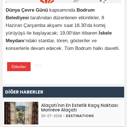
Dünya Çevre Günü
kapsamında
Bodrum
Belediyesi
tarafından düzenlenen etkinlikler, 8
Haziran Çarşamba akşamı saat 18.30’da kortej
yürüyüşü ile başlayacak; 19.00’dan itibaren
İskele
Meydanı
‘ndaki stantlar, tören, gösteriler ve
konserlerle devam edecek. Tüm Bodrum halkı davetli.
Etiketler
DİĞER HABERLER
Alaçatı'nın En Estetik Kaçış Noktası:
Monreve Alaçatı
30-07-2026 -
DESTINATIONS