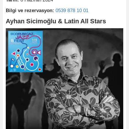
Bilgi ve rezervasyon:
0539 878 10 01
Ayhan Sicimoğlu & Latin All Stars