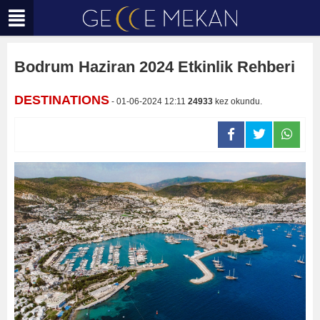
Bodrum Haziran 2024 Etkinlik Rehberi
DESTINATIONS
- 01-06-2024 12:11
24933
kez okundu.