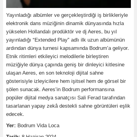
Yayınladığı albümler ve gerçekleştirdiği iş birlikleriyle
elektronik dans müziğinin dinamik dünyasında hızla
yükselen Hollandalı prodüktör ve dj Aeres, bu yıl
yayınladığı “Extended Play” adlı ilk uzun albümünün
ardından dünya turnesi kapsamında Bodrum’a geliyor.
Etnik ritimleri etkileyici melodilerle birleştiren
müziğiyle dünya çapında geniş bir dinleyici kitlesine
ulaşan Aeres, en son teknoloji dijital sahne
gösterisiyle izleyicilere hem işitsel hem de görsel bir
şölen sunacak. Aeres’in Bodrum performansına
popüler dijital medya sanatçısı Sali Ferad tarafından
tasarlanan yapay zekâ destekli sahne görüntüleri eşlik
edecek.
Yer:
Bodrum Vida Loca
Tarih:
8 Haziran 2024