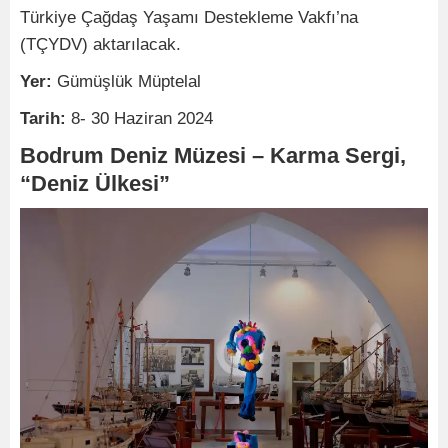
Türkiye Çağdaş Yaşamı Destekleme Vakfı’na
(TÇYDV) aktarılacak.
Yer:
Gümüşlük Müptelal
Tarih:
8- 30 Haziran 2024
Bodrum Deniz Müzesi – Karma Sergi,
“Deniz Ülkesi”