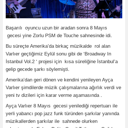
Başarılı oyuncu uzun bir aradan sonra 8 Mayıs
gecesi yine Zorlu PSM de Touche sahnesinde idi.
Bu süreçte Amerika’da birkaç müzikalde rol alan
Varlıer geçtiğimiz Eylül sonu gibi de ‘Broadway In
İstanbul Vol.2 ‘ projesi için kısa süreliğine İstanbul’a
gelip gecede şarkı söylemişti.
Amerika’dan geri dönen ve kendini yenileyen Ayça
Varlıer şimdilerde müzik çalışmalarına ağırlık verdi ve
yeni tv dizileri için karar verme aşamasında .
Ayça Varlıer 8 Mayıs gecesi yenilediği repertuarı ile
yerli yabancı pop jazz funk türünden şarkılar yanında
müzikallerden şarkılar ile sahnede olurken