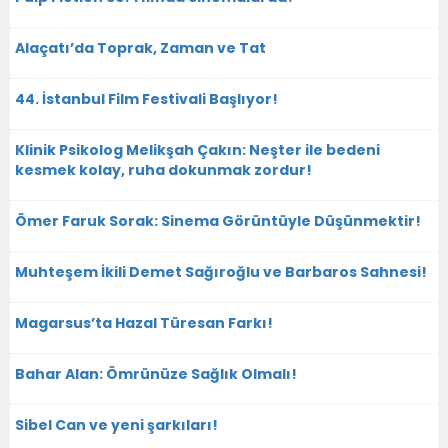
Alaçatı’da Toprak, Zaman ve Tat
44. İstanbul Film Festivali Başlıyor!
Klinik Psikolog Melikşah Çakın: Neşter ile bedeni
kesmek kolay, ruha dokunmak zordur!
Ömer Faruk Sorak: Sinema Görüntüyle Düşünmektir!
Muhteşem İkili Demet Sağıroğlu ve Barbaros Sahnesi!
Magarsus’ta Hazal Türesan Farkı!
Bahar Alan: Ömrünüze Sağlık Olmalı!
Sibel Can ve yeni şarkıları!