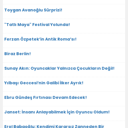
Toygan Avanoğlu Sürprizi!
"Tatlı Maya" Festival Yolunda!
Ferzan Özpetek’in Antik Roma’sı!
Biraz Berlin!
Sunay Akın: Oyuncaklar Yalnızca Çocukların Değil!
Yılbaşı Geccesi’nin Galibi İlker Ayrık!
Ebru Gündeş Fırtınası Devam Edecek!
Janset: İnsanı Anlayabilmek İçin Oyuncu Oldum!
Erol Babaoğlu: Kendimi Kararsız Zanneden Bir