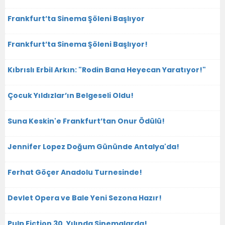
Frankfurt’ta Sinema Şöleni Başlıyor
Frankfurt’ta Sinema Şöleni Başlıyor!
Kıbrıslı Erbil Arkın: "Rodin Bana Heyecan Yaratıyor!"
Çocuk Yıldızlar’ın Belgeseli Oldu!
Suna Keskin'e Frankfurt’tan Onur Ödülü!
Jennifer Lopez Doğum Gününde Antalya'da!
Ferhat Göçer Anadolu Turnesinde!
Devlet Opera ve Bale Yeni Sezona Hazır!
Pulp Fiction 30. Yılında Sinemalarda!