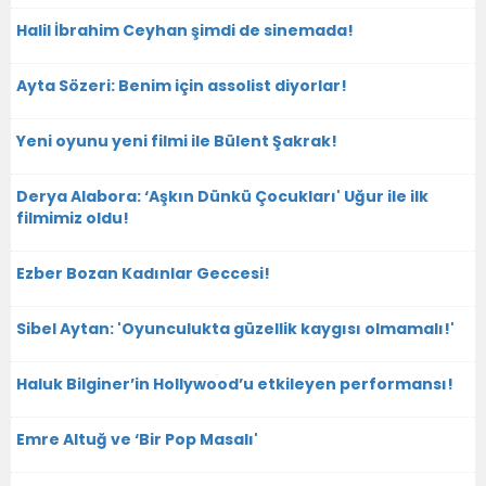
Halil İbrahim Ceyhan şimdi de sinemada!
Ayta Sözeri: Benim için assolist diyorlar!
Yeni oyunu yeni filmi ile Bülent Şakrak!
Derya Alabora: ‘Aşkın Dünkü Çocukları' Uğur ile ilk
filmimiz oldu!
Ezber Bozan Kadınlar Geccesi!
Sibel Aytan: 'Oyunculukta güzellik kaygısı olmamalı!'
Haluk Bilginer’in Hollywood’u etkileyen performansı!
Emre Altuğ ve ‘Bir Pop Masalı'