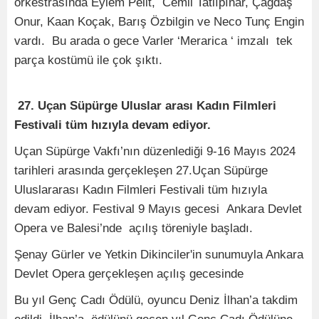
orkestrasında Eylem Pelit, Cemil Tatlıpınar, Çağdaş
Onur, Kaan Koçak, Barış Özbilgin ve Neco Tunç Engin
vardı. Bu arada o gece Varler ‘Merarica ‘ imzalı tek
parça kostümü ile çok şıktı.
27. Uçan Süpürge Uluslar arası Kadın Filmleri
Festivali tüm hızıyla devam ediyor.
Uçan Süpürge Vakfı’nın düzenlediği 9-16 Mayıs 2024
tarihleri arasında gerçekleşen 27.Uçan Süpürge
Uluslararası Kadın Filmleri Festivali tüm hızıyla
devam ediyor. Festival 9 Mayıs gecesi Ankara Devlet
Opera ve Balesi’nde açılış töreniyle başladı.
Şenay Gürler ve Yetkin Dikinciler'in sunumuyla Ankara
Devlet Opera gerçekleşen açılış gecesinde
Bu yıl Genç Cadı Ödülü, oyuncu Deniz İlhan’a takdim