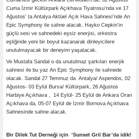
Cuma İzmir Kültürpark Açıkhava Tiyatrosu’nda ve 17
Ağustos’ ta Antalya Aktüel
Açık Hava Sahnesi’nde An
Epic Symphony ile sahne alacak. Hayko Cepkin’in
güçlü sesi ve sahnedeki eşsiz enerjisi, orkestra
eşliğinde yeni bir boyut kazanarak dinleyicilere
unutulmayacak bir deneyim yaşatacak.
Ve Mustafa Sandal o da unutulmaz şarkıları enerjik
sahnesi ile bu yaz An Epic Symphony ile sahnede
olacak. Sandal 27 Temmuz da Antalya/ Aspendos, 02
Ağustos- 03 Eylül Bursa/ Kültürpark, 26 Ağustos
Harbiye Açıkhava , 14 Eylül- 25 Eylül de Ankara Oran
Açıkhava da, 05-07 Eylül de İzmir Bornova Açıkhava
Sahnesinde sahne alacak.
Bir Dilek Tut Derneği için ‘Sunset Gril Bar’da idik!