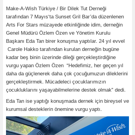
Make-A-Wish Türkiye / Bir Dilek Tut Derneği
tarafından 7 Mayıs‘ta Sunset Gril Bar’da düzenlenen
Arts For Stars müzayede etkinliğinde idim, derneğin
Genel Müdürü Özlem Özen ve Yönetim Kurulu
Başkanı Eda Tan birer konuşma yaptılar. 24 yıl evvel
Carole Hakko tarafından kurulan derneğin bugüne
kadar beş binin üzerinde dileği gerçekleştirdiğine
vurgu yapan Özlem Özen “Hedefimiz, her geçen yıl
daha da güçlenerek daha çok çocuğumuzun dileklerini
gerçekleştirmek. Mücadeleci çocuklarımızın
çocukluklarını yaşayabilmelerine destek olmak” dedi.
Eda Tan ise yaptığı konuşmada dernek için bireysel ve
kurumsal desteklerin önemine vurgu yaptı.