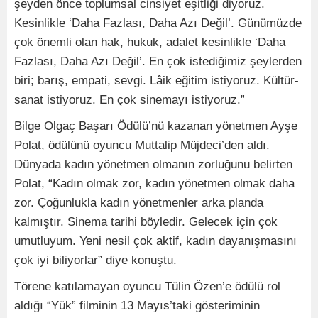
şeyden önce toplumsal cinsiyet eşitliği diyoruz.
Kesinlikle ‘Daha Fazlası, Daha Azı Değil’. Günümüzde
çok önemli olan hak, hukuk, adalet kesinlikle ‘Daha
Fazlası, Daha Azı Değil’. En çok istediğimiz şeylerden
biri; barış, empati, sevgi. Lâik eğitim istiyoruz. Kültür-
sanat istiyoruz. En çok sinemayı istiyoruz.”
Bilge Olgaç Başarı Ödülü’nü kazanan yönetmen Ayşe
Polat, ödülünü oyuncu Muttalip Müjdeci’den aldı.
Dünyada kadın yönetmen olmanın zorluğunu belirten
Polat, “Kadın olmak zor, kadın yönetmen olmak daha
zor. Çoğunlukla kadın yönetmenler arka planda
kalmıştır. Sinema tarihi böyledir. Gelecek için çok
umutluyum. Yeni nesil çok aktif, kadın dayanışmasını
çok iyi biliyorlar” diye konuştu.
Törene katılamayan oyuncu Tülin Özen’e ödülü rol
aldığı “Yük” filminin 13 Mayıs’taki gösteriminin