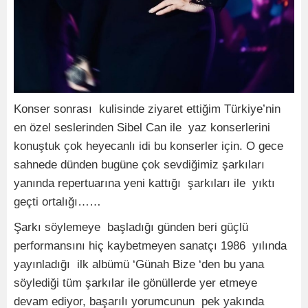
Konser sonrası kulisinde ziyaret ettiğim Türkiye’nin
en özel seslerinden Sibel Can ile yaz konserlerini
konuştuk çok heyecanlı idi bu konserler için. O gece
sahnede dünden bugüne çok sevdiğimiz şarkıları
yanında repertuarına yeni kattığı şarkıları ile yıktı
geçti ortalığı……
Şarkı söylemeye başladığı günden beri güçlü
performansını hiç kaybetmeyen sanatçı 1986 yılında
yayınladığı ilk albümü ‘Günah Bize ‘den bu yana
söylediği tüm şarkılar ile gönüllerde yer etmeye
devam ediyor, başarılı yorumcunun pek yakında