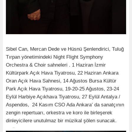
Sibel Can, Mercan Dede ve Hüsnü Şenlendirici, Tuluğ
Tırpan yönetimindeki Night Flight Symphony
Orchestra & Choir sahneleri . 1 Haziran İzmir
Kültürpark Açık Hava Tiyatrosu, 22 Haziran
Ankara
Oran Açık Hava Sahnesi, 14 Ağustos Bursa Kültür
Park Açık Hava Tiyatrosu, 19-20-25 Ağustos, 23-24
Eylül Harbiye Açıkhava Tiyatrosu, 27 Eylül Antalya /
Aspendos, 24 Kasım CSO Ada Ankara’ da sanatçının
zengin repertuarı, orkestra ve koro ile birleşerek
dinleyicilere unutulmaz bir müzikal şölen sunacak.