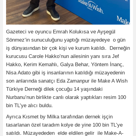
Gazeteci ve oyuncu Emrah Kolukısa ve Ayşegül
Sönmez’in sunuculuğunu yaptığı müzayedeye o gün
iş dünyasından bir çok kişi ve kurum katıldı. Derneğin
kurucusu Carole Hakko’nun ailesinin yanı sıra Jef
Hakko, Kerim Kemahlı, Galya Behar, Yöntem İnanç,
Nisa Adato gibi iş insanlarının katıldığı müzayedenin
son anlarında sanatçı Eda Zamanpur ile Make A Wish
Türkiye Derneği dilek çocuğu 14 yaşındaki
Nurbanu’nun birlikte canlı olarak yaptıkları resim 100
bin TL’ye alıcı buldu.
Ayrıca Kısmet by Milka tarafından dernek işçin
tasarlanan özel taradım kolye de yine 100 bin TL’ye
satıldı. Müzayededen elde eldilen gelir ile Make-A-