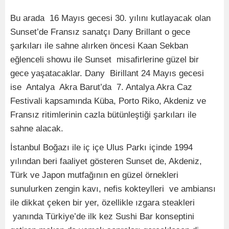
Bu arada 16 Mayıs gecesi 30. yılını kutlayacak olan
Sunset’de Fransız sanatçı Dany Brillant o gece
şarkıları ile sahne alırken öncesi Kaan Sekban
eğlenceli showu ile Sunset misafirlerine güzel bir
gece yaşatacaklar. Dany Birillant 24 Mayıs gecesi
ise Antalya Akra Barut’da 7. Antalya Akra Caz
Festivali kapsamında Küba, Porto Riko, Akdeniz ve
Fransız ritimlerinin cazla bütünleştiği şarkıları ile
sahne alacak.
İstanbul Boğazı ile iç içe Ulus Parkı içinde 1994
yılından beri faaliyet gösteren Sunset de, Akdeniz,
Türk ve Japon mutfağının en güzel örnekleri
sunulurken zengin kavı, nefis kokteylleri ve ambiansı
ile dikkat çeken bir yer, özellikle ızgara steakleri
yanında Türkiye’de ilk kez Sushi Bar konseptini