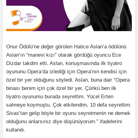
Onur Ödülü’ne değer görülen Hatice Aslan’a ödülünü
Aslan’ın “manevi kızı” olarak gördüğü oyuncu Ece
Dizdar takdim etti. Aslan, konuşmasında ilk tiyatro
oyununu Opera’da izlediği için Opera’nın kendisi için
özel bir yer olduğunu söyledi. Aslan, buna dair “Opera
binası benim için çok özel bir yer. Çünkü ben ilk
tiyatro oyunumu burada seyrettim. Yücel Erten
sahneye koymuştu. Çok etkilendim, 10 defa seyrettim.
Sivas’tan gelip böyle bir oyunu seyretmenin ne demek
olduğunu anlarsınız diye düşünüyorum.” ifadelerini
kullandı.