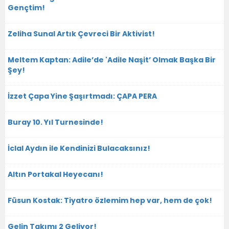
Gençtim!
Zeliha Sunal Artık Çevreci Bir Aktivist!
Meltem Kaptan: Adile’de 'Adile Naşit’ Olmak Başka Bir
Şey!
İzzet Çapa Yine Şaşırtmadı: ÇAPA PERA
Buray 10. Yıl Turnesinde!
İclal Aydın ile Kendinizi Bulacaksınız!
Altın Portakal Heyecanı!
Füsun Kostak: Tiyatro özlemim hep var, hem de çok!
Gelin Takımı 2 Geliyor!