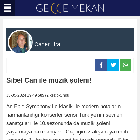
Caner Ural
Sibel Can ile müzik şöleni!
13-05-2024 19:49
50572
kez okundu.
An Epic Symphony ile klasik ile modern notaların
harmanlandığı konserler serisi Türkiye'nin sevilen
sanatçıları ile 10.sezonunda da müzik şöleni
yaşatmaya hazırlanıyor. Geçtiğimiz akşam yazın ilk