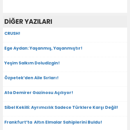
DİĞER YAZILARI
CRUSH!
Ege Aydan: Yaşanmış, Yaşanmıştır!
Yeşim Salkım Doludizgin!
Özpetek’den Aile Sırları!
Ata Demirer Gazinosu Açılıyor!
Sibel Kekilli: Ayrımcılık Sadece Türklere Karşı Değil!
Frankfurt’ta Altın Elmalar Sahiplerini Buldu!