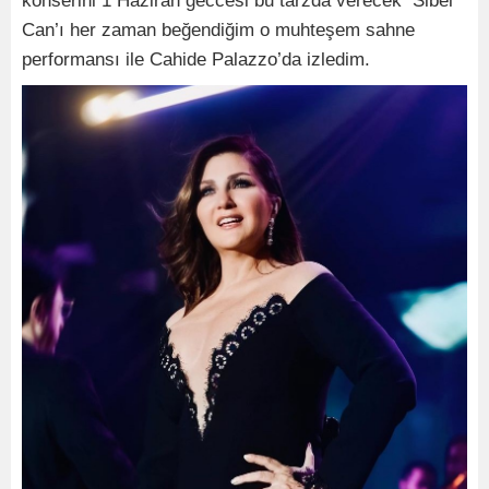
konserini 1 Haziran geccesi bu tarzda verecek Sibel
Can’ı her zaman beğendiğim o muhteşem sahne
performansı ile Cahide Palazzo’da izledim.