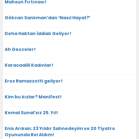
Mahsun Fırtınası!
Gökcan Sanlıman’dan ‘Nasıl Hayat?’
Deha Haktan İddialı Geliyor!
Ah Gecceler!
Karacaalili Kadınlar!
Eros Ramazzotti geliyor!
Kim bu kızlar? Manifest!
Kemal Sunal’sız 25. Yıl!
Enis Arıkan; 23 Yıldır Sahnedeyim ve 20 Tiyatro
Oyununda Rol Aldım!