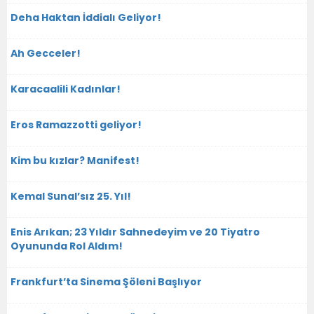
Deha Haktan İddialı Geliyor!
Ah Gecceler!
Karacaalili Kadınlar!
Eros Ramazzotti geliyor!
Kim bu kızlar? Manifest!
Kemal Sunal’sız 25. Yıl!
Enis Arıkan; 23 Yıldır Sahnedeyim ve 20 Tiyatro
Oyununda Rol Aldım!
Frankfurt’ta Sinema Şöleni Başlıyor