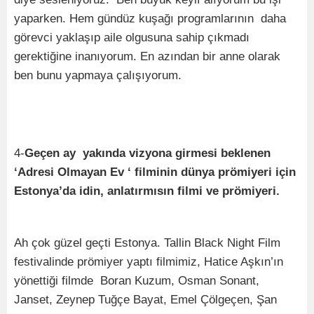
yaparken. Hem gündüz kuşağı programlarının daha
görevci yaklaşıp aile olgusuna sahip çıkmadı
gerektiğine inanıyorum. En azından bir anne olarak
ben bunu yapmaya çalışıyorum.
4-
Geçen ay yakında vizyona girmesi beklenen
‘Adresi Olmayan Ev ‘ filminin dünya prömiyeri için
Estonya’da idin, anlatırmısın filmi ve prömiyeri.
Ah çok güzel geçti Estonya. Tallin Black Night Film
festivalinde prömiyer yaptı filmimiz, Hatice Aşkın’ın
yönettiği filmde Boran Kuzum, Osman Sonant,
Janset, Zeynep Tuğçe Bayat, Emel Çölgeçen, Şan