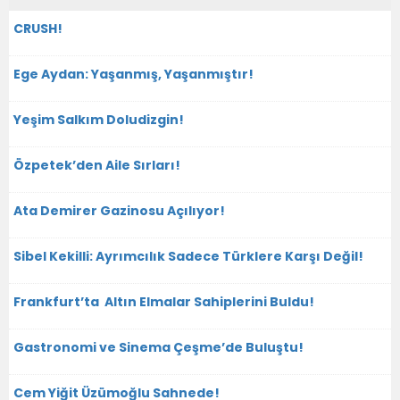
CRUSH!
Ege Aydan: Yaşanmış, Yaşanmıştır!
Yeşim Salkım Doludizgin!
Özpetek’den Aile Sırları!
Ata Demirer Gazinosu Açılıyor!
Sibel Kekilli: Ayrımcılık Sadece Türklere Karşı Değil!
Frankfurt’ta Altın Elmalar Sahiplerini Buldu!
Gastronomi ve Sinema Çeşme’de Buluştu!
Cem Yiğit Üzümoğlu Sahnede!