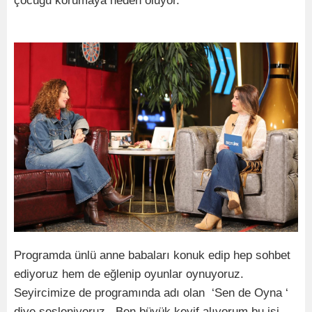
çocuğu korumaya neden oluyor.
Programda ünlü anne babaları konuk edip hep sohbet
ediyoruz hem de eğlenip oyunlar oynuyoruz.
Seyircimize de programında adı olan ‘Sen de Oyna ‘
diye sesleniyoruz. Ben büyük keyif alıyorum bu işi