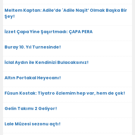
Meltem Kaptan: Adile’de 'Adile Naşit’ Olmak Başka Bir
Şey!
İzzet Çapa Yine Şaşırtmadı: ÇAPA PERA
Buray 10. Yıl Turnesinde!
İclal Aydın ile Kendinizi Bulacaksınız!
Altın Portakal Heyecanı!
Füsun Kostak: Tiyatro özlemim hep var, hem de çok!
Gelin Takımı 2 Geliyor!
Lale Müzesi sezonu açtı!