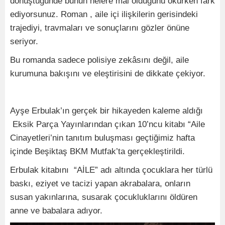
dönüştüğünde bunun nelere mal olduğunu okurken fark
ediyorsunuz. Roman , aile içi ilişkilerin gerisindeki
trajediyi, travmaları ve sonuçlarını gözler önüne
seriyor.
Bu romanda sadece polisiye zekâsını değil, aile
kurumuna bakışını ve eleştirisini de dikkate çekiyor.
Ayşe Erbulak’ın gerçek bir hikayeden kaleme aldığı
Eksik Parça Yayınlarından çıkan 10’ncu kitabı “Aile
Cinayetleri’nin tanıtım buluşması geçtiğimiz hafta
içinde Beşiktaş BKM Mutfak’ta gerçekleştirildi.
Erbulak kitabını “AİLE” adı altında çocuklara her türlü
baskı, eziyet ve tacizi yapan akrabalara, onların
susan yakınlarına, susarak çocukluklarını öldüren
anne ve babalara adıyor.