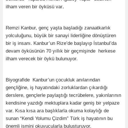
ilham veren bir öyküsü var
.
Remzi Kanbur, genç yaşta başladığı zanaatkarlık
yolculuğunu, büyük bir sanayi liderliğine dönüştüren
bir iş insanı. Kanbur’un Rize’de başlayıp İstanbul’da
devam öyküsünün 70 yıllık bir geçmişinde herkese
ilham verecek bir öykü bulunuyor.
Biyografide Kanbur’un çocukluk anılarından
gençliğine, iş hayatındaki zorluklardan çıkardığı
derslere, gençlerle paylaştığı tecrübelere, yakınlarının
kendisine yazdığı mektuplara kadar geniş bir yelpaze
var. Kısa kısa ara başlıklarla okuma kolaylığı de
sunan “Kendi Yolumu Çizdim” Türk iş hayatının bu
önemli ismini okuyucularla buluşturuyor.