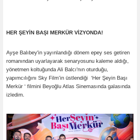
HER ŞEYİN BAŞI MERKÜR VİZYONDA!
Ayşe Balıbey'in yayınlandığı dönem epey ses getiren
romanından uyarlayarak senaryosunu kaleme aldığı,
yönetmen koltuğunda Ali Balcı'nın oturduğu,
yapımcılığını Sky Film’in üstlendiği ‘Her Şeyin Başı
Merkür ‘ filmini Beyoğlu Atlas Sinemasında galasında
izledim.