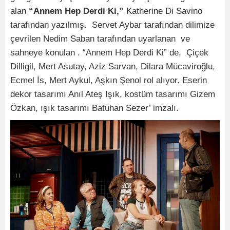
alan
“Annem Hep Derdi Ki,”
Katherine Di Savino
tarafından yazılmış. Servet Aybar tarafından dilimize
çevrilen Nedim Saban tarafından uyarlanan ve
sahneye konulan . “Annem Hep Derdi Ki” de, Çiçek
Dilligil, Mert Asutay, Aziz Sarvan, Dilara Mücaviroğlu,
Ecmel İs, Mert Aykul, Aşkın Şenol rol alıyor. Eserin
dekor tasarımı Anıl Ateş Işık, kostüm tasarımı Gizem
Özkan, ışık tasarımı Batuhan Sezer’ imzalı.