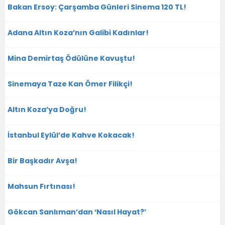
Bakan Ersoy: Çarşamba Günleri Sinema 120 TL!
Adana Altın Koza’nın Galibi Kadınlar!
Mina Demirtaş Ödülüne Kavuştu!
Sinemaya Taze Kan Ömer Filikçi!
Altın Koza’ya Doğru!
İstanbul Eylül’de Kahve Kokacak!
Bir Başkadır Avşa!
Mahsun Fırtınası!
Gökcan Sanlıman’dan ‘Nasıl Hayat?’