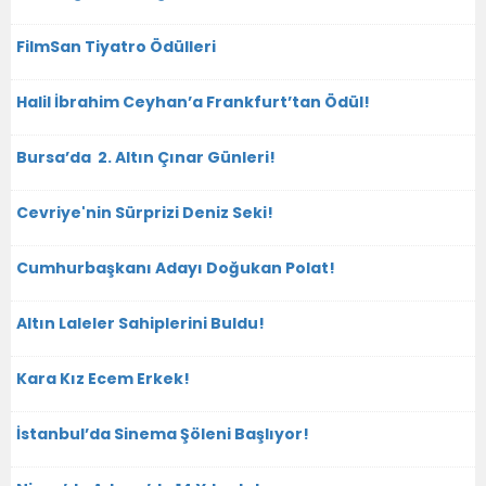
FilmSan Tiyatro Ödülleri
Halil İbrahim Ceyhan’a Frankfurt’tan Ödül!
Bursa’da 2. Altın Çınar Günleri!
Cevriye'nin Sürprizi Deniz Seki!
Cumhurbaşkanı Adayı Doğukan Polat!
Altın Laleler Sahiplerini Buldu!
Kara Kız Ecem Erkek!
İstanbul’da Sinema Şöleni Başlıyor!