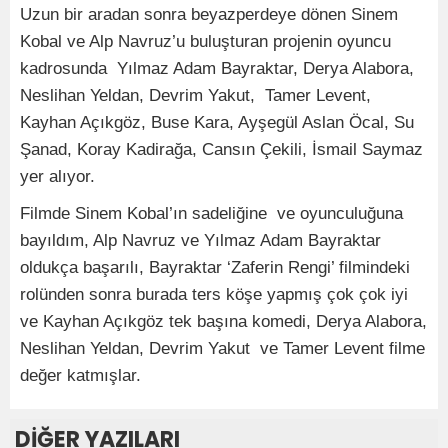
Uzun bir aradan sonra beyazperdeye dönen Sinem
Kobal ve Alp Navruz’u buluşturan projenin oyuncu
kadrosunda Yılmaz Adam Bayraktar, Derya Alabora,
Neslihan Yeldan, Devrim Yakut, Tamer Levent,
Kayhan Açıkgöz, Buse Kara, Ayşegül Aslan Öcal, Su
Şanad, Koray Kadirağa, Cansın Çekili, İsmail Saymaz
yer alıyor.
Filmde Sinem Kobal’ın sadeliğine ve oyunculuğuna
bayıldım, Alp Navruz ve Yılmaz Adam Bayraktar
oldukça başarılı, Bayraktar ‘Zaferin Rengi’ filmindeki
rolünden sonra burada ters köşe yapmış çok çok iyi
ve Kayhan Açıkgöz tek başına komedi, Derya Alabora,
Neslihan Yeldan, Devrim Yakut ve Tamer Levent filme
değer katmışlar.
DİĞER YAZILARI