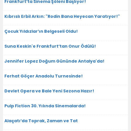
Frankfurt’ta Sinema Şöleni Başlıyor!
Kıbrıslı Erbil Arkın: "Rodin Bana Heyecan Yaratıyor!"
Çocuk Yıldızlar’ın Belgeseli Oldu!
Suna Keskin'e Frankfurt’tan Onur Ödülü!
Jennifer Lopez Doğum Gününde Antalya'da!
Ferhat Göçer Anadolu Turnesinde!
Devlet Opera ve Bale Yeni Sezona Hazır!
Pulp Fiction 30. Yılında Sinemalarda!
Alaçatı’da Toprak, Zaman ve Tat