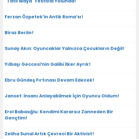
"Tatlı Maya" Festival Yolunda!
Ferzan Özpetek’in Antik Roma’sı!
Biraz Berlin!
Sunay Akın: Oyuncaklar Yalnızca Çocukların Değil!
Yılbaşı Geccesi’nin Galibi İlker Ayrık!
Ebru Gündeş Fırtınası Devam Edecek!
Janset: İnsanı Anlayabilmek İçin Oyuncu Oldum!
Erol Babaoğlu: Kendimi Kararsız Zanneden Bir
Gençtim!
Zeliha Sunal Artık Çevreci Bir Aktivist!