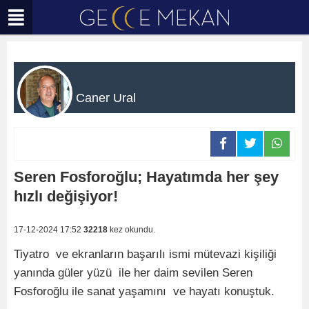
Caner Ural
Seren Fosforoğlu; Hayatımda her şey
hızlı değişiyor!
17-12-2024 17:52
32218
kez okundu.
Tiyatro ve ekranların başarılı ismi mütevazi kişiliği
yanında güler yüzü ile her daim sevilen Seren
Fosforoğlu ile sanat yaşamını ve hayatı konuştuk.