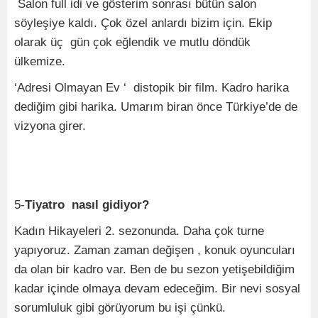
Salon full idi ve gösterim sonrası bütün salon
söyleşiye kaldı. Çok özel anlardı bizim için. Ekip
olarak üç gün çok eğlendik ve mutlu döndük
ülkemize.
‘Adresi Olmayan Ev ‘ distopik bir film. Kadro harika
dediğim gibi harika. Umarım biran önce Türkiye’de de
vizyona girer.
5-
Tiyatro nasıl gidiyor?
Kadın Hikayeleri 2. sezonunda. Daha çok turne
yapıyoruz. Zaman zaman değişen , konuk oyuncuları
da olan bir kadro var. Ben de bu sezon yetişebildiğim
kadar içinde olmaya devam edeceğim. Bir nevi sosyal
sorumluluk gibi görüyorum bu işi çünkü.