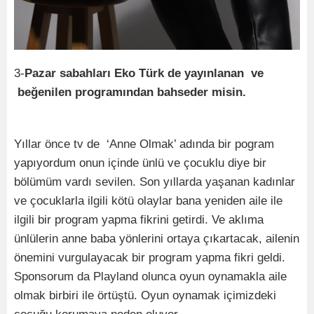
3-
Pazar sabahları Eko Türk de yayınlanan ve
beğenilen programından bahseder misin.
Yıllar önce tv de ‘Anne Olmak’ adında bir pogram
yapıyordum onun içinde ünlü ve çocuklu diye bir
bölümüm vardı sevilen. Son yıllarda yaşanan kadınlar
ve çocuklarla ilgili kötü olaylar bana yeniden aile ile
ilgili bir program yapma fikrini getirdi. Ve aklıma
ünlülerin anne baba yönlerini ortaya çıkartacak, ailenin
önemini vurgulayacak bir program yapma fikri geldi.
Sponsorum da Playland olunca oyun oynamakla aile
olmak birbiri ile örtüştü. Oyun oynamak içimizdeki