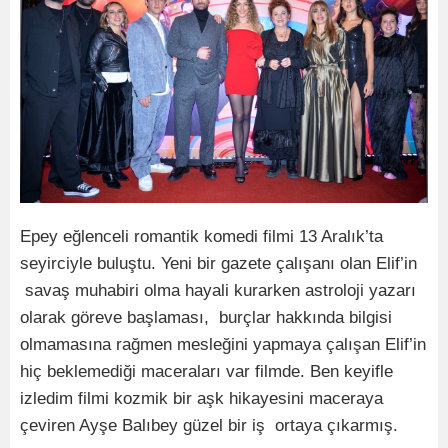
Epey eğlenceli romantik komedi filmi 13 Aralık’ta
seyirciyle buluştu. Yeni bir gazete çalışanı olan Elif’in
savaş muhabiri olma hayali kurarken astroloji yazarı
olarak göreve başlaması, burçlar hakkında bilgisi
olmamasına rağmen mesleğini yapmaya çalışan Elif’in
hiç beklemediği maceraları var filmde. Ben keyifle
izledim filmi kozmik bir aşk hikayesini maceraya
çeviren Ayşe Balıbey güzel bir iş ortaya çıkarmış.