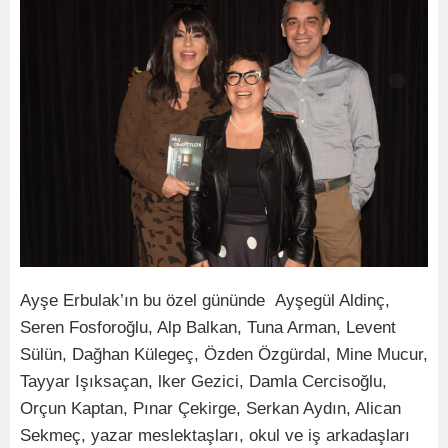
Ayşe Erbulak’ın bu özel gününde Ayşegül Aldinç,
Seren Fosforoğlu, Alp Balkan, Tuna Arman, Levent
Sülün, Dağhan Külegeç, Özden Özgürdal, Mine Mucur,
Tayyar Işıksaçan, lker Gezici, Damla Cercisoğlu,
Orçun Kaptan, Pınar Çekirge, Serkan Aydın, Alican
Sekmeç, yazar meslektaşları, okul ve iş arkadaşları