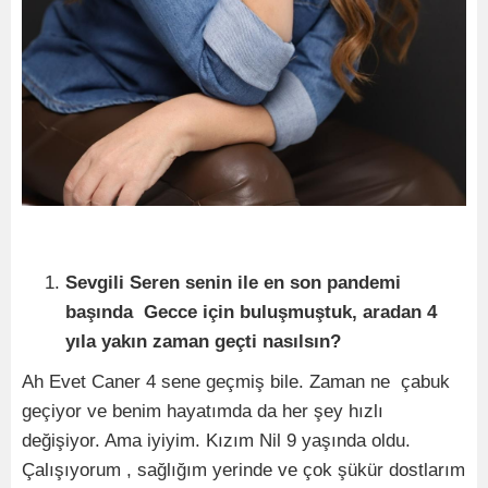
Sevgili Seren senin ile en son pandemi
başında Gecce için buluşmuştuk, aradan 4
yıla yakın zaman geçti nasılsın?
Ah Evet Caner 4 sene geçmiş bile. Zaman ne çabuk
geçiyor ve benim hayatımda da her şey hızlı
değişiyor. Ama iyiyim. Kızım Nil 9 yaşında oldu.
Çalışıyorum , sağlığım yerinde ve çok şükür dostlarım