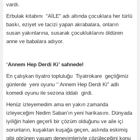
vardı.
Erbulak kitabını “AİLE” adı altında çocuklara her türlü
baskı, eziyet ve tacizi yapan akrabalara, onların
susan yakınlarına, susarak çocukluklarını öldüren
anne ve babalara adıyor.
‘Annem Hep Derdi Ki’ sahnede!
En çalışkan tiyatro topluluğu Tiyatrokare geçtiğimiz
günlerde yeni oyunu ‘’ Annem Hep Derdi Ki” adlı
komedi oyunu ile sezona iddalı girdi.
Henüz izleyemedim ama en yakın zamanda
izleyeceğim Nedim Saban’ın yeni harikasını. Dünyada
iyiliğin halen geçerli bir çözüm olduğunu ve aile içi
sorunların, kuşaktan kuşağa geçen, aslında eskimiş
gibi görünen yaşam deneyimleriyle çözüleceğini konu