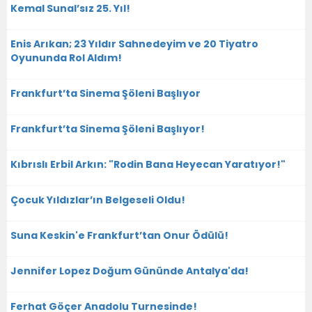
Kemal Sunal’sız 25. Yıl!
Enis Arıkan; 23 Yıldır Sahnedeyim ve 20 Tiyatro
Oyununda Rol Aldım!
Frankfurt’ta Sinema Şöleni Başlıyor
Frankfurt’ta Sinema Şöleni Başlıyor!
Kıbrıslı Erbil Arkın: "Rodin Bana Heyecan Yaratıyor!"
Çocuk Yıldızlar’ın Belgeseli Oldu!
Suna Keskin'e Frankfurt’tan Onur Ödülü!
Jennifer Lopez Doğum Gününde Antalya'da!
Ferhat Göçer Anadolu Turnesinde!