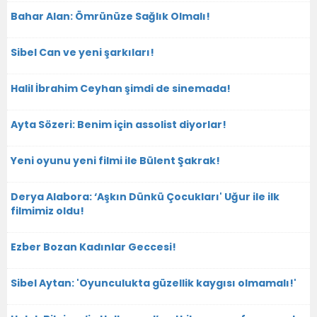
Bahar Alan: Ömrünüze Sağlık Olmalı!
Sibel Can ve yeni şarkıları!
Halil İbrahim Ceyhan şimdi de sinemada!
Ayta Sözeri: Benim için assolist diyorlar!
Yeni oyunu yeni filmi ile Bülent Şakrak!
Derya Alabora: ‘Aşkın Dünkü Çocukları' Uğur ile ilk
filmimiz oldu!
Ezber Bozan Kadınlar Geccesi!
Sibel Aytan: 'Oyunculukta güzellik kaygısı olmamalı!'