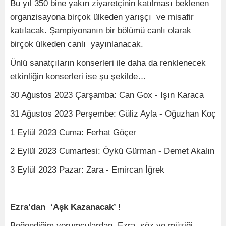
Bu yıl 350 bine yakın ziyaretçinin katılması beklenen
organzisayona birçok ülkeden yarışçı ve misafir
katılacak. Şampiyonanın bir bölümü canlı olarak
birçok ülkeden canlı yayınlanacak.
Ünlü sanatçıların konserleri ile daha da renklenecek
etkinliğin konserleri ise şu şekilde…
30 Ağustos 2023 Çarşamba: Can Gox - Işın Karaca
31 Ağustos 2023 Perşembe: Güliz Ayla - Oğuzhan Koç
1 Eylül 2023 Cuma: Ferhat Göçer
2 Eylül 2023 Cumartesi: Öykü Gürman - Demet Akalın
3 Eylül 2023 Pazar: Zara - Emircan İğrek
Ezra’dan ‘Aşk Kazanacak’ !
Beğendiğim yorumculardan Ezra, söz ve müziği