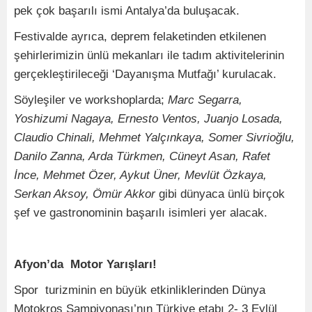
pek çok başarılı ismi Antalya’da buluşacak.
Festivalde ayrıca, deprem felaketinden etkilenen
şehirlerimizin ünlü mekanları ile tadım aktivitelerinin
gerçekleştirileceği ‘Dayanışma Mutfağı’ kurulacak.
Söyleşiler ve workshoplarda;
Marc Segarra,
Yoshizumi Nagaya, Ernesto Ventos, Juanjo Losada,
Claudio Chinali, Mehmet Yalçınkaya, Somer Sivrioğlu,
Danilo Zanna, Arda Türkmen, Cüneyt Asan, Rafet
İnce, Mehmet Özer, Aykut Üner, Mevlüt Özkaya,
Serkan Aksoy, Ömür Akkor
gibi dünyaca ünlü birçok
şef ve gastronominin başarılı isimleri yer alacak.
Afyon’da Motor Yarışları!
Spor turizminin en büyük etkinliklerinden Dünya
Motokros Şampiyonası’nın Türkiye etabı 2- 3 Eylül