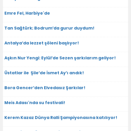
Emre Fel, Harbiye'de
Tan Sağtürk; Bodrum’da gurur duydum!
Antalya’da lezzet şöleni başlıyor!
Aşkın Nur Yengi: Eylül’de Sezen şarkılarım geliyor!
Üstatlar ile Şile’de İsmet Ay’ı andık!
Bora Gencer’den Elvedasız Şarkılar!
Meis Adası'nda su festivali!
Kerem Kazaz Dünya Ralli Şampiyonasına katılıyor!