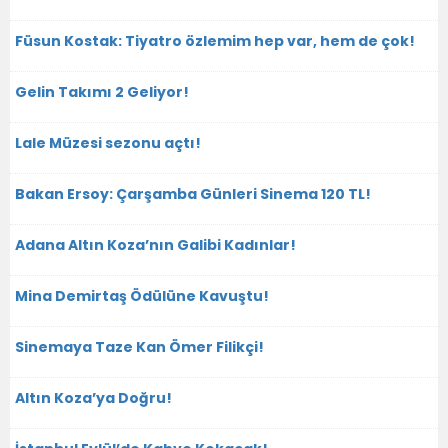
Füsun Kostak: Tiyatro özlemim hep var, hem de çok!
Gelin Takımı 2 Geliyor!
Lale Müzesi sezonu açtı!
Bakan Ersoy: Çarşamba Günleri Sinema 120 TL!
Adana Altın Koza’nın Galibi Kadınlar!
Mina Demirtaş Ödülüne Kavuştu!
Sinemaya Taze Kan Ömer Filikçi!
Altın Koza’ya Doğru!