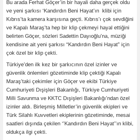
Bu arada Ferhat Göçer’in bir hayali daha gerçek oldu
ve yeni şarkısı ‘Kandırdın Beni Hayat’ın klibi için
Kıbrıs’ta kamera karşısına geçti. Kıbrıs’ı çok sevdiğini
ve Kapalı Maraş’ta hep bir klip çekmeyi hayal ettiğini
belirten Göçer, sözleri Sadettin Dayıoğlu’na, müziği
kendisine ait yeni şarkısı “Kandırdın Beni Hayat” için
çok özel bir klip çekti.
Türkiye’den ilk kez bir şarkıcının özel izinler ve
güvenlik önlemleri gözetiminde klip çektiği Kapalı
Maraş’taki çekimler için Göçer ve ekibi Türkiye
Cumhuriyeti Dışişleri Bakanlığı, Türkiye Cumhuriyeti
Milli Savunma ve KKTC Dışişleri Bakanlığı’ndan özel
izinler aldı. Birleşmiş Milletler’in güvenlik ekipleri ve
Türk Silahlı Kuvvetleri ekiplerinin gözetiminde, mesai
saatleri dışında çekilen ‘’Kandırdın Beni Hayat’’ın klibi,
oldukça ilgi çekti.