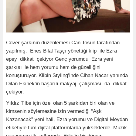
Cover şarkının düzenlemesi Can Tosun tarafından
yapılmış. Enes Bilal Taşçı yönettiği klip ile Ezra
epey dikkat çekiyor Genç yorumcu Ezra yeni
şarkısı ile hem yorumu hem de güzelliğini
konuşturuyor. Klibin Styling’inde Cihan Nacar yanında
Dilan Ekinek’in başarılı makyaj çalışması da dikkat
çekiyor.
Yıldız Tilbe için özel olan 5 şarkıdan biri olan ve
kimsenin söylemesine izin vermediği “Aşk
Kazanacak” yeni hali, Ezra yorumu ve Digital Meydan
etiketiyle tüm dijital platformlarda yükseklerde. Müzik
yaşamının ilk yıllarında Edis’in bir dönem