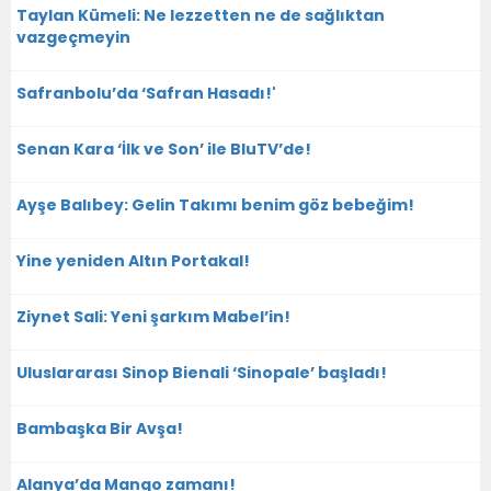
Taylan Kümeli: Ne lezzetten ne de sağlıktan
vazgeçmeyin
Safranbolu’da ‘Safran Hasadı!'
Senan Kara ‘İlk ve Son’ ile BluTV’de!
Ayşe Balıbey: Gelin Takımı benim göz bebeğim!
Yine yeniden Altın Portakal!
Ziynet Sali: Yeni şarkım Mabel’in!
Uluslararası Sinop Bienali ‘Sinopale’ başladı!
Bambaşka Bir Avşa!
Alanya’da Mango zamanı!