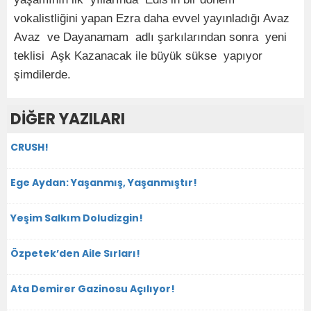
vokalistliğini yapan Ezra daha evvel yayınladığı Avaz
Avaz ve Dayanamam adlı şarkılarından sonra yeni
teklisi Aşk Kazanacak ile büyük sükse yapıyor
şimdilerde.
DİĞER YAZILARI
CRUSH!
Ege Aydan: Yaşanmış, Yaşanmıştır!
Yeşim Salkım Doludizgin!
Özpetek’den Aile Sırları!
Ata Demirer Gazinosu Açılıyor!