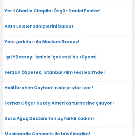
Yerli Charlie Chaplin ‘Özgür Daniel Foster’
Altın Laleler sahiplerini buldu!
Yeni şarkıları ile Müslüm Gürses!
Işıl Yücesoy: 'İzninle' çok eski bir rüyam!
Ferzan Özpetek, İstanbul Film Festivali’nde!
Halil İbrahim Ceyhan’ın sürprizleri var!
Ferhat Göçer Kuzey Amerika turnesine çıkıyor!
Kara Ağaç Destanı’nın üç farklı kadını!
Musicandle Concerts ile büyülendim!