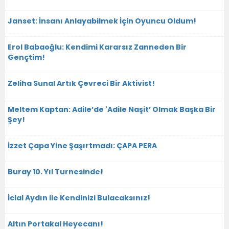
Janset: İnsanı Anlayabilmek İçin Oyuncu Oldum!
Erol Babaoğlu: Kendimi Kararsız Zanneden Bir
Gençtim!
Zeliha Sunal Artık Çevreci Bir Aktivist!
Meltem Kaptan: Adile’de 'Adile Naşit’ Olmak Başka Bir
Şey!
İzzet Çapa Yine Şaşırtmadı: ÇAPA PERA
Buray 10. Yıl Turnesinde!
İclal Aydın ile Kendinizi Bulacaksınız!
Altın Portakal Heyecanı!