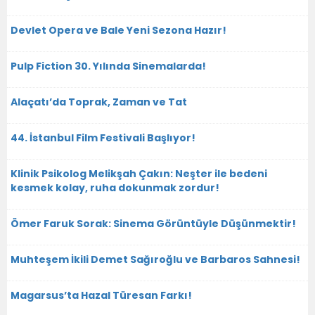
Devlet Opera ve Bale Yeni Sezona Hazır!
Pulp Fiction 30. Yılında Sinemalarda!
Alaçatı’da Toprak, Zaman ve Tat
44. İstanbul Film Festivali Başlıyor!
Klinik Psikolog Melikşah Çakın: Neşter ile bedeni
kesmek kolay, ruha dokunmak zordur!
Ömer Faruk Sorak: Sinema Görüntüyle Düşünmektir!
Muhteşem İkili Demet Sağıroğlu ve Barbaros Sahnesi!
Magarsus’ta Hazal Türesan Farkı!