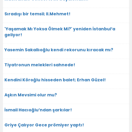
Sıradışı bir temsil; II.Mehmet!
'Yaşamak Mı Yoksa Ölmek Mi?' yeniden İstanbul’a
geliyor!
Yasemin Sakallıoğlu kendi rekorunu kıracak mı?
Tiyatronun melekleri sahnede!
Kendini Köroğlu hisseden balet; Erhan Güzel!
Aşkın Mevsimi olur mu?
İsmail Hacıoğlu’ndan şarkılar!
Griye Çalıyor Gece prömiyer yaptı!