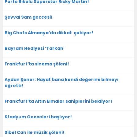
Porto Rikolu Süperstar Ricky Martin!
Şevval Sam geccesi!
Big Chefs Almanya’da dikkat çekiyor!
Bayram Hediyesi ‘Tarkan'
Frankfurt’ta sinema şöleni!
Aydan Şener: Hayat bana kendi değerimi bilmeyi
öğretti!
Frankfurt’ta Altın Elmalar sahiplerini bekliyor!
Stadyum Gecceleri başlıyor!
Sibel Can ile müzik şöleni!