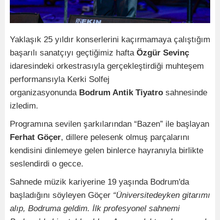
Yaklaşık 25 yıldır konserlerini kaçırmamaya çalıştığım
başarılı sanatçıyı geçtiğimiz hafta
Özgür Sevinç
idaresindeki orkestrasıyla gerçekleştirdiği muhteşem
performansıyla Kerki Solfej
organizasyonunda
Bodrum Antik Tiyatro
sahnesinde
izledim.
Programına sevilen şarkılarından “Bazen” ile başlayan
Ferhat Göçer
, dillere pelesenk olmuş parçalarını
kendisini dinlemeye gelen binlerce hayranıyla birlikte
seslendirdi o gecce.
Sahnede müzik kariyerine 19 yaşında Bodrum'da
başladığını söyleyen Göçer
“Üniversitedeyken gitarımı
alıp, Bodruma geldim. İlk profesyonel sahnemi