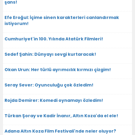
şans!
Efe Eroğul: İçime sinen karakterleri canlandırmak
istiyorum!
Cumhuriyet'in 100. Yılında Atatürk Filmleri!
Sedef Şahin: Dünyayı sevgi kurtaracak!
Okan Urun: Her türlü ayrımcılık kırmızı çizgim!
Seray Sever: Oyunculuğu çok özledim!
Rojda Demirer: Komedi oynamayı özledim!
Türkan Şoray ve Kadir İnanır, Altın Koza'da el ele!
Adana Altın Koza Film Festivali'nde neler oluyor?