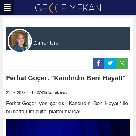
Caner Ural
Ferhat Göçer: "Kandırdın Beni Hayat!"
21-08-2023 20:14
27415
kez okundu.
Ferhat Göçer yeni şarkısı ‘Kandırdın Beni Hayat ‘ ile
bu hafta tüm dijital platformlarda!