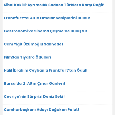
Sibel Kekilli: Ayrımcılık Sadece Türklere Karşı Değil!
Frankfurt’ta Altın Elmalar Sahiplerini Buldu!
Gastronomi ve Sinema Çeşme’de Buluştu!
Cem Yiğit Üzümoğlu Sahnede!
FilmSan Tiyatro Ödülleri
Halil İbrahim Ceyhan’a Frankfurt’tan Ödül!
Bursa’da 2. Altın Çınar Günleri!
Cevriye'nin Sürprizi Deniz Seki!
Cumhurbaşkanı Adayı Doğukan Polat!