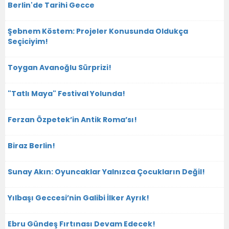
Berlin'de Tarihi Gecce
Şebnem Köstem: Projeler Konusunda Oldukça
Seçiciyim!
Toygan Avanoğlu Sürprizi!
"Tatlı Maya" Festival Yolunda!
Ferzan Özpetek’in Antik Roma’sı!
Biraz Berlin!
Sunay Akın: Oyuncaklar Yalnızca Çocukların Değil!
Yılbaşı Geccesi’nin Galibi İlker Ayrık!
Ebru Gündeş Fırtınası Devam Edecek!