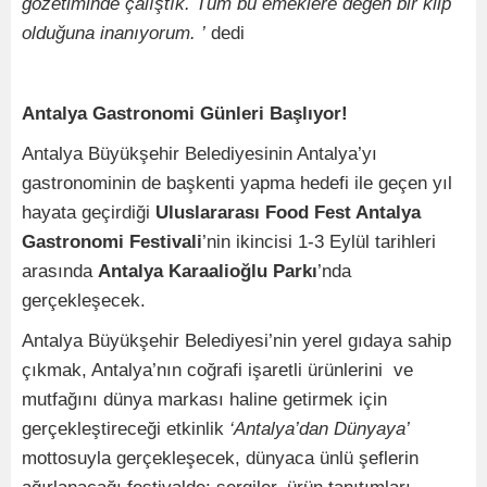
gözetiminde çalıştık. Tüm bu emeklere değen bir klip
olduğuna inanıyorum. ’
dedi
Antalya Gastronomi Günleri Başlıyor!
Antalya Büyükşehir Belediyesinin Antalya’yı
gastronominin de başkenti yapma hedefi ile geçen yıl
hayata geçirdiği
Uluslararası Food Fest Antalya
Gastronomi Festivali
’nin ikincisi 1-3 Eylül tarihleri
arasında
Antalya Karaalioğlu Parkı
’nda
gerçekleşecek.
Antalya Büyükşehir Belediyesi’nin yerel gıdaya sahip
çıkmak, Antalya’nın coğrafi işaretli ürünlerini ve
mutfağını dünya markası haline getirmek için
gerçekleştireceği etkinlik
‘Antalya’dan Dünyaya’
mottosuyla gerçekleşecek, dünyaca ünlü şeflerin