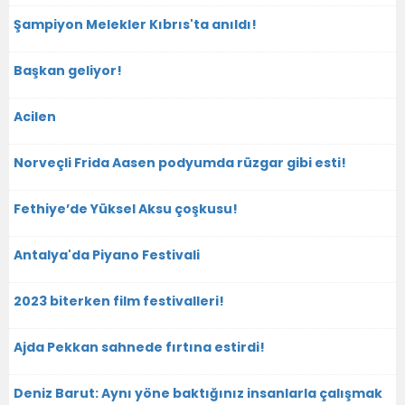
Şampiyon Melekler Kıbrıs'ta anıldı!
Başkan geliyor!
Acilen
Norveçli Frida Aasen podyumda rüzgar gibi esti!
Fethiye’de Yüksel Aksu çoşkusu!
Antalya'da Piyano Festivali
2023 biterken film festivalleri!
Ajda Pekkan sahnede fırtına estirdi!
Deniz Barut: Aynı yöne baktığınız insanlarla çalışmak