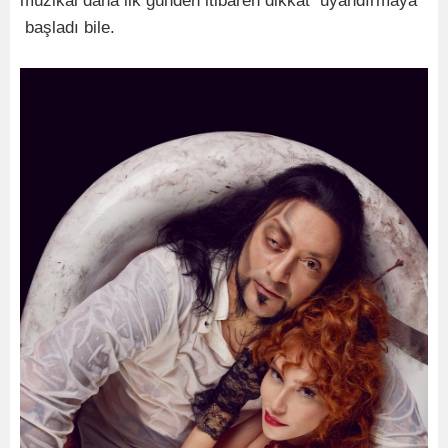
müzikal daha ilk günden itibaren dikkat uyandırmaya
başladı bile.