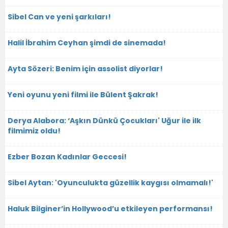
Sibel Can ve yeni şarkıları!
Halil İbrahim Ceyhan şimdi de sinemada!
Ayta Sözeri: Benim için assolist diyorlar!
Yeni oyunu yeni filmi ile Bülent Şakrak!
Derya Alabora: ‘Aşkın Dünkü Çocukları' Uğur ile ilk
filmimiz oldu!
Ezber Bozan Kadınlar Geccesi!
Sibel Aytan: 'Oyunculukta güzellik kaygısı olmamalı!'
Haluk Bilginer’in Hollywood’u etkileyen performansı!