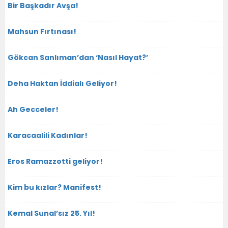
Bir Başkadır Avşa!
Mahsun Fırtınası!
Gökcan Sanlıman’dan ‘Nasıl Hayat?’
Deha Haktan İddialı Geliyor!
Ah Gecceler!
Karacaalili Kadınlar!
Eros Ramazzotti geliyor!
Kim bu kızlar? Manifest!
Kemal Sunal’sız 25. Yıl!