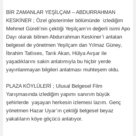
BİR ZAMANLAR YEŞİLÇAM – ABDURRAHMAN
KESKİNER ; Özel gösterimler bölümünde izlediğim
Mehmet Güreli’nin çektiği Yeşilçam’ın değerli isimi Apo
Dayı olarak bilinen Abdurrahman Keskiner’i anlatan
belgesel de yönetmen Yeşilçam dan Yılmaz Güney,
İbrahim Tatlıses, Tarık Akan, Hülya Avşar ile
yaşadıklarını sakin anlatımıyla bu hiçbir yerde
yayınlanmayan bilgileri anlatması muhteşem oldu.
PLAZA KÖYLÜLERİ ; Ulusal Belgesel Film
Yarışmasında izlediğim yapımı sanırım büyük
şehirlerde yaşayan herkesin izlemesi lazım. Genç
yönetmen Hazar Uyar’ın çektiği belgesel beyaz
yakalıların köye göçücü anlatıyor.