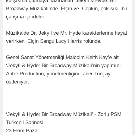
karşısına çıkmaya hazırlanan ‘Jekyll & Hyde: Bir
Broadway Müzikali’nde Elçin ve Cepkin, çok sıkı bir
çalışma içindeler.
Müzikalde Dr. Jekyll ve Mr. Hyde karakterlerine hayat
verirken, Elçin Sangu Lucy Harris rolünde.
Genel Sanat Yönetmenliği Malcolm Keith Kay’e ait
‘Jekyll & Hyde: Bir Broadway Müzikali’nin yapımını
Antre Production, yönetmenliğini Taner Tunçay
üstleniyor.
‘Jekyll & Hyde: Bir Broadway Müzikali’ - Zorlu PSM
Turkcell Sahnesi
23 Ekim Pazar