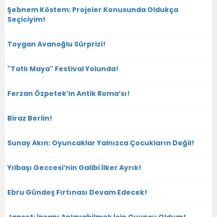
Şebnem Köstem: Projeler Konusunda Oldukça
Seçiciyim!
Toygan Avanoğlu Sürprizi!
"Tatlı Maya" Festival Yolunda!
Ferzan Özpetek’in Antik Roma’sı!
Biraz Berlin!
Sunay Akın: Oyuncaklar Yalnızca Çocukların Değil!
Yılbaşı Geccesi’nin Galibi İlker Ayrık!
Ebru Gündeş Fırtınası Devam Edecek!