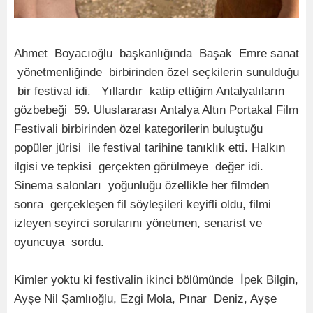
Ahmet Boyacıoğlu başkanlığında Başak Emre sanat
yönetmenliğinde birbirinden özel seçkilerin sunulduğu
bir festival idi. Yıllardır katip ettiğim Antalyalıların
gözbebeği 59. Uluslararası Antalya Altın Portakal Film
Festivali birbirinden özel kategorilerin buluştuğu
popüler jürisi ile festival tarihine tanıklık etti. Halkın
ilgisi ve tepkisi gerçekten görülmeye değer idi.
Sinema salonları yoğunluğu özellikle her filmden
sonra gerçekleşen fil söyleşileri keyifli oldu, filmi
izleyen seyirci sorularını yönetmen, senarist ve
oyuncuya sordu.
Kimler yoktu ki festivalin ikinci bölümünde İpek Bilgin,
Ayşe Nil Şamlıoğlu, Ezgi Mola, Pınar Deniz, Ayşe