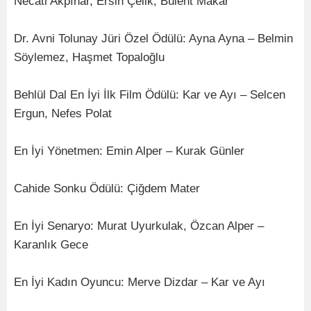
Necati Akpınar, Ersin Çelik, Bülent Makar
Dr. Avni Tolunay Jüri Özel Ödülü: Ayna Ayna – Belmin
Söylemez, Haşmet Topaloğlu
Behlül Dal En İyi İlk Film Ödülü: Kar ve Ayı – Selcen
Ergun, Nefes Polat
En İyi Yönetmen: Emin Alper – Kurak Günler
Cahide Sonku Ödülü: Çiğdem Mater
En İyi Senaryo: Murat Uyurkulak, Özcan Alper –
Karanlık Gece
En İyi Kadın Oyuncu: Merve Dizdar – Kar ve Ayı