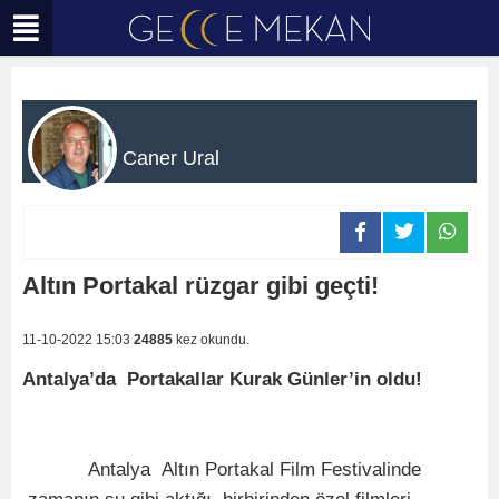
Caner Ural
Altın Portakal rüzgar gibi geçti!
11-10-2022 15:03
24885
kez okundu.
Antalya’da Portakallar Kurak Günler’in oldu!
Antalya Altın Portakal Film Festivalinde