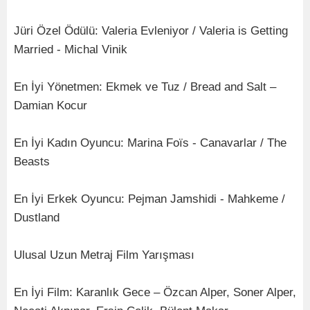
Jüri Özel Ödülü: Valeria Evleniyor / Valeria is Getting
Married - Michal Vinik
En İyi Yönetmen: Ekmek ve Tuz / Bread and Salt –
Damian Kocur
En İyi Kadın Oyuncu: Marina Foïs - Canavarlar / The
Beasts
En İyi Erkek Oyuncu: Pejman Jamshidi - Mahkeme /
Dustland
Ulusal Uzun Metraj Film Yarışması
En İyi Film: Karanlık Gece – Özcan Alper, Soner Alper,