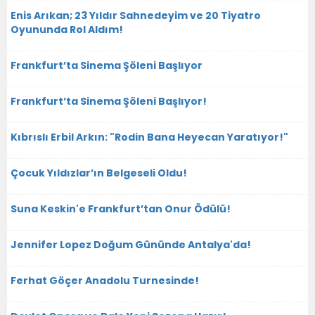
Enis Arıkan; 23 Yıldır Sahnedeyim ve 20 Tiyatro
Oyununda Rol Aldım!
Frankfurt’ta Sinema Şöleni Başlıyor
Frankfurt’ta Sinema Şöleni Başlıyor!
Kıbrıslı Erbil Arkın: "Rodin Bana Heyecan Yaratıyor!"
Çocuk Yıldızlar’ın Belgeseli Oldu!
Suna Keskin'e Frankfurt’tan Onur Ödülü!
Jennifer Lopez Doğum Gününde Antalya'da!
Ferhat Göçer Anadolu Turnesinde!