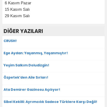
6 Kasım Pazar
15 Kasım Salı
29 Kasım Salı
DİĞER YAZILARI
CRUSH!
Ege Aydan: Yaşanmış, Yaşanmıştır!
Yeşim Salkım Doludizgin!
Özpetek’den Aile Sırları!
Ata Demirer Gazinosu Açılıyor!
Sibel Kekilli: Ayrımcılık Sadece Türklere Karşı Değil!