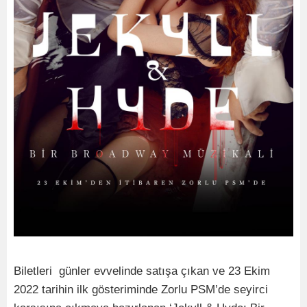
Biletleri günler evvelinde satışa çıkan ve 23 Ekim
2022 tarihin ilk gösteriminde Zorlu PSM’de seyirci