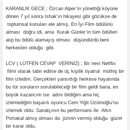
KARANLIK GECE ; Özcan Alper’in yönettiği köyüne
dönen 7 yıl sonra Ishak’ın hikayesi gibi gözükse de
toplumsal konuları ele almış. En İyi Film ödülünü
alması doğru idi, ama Kurak Günler’in tüm ödülleri
alıp bu ödülü alamayış olması düşündürdü beni
herkesleri olduğu gibi.
LCV ( LÜTFEN CEVAP VERİNİZ) ; Bir nevi Netflix
filmi olarak tabir edilse de üç kişilik tiyatral müthiş bir
film izledim. Gerçekleri yansıttığı herkese hayatında
bu tür soruların sorulabileceği bir film geldi bana, en
büyük kazancım ise adını bildiğim ama hiç
izlemediğim başarılı oyuncu Cem Yiğit Üzümoğlu’nu
izlemek oldu. Sanatçının bu performans ile Altın
Portakal almış olması da jürinin vermiş olduğu güzel
bir karar oldu.