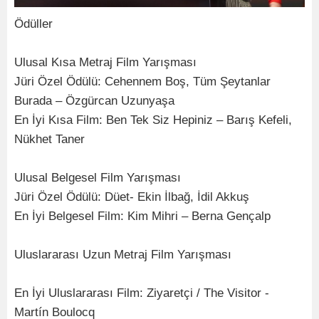
Ödüller
Ulusal Kısa Metraj Film Yarışması
Jüri Özel Ödülü: Cehennem Boş, Tüm Şeytanlar
Burada – Özgürcan Uzunyaşa
En İyi Kısa Film: Ben Tek Siz Hepiniz – Barış Kefeli,
Nükhet Taner
Ulusal Belgesel Film Yarışması
Jüri Özel Ödülü: Düet- Ekin İlbağ, İdil Akkuş
En İyi Belgesel Film: Kim Mihri – Berna Gençalp
Uluslararası Uzun Metraj Film Yarışması
En İyi Uluslararası Film: Ziyaretçi / The Visitor -
Martín Boulocq