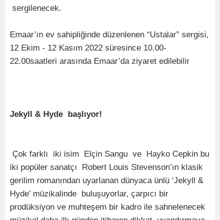
sergilenecek.
Emaar’ın ev sahipliğinde düzenlenen “Ustalar” sergisi,
12 Ekim - 12 Kasım 2022 süresince 10.00-
22.00saatleri arasında Emaar’da ziyaret edilebilir
Jekyll & Hyde başlıyor!
Çok farklı iki isim Elçin Sangu ve Hayko Cepkin bu
iki popüler sanatçı Robert Louis Stevenson’ın klasik
gerilim romanından uyarlanan dünyaca ünlü ‘Jekyll &
Hyde’ müzikalinde buluşuyorlar, çarpıcı bir
prodüksiyon ve muhteşem bir kadro ile sahnelenecek