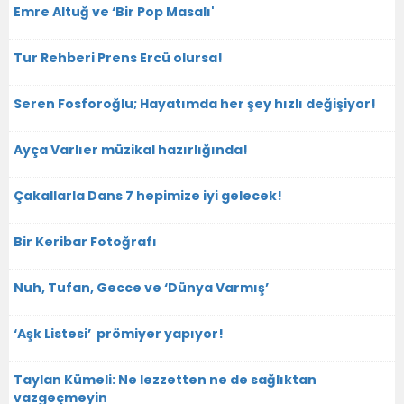
Emre Altuğ ve ‘Bir Pop Masalı'
Tur Rehberi Prens Ercü olursa!
Seren Fosforoğlu; Hayatımda her şey hızlı değişiyor!
Ayça Varlıer müzikal hazırlığında!
Çakallarla Dans 7 hepimize iyi gelecek!
Bir Keribar Fotoğrafı
Nuh, Tufan, Gecce ve ‘Dünya Varmış’
‘Aşk Listesi’ prömiyer yapıyor!
Taylan Kümeli: Ne lezzetten ne de sağlıktan
vazgeçmeyin