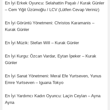
En İyi Erkek Oyuncu: Selahattin Paşalı / Kurak Günler
– Cem Yiğit Üzümoğlu / LCV (Lütfen Cevap Veriniz)
En İyi Görüntü Yönetmeni: Christos Karamanis –
Kurak Günler
En İyi Müzik: Stefan Will – Kurak Günler
En İyi Kurgu: Özcan Vardar, Eytan İpeker – Kurak
Günler
En İyi Sanat Yönetmeni: Meral Efe Yurtseven, Yunus
Emre Yurtseven – Iguana Tokyo
En İyi Yardımcı Kadın Oyuncu: Laçin Ceylan – Ayna
Ayna