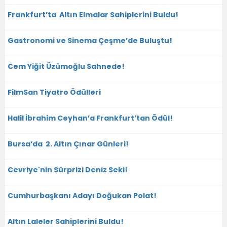
Frankfurt’ta Altın Elmalar Sahiplerini Buldu!
Gastronomi ve Sinema Çeşme’de Buluştu!
Cem Yiğit Üzümoğlu Sahnede!
FilmSan Tiyatro Ödülleri
Halil İbrahim Ceyhan’a Frankfurt’tan Ödül!
Bursa’da 2. Altın Çınar Günleri!
Cevriye'nin Sürprizi Deniz Seki!
Cumhurbaşkanı Adayı Doğukan Polat!
Altın Laleler Sahiplerini Buldu!