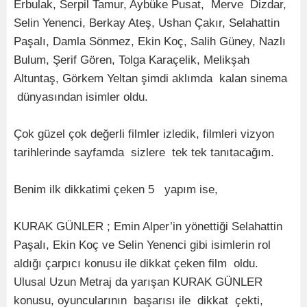
Erbulak, Serpil Tamur, Aybüke Pusat, Merve Dizdar,
Selin Yenenci, Berkay Ateş, Ushan Çakır, Selahattin
Paşalı, Damla Sönmez, Ekin Koç, Salih Güney, Nazlı
Bulum, Şerif Gören, Tolga Karaçelik, Melikşah
Altuntaş, Görkem Yeltan şimdi aklımda kalan sinema
dünyasından isimler oldu.
Çok güzel çok değerli filmler izledik, filmleri vizyon
tarihlerinde sayfamda sizlere tek tek tanıtacağım.
Benim ilk dikkatimi çeken 5 yapım ise,
KURAK GÜNLER ; Emin Alper’in yönettiği Selahattin
Paşalı, Ekin Koç ve Selin Yenenci gibi isimlerin rol
aldığı çarpıcı konusu ile dikkat çeken film oldu.
Ulusal Uzun Metraj da yarışan KURAK GÜNLER
konusu, oyuncularının başarısı ile dikkat çekti,