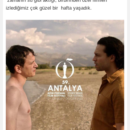
zamanın su gibi aktığı, birbirinden özel filmleri
izlediğimiz çok güzel bir hafta yaşadık.