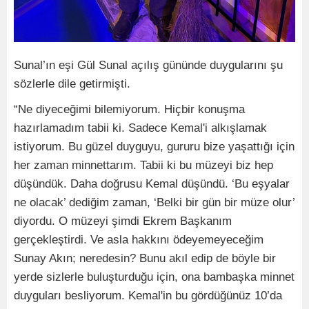
Sunal’ın eşi Gül Sunal açılış gününde duygularını şu
sözlerle dile getirmişti.
“Ne diyeceğimi bilemiyorum. Hiçbir konuşma
hazırlamadım tabii ki. Sadece Kemal'i alkışlamak
istiyorum. Bu güzel duyguyu, gururu bize yaşattığı için
her zaman minnettarım. Tabii ki bu müzeyi biz hep
düşündük. Daha doğrusu Kemal düşündü. ‘Bu eşyalar
ne olacak’ dediğim zaman, ‘Belki bir gün bir müze olur’
diyordu. O müzeyi şimdi Ekrem Başkanım
gerçekleştirdi. Ve asla hakkını ödeyemeyeceğim
Sunay Akın; neredesin? Bunu akıl edip de böyle bir
yerde sizlerle buluşturduğu için, ona bambaşka minnet
duyguları besliyorum. Kemal'in bu gördüğünüz 10’da