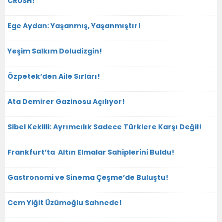
CRUSH!
Ege Aydan: Yaşanmış, Yaşanmıştır!
Yeşim Salkım Doludizgin!
Özpetek’den Aile Sırları!
Ata Demirer Gazinosu Açılıyor!
Sibel Kekilli: Ayrımcılık Sadece Türklere Karşı Değil!
Frankfurt’ta Altın Elmalar Sahiplerini Buldu!
Gastronomi ve Sinema Çeşme’de Buluştu!
Cem Yiğit Üzümoğlu Sahnede!