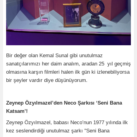
Bir değer olan Kemal Sunal gibi unutulmaz
sanatçılarımızı her daim analım, aradan 25 yıl geçmiş
olmasına karşın filmleri halen ilk gün ki izlenebiliyorsa
bir şeyler vardır diye düşünüyorum.
Zeynep Özyılmazel’den Neco Şarkısı ‘Seni Bana
Katsam’!
Zeynep Özyılmazel, babası Neco’nun 1977 yılında ilk
kez seslendirdiği unutulmaz şarkı "Seni Bana