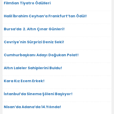
FilmSan Tiyatro Ödülleri
Halil İbrahim Ceyhan’a Frankfurt’tan Ödül!
Bursa’da 2. Altın Çınar Günleri!
Cevriye'nin Sürprizi Deniz Seki!
Cumhurbaşkanı Adayı Doğukan Polat!
Altın Laleler Sahiplerini Buldu!
Kara Kız Ecem Erkek!
İstanbul’da Sinema Şöleni Başlıyor!
Nisan’da Adana’da 14.Yılında!