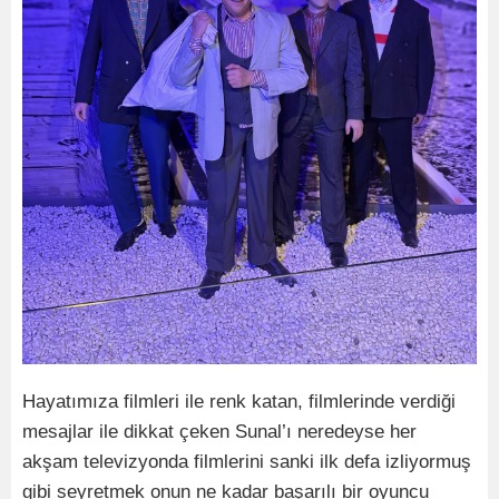
Hayatımıza filmleri ile renk katan, filmlerinde verdiği
mesajlar ile dikkat çeken Sunal’ı neredeyse her
akşam televizyonda filmlerini sanki ilk defa izliyormuş
gibi seyretmek onun ne kadar başarılı bir oyuncu