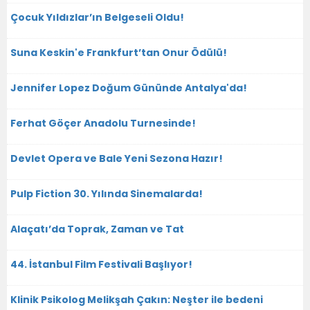
Çocuk Yıldızlar’ın Belgeseli Oldu!
Suna Keskin'e Frankfurt’tan Onur Ödülü!
Jennifer Lopez Doğum Gününde Antalya'da!
Ferhat Göçer Anadolu Turnesinde!
Devlet Opera ve Bale Yeni Sezona Hazır!
Pulp Fiction 30. Yılında Sinemalarda!
Alaçatı’da Toprak, Zaman ve Tat
44. İstanbul Film Festivali Başlıyor!
Klinik Psikolog Melikşah Çakın: Neşter ile bedeni