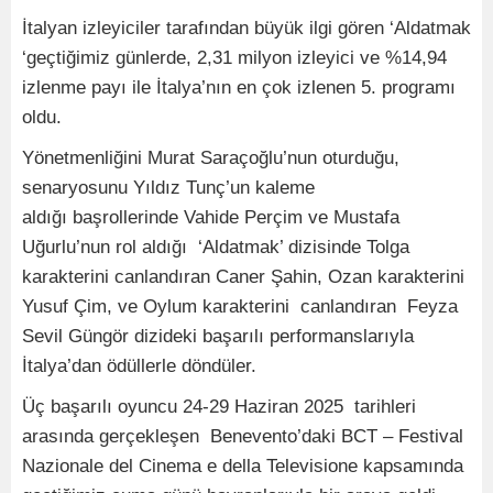
İtalyan izleyiciler tarafından büyük ilgi gören ‘Aldatmak
‘geçtiğimiz günlerde, 2,31 milyon izleyici ve %14,94
izlenme payı ile İtalya’nın en çok izlenen 5. programı
oldu.
Yönetmenliğini Murat Saraçoğlu’nun oturduğu,
senaryosunu Yıldız Tunç’un kaleme
aldığı başrollerinde Vahide Perçim ve Mustafa
Uğurlu’nun rol aldığı ‘Aldatmak’ dizisinde Tolga
karakterini canlandıran Caner Şahin, Ozan karakterini
Yusuf Çim, ve Oylum karakterini canlandıran Feyza
Sevil Güngör dizideki başarılı performanslarıyla
İtalya’dan ödüllerle döndüler.
Üç başarılı oyuncu 24-29 Haziran 2025 tarihleri
arasında gerçekleşen Benevento’daki BCT – Festival
Nazionale del Cinema e della Televisione kapsamında