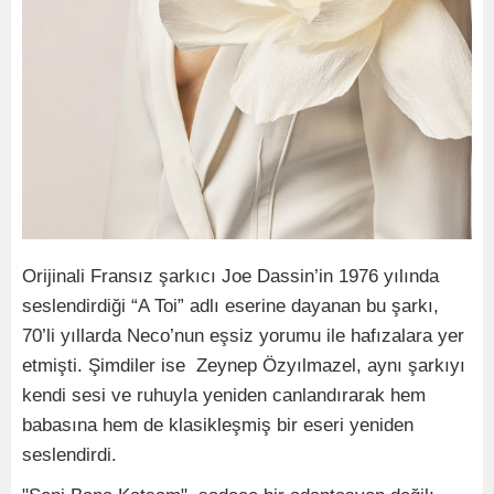
Orijinali Fransız şarkıcı Joe Dassin’in 1976 yılında
seslendirdiği “A Toi” adlı eserine dayanan bu şarkı,
70’li yıllarda Neco’nun eşsiz yorumu ile hafızalara yer
etmişti. Şimdiler ise Zeynep Özyılmazel, aynı şarkıyı
kendi sesi ve ruhuyla yeniden canlandırarak hem
babasına hem de klasikleşmiş bir eseri yeniden
seslendirdi.