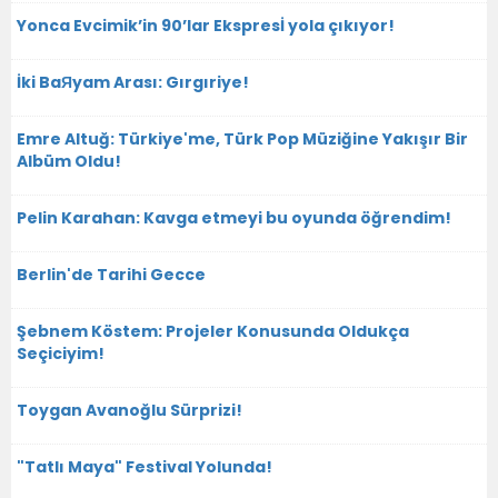
Yonca Evcimik’in 90’lar Ekspresİ yola çıkıyor!
İki BaЯyam Arası: Gırgıriye!
Emre Altuğ: Türkiye'me, Türk Pop Müziğine Yakışır Bir
Albüm Oldu!
Pelin Karahan: Kavga etmeyi bu oyunda öğrendim!
Berlin'de Tarihi Gecce
Şebnem Köstem: Projeler Konusunda Oldukça
Seçiciyim!
Toygan Avanoğlu Sürprizi!
"Tatlı Maya" Festival Yolunda!