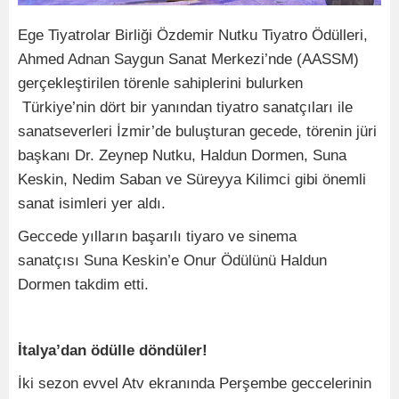
Ege Tiyatrolar Birliği Özdemir Nutku Tiyatro Ödülleri,
Ahmed Adnan Saygun Sanat Merkezi’nde (AASSM)
gerçekleştirilen törenle sahiplerini bulurken
Türkiye’nin dört bir yanından tiyatro sanatçıları ile
sanatseverleri İzmir’de buluşturan gecede, törenin jüri
başkanı Dr. Zeynep Nutku, Haldun Dormen, Suna
Keskin, Nedim Saban ve Süreyya Kilimci gibi önemli
sanat isimleri yer aldı.
Geccede yılların başarılı tiyaro ve sinema
sanatçısı Suna Keskin’e Onur Ödülünü Haldun
Dormen takdim etti.
İtalya’dan ödülle döndüler!
İki sezon evvel Atv ekranında Perşembe geccelerinin