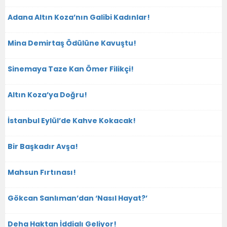
Adana Altın Koza’nın Galibi Kadınlar!
Mina Demirtaş Ödülüne Kavuştu!
Sinemaya Taze Kan Ömer Filikçi!
Altın Koza’ya Doğru!
İstanbul Eylül’de Kahve Kokacak!
Bir Başkadır Avşa!
Mahsun Fırtınası!
Gökcan Sanlıman’dan ‘Nasıl Hayat?’
Deha Haktan İddialı Geliyor!