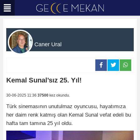
Caner Ural
Kemal Sunal’sız 25. Yıl!
30-06-2025 11:36
37500
kez okundu.
Türk sinemasının unutulmaz oyuncusu, hayatımıza
her daim renk katmış olan Kemal Sunal vefat edeli bu
hafta tam tamına 25 yıl oldu.