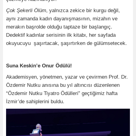
Çok Şekerli Ölüm
, yalnızca zekice bir kurgu değil,
aynı zamanda kadın dayanışmasının, mizahın ve
merakın başrolde olduğu taptaze bir başlangıç.
Dedektif kadınlar serisinin ilk kitabı, her sayfada
okuyucuyu şaşırtacak, şaşırtırken de gülümsetecek.
Suna Keskin’e Onur Ödülü!
Akademisyen, yönetmen, yazar ve çevirmen Prof. Dr.
Özdemir Nutku anısına bu yıl altıncısı düzenlenen
“Özdemir Nutku Tiyatro Ödülleri” geçtiğimiz hafta
İzmir’de sahiplerini buldu.