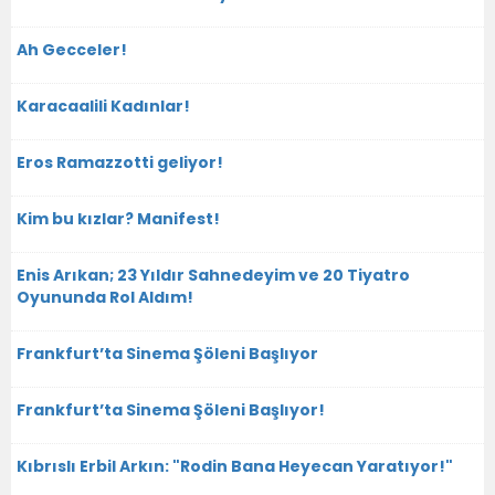
Ah Gecceler!
Karacaalili Kadınlar!
Eros Ramazzotti geliyor!
Kim bu kızlar? Manifest!
Enis Arıkan; 23 Yıldır Sahnedeyim ve 20 Tiyatro
Oyununda Rol Aldım!
Frankfurt’ta Sinema Şöleni Başlıyor
Frankfurt’ta Sinema Şöleni Başlıyor!
Kıbrıslı Erbil Arkın: "Rodin Bana Heyecan Yaratıyor!"