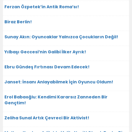
Ferzan Özpetek’in Antik Roma’sı!
Biraz Berlin!
Sunay Akın: Oyuncaklar Yalnızca Çocukların Değil!
Yılbaşı Geccesi’nin Galibi İlker Ayrık!
Ebru Gündeş Fırtınası Devam Edecek!
Janset: İnsanı Anlayabilmek İçin Oyuncu Oldum!
Erol Babaoğlu: Kendimi Kararsız Zanneden Bir
Gençtim!
Zeliha Sunal Artık Çevreci Bir Aktivist!