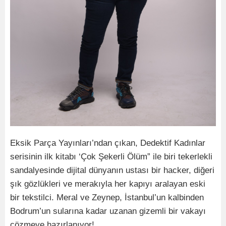
Eksik Parça Yayınları’ndan çıkan, Dedektif Kadınlar
serisinin ilk kitabı ‘Çok Şekerli Ölüm” ile biri tekerlekli
sandalyesinde dijital dünyanın ustası bir hacker, diğeri
şık gözlükleri ve merakıyla her kapıyı aralayan eski
bir tekstilci. Meral ve Zeynep, İstanbul’un kalbinden
Bodrum’un sularına kadar uzanan gizemli bir vakayı
çözmeye hazırlanıyor!