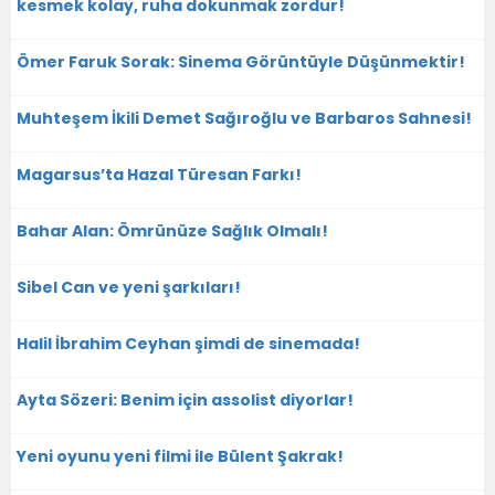
kesmek kolay, ruha dokunmak zordur!
Ömer Faruk Sorak: Sinema Görüntüyle Düşünmektir!
Muhteşem İkili Demet Sağıroğlu ve Barbaros Sahnesi!
Magarsus’ta Hazal Türesan Farkı!
Bahar Alan: Ömrünüze Sağlık Olmalı!
Sibel Can ve yeni şarkıları!
Halil İbrahim Ceyhan şimdi de sinemada!
Ayta Sözeri: Benim için assolist diyorlar!
Yeni oyunu yeni filmi ile Bülent Şakrak!