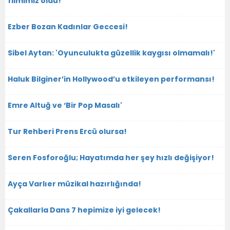
filmimiz oldu!
Ezber Bozan Kadınlar Geccesi!
Sibel Aytan: 'Oyunculukta güzellik kaygısı olmamalı!'
Haluk Bilginer’in Hollywood’u etkileyen performansı!
Emre Altuğ ve ‘Bir Pop Masalı'
Tur Rehberi Prens Ercü olursa!
Seren Fosforoğlu; Hayatımda her şey hızlı değişiyor!
Ayça Varlıer müzikal hazırlığında!
Çakallarla Dans 7 hepimize iyi gelecek!