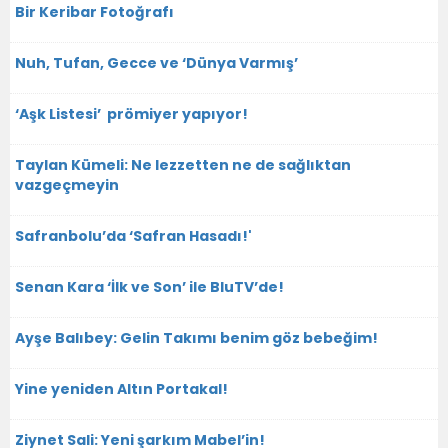
Bir Keribar Fotoğrafı
Nuh, Tufan, Gecce ve ‘Dünya Varmış’
‘Aşk Listesi’ prömiyer yapıyor!
Taylan Kümeli: Ne lezzetten ne de sağlıktan
vazgeçmeyin
Safranbolu’da ‘Safran Hasadı!'
Senan Kara ‘İlk ve Son’ ile BluTV’de!
Ayşe Balıbey: Gelin Takımı benim göz bebeğim!
Yine yeniden Altın Portakal!
Ziynet Sali: Yeni şarkım Mabel’in!