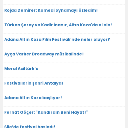
Rojda Demirer: Komedi oynamayı özledim!
Türkan Şoray ve Kadir İnanır, Altın Koza'da el ele!
Adana Altın Koza Film Festivali'nde neler oluyor?
Ayça Varlıer Broadway müzikalinde!
Meral Asiltürk'e
Festivallerin şehri Antalya!
Adana Altın Koza başlıyor!
Ferhat Göçer: "Kandırdın Beni Hayat!"
Şile’de festival başladı!