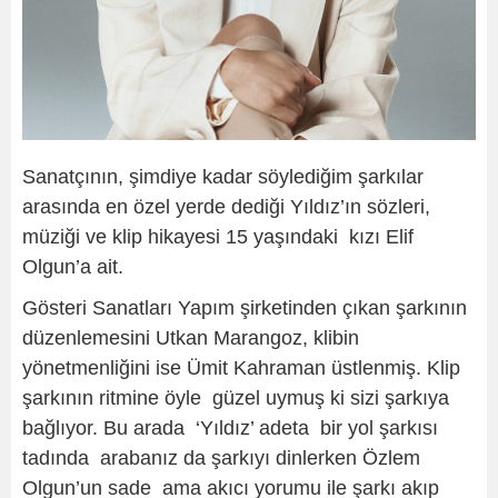
Sanatçının, şimdiye kadar söylediğim şarkılar
arasında en özel yerde dediği Yıldız’ın sözleri,
müziği ve klip hikayesi 15 yaşındaki kızı Elif
Olgun’a ait.
Gösteri Sanatları Yapım şirketinden çıkan şarkının
düzenlemesini Utkan Marangoz, klibin
yönetmenliğini ise Ümit Kahraman üstlenmiş. Klip
şarkının ritmine öyle güzel uymuş ki sizi şarkıya
bağlıyor. Bu arada ‘Yıldız’ adeta bir yol şarkısı
tadında arabanız da şarkıyı dinlerken Özlem
Olgun’un sade ama akıcı yorumu ile şarkı akıp