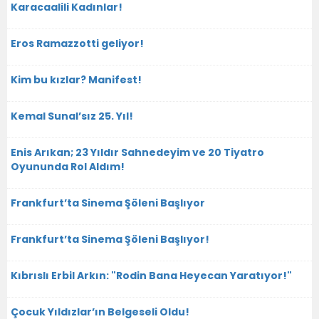
Karacaalili Kadınlar!
Eros Ramazzotti geliyor!
Kim bu kızlar? Manifest!
Kemal Sunal’sız 25. Yıl!
Enis Arıkan; 23 Yıldır Sahnedeyim ve 20 Tiyatro
Oyununda Rol Aldım!
Frankfurt’ta Sinema Şöleni Başlıyor
Frankfurt’ta Sinema Şöleni Başlıyor!
Kıbrıslı Erbil Arkın: "Rodin Bana Heyecan Yaratıyor!"
Çocuk Yıldızlar’ın Belgeseli Oldu!