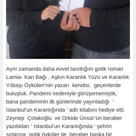
Aynı zamanda daha evvel tanıttığım gotik roman
Lamia- Kan Bağı , Aşkın Karanlık Yüzü ve Karanlık
Yılbaşı Öyküleri’nin yazarı kendisi, geçenlerde
buluştuk. Pandemi nedeniyle görüşememiştik,
bana pandeminin ilk günlerinde yayınladığı ‘
İstanbul’un Karanlığında ‘ adlı kitabını hediye etti.
Zeynep Çolakoğlu ve Orkide Ünsür’ün beraber
yazdıkları ‘ İstanbul’un Karanlığında ‘ şehrin
sırlarına gotik öyküler ile beraber başka bir