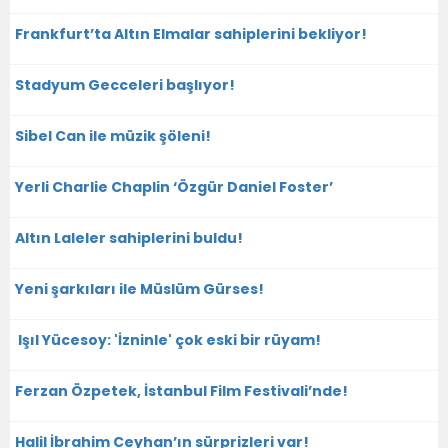
Frankfurt’ta Altın Elmalar sahiplerini bekliyor!
Stadyum Gecceleri başlıyor!
Sibel Can ile müzik şöleni!
Yerli Charlie Chaplin ‘Özgür Daniel Foster’
Altın Laleler sahiplerini buldu!
Yeni şarkıları ile Müslüm Gürses!
Işıl Yücesoy: 'İzninle' çok eski bir rüyam!
Ferzan Özpetek, İstanbul Film Festivali’nde!
Halil İbrahim Ceyhan’ın sürprizleri var!