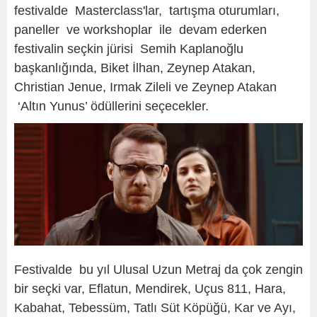
festivalde Masterclass'lar, tartışma oturumları,
paneller ve workshoplar ile devam ederken
festivalin seçkin jürisi Semih Kaplanoğlu
başkanlığında, Biket İlhan, Zeynep Atakan,
Christian Jenue, Irmak Zileli ve Zeynep Atakan
‘Altın Yunus’ ödüllerini seçecekler.
Festivalde bu yıl Ulusal Uzun Metraj da çok zengin
bir seçki var, Eflatun, Mendirek, Uçus 811, Hara,
Kabahat, Tebessüm, Tatlı Süt Köpüğü, Kar ve Ayı,