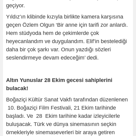
geçiyor.
Yıldız’ın klibinde kızıyla birlikte kamera karşısına
geçen Özlem Olgun ‘Bir anne için tarifi zor anlardı.
Hem stüdyoda hem de çekimlerde çok
heyecanlandım ve duygulandım. Elif’in bestelediği
daha bir çok şarkı var. Onun yazdığı sözleri
seslendirmeye devam edeceğim’ dedi.
Altın Yunuslar 28 Ekim gecesi sahiplerini
bulacak!
Boğaziçi Kültür Sanat Vakfı tarafından düzenlenen
10. Boğaziçi Film Festivali,
21 Ekim tarihinde
başladı. Ve
28 Ekim tarihine kadar izleyicilerle
buluşacak. Türk ve dünya sinemasının seçkin
örnekleriyle sinemaseverleri bir araya getiren