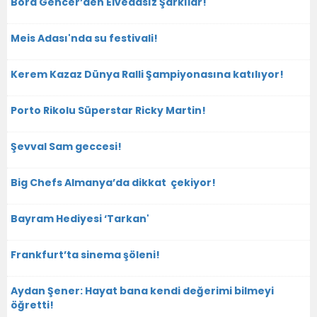
Bora Gencer’den Elvedasız Şarkılar!
Meis Adası'nda su festivali!
Kerem Kazaz Dünya Ralli Şampiyonasına katılıyor!
Porto Rikolu Süperstar Ricky Martin!
Şevval Sam geccesi!
Big Chefs Almanya’da dikkat çekiyor!
Bayram Hediyesi ‘Tarkan'
Frankfurt’ta sinema şöleni!
Aydan Şener: Hayat bana kendi değerimi bilmeyi
öğretti!