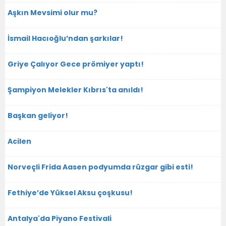
Aşkın Mevsimi olur mu?
İsmail Hacıoğlu’ndan şarkılar!
Griye Çalıyor Gece prömiyer yaptı!
Şampiyon Melekler Kıbrıs'ta anıldı!
Başkan geliyor!
Acilen
Norveçli Frida Aasen podyumda rüzgar gibi esti!
Fethiye’de Yüksel Aksu çoşkusu!
Antalya'da Piyano Festivali