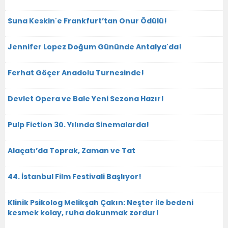
Suna Keskin'e Frankfurt’tan Onur Ödülü!
Jennifer Lopez Doğum Gününde Antalya'da!
Ferhat Göçer Anadolu Turnesinde!
Devlet Opera ve Bale Yeni Sezona Hazır!
Pulp Fiction 30. Yılında Sinemalarda!
Alaçatı’da Toprak, Zaman ve Tat
44. İstanbul Film Festivali Başlıyor!
Klinik Psikolog Melikşah Çakın: Neşter ile bedeni
kesmek kolay, ruha dokunmak zordur!