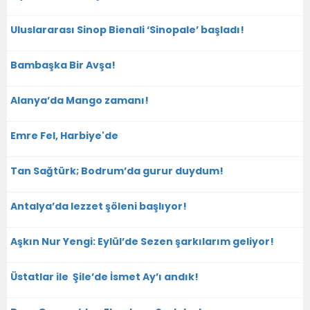
Uluslararası Sinop Bienali ‘Sinopale’ başladı!
Bambaşka Bir Avşa!
Alanya’da Mango zamanı!
Emre Fel, Harbiye'de
Tan Sağtürk; Bodrum’da gurur duydum!
Antalya’da lezzet şöleni başlıyor!
Aşkın Nur Yengi: Eylül’de Sezen şarkılarım geliyor!
Üstatlar ile Şile’de İsmet Ay’ı andık!