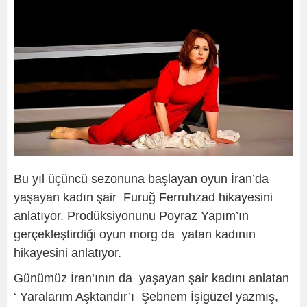
Bu yıl üçüncü sezonuna başlayan oyun İran’da
yaşayan kadın şair Furuğ Ferruhzad hikayesini
anlatıyor. Prodüksiyonunu Poyraz Yapım’ın
gerçekleştirdiği oyun morg da yatan kadının
hikayesini anlatıyor.
Günümüz İran’ının da yaşayan şair kadını anlatan
‘ Yaralarım Aşktandır’ı Şebnem İşigüzel yazmış,