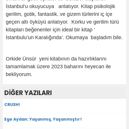
İstanbul’u okuyucuya anlatıyor. Kitap psikolojik
gerilim, gotik, fantastik, ve gizem türlerini iç içe
geçen altı öyküyü anlatıyor. Korku ve gerilim türü
kitapları beğenenler için ideal bir kitap ‘
İstanbulu’un Karalığında’. Okumaya başladım bile.
Orkide Ünsür yeni kitabının da hazırlıklarını
tamamlamak üzere 2023 baharını heyecan ile
bekliyorum.
DİĞER YAZILARI
CRUSH!
Ege Aydan: Yaşanmış, Yaşanmıştır!