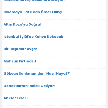
Sinemaya Taze Kan Ömer Filikçi!
Altın Koza’ya Doğru!
İstanbul Eylül’de Kahve Kokacak!
Bir Başkadır Avşa!
Mahsun Fırtınası!
Gökcan Sanlıman’dan ‘Nasıl Hayat?’
Deha Haktan İddialı Geliyor!
Ah Gecceler!