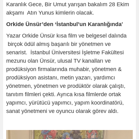
Karanlık Gece, Bir Umut yarışan bakalım 28 Ekim
akşamı Atın Yunus kimlerin olacak.
Orkide Ünsür’den ‘İstanbul’un Karanlığında'
Yazar Orkide Ünsür kısa film ve belgesel dalında
birçok ödül almış başarılı bir yönetmen ve
senarist. İstanbul Üniversitesi İşletme Fakültesi
mezunu olan Ünsür, ulusal TV kanalları ve
prodüksiyon firmalarında muhabir, yönetmen &
prodüksiyon asistanı, metin yazarı, yardımcı
yönetmen, yönetmen ve prodüktör olarak çalıştı,
tanıtım filmleri çekti. Ayrıca kısa filmlerde ortak
yapımcı, yürütücü yapımcı, yapım koordinatörü,
sanat yönetmeni ve oyuncu olarak görev aldı.