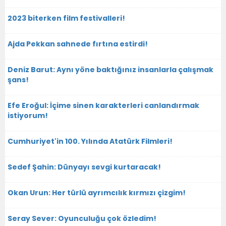
2023 biterken film festivalleri!
Ajda Pekkan sahnede fırtına estirdi!
Deniz Barut: Aynı yöne baktığınız insanlarla çalışmak
şans!
Efe Eroğul: İçime sinen karakterleri canlandırmak
istiyorum!
Cumhuriyet'in 100. Yılında Atatürk Filmleri!
Sedef Şahin: Dünyayı sevgi kurtaracak!
Okan Urun: Her türlü ayrımcılık kırmızı çizgim!
Seray Sever: Oyunculuğu çok özledim!