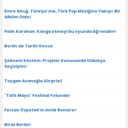
Emre Altuğ: Türkiye'me, Türk Pop Müziğine Yakışır Bir
Albüm Oldu!
Pelin Karahan: Kavga etmeyi bu oyunda öğrendim!
Berlin'de Tarihi Gecce
Şebnem Köstem: Projeler Konusunda Oldukça
Seçiciyim!
Toygan Avanoğlu Sürprizi!
"Tatlı Maya" Festival Yolunda!
Ferzan Özpetek’in Antik Roma’sı!
Biraz Berlin!