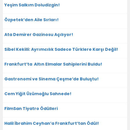
Yeşim Salkım Doludizgin!
Özpetek’den Aile Sırları!
Ata Demirer Gazinosu Açılıyor!
Sibel Kekilli: Ayrımcılık Sadece Türklere Karşı Değil!
Frankfurt’ta Altın Elmalar Sahiplerini Buldu!
Gastronomi ve Sinema Çeşme’de Buluştu!
Cem Yiğit Üzümoğlu Sahnede!
FilmSan Tiyatro Ödülleri
Halil İbrahim Ceyhan’a Frankfurt’tan Ödül!