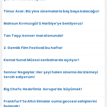
Timur Acar; Biz yine sinemalarla baş başa kalacağız!
Mahsun Kırmızıgül'ü Harbiye’ye bekliyoruz!
Tan Taşçı konser maratonunda!
2. Gemlik Film Festivali bu hafta!
Kemal Sunal Müzesi sonbaharda açılıyor!
Sennur Nogaylar; Her şeyi halen sinema da izlemeyi
tercih ediyorum!
Big Chefs; Hedefimiz Avrupa’da büyümek!
Frankfurt’ta Altın Elmalar cuma geccesi sahiplerini
bulacak!