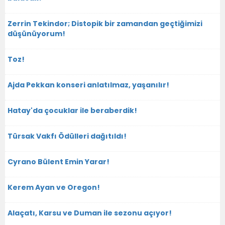
Zerrin Tekindor; Distopik bir zamandan geçtiğimizi
düşünüyorum!
Toz!
Ajda Pekkan konseri anlatılmaz, yaşanılır!
Hatay'da çocuklar ile beraberdik!
Türsak Vakfı Ödülleri dağıtıldı!
Cyrano Bülent Emin Yarar!
Kerem Ayan ve Oregon!
Alaçatı, Karsu ve Duman ile sezonu açıyor!