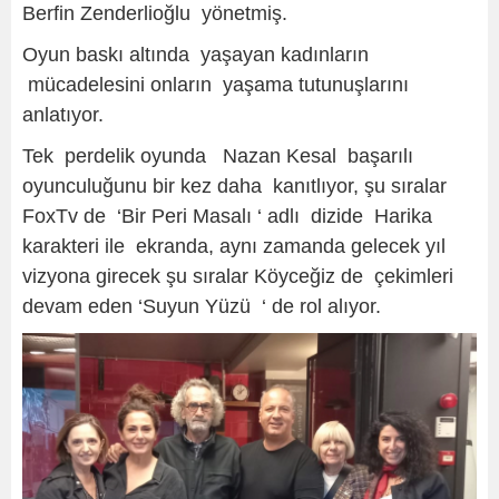
Berfin Zenderlioğlu yönetmiş.
Oyun baskı altında yaşayan kadınların
mücadelesini onların yaşama tutunuşlarını
anlatıyor.
Tek perdelik oyunda Nazan Kesal başarılı
oyunculuğunu bir kez daha kanıtlıyor, şu sıralar
FoxTv de ‘Bir Peri Masalı ‘ adlı dizide Harika
karakteri ile ekranda, aynı zamanda gelecek yıl
vizyona girecek şu sıralar Köyceğiz de çekimleri
devam eden ‘Suyun Yüzü ‘ de rol alıyor.