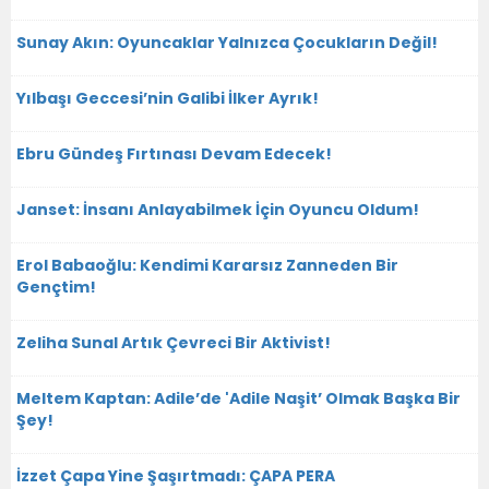
Sunay Akın: Oyuncaklar Yalnızca Çocukların Değil!
Yılbaşı Geccesi’nin Galibi İlker Ayrık!
Ebru Gündeş Fırtınası Devam Edecek!
Janset: İnsanı Anlayabilmek İçin Oyuncu Oldum!
Erol Babaoğlu: Kendimi Kararsız Zanneden Bir
Gençtim!
Zeliha Sunal Artık Çevreci Bir Aktivist!
Meltem Kaptan: Adile’de 'Adile Naşit’ Olmak Başka Bir
Şey!
İzzet Çapa Yine Şaşırtmadı: ÇAPA PERA