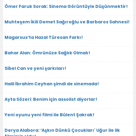
Ömer Faruk Sorak: Sinema Görüntüyle Düşünmektir!
Muhteşem İkili Demet Sağıroğlu ve Barbaros Sahnesi!
Magarsus’ta Hazal Türesan Farkı!
Bahar Alan: Ömrünüze Sağlık Olmalı!
Sibel Can ve yeni şarkıları!
Halil İbrahim Ceyhan şimdi de sinemada!
Ayta Sözeri: Benim için assolist diyorlar!
Yeni oyunu yeni filmi ile Bülent Şakrak!
Derya Alabora: ‘Aşkın Dünkü Çocukları' Uğur ile ilk