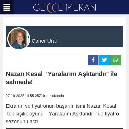
Caner Ural
Nazan Kesal ‘Yaralarım Aşktandır’ ile
sahnede!
27-10-2022 14:55
25710
kez okundu.
Ekranın ve tiyatronun başarılı ismi Nazan Kesal
tek kişilik oyunu ‘ Yaralarım Aşktandır ‘ ile tiyatro
sezonunu açtı.