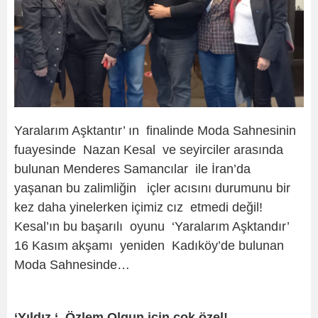
Yaralarım Aşktantır’ ın finalinde Moda Sahnesinin
fuayesinde Nazan Kesal ve seyirciler arasında
bulunan Menderes Samancılar ile İran’da
yaşanan bu zalimliğin içler acısını durumunu bir
kez daha yinelerken içimiz cız etmedi değil!
Kesal’ın bu başarılı oyunu ‘Yaralarım Aşktandır’
16 Kasım akşamı yeniden Kadıköy’de bulunan
Moda Sahnesinde…
‘Yıldız ‘ Özlem Olgun için çok özel!