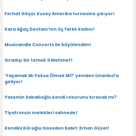
Ferhat Göçer Kuzey Amerika turnesine çıkıyor!
Kara Ağaç Destanı’nın üç farklı kadını!
Musicandle Concerts ile büyülendim!
Sıradışı bir temsil; II.Mehmet!
'Yaşamak Mı Yoksa Ölmek Mi?' yeniden İstanbul’a
geliyor!
Yasemin Sakallıoğlu kendi rekorunu kıracak mı?
Tiyatronun melekleri sahnede!
Kendini Köroğlu hisseden balet; Erhan Güzel!