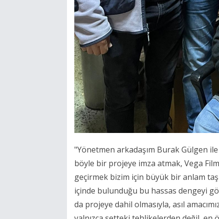
"Yönetmen arkadaşım Burak Gülgen ile 
böyle bir projeye imza atmak, Vega Film
geçirmek bizim için büyük bir anlam taşı
içinde bulunduğu bu hassas dengeyi göz
da projeye dahil olmasıyla, asıl amacımı
yalnızca setteki tehlikelerden değil, en 