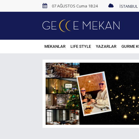
07 AĞUSTOS Cuma 18:24
MEKANLAR
LIFE STYLE
YAZARLAR
GURME K