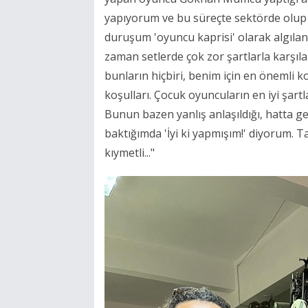
yapıyorum ve bu süreçte sektörde olup 
duruşum 'oyuncu kaprisi' olarak algıla
zaman setlerde çok zor şartlarla karşıla
bunların hiçbiri, benim için en önemli
koşulları. Çocuk oyuncuların en iyi şartl
Bunun bazen yanlış anlaşıldığı, hatta
baktığımda 'İyi ki yapmışım!' diyorum. 
kıymetli..."