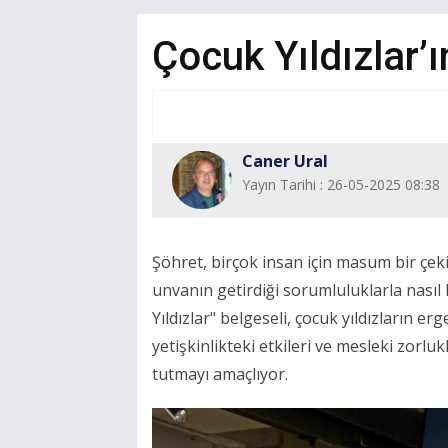
Çocuk Yıldızlar’ı
Caner Ural
Yayın Tarihi : 26-05-2025 08:38
Şöhret, birçok insan için masum bir çeki
unvanın getirdiği sorumluluklarla nasıl b
Yıldızlar" belgeseli, çocuk yıldızların er
yetişkinlikteki etkileri ve mesleki zorlu
tutmayı amaçlıyor.