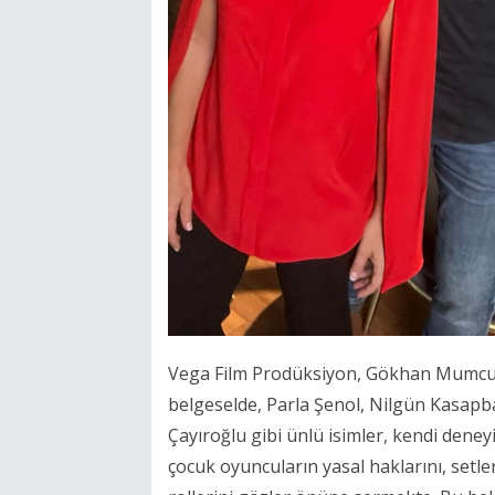
Vega Film Prodüksiyon, Gökhan Mumcu v
belgeselde, Parla Şenol, Nilgün Kasapb
Çayıroğlu gibi ünlü isimler, kendi dene
çocuk oyuncuların yasal haklarını, setler