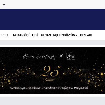
URULU
MEKAN ÖDÜLLERİ
KENAN ERÇETINGÖZ'ÜN YILDIZLARI