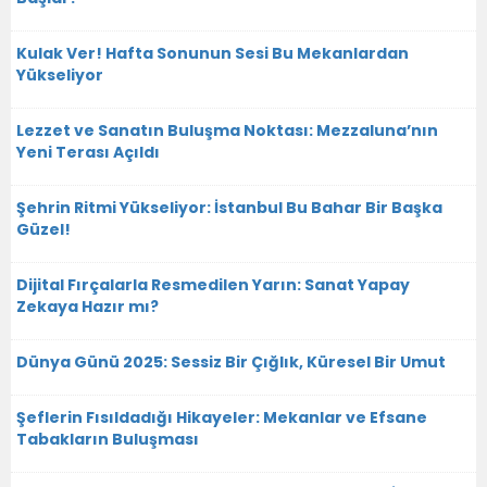
Kulak Ver! Hafta Sonunun Sesi Bu Mekanlardan
Yükseliyor
Lezzet ve Sanatın Buluşma Noktası: Mezzaluna’nın
Yeni Terası Açıldı
Şehrin Ritmi Yükseliyor: İstanbul Bu Bahar Bir Başka
Güzel!
Dijital Fırçalarla Resmedilen Yarın: Sanat Yapay
Zekaya Hazır mı?
Dünya Günü 2025: Sessiz Bir Çığlık, Küresel Bir Umut
Şeflerin Fısıldadığı Hikayeler: Mekanlar ve Efsane
Tabakların Buluşması