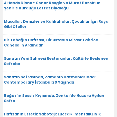
4 Hands Dinner: Soner Kesgin ve Murat Bozok’un
Şehirle Kurduğu Lezzet Diyaloğu
Masallar, Denizler ve Kahkahalar: Çocuklar İçin Rüya
Gibi Oteller
Bir Tabağın Hafızası, Bir Ustanın Mirası: Fabrice
Canelle'in Ardından
Sanatın Yeni Sahnesi Restoranlar: Kültürle Beslenen
Sofralar
Sanatın Sofrasında, Zamanın Katmanlarında:
Contemporary İstanbul 20 Yaşında
Boğaz’ın Sessiz Kıyısında: Zenkai’de Huzura Açılan
Sofra
Hafızanın Estetik Sabotajı: Lucca × :mentalKLINIK