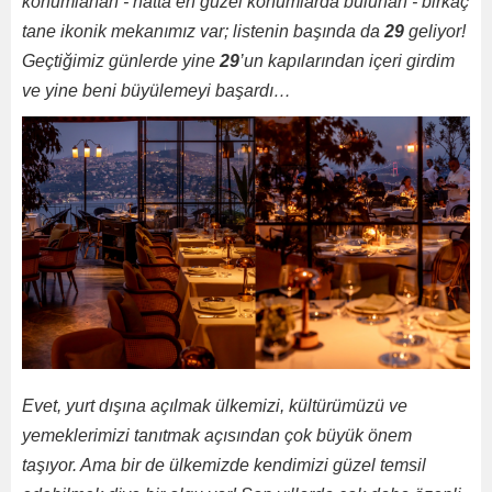
konumlanan - hatta en güzel konumlarda bulunan - birkaç
tane ikonik mekanımız var; listenin başında da
29
geliyor!
Geçtiğimiz günlerde yine
29
’un kapılarından içeri girdim
ve yine beni büyülemeyi başardı…
Evet, yurt dışına açılmak ülkemizi, kültürümüzü ve
yemeklerimizi tanıtmak açısından çok büyük önem
taşıyor. Ama bir de ülkemizde kendimizi güzel temsil