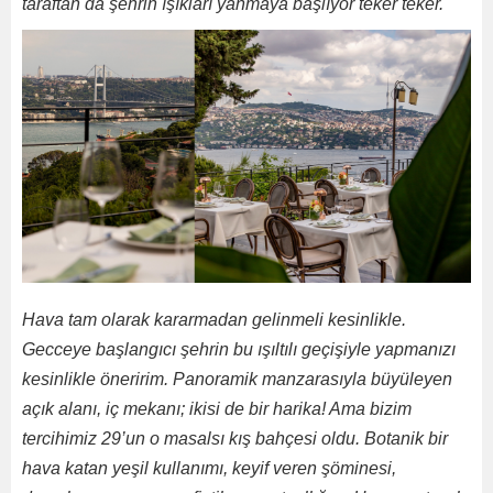
taraftan da şehrin ışıkları yanmaya başlıyor teker teker.
Hava tam olarak kararmadan gelinmeli kesinlikle.
Gecceye başlangıcı şehrin bu ışıltılı geçişiyle yapmanızı
kesinlikle öneririm. Panoramik manzarasıyla büyüleyen
açık alanı, iç mekanı; ikisi de bir harika! Ama bizim
tercihimiz 29’un o masalsı kış bahçesi oldu. Botanik bir
hava katan yeşil kullanımı, keyif veren şöminesi,