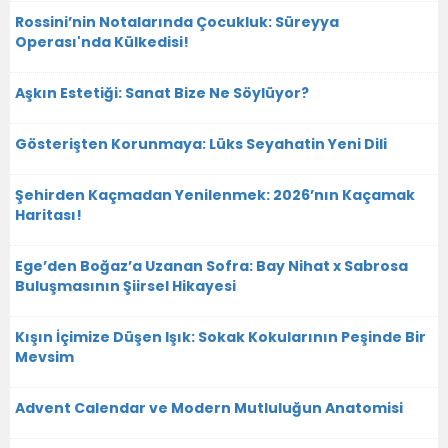
Rossini’nin Notalarında Çocukluk: Süreyya
Operası'nda Külkedisi!
Aşkın Estetiği: Sanat Bize Ne Söylüyor?
Gösterişten Korunmaya: Lüks Seyahatin Yeni Dili
Şehirden Kaçmadan Yenilenmek: 2026’nın Kaçamak
Haritası!
Ege’den Boğaz’a Uzanan Sofra: Bay Nihat x Sabrosa
Buluşmasının Şiirsel Hikayesi
Kışın İçimize Düşen Işık: Sokak Kokularının Peşinde Bir
Mevsim
Advent Calendar ve Modern Mutluluğun Anatomisi