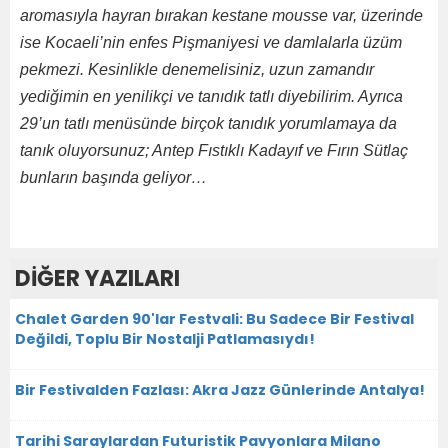
aromasıyla hayran bırakan kestane mousse var, üzerinde
ise Kocaeli’nin enfes Pişmaniyesi ve damlalarla üzüm
pekmezi. Kesinlikle denemelisiniz, uzun zamandır
yediğimin en yenilikçi ve tanıdık tatlı diyebilirim. Ayrıca
29’un tatlı menüsünde birçok tanıdık yorumlamaya da
tanık oluyorsunuz; Antep Fıstıklı Kadayıf ve Fırın Sütlaç
bunların başında geliyor…
DİĞER YAZILARI
Chalet Garden 90'lar Festvali: Bu Sadece Bir Festival
Değildi, Toplu Bir Nostalji Patlamasıydı!
Bir Festivalden Fazlası: Akra Jazz Günlerinde Antalya!
Tarihi Saraylardan Futuristik Pavyonlara Milano