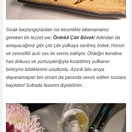
Sıcak başlangıçlardan ise kesinlikle atlamamanız
gereken bir lezzet var;
Ördekli Çıtır Börek
! Adından da
anlayacağınız gibi çıtır çıtır yufkaya sarılmış ördek; Hoisin
ve zencefilli acılı sos ile servis ediliyor. Ördeğin kendine
has dokusu ve yumuşaklığıyla kızartılmış yufkanın
birleşimi bildiklerimi unutturdu. Azıcık bile acıya
dayanamayan biri olsam da yanında servis edilen soslara
bayıldım! Sofrada favorim diyebilirim…