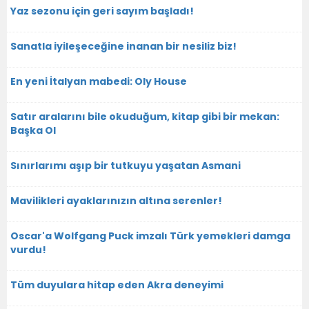
Yaz sezonu için geri sayım başladı!
Sanatla iyileşeceğine inanan bir nesiliz biz!
En yeni İtalyan mabedi: Oly House
Satır aralarını bile okuduğum, kitap gibi bir mekan:
Başka Ol
Sınırlarımı aşıp bir tutkuyu yaşatan Asmani
Mavilikleri ayaklarınızın altına serenler!
Oscar'a Wolfgang Puck imzalı Türk yemekleri damga
vurdu!
Tüm duyulara hitap eden Akra deneyimi