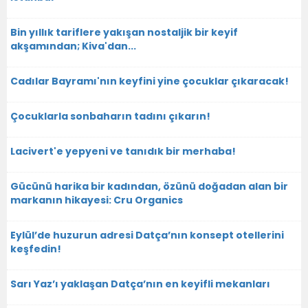
Bin yıllık tariflere yakışan nostaljik bir keyif
akşamından; Kiva'dan...
Cadılar Bayramı'nın keyfini yine çocuklar çıkaracak!
Çocuklarla sonbaharın tadını çıkarın!
Lacivert'e yepyeni ve tanıdık bir merhaba!
Gücünü harika bir kadından, özünü doğadan alan bir
markanın hikayesi: Cru Organics
Eylül’de huzurun adresi Datça’nın konsept otellerini
keşfedin!
Sarı Yaz’ı yaklaşan Datça’nın en keyifli mekanları