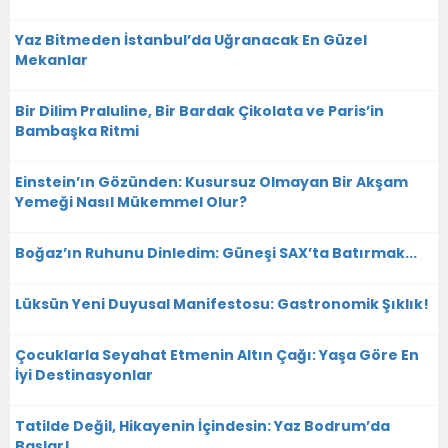
Yaz Bitmeden İstanbul’da Uğranacak En Güzel
Mekanlar
Bir Dilim Praluline, Bir Bardak Çikolata ve Paris’in
Bambaşka Ritmi
Einstein’ın Gözünden: Kusursuz Olmayan Bir Akşam
Yemeği Nasıl Mükemmel Olur?
Boğaz’ın Ruhunu Dinledim: Güneşi SAX’ta Batırmak...
Lüksün Yeni Duyusal Manifestosu: Gastronomik Şıklık!
Çocuklarla Seyahat Etmenin Altın Çağı: Yaşa Göre En
İyi Destinasyonlar
Tatilde Değil, Hikayenin İçindesin: Yaz Bodrum’da
Başlar!