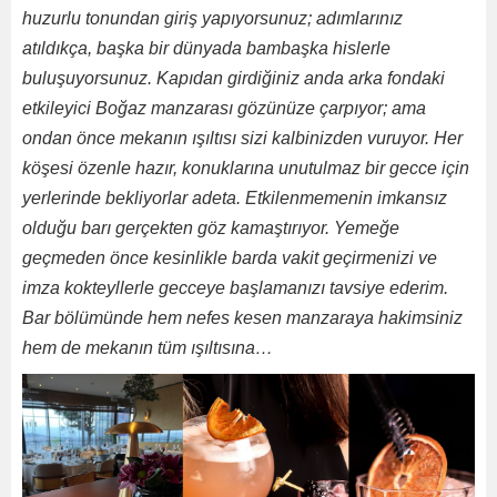
huzurlu tonundan giriş yapıyorsunuz; adımlarınız
atıldıkça, başka bir dünyada bambaşka hislerle
buluşuyorsunuz. Kapıdan girdiğiniz anda arka fondaki
etkileyici Boğaz manzarası gözünüze çarpıyor; ama
ondan önce mekanın ışıltısı sizi kalbinizden vuruyor. Her
köşesi özenle hazır, konuklarına unutulmaz bir gecce için
yerlerinde bekliyorlar adeta. Etkilenmemenin imkansız
olduğu barı gerçekten göz kamaştırıyor. Yemeğe
geçmeden önce kesinlikle barda vakit geçirmenizi ve
imza kokteyllerle gecceye başlamanızı tavsiye ederim.
Bar bölümünde hem nefes kesen manzaraya hakimsiniz
hem de mekanın tüm ışıltısına…