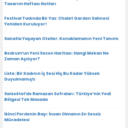
Tasarım Haftası Notları
Festival Tadında Bir Yaz: Chalet Garden Sahnesi
Yeniden Kuruluyor!
Sanatla Yaşayan Oteller: Konaklamanın Yeni Tanımı
Bodrum’un Yeni Sezon Haritası: Hangi Mekan Ne
Zaman Açılıyor?
Liste: Bir Kadının İç Sesi Hiç Bu Kadar Yüksek
Duyulmamıştı
Swissôtel’de Ramazan Sofraları: Türkiye’nin Yedi
Bölgesi Tek Masada
İkinci Perdenin Başı: İnsan Olmanın En Sessiz
Mücadelesi