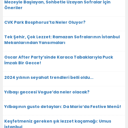
Mezeyle Başlayan, Sohbetle Uzayan Sofralar İçin
Öneriler
CVK Park Bosphorus’ta Neler Oluyor?
Tek Şehir, Çok Lezzet: Ramazan Sofralarının İstanbul
Mekanlarından Yansımaları
Oscar After Party’sinde Karaca Tabaklarıyla Puck
İmzalı Bir Gecce!
2024 yılının seyahat trendleri belli oldu...
Yılbaşı geccesi Vogue’da neler olacak?
Yılbaşının gusto detayları: Da Mario’da Festive Menü!
Keşfetmeniz gereken şık lezzet kaçamağı: Umus
İstanbul