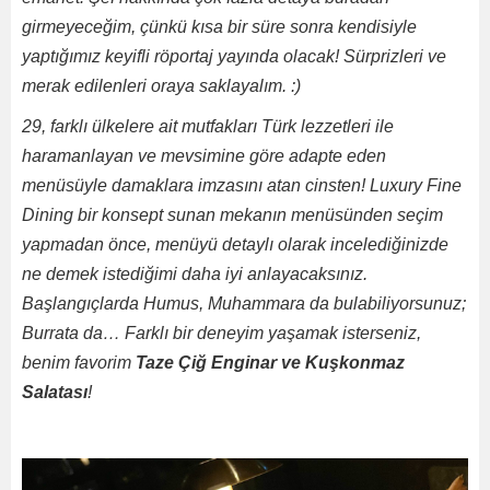
girmeyeceğim, çünkü kısa bir süre sonra kendisiyle
yaptığımız keyifli röportaj yayında olacak! Sürprizleri ve
merak edilenleri oraya saklayalım. :)
29, farklı ülkelere ait mutfakları Türk lezzetleri ile
haramanlayan ve mevsimine göre adapte eden
menüsüyle damaklara imzasını atan cinsten! Luxury Fine
Dining bir konsept sunan mekanın menüsünden seçim
yapmadan önce, menüyü detaylı olarak incelediğinizde
ne demek istediğimi daha iyi anlayacaksınız.
Başlangıçlarda Humus, Muhammara da bulabiliyorsunuz;
Burrata da… Farklı bir deneyim yaşamak isterseniz,
benim favorim
Taze Çiğ Enginar ve Kuşkonmaz
Salatası
!