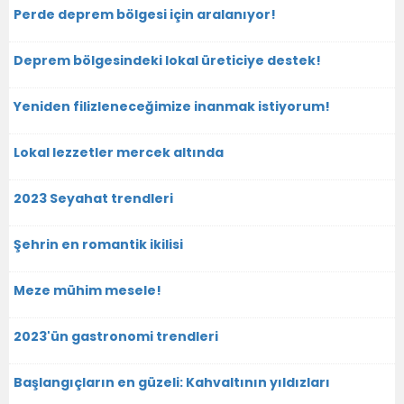
Perde deprem bölgesi için aralanıyor!
Deprem bölgesindeki lokal üreticiye destek!
Yeniden filizleneceğimize inanmak istiyorum!
Lokal lezzetler mercek altında
2023 Seyahat trendleri
Şehrin en romantik ikilisi
Meze mühim mesele!
2023'ün gastronomi trendleri
Başlangıçların en güzeli: Kahvaltının yıldızları