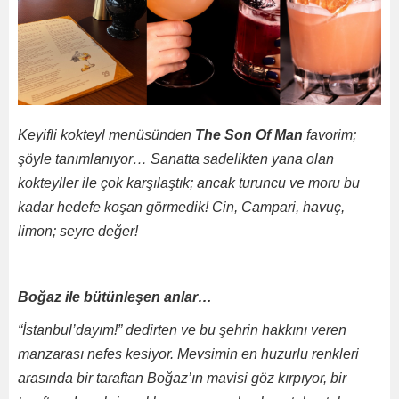
Keyifli kokteyl menüsünden
The Son Of Man
favorim;
şöyle tanımlanıyor… Sanatta sadelikten yana olan
kokteyller ile çok karşılaştık; ancak turuncu ve moru bu
kadar hedefe koşan görmedik! Cin, Campari, havuç,
limon; seyre değer!
Boğaz ile bütünleşen anlar…
“İstanbul’dayım!” dedirten ve bu şehrin hakkını veren
manzarası nefes kesiyor. Mevsimin en huzurlu renkleri
arasında bir taraftan Boğaz’ın mavisi göz kırpıyor, bir