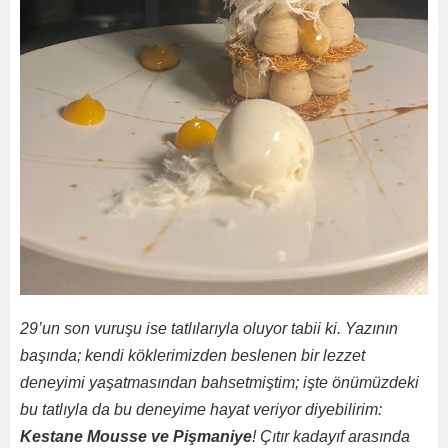
29’un son vuruşu ise tatlılarıyla oluyor tabii ki. Yazının
başında; kendi köklerimizden beslenen bir lezzet
deneyimi yaşatmasından bahsetmiştim; işte önümüzdeki
bu tatlıyla da bu deneyime hayat veriyor diyebilirim:
Kestane Mousse ve Pişmaniye
! Çıtır kadayıf arasında