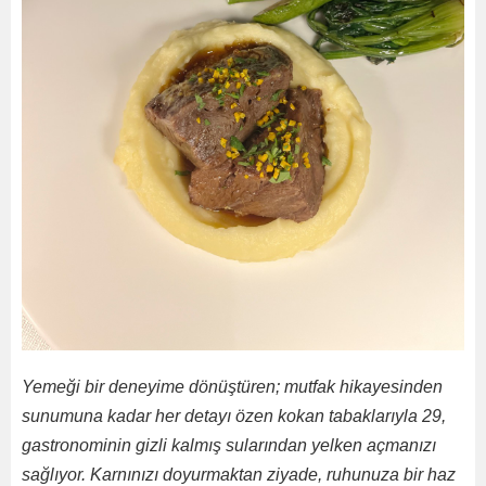
Yemeği bir deneyime dönüştüren; mutfak hikayesinden
sunumuna kadar her detayı özen kokan tabaklarıyla 29,
gastronominin gizli kalmış sularından yelken açmanızı
sağlıyor. Karnınızı doyurmaktan ziyade, ruhunuza bir haz