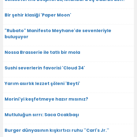
Bir şehir klasiği 'Paper Moon'
"Rubato" Manifesto Meyhane'de sevenleriyle
buluşuyor
Nossa Brasserie ile tatlı bir mola
Sushi severlerin favorisi 'Cloud 34'
Yarım asırlık lezzet şöleni 'Beyti'
Morini'yi keşfetmeye hazır mısınız?
Mutluluğun sırrı: Saca Ocakbaşı
Burger dünyasının kışkırtıcı ruhu ''Carl's Jr.''