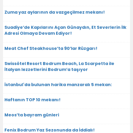
Zuma yaz aylarının da vazgeçilmez mekanı!
Suadiye’de Kapılarını Açan Günaydın, Et Severlerin İlk
Adresi Olmaya Devam Ediyor!
Meat Chef Steakhouse’ta 90’lar Rüzgarı!
Swissôtel Resort Bodrum Beach, La Scarpetta ile
İtalyan lezzetlerini Bodrum’a taşıyor
İstanbul'da bulunan harika manzaralı 5 mekan:
Haftanın TOP 10 mekanı!
Meos’ta bayram günleri
Fenix Bodrum Yaz Sezonunda da İddialı!