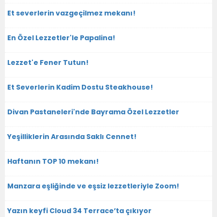
Et severlerin vazgeçilmez mekanı!
En Özel Lezzetler'le Papalina!
Lezzet'e Fener Tutun!
Et Severlerin Kadim Dostu Steakhouse!
Divan Pastaneleri'nde Bayrama Özel Lezzetler
Yeşilliklerin Arasında Saklı Cennet!
Haftanın TOP 10 mekanı!
Manzara eşliğinde ve eşsiz lezzetleriyle Zoom!
Yazın keyfi Cloud 34 Terrace’ta çıkıyor