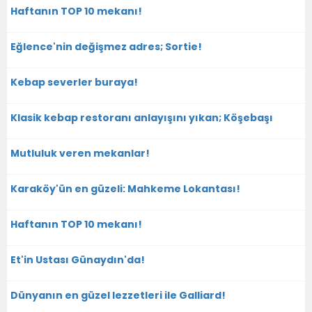
Haftanın TOP 10 mekanı!
Eğlence'nin değişmez adres; Sortie!
Kebap severler buraya!
Klasik kebap restoranı anlayışını yıkan; Köşebaşı
Mutluluk veren mekanlar!
Karaköy'ün en güzeli: Mahkeme Lokantası!
Haftanın TOP 10 mekanı!
Et'in Ustası Günaydın'da!
Dünyanın en güzel lezzetleri ile Galliard!