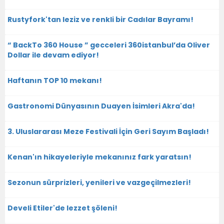
Rustyfork'tan leziz ve renkli bir Cadılar Bayramı!
“ BackTo 360 House ” gecceleri 360istanbul’da Oliver
Dollar ile devam ediyor!
Haftanın TOP 10 mekanı!
Gastronomi Dünyasının Duayen İsimleri Akra'da!
3. Uluslararası Meze Festivali İçin Geri Sayım Başladı!
Kenan'ın hikayeleriyle mekanınız fark yaratsın!
Sezonun sürprizleri, yenileri ve vazgeçilmezleri!
Develi Etiler'de lezzet şöleni!