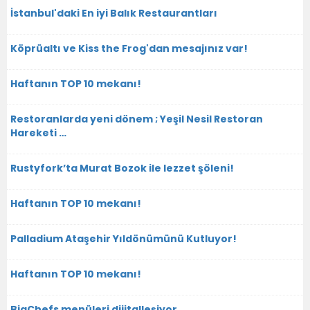
İstanbul'daki En iyi Balık Restaurantları
Köprüaltı ve Kiss the Frog'dan mesajınız var!
Haftanın TOP 10 mekanı!
Restoranlarda yeni dönem ; Yeşil Nesil Restoran
Hareketi …
Rustyfork’ta Murat Bozok ile lezzet şöleni!
Haftanın TOP 10 mekanı!
Palladium Ataşehir Yıldönümünü Kutluyor!
Haftanın TOP 10 mekanı!
BigChefs menüleri dijitalleşiyor