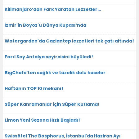
Kilimanjaro’dan Fark Yaratan Lezzetler…
İzmir'in Boyoz'u Dünya Kupası’nda
Watergarden'da Gaziantep lezzetleri tek çatı altında!
Fazıl Say Antalya seyircisini büyüledi!
BigChefs’ten sağlık ve tazelik dolu kaseler
Haftanın TOP 10 mekanı!
Süper Kahramanlar için Süper Kutlama!
Limon Yeni Sezona Hızlı Başladı!
Swissôtel The Bosphorus, İstanbul'da Haziran Ayı