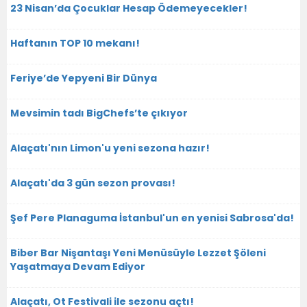
23 Nisan’da Çocuklar Hesap Ödemeyecekler!
Haftanın TOP 10 mekanı!
Feriye’de Yepyeni Bir Dünya
Mevsimin tadı BigChefs’te çıkıyor
Alaçatı'nın Limon'u yeni sezona hazır!
Alaçatı'da 3 gün sezon provası!
Şef Pere Planaguma İstanbul'un en yenisi Sabrosa'da!
Biber Bar Nişantaşı Yeni Menüsüyle Lezzet Şöleni
Yaşatmaya Devam Ediyor
Alaçatı, Ot Festivali ile sezonu açtı!