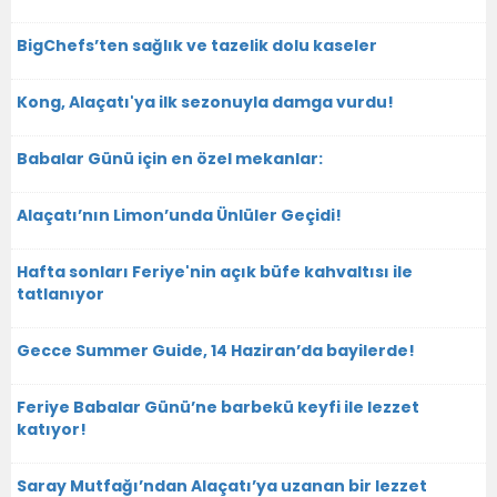
BigChefs’ten sağlık ve tazelik dolu kaseler
Kong, Alaçatı'ya ilk sezonuyla damga vurdu!
Babalar Günü için en özel mekanlar:
Alaçatı’nın Limon’unda Ünlüler Geçidi!
Hafta sonları Feriye'nin açık büfe kahvaltısı ile
tatlanıyor
Gecce Summer Guide, 14 Haziran’da bayilerde!
Feriye Babalar Günü’ne barbekü keyfi ile lezzet
katıyor!
Saray Mutfağı’ndan Alaçatı’ya uzanan bir lezzet