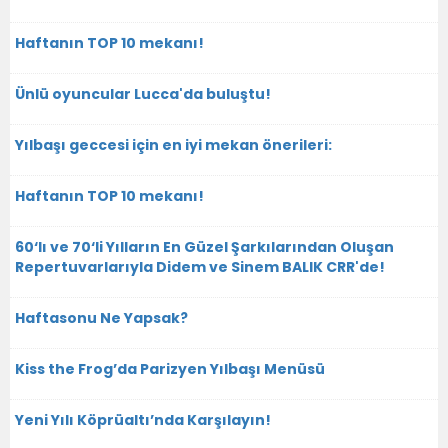
Haftanın TOP 10 mekanı!
Ünlü oyuncular Lucca'da buluştu!
Yılbaşı geccesi için en iyi mekan önerileri:
Haftanın TOP 10 mekanı!
60‘lı ve 70‘li Yılların En Güzel Şarkılarından Oluşan
Repertuvarlarıyla Didem ve Sinem BALIK CRR'de!
Haftasonu Ne Yapsak?
Kiss the Frog’da Parizyen Yılbaşı Menüsü
Yeni Yılı Köprüaltı’nda Karşılayın!