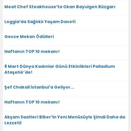
Meat Chef Steakhouse’ta Okan Bayulgen Rüzgarı
Loggia’da Sağlıklı Yaşam Daveti
Gecce Mekan Ödülleri
Haftanın TOP 10 mekanı!
8 Mart Dünya Kadınlar Günü Etkinlikleri Palladium
Ataşehir'de!
Şef Chakall İstanbul'a Geliyor...
Haftanın TOP 10 mekanı!
Akşam Saatleri Biber’in Yeni Menüsüyle Şimdi Daha da
Lezzetli