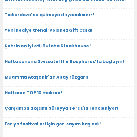
Tickerdaze'de gülmeye doyacaksınız!
Yeni hediye trendi; Polonez Gift Card!
Şehrin en iyi eti; Butcha Steakhouse!
Hafta sonuna Swissôtel the Bosphorus'ta başlayın!
Muamma Ataşehir'de Altay rüzgarı!
Haftanın TOP 10 mekanı!
Çarşamba akşamı Süreyya Teras'la renkleniyor!
Feriye festivalleri için geri sayım başladı!