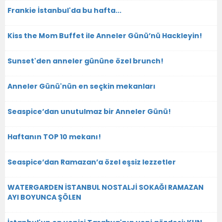
Frankie İstanbul'da bu hafta...
Kiss the Mom Buffet ile Anneler Günü’nü Hackleyin!
Sunset'den anneler gününe özel brunch!
Anneler Günü'nün en seçkin mekanları
Seaspice’dan unutulmaz bir Anneler Günü!
Haftanın TOP 10 mekanı!
Seaspice’dan Ramazan’a özel eşsiz lezzetler
WATERGARDEN İSTANBUL NOSTALJİ SOKAĞI RAMAZAN
AYI BOYUNCA ŞÖLEN