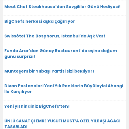
Meat Chef Steakhouse’dan Sevgililer Günü Hediyesi!
BigChefs herkesi aşka çağırıyor
Swissôtel The Bosphorus, İstanbul’da Aşk Var!
Funda Arar'dan Günay Restaurant'da eşine doğum
günü sürprizi!
Muhteşem bir Yılbaşı Partisi sizi bekliyor!
Divan Pastaneleri Yeni Yılı Renklerin Büyüleyici Ahengi
İle Karşılıyor
Yeni yıl hindiniz BigChefs’ten!
ÜNLÜ SANATÇI EMRE YUSUFİ MUST’A ÖZEL YILBAŞI AĞACI
TASARLADI