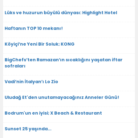
Lüks ve huzurun büyülü dünyası: Highlight Hotel
Haftanın TOP 10 mekanı!
Köyiçi’ne Yeni Bir Soluk; KONG
BigChefs’ten Ramazan’ın sıcaklığını yaşatan iftar
sofraları
Vadi’nin İtalyan’ı Lo Zio
Uludağ Et'den unutamayacağınız Anneler Günü!
Bodrum'un en iyisi; X Beach & Restaurant
Sunset 25 yaşında...