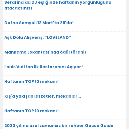
Serafina'da DJ eşliğinde haftanın yorgunluğunu
atacaksınız!
Defne Samyeli 12 Mart'ta 29'da!
Aşk Dolu Alışveriş: ''LOVELAND''
Mahkeme Lokantası'nda ödül töreni!
Louis Vuitton İlk Restoranını Açıyor!
Haftanın TOP 10 mekanı!
Kış'a yakışan lezzetler, mekanlar...
Haftanın TOP 10 mekanı!
2020 yılına özel zamansız bir rehber Gecce Guide