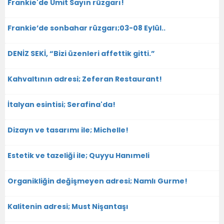
Frankie'de Ümit Sayın rüzgarı!
Frankie’de sonbahar rüzgarı;03-08 Eylül..
DENİZ SEKİ, “Bizi üzenleri affettik gitti.”
Kahvaltının adresi; Zeferan Restaurant!
İtalyan esintisi; Serafina'da!
Dizayn ve tasarımı ile; Michelle!
Estetik ve tazeliği ile; Quyyu Hanımeli
Organikliğin değişmeyen adresi; Namlı Gurme!
Kalitenin adresi; Must Nişantaşı