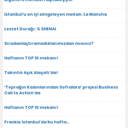
İstanbul’u en iyi simgeleyen mekan: La Mancha
Lezzet Durağı: % SHENAI
Sıradanlaştıramadıklarımızdan mısınız?
Haftanın TOP 10 mekanı!
Takıntılı Aşık Alaçatı’da!
‘Toprağın Kadınlarından Sofralara’ projesi Business
Call to Action’da
Haftanın TOP 10 mekanı!
Frankie İstanbul'da bu hafta...