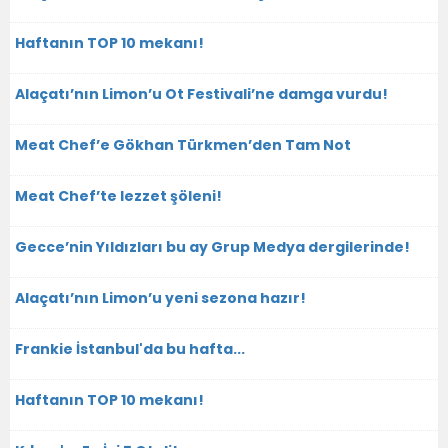
Haftanın TOP 10 mekanı!
Alaçatı’nın Limon’u Ot Festivali’ne damga vurdu!
Meat Chef’e Gökhan Türkmen’den Tam Not
Meat Chef’te lezzet şöleni!
Gecce’nin Yıldızları bu ay Grup Medya dergilerinde!
Alaçatı’nın Limon’u yeni sezona hazır!
Frankie İstanbul'da bu hafta...
Haftanın TOP 10 mekanı!