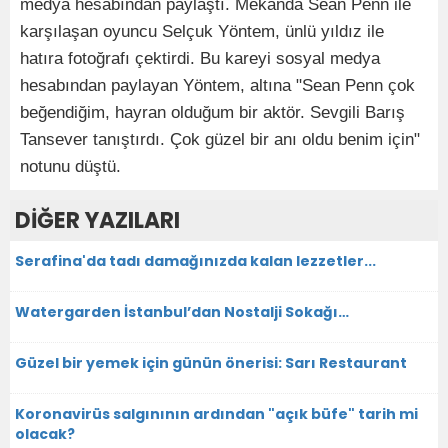
medya hesabından paylaştı. Mekanda Sean Penn ile
karşılaşan oyuncu Selçuk Yöntem, ünlü yıldız ile
hatıra fotoğrafı çektirdi. Bu kareyi sosyal medya
hesabından paylayan Yöntem, altına "Sean Penn çok
beğendiğim, hayran olduğum bir aktör. Sevgili Barış
Tansever tanıştırdı. Çok güzel bir anı oldu benim için"
notunu düştü.
DİĞER YAZILARI
Serafina'da tadı damağınızda kalan lezzetler...
Watergarden İstanbul’dan Nostalji Sokağı…
Güzel bir yemek için günün önerisi: Sarı Restaurant
Koronavirüs salgınının ardından "açık büfe" tarih mi
olacak?