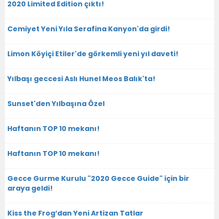
2020 Limited Edition çıktı!
Cemiyet Yeni Yıla Serafina Kanyon'da girdi!
Limon Köyiçi Etiler'de görkemli yeni yıl daveti!
Yılbaşı geccesi Aslı Hunel Meos Balık'ta!
Sunset'den Yılbaşına Özel
Haftanın TOP 10 mekanı!
Haftanın TOP 10 mekanı!
Gecce Gurme Kurulu "2020 Gecce Guide" için bir
araya geldi!
Kiss the Frog’dan Yeni Artizan Tatlar