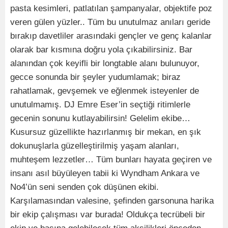
pasta kesimleri, patlatılan şampanyalar, objektife poz
veren gülen yüzler.. Tüm bu unutulmaz anıları geride
bırakıp davetliler arasındaki gençler ve genç kalanlar
olarak bar kısmına doğru yola çıkabilirsiniz. Bar
alanından çok keyifli bir longtable alanı bulunuyor,
gecce sonunda bir şeyler yudumlamak; biraz
rahatlamak, gevşemek ve eğlenmek isteyenler de
unutulmamış. DJ Emre Eser’in seçtiği ritimlerle
gecenin sonunu kutlayabilirsin! Gelelim ekibe…
Kusursuz güzellikte hazırlanmış bir mekan, en şık
dokunuşlarla güzelleştirilmiş yaşam alanları,
muhteşem lezzetler… Tüm bunları hayata geçiren ve
insanı asıl büyüleyen tabii ki Wyndham Ankara ve
No4’ün seni senden çok düşünen ekibi.
Karşılamasından valesine, şefinden garsonuna harika
bir ekip çalışması var burada! Oldukça tecrübeli bir