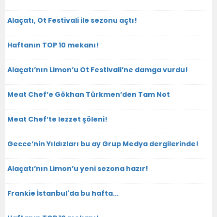
Alaçatı, Ot Festivali ile sezonu açtı!
Haftanın TOP 10 mekanı!
Alaçatı’nın Limon’u Ot Festivali’ne damga vurdu!
Meat Chef’e Gökhan Türkmen’den Tam Not
Meat Chef’te lezzet şöleni!
Gecce’nin Yıldızları bu ay Grup Medya dergilerinde!
Alaçatı’nın Limon’u yeni sezona hazır!
Frankie İstanbul'da bu hafta...