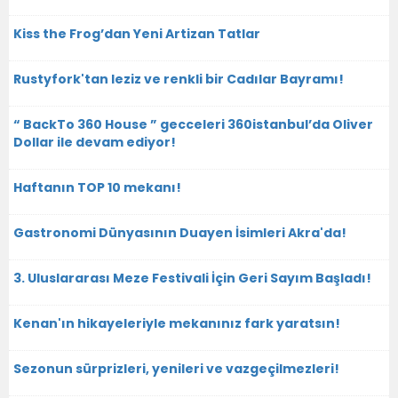
Kiss the Frog’dan Yeni Artizan Tatlar
Rustyfork'tan leziz ve renkli bir Cadılar Bayramı!
“ BackTo 360 House ” gecceleri 360istanbul’da Oliver
Dollar ile devam ediyor!
Haftanın TOP 10 mekanı!
Gastronomi Dünyasının Duayen İsimleri Akra'da!
3. Uluslararası Meze Festivali İçin Geri Sayım Başladı!
Kenan'ın hikayeleriyle mekanınız fark yaratsın!
Sezonun sürprizleri, yenileri ve vazgeçilmezleri!