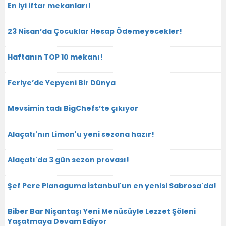
En iyi iftar mekanları!
23 Nisan’da Çocuklar Hesap Ödemeyecekler!
Haftanın TOP 10 mekanı!
Feriye’de Yepyeni Bir Dünya
Mevsimin tadı BigChefs’te çıkıyor
Alaçatı'nın Limon'u yeni sezona hazır!
Alaçatı'da 3 gün sezon provası!
Şef Pere Planaguma İstanbul'un en yenisi Sabrosa'da!
Biber Bar Nişantaşı Yeni Menüsüyle Lezzet Şöleni
Yaşatmaya Devam Ediyor