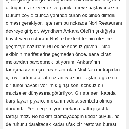
olduğunu fark edecek ve paniklemeye başlayacaksın.
Durum böyle olunca yanında duran ekibinde dimdik
olması gerekiyor. İşte tam bu noktada No4 Restaurant
devreye giriyor. Wyndham Ankara Otel’in şıklığıyla
büyüleyen restoranı No4’te beklentilerinin ötesine
geçmeye hazırlan! Bu ekibe sonsuz güven.. No4
ekibinin marifetlerine geçmeden önce, sana biraz
mekandan bahsetmek istiyorum. Ankara’nın
tartışmasız en şık restoranı olan No4 farkını kapıdan
içeriye adım atar atmaz anlıyorsun. Taşlarla gizemli
bir tünel havası verilmiş girişi seni sonsuz bir
mucizeler dünyasına götürüyor. Girişte seni kapıda
karşılayan piyano, mekanın adeta sembolü olmuş
durumda. Yeri değişmiyor, mekana kattığı şıklık
tartışılmaz. Ne hakim olamayacağın kadar büyük, ne
de ruhunu daraltacak kadar ufak bir restoran burası;