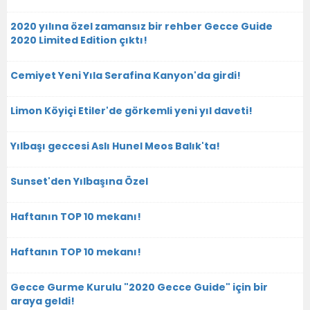
2020 yılına özel zamansız bir rehber Gecce Guide
2020 Limited Edition çıktı!
Cemiyet Yeni Yıla Serafina Kanyon'da girdi!
Limon Köyiçi Etiler'de görkemli yeni yıl daveti!
Yılbaşı geccesi Aslı Hunel Meos Balık'ta!
Sunset'den Yılbaşına Özel
Haftanın TOP 10 mekanı!
Haftanın TOP 10 mekanı!
Gecce Gurme Kurulu "2020 Gecce Guide" için bir
araya geldi!