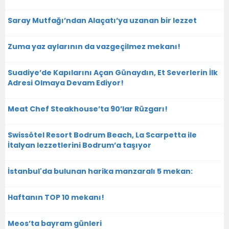
Saray Mutfağı’ndan Alaçatı’ya uzanan bir lezzet
Zuma yaz aylarının da vazgeçilmez mekanı!
Suadiye’de Kapılarını Açan Günaydın, Et Severlerin İlk
Adresi Olmaya Devam Ediyor!
Meat Chef Steakhouse’ta 90’lar Rüzgarı!
Swissôtel Resort Bodrum Beach, La Scarpetta ile
İtalyan lezzetlerini Bodrum’a taşıyor
İstanbul'da bulunan harika manzaralı 5 mekan:
Haftanın TOP 10 mekanı!
Meos’ta bayram günleri