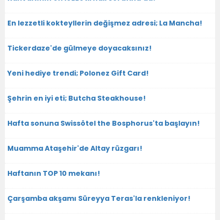
En lezzetli kokteyllerin değişmez adresi; La Mancha!
Tickerdaze'de gülmeye doyacaksınız!
Yeni hediye trendi; Polonez Gift Card!
Şehrin en iyi eti; Butcha Steakhouse!
Hafta sonuna Swissôtel the Bosphorus'ta başlayın!
Muamma Ataşehir'de Altay rüzgarı!
Haftanın TOP 10 mekanı!
Çarşamba akşamı Süreyya Teras'la renkleniyor!