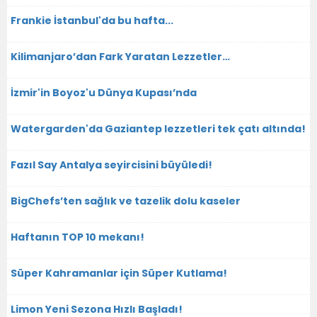
Frankie İstanbul'da bu hafta...
Kilimanjaro’dan Fark Yaratan Lezzetler…
İzmir'in Boyoz'u Dünya Kupası’nda
Watergarden'da Gaziantep lezzetleri tek çatı altında!
Fazıl Say Antalya seyircisini büyüledi!
BigChefs’ten sağlık ve tazelik dolu kaseler
Haftanın TOP 10 mekanı!
Süper Kahramanlar için Süper Kutlama!
Limon Yeni Sezona Hızlı Başladı!