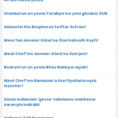
AYI BOYUNCA ŞÖLEN
İstanbul'un en yenisi Tarabya'nın yeni gözdesi; KUN
Swissotel the Bosphorus'ta İftar Sofrası!
Meos’tan Anneler Günü’ne Özel Kahvaltı Keyfi!
Meat Chef’ten Anneler Günü’ne özel jest!
Bodrum’un en yenisi Bitez Balıkçısı açıldı!
Meat Chef’ten Ramazan’a özel fiyatlarla eşsiz
lezzetler!
İzinsiz kullanılan ‘gecce’ tabelasını mahkeme
kararıyla indirdik!