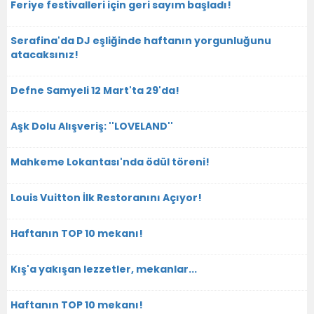
Feriye festivalleri için geri sayım başladı!
Serafina'da DJ eşliğinde haftanın yorgunluğunu
atacaksınız!
Defne Samyeli 12 Mart'ta 29'da!
Aşk Dolu Alışveriş: ''LOVELAND''
Mahkeme Lokantası'nda ödül töreni!
Louis Vuitton İlk Restoranını Açıyor!
Haftanın TOP 10 mekanı!
Kış'a yakışan lezzetler, mekanlar...
Haftanın TOP 10 mekanı!