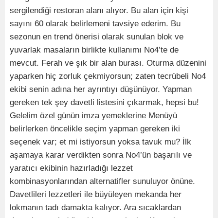
sergilendiği restoran alanı alıyor. Bu alan için kişi
sayını 60 olarak belirlemeni tavsiye ederim. Bu
sezonun en trend önerisi olarak sunulan blok ve
yuvarlak masaların birlikte kullanımı No4’te de
mevcut. Ferah ve şık bir alan burası. Oturma düzenini
yaparken hiç zorluk çekmiyorsun; zaten tecrübeli No4
ekibi senin adına her ayrıntıyı düşünüyor. Yapman
gereken tek şey davetli listesini çıkarmak, hepsi bu!
Gelelim özel günün imza yemeklerine Menüyü
belirlerken öncelikle seçim yapman gereken iki
seçenek var; et mi istiyorsun yoksa tavuk mu? İlk
aşamaya karar verdikten sonra No4’ün başarılı ve
yaratıcı ekibinin hazırladığı lezzet
kombinasyonlarından alternatifler sunuluyor önüne.
Davetlileri lezzetleri ile büyüleyen mekanda her
lokmanın tadı damakta kalıyor. Ara sıcaklardan