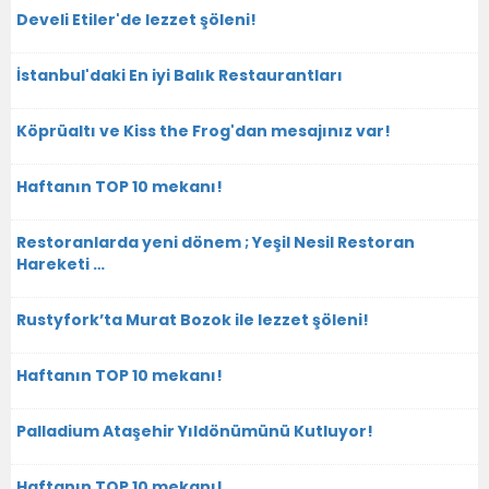
Develi Etiler'de lezzet şöleni!
İstanbul'daki En iyi Balık Restaurantları
Köprüaltı ve Kiss the Frog'dan mesajınız var!
Haftanın TOP 10 mekanı!
Restoranlarda yeni dönem ; Yeşil Nesil Restoran
Hareketi …
Rustyfork’ta Murat Bozok ile lezzet şöleni!
Haftanın TOP 10 mekanı!
Palladium Ataşehir Yıldönümünü Kutluyor!
Haftanın TOP 10 mekanı!