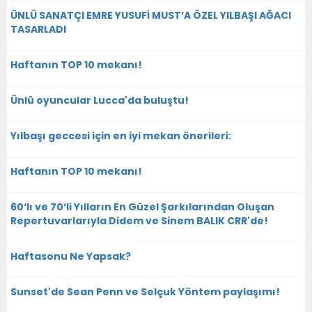
ÜNLÜ SANATÇI EMRE YUSUFİ MUST’A ÖZEL YILBAŞI AĞACI
TASARLADI
Haftanın TOP 10 mekanı!
Ünlü oyuncular Lucca'da buluştu!
Yılbaşı geccesi için en iyi mekan önerileri:
Haftanın TOP 10 mekanı!
60‘lı ve 70‘li Yılların En Güzel Şarkılarından Oluşan
Repertuvarlarıyla Didem ve Sinem BALIK CRR'de!
Haftasonu Ne Yapsak?
Sunset'de Sean Penn ve Selçuk Yöntem paylaşımı!