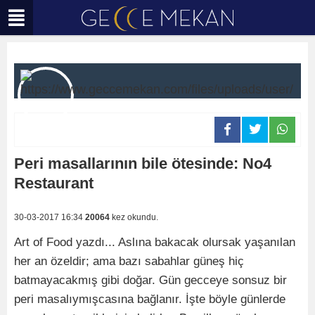
Peri masallarının bile ötesinde: No4
Restaurant
30-03-2017 16:34
20064
kez okundu.
Art of Food yazdı... Aslına bakacak olursak yaşanılan
her an özeldir; ama bazı sabahlar güneş hiç
batmayacakmış gibi doğar. Gün gecceye sonsuz bir
peri masalıymışcasına bağlanır. İşte böyle günlerde