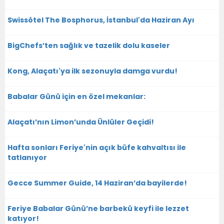
Swissôtel The Bosphorus, İstanbul'da Haziran Ayı
BigChefs’ten sağlık ve tazelik dolu kaseler
Kong, Alaçatı'ya ilk sezonuyla damga vurdu!
Babalar Günü için en özel mekanlar:
Alaçatı’nın Limon’unda Ünlüler Geçidi!
Hafta sonları Feriye'nin açık büfe kahvaltısı ile
tatlanıyor
Gecce Summer Guide, 14 Haziran’da bayilerde!
Feriye Babalar Günü’ne barbekü keyfi ile lezzet
katıyor!