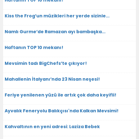
Haftanın TOP 10 mekanı!
Kiss the Frog’un müzikleri her yerde sizinle...
Namlı Gurme’de Ramazan ayı bambaşka...
Haftanın TOP 10 mekanı!
Mevsimin tadı BigChefs’te çıkıyor!
Mahallenin İtalyanı’nda 23 Nisan neşesi!
Feriye yenilenen yüzü ile artık çok daha keyifli!
Ayvalık Feneryolu Balıkçısı'nda Kalkan Mevsimi!
Kahvaltının en yeni adresi: Laziza Bebek