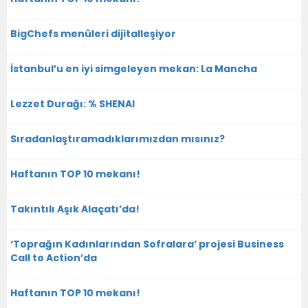
BigChefs menüleri dijitalleşiyor
İstanbul’u en iyi simgeleyen mekan: La Mancha
Lezzet Durağı: % SHENAI
Sıradanlaştıramadıklarımızdan mısınız?
Haftanın TOP 10 mekanı!
Takıntılı Aşık Alaçatı’da!
‘Toprağın Kadınlarından Sofralara’ projesi Business
Call to Action’da
Haftanın TOP 10 mekanı!