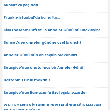
Sunset 25 yaşında...
Frankie İstanbul'da bu hafta...
Kiss the Mom Buffet ile Anneler Günü’nü Hackleyin!
Sunset'den anneler gününe özel brunch!
Anneler Günü'nün en seçkin mekanları
Seaspice’dan unutulmaz bir Anneler Günü!
Haftanın TOP 10 mekanı!
Seaspice’dan Ramazan’a özel eşsiz lezzetler
WATERGARDEN İSTANBUL NOSTALJİ SOKAĞI RAMAZAN