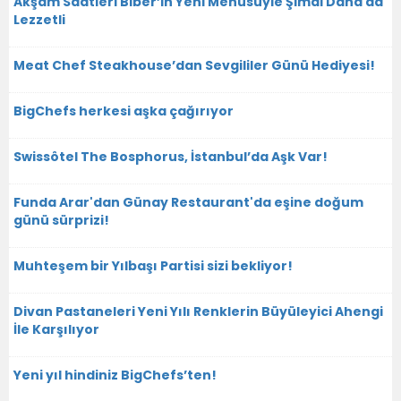
Akşam Saatleri Biber’in Yeni Menüsüyle Şimdi Daha da
Lezzetli
Meat Chef Steakhouse’dan Sevgililer Günü Hediyesi!
BigChefs herkesi aşka çağırıyor
Swissôtel The Bosphorus, İstanbul’da Aşk Var!
Funda Arar'dan Günay Restaurant'da eşine doğum
günü sürprizi!
Muhteşem bir Yılbaşı Partisi sizi bekliyor!
Divan Pastaneleri Yeni Yılı Renklerin Büyüleyici Ahengi
İle Karşılıyor
Yeni yıl hindiniz BigChefs’ten!