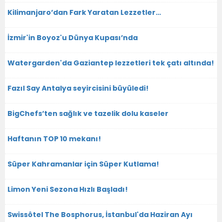
Kilimanjaro’dan Fark Yaratan Lezzetler…
İzmir'in Boyoz'u Dünya Kupası’nda
Watergarden'da Gaziantep lezzetleri tek çatı altında!
Fazıl Say Antalya seyircisini büyüledi!
BigChefs’ten sağlık ve tazelik dolu kaseler
Haftanın TOP 10 mekanı!
Süper Kahramanlar için Süper Kutlama!
Limon Yeni Sezona Hızlı Başladı!
Swissôtel The Bosphorus, İstanbul'da Haziran Ayı