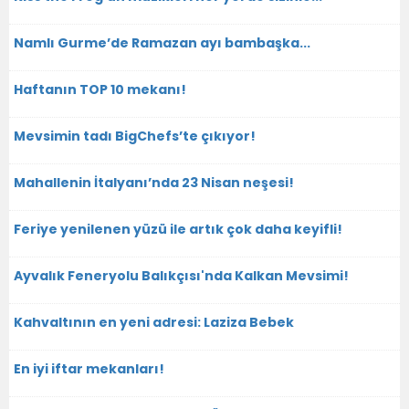
Namlı Gurme’de Ramazan ayı bambaşka...
Haftanın TOP 10 mekanı!
Mevsimin tadı BigChefs’te çıkıyor!
Mahallenin İtalyanı’nda 23 Nisan neşesi!
Feriye yenilenen yüzü ile artık çok daha keyifli!
Ayvalık Feneryolu Balıkçısı'nda Kalkan Mevsimi!
Kahvaltının en yeni adresi: Laziza Bebek
En iyi iftar mekanları!