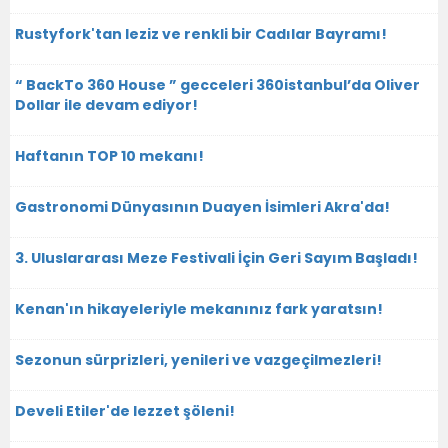
Rustyfork'tan leziz ve renkli bir Cadılar Bayramı!
“ BackTo 360 House ” gecceleri 360istanbul’da Oliver
Dollar ile devam ediyor!
Haftanın TOP 10 mekanı!
Gastronomi Dünyasının Duayen İsimleri Akra'da!
3. Uluslararası Meze Festivali İçin Geri Sayım Başladı!
Kenan'ın hikayeleriyle mekanınız fark yaratsın!
Sezonun sürprizleri, yenileri ve vazgeçilmezleri!
Develi Etiler'de lezzet şöleni!