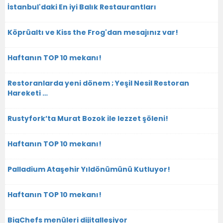
İstanbul'daki En iyi Balık Restaurantları
Köprüaltı ve Kiss the Frog'dan mesajınız var!
Haftanın TOP 10 mekanı!
Restoranlarda yeni dönem ; Yeşil Nesil Restoran
Hareketi …
Rustyfork’ta Murat Bozok ile lezzet şöleni!
Haftanın TOP 10 mekanı!
Palladium Ataşehir Yıldönümünü Kutluyor!
Haftanın TOP 10 mekanı!
BigChefs menüleri dijitalleşiyor