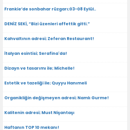
Frankie’de sonbahar rüzgarı;03-08 Eylül..
DENİZ SEKİ, “Bizi üzenleri affettik gitti.”
Kahvaltının adresi; Zeferan Restaurant!
İtalyan esintisi; Serafina'da!
Dizayn ve tasarımı ile; Michelle!
Estetik ve tazeliği ile; Quyyu Hanımeli
Organikliğin değişmeyen adresi; Namlı Gurme!
Kalitenin adresi; Must Nişantaşı
Haftanın TOP 10 mekanı!