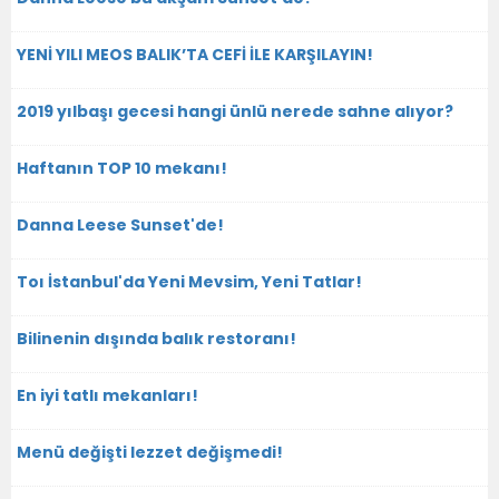
YENİ YILI MEOS BALIK’TA CEFİ İLE KARŞILAYIN!
2019 yılbaşı gecesi hangi ünlü nerede sahne alıyor?
Haftanın TOP 10 mekanı!
Danna Leese Sunset'de!
Toı İstanbul'da Yeni Mevsim, Yeni Tatlar!
Bilinenin dışında balık restoranı!
En iyi tatlı mekanları!
Menü değişti lezzet değişmedi!