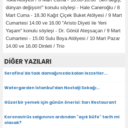
dünyan değişsin!'' konulu söyleşi - Hale Caneroğlu / 8
Mart Cuma - 18.30 Kağıt Çiçek Buket Atölyesi / 9 Mart
Cumartesi 14.00 ve 16.00 ''Aristo Diyeti ile Yeni
Yaşam'' konulu söyleşi - Dr. Gönül Ateşsaçan / 9 Mart
Cumartesi - 15.00 Sulu Boya Atölyesi / 10 Mart Pazar
14.00 ve 16.00 Dinleti / Trio
DİĞER YAZILARI
Serafina'da tadı damağınızda kalan lezzetler...
Watergarden İstanbul’dan Nostalji Sokağı…
Güzel bir yemek için günün önerisi: Sarı Restaurant
Koronavirüs salgınının ardından "açık büfe" tarih mi
olacak?