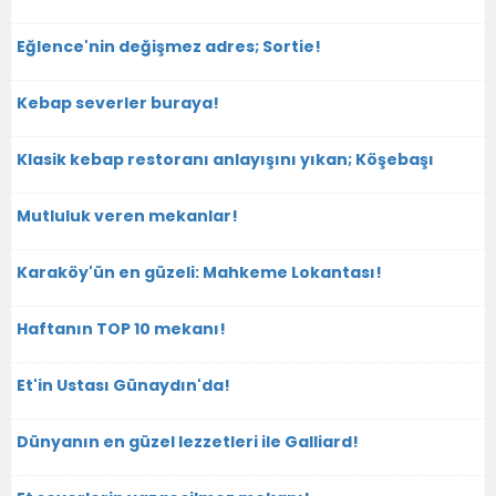
Eğlence'nin değişmez adres; Sortie!
Kebap severler buraya!
Klasik kebap restoranı anlayışını yıkan; Köşebaşı
Mutluluk veren mekanlar!
Karaköy'ün en güzeli: Mahkeme Lokantası!
Haftanın TOP 10 mekanı!
Et'in Ustası Günaydın'da!
Dünyanın en güzel lezzetleri ile Galliard!