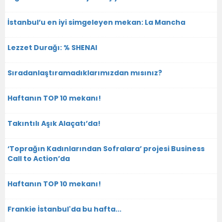
İstanbul’u en iyi simgeleyen mekan: La Mancha
Lezzet Durağı: % SHENAI
Sıradanlaştıramadıklarımızdan mısınız?
Haftanın TOP 10 mekanı!
Takıntılı Aşık Alaçatı’da!
‘Toprağın Kadınlarından Sofralara’ projesi Business
Call to Action’da
Haftanın TOP 10 mekanı!
Frankie İstanbul'da bu hafta...