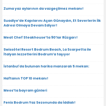
Zuma yaz aylarının da vazgeçilmez mekanı!
Suadiye’de Kapılarını Açan Günaydın, Et Severlerin İlk
Adresi Olmaya Devam Ediyor!
Meat Chef Steakhouse’ta 90’lar Rüzgarı!
Swissôtel Resort Bodrum Beach, La Scarpetta ile
İtalyan lezzetlerini Bodrum’a taşıyor
İstanbul'da bulunan harika manzaralı 5 mekan:
Haftanın TOP 10 mekanı!
Meos’ta bayram günleri
Fenix Bodrum Yaz Sezonunda da İddialı!