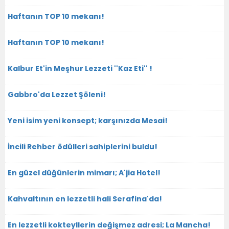
Haftanın TOP 10 mekanı!
Haftanın TOP 10 mekanı!
Kalbur Et'in Meşhur Lezzeti ''Kaz Eti'' !
Gabbro'da Lezzet Şöleni!
Yeni isim yeni konsept; karşınızda Mesai!
İncili Rehber ödülleri sahiplerini buldu!
En güzel düğünlerin mimarı; A'jia Hotel!
Kahvaltının en lezzetli hali Serafina'da!
En lezzetli kokteyllerin değişmez adresi; La Mancha!