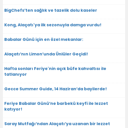
BigChefs’ten sağlık ve tazelik dolu kaseler
Kong, Alaçatı'ya ilk sezonuyla damga vurdu!
Babalar Günü için en özel mekanlar:
Alaçatı’nın Limon’unda Ünlüler Geçidi!
Hafta sonları Feriye'nin açık büfe kahvaltısı ile
tatlanıyor
Gecce Summer Guide, 14 Haziran’da bayilerde!
Feriye Babalar Günü’ne barbekü keyfi ile lezzet
katıyor!
Saray Mutfağı’ndan Alaçatı’ya uzanan bir lezzet