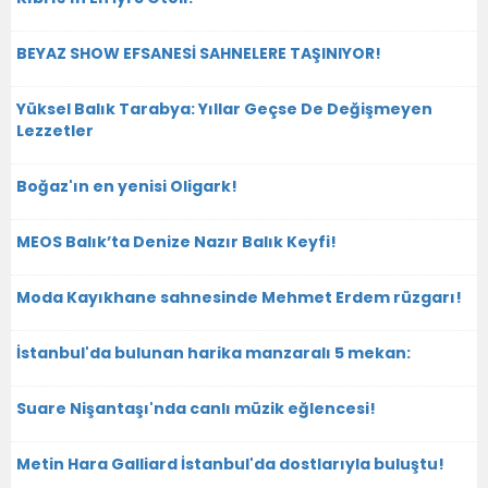
BEYAZ SHOW EFSANESİ SAHNELERE TAŞINIYOR!
Yüksel Balık Tarabya: Yıllar Geçse De Değişmeyen
Lezzetler
Boğaz'ın en yenisi Oligark!
MEOS Balık’ta Denize Nazır Balık Keyfi!
Moda Kayıkhane sahnesinde Mehmet Erdem rüzgarı!
İstanbul'da bulunan harika manzaralı 5 mekan:
Suare Nişantaşı'nda canlı müzik eğlencesi!
Metin Hara Galliard İstanbul'da dostlarıyla buluştu!