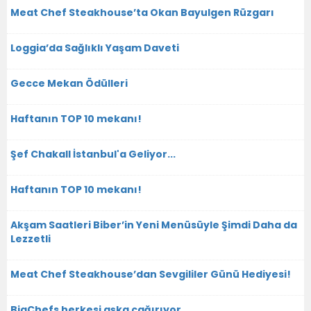
Meat Chef Steakhouse’ta Okan Bayulgen Rüzgarı
Loggia’da Sağlıklı Yaşam Daveti
Gecce Mekan Ödülleri
Haftanın TOP 10 mekanı!
Şef Chakall İstanbul'a Geliyor...
Haftanın TOP 10 mekanı!
Akşam Saatleri Biber’in Yeni Menüsüyle Şimdi Daha da
Lezzetli
Meat Chef Steakhouse’dan Sevgililer Günü Hediyesi!
BigChefs herkesi aşka çağırıyor