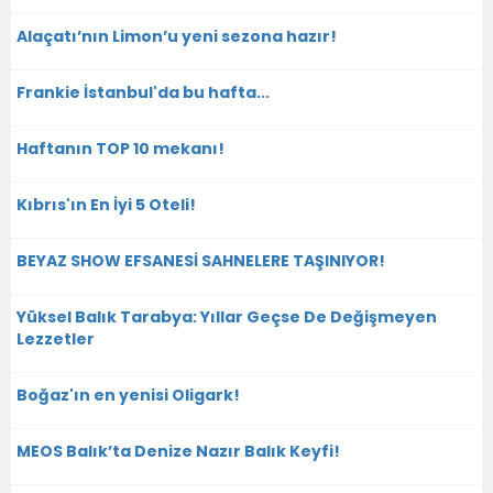
Alaçatı’nın Limon’u yeni sezona hazır!
Frankie İstanbul'da bu hafta...
Haftanın TOP 10 mekanı!
Kıbrıs'ın En İyi 5 Oteli!
BEYAZ SHOW EFSANESİ SAHNELERE TAŞINIYOR!
Yüksel Balık Tarabya: Yıllar Geçse De Değişmeyen
Lezzetler
Boğaz'ın en yenisi Oligark!
MEOS Balık’ta Denize Nazır Balık Keyfi!