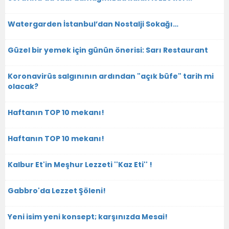
Watergarden İstanbul’dan Nostalji Sokağı…
Güzel bir yemek için günün önerisi: Sarı Restaurant
Koronavirüs salgınının ardından "açık büfe" tarih mi
olacak?
Haftanın TOP 10 mekanı!
Haftanın TOP 10 mekanı!
Kalbur Et'in Meşhur Lezzeti ''Kaz Eti'' !
Gabbro'da Lezzet Şöleni!
Yeni isim yeni konsept; karşınızda Mesai!