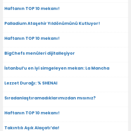
Haftanın TOP 10 mekanı!
Palladium Ataşehir Yıldönümünü Kutluyor!
Haftanın TOP 10 mekanı!
BigChefs menüleri dijitalleşiyor
İstanbul’u en iyi simgeleyen mekan: La Mancha
Lezzet Durağı: % SHENAI
Sıradanlaştıramadıklarımızdan mısınız?
Haftanın TOP 10 mekanı!
Takıntılı Aşık Alaçatı’da!