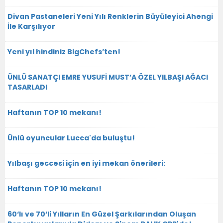
Divan Pastaneleri Yeni Yılı Renklerin Büyüleyici Ahengi
İle Karşılıyor
Yeni yıl hindiniz BigChefs’ten!
ÜNLÜ SANATÇI EMRE YUSUFİ MUST’A ÖZEL YILBAŞI AĞACI
TASARLADI
Haftanın TOP 10 mekanı!
Ünlü oyuncular Lucca'da buluştu!
Yılbaşı geccesi için en iyi mekan önerileri:
Haftanın TOP 10 mekanı!
60‘lı ve 70‘li Yılların En Güzel Şarkılarından Oluşan