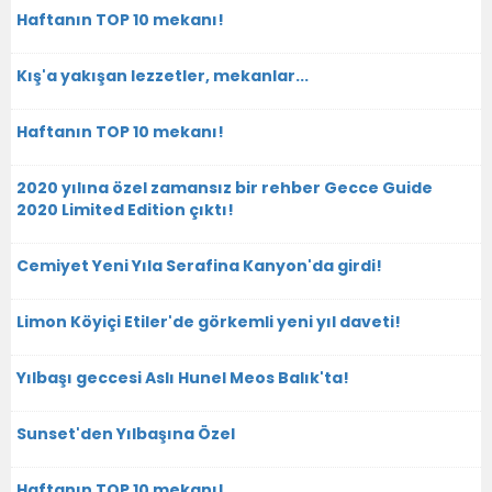
Haftanın TOP 10 mekanı!
Kış'a yakışan lezzetler, mekanlar...
Haftanın TOP 10 mekanı!
2020 yılına özel zamansız bir rehber Gecce Guide
2020 Limited Edition çıktı!
Cemiyet Yeni Yıla Serafina Kanyon'da girdi!
Limon Köyiçi Etiler'de görkemli yeni yıl daveti!
Yılbaşı geccesi Aslı Hunel Meos Balık'ta!
Sunset'den Yılbaşına Özel
Haftanın TOP 10 mekanı!