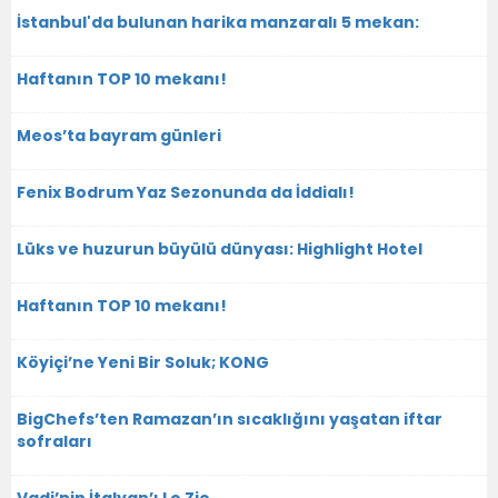
İstanbul'da bulunan harika manzaralı 5 mekan:
Haftanın TOP 10 mekanı!
Meos’ta bayram günleri
Fenix Bodrum Yaz Sezonunda da İddialı!
Lüks ve huzurun büyülü dünyası: Highlight Hotel
Haftanın TOP 10 mekanı!
Köyiçi’ne Yeni Bir Soluk; KONG
BigChefs’ten Ramazan’ın sıcaklığını yaşatan iftar
sofraları