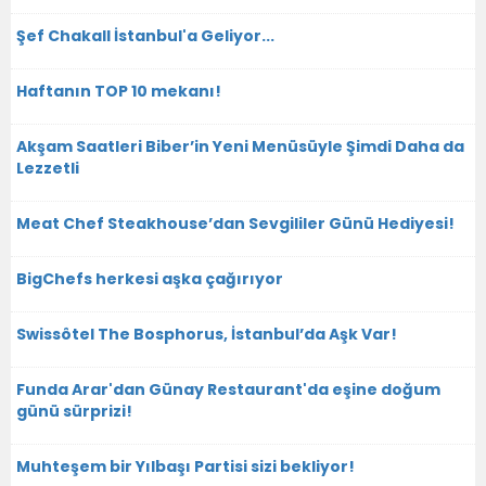
Şef Chakall İstanbul'a Geliyor...
Haftanın TOP 10 mekanı!
Akşam Saatleri Biber’in Yeni Menüsüyle Şimdi Daha da
Lezzetli
Meat Chef Steakhouse’dan Sevgililer Günü Hediyesi!
BigChefs herkesi aşka çağırıyor
Swissôtel The Bosphorus, İstanbul’da Aşk Var!
Funda Arar'dan Günay Restaurant'da eşine doğum
günü sürprizi!
Muhteşem bir Yılbaşı Partisi sizi bekliyor!