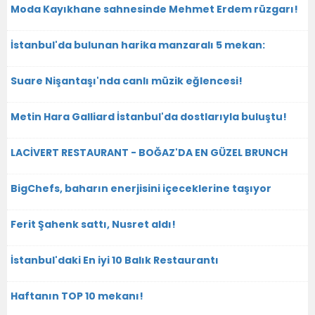
Moda Kayıkhane sahnesinde Mehmet Erdem rüzgarı!
İstanbul'da bulunan harika manzaralı 5 mekan:
Suare Nişantaşı'nda canlı müzik eğlencesi!
Metin Hara Galliard İstanbul'da dostlarıyla buluştu!
LACİVERT RESTAURANT - BOĞAZ'DA EN GÜZEL BRUNCH
BigChefs, baharın enerjisini içeceklerine taşıyor
Ferit Şahenk sattı, Nusret aldı!
İstanbul'daki En iyi 10 Balık Restaurantı
Haftanın TOP 10 mekanı!