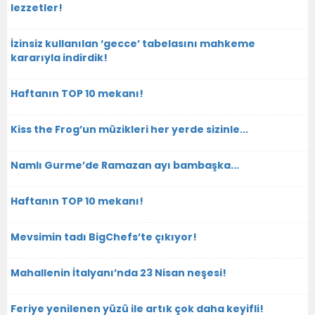
lezzetler!
İzinsiz kullanılan ‘gecce’ tabelasını mahkeme
kararıyla indirdik!
Haftanın TOP 10 mekanı!
Kiss the Frog’un müzikleri her yerde sizinle...
Namlı Gurme’de Ramazan ayı bambaşka...
Haftanın TOP 10 mekanı!
Mevsimin tadı BigChefs’te çıkıyor!
Mahallenin İtalyanı’nda 23 Nisan neşesi!
Feriye yenilenen yüzü ile artık çok daha keyifli!