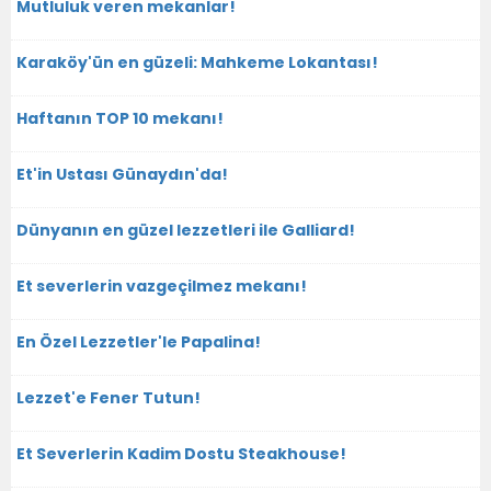
Mutluluk veren mekanlar!
Karaköy'ün en güzeli: Mahkeme Lokantası!
Haftanın TOP 10 mekanı!
Et'in Ustası Günaydın'da!
Dünyanın en güzel lezzetleri ile Galliard!
Et severlerin vazgeçilmez mekanı!
En Özel Lezzetler'le Papalina!
Lezzet'e Fener Tutun!
Et Severlerin Kadim Dostu Steakhouse!