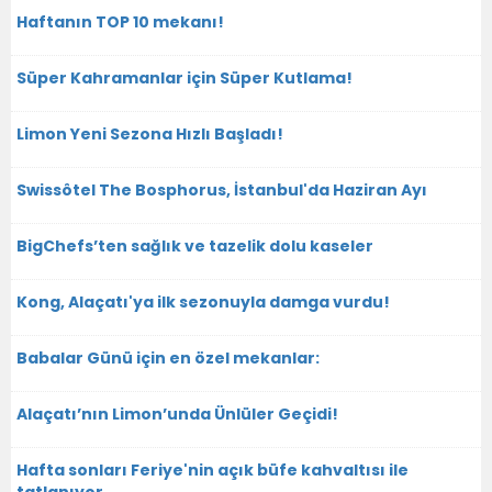
Haftanın TOP 10 mekanı!
Süper Kahramanlar için Süper Kutlama!
Limon Yeni Sezona Hızlı Başladı!
Swissôtel The Bosphorus, İstanbul'da Haziran Ayı
BigChefs’ten sağlık ve tazelik dolu kaseler
Kong, Alaçatı'ya ilk sezonuyla damga vurdu!
Babalar Günü için en özel mekanlar:
Alaçatı’nın Limon’unda Ünlüler Geçidi!
Hafta sonları Feriye'nin açık büfe kahvaltısı ile