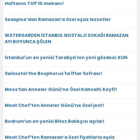
Haftanın TOP 10 mekanı!
Seaspice’dan Ramazan’a özel eşsiz lezzetler
WATERGARDEN İSTANBUL NOSTALJİ SOKAĞI RAMAZAN
AYI BOYUNCA ŞÖLEN
İstanbul'un en yenisi Tarabya'nın yeni gözdesi; KUN
Swissotel the Bosphorus'ta İftar Sofrası!
Meos’tan Anneler Günü’ne Özel Kahvaltı Keyfi!
Meat Chef’ten Anneler Günü’ne özel jest!
Bodrum’un en yenisi Bitez Balıkçısı açıldı!
Meat Chef’ten Ramazan’a özel fiyatlarla eşsiz