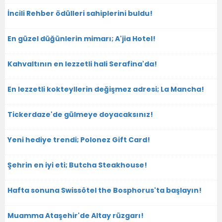
İncili Rehber ödülleri sahiplerini buldu!
En güzel düğünlerin mimarı; A'jia Hotel!
Kahvaltının en lezzetli hali Serafina'da!
En lezzetli kokteyllerin değişmez adresi; La Mancha!
Tickerdaze'de gülmeye doyacaksınız!
Yeni hediye trendi; Polonez Gift Card!
Şehrin en iyi eti; Butcha Steakhouse!
Hafta sonuna Swissôtel the Bosphorus'ta başlayın!
Muamma Ataşehir'de Altay rüzgarı!