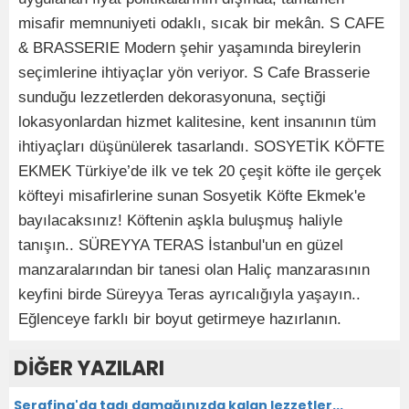
misafir memnuniyeti odaklı, sıcak bir mekân. S CAFE
& BRASSERIE Modern şehir yaşamında bireylerin
seçimlerine ihtiyaçlar yön veriyor. S Cafe Brasserie
sunduğu lezzetlerden dekorasyonuna, seçtiği
lokasyonlardan hizmet kalitesine, kent insanının tüm
ihtiyaçları düşünülerek tasarlandı. SOSYETİK KÖFTE
EKMEK Türkiye’de ilk ve tek 20 çeşit köfte ile gerçek
köfteyi misafirlerine sunan Sosyetik Köfte Ekmek'e
bayılacaksınız! Köftenin aşkla buluşmuş haliyle
tanışın.. SÜREYYA TERAS İstanbul'un en güzel
manzaralarından bir tanesi olan Haliç manzarasının
keyfini birde Süreyya Teras ayrıcalığıyla yaşayın..
Eğlenceye farklı bir boyut getirmeye hazırlanın.
DİĞER YAZILARI
Serafina'da tadı damağınızda kalan lezzetler...