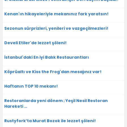
Kenan'ın hikayeleriyle mekanınız fark yaratsın!
Sezonun sürprizleri, yenileri ve vazgeçilmezleri!
Develi Etiler'de lezzet şöleni!
İstanbul'daki En iyi Balık Restaurantları
Köprüaltı ve Kiss the Frog'dan mesajınız var!
Haftanın TOP 10 mekanı!
Restoranlarda yeni dönem ; Yeşil Nesil Restoran
Hareketi …
Rustyfork’ta Murat Bozok ile lezzet şöleni!