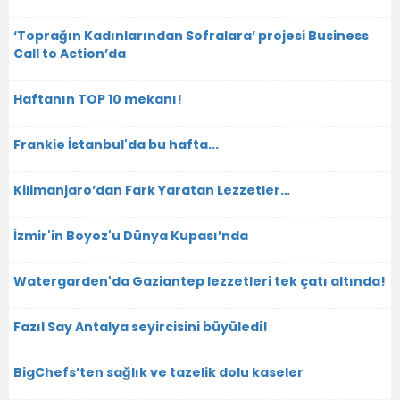
‘Toprağın Kadınlarından Sofralara’ projesi Business
Call to Action’da
Haftanın TOP 10 mekanı!
Frankie İstanbul'da bu hafta...
Kilimanjaro’dan Fark Yaratan Lezzetler…
İzmir'in Boyoz'u Dünya Kupası’nda
Watergarden'da Gaziantep lezzetleri tek çatı altında!
Fazıl Say Antalya seyircisini büyüledi!
BigChefs’ten sağlık ve tazelik dolu kaseler