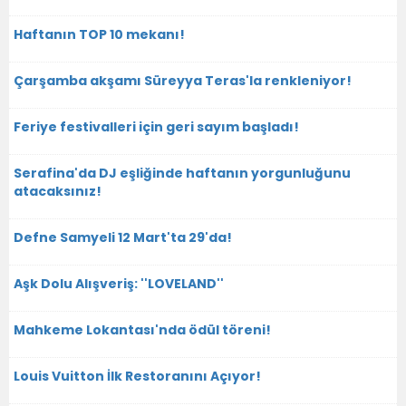
Haftanın TOP 10 mekanı!
Çarşamba akşamı Süreyya Teras'la renkleniyor!
Feriye festivalleri için geri sayım başladı!
Serafina'da DJ eşliğinde haftanın yorgunluğunu
atacaksınız!
Defne Samyeli 12 Mart'ta 29'da!
Aşk Dolu Alışveriş: ''LOVELAND''
Mahkeme Lokantası'nda ödül töreni!
Louis Vuitton İlk Restoranını Açıyor!