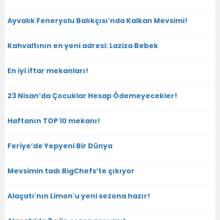
Ayvalık Feneryolu Balıkçısı'nda Kalkan Mevsimi!
Kahvaltının en yeni adresi: Laziza Bebek
En iyi iftar mekanları!
23 Nisan’da Çocuklar Hesap Ödemeyecekler!
Haftanın TOP 10 mekanı!
Feriye’de Yepyeni Bir Dünya
Mevsimin tadı BigChefs’te çıkıyor
Alaçatı'nın Limon'u yeni sezona hazır!