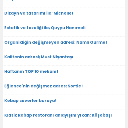
Dizayn ve tasarımı ile; Michelle!
Estetik ve tazeliği ile; Quyyu Hanımeli
Organikliğin değişmeyen adresi; Namlı Gurme!
Kalitenin adresi; Must Nişantaşı
Haftanın TOP 10 mekanı!
Eğlence'nin değişmez adres; Sortie!
Kebap severler buraya!
Klasik kebap restoranı anlayışını yıkan; Köşebaşı