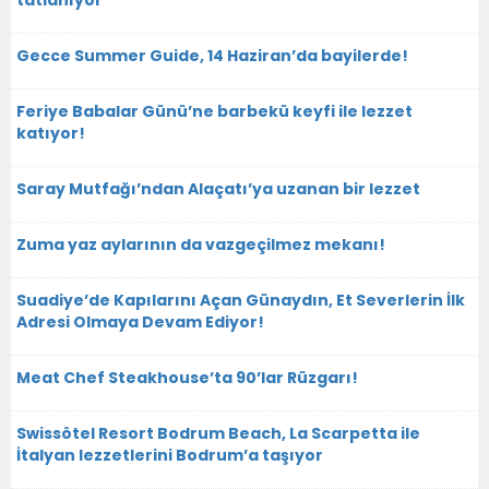
tatlanıyor
Gecce Summer Guide, 14 Haziran’da bayilerde!
Feriye Babalar Günü’ne barbekü keyfi ile lezzet
katıyor!
Saray Mutfağı’ndan Alaçatı’ya uzanan bir lezzet
Zuma yaz aylarının da vazgeçilmez mekanı!
Suadiye’de Kapılarını Açan Günaydın, Et Severlerin İlk
Adresi Olmaya Devam Ediyor!
Meat Chef Steakhouse’ta 90’lar Rüzgarı!
Swissôtel Resort Bodrum Beach, La Scarpetta ile
İtalyan lezzetlerini Bodrum’a taşıyor