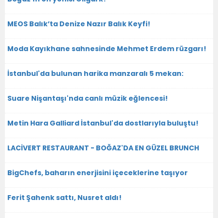
MEOS Balık’ta Denize Nazır Balık Keyfi!
Moda Kayıkhane sahnesinde Mehmet Erdem rüzgarı!
İstanbul'da bulunan harika manzaralı 5 mekan:
Suare Nişantaşı'nda canlı müzik eğlencesi!
Metin Hara Galliard İstanbul'da dostlarıyla buluştu!
LACİVERT RESTAURANT - BOĞAZ'DA EN GÜZEL BRUNCH
BigChefs, baharın enerjisini içeceklerine taşıyor
Ferit Şahenk sattı, Nusret aldı!