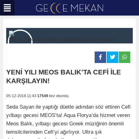
YENİ YILI MEOS BALIK’TA CEFİ İLE
KARŞILAYIN!
05-12-2018 11:43
17549
kez okundu.
Seda Sayan ile yaptığı düetle adından söz ettiren Cefi
yılbaşı gecesi MEOS’ta! Aqua Florya’da hizmet veren
Meos Balık, yılbaşı gecesi Greek müziğinin önemli
temsilcilerinden Cefi’yi ağırlıyor. Ultra şık