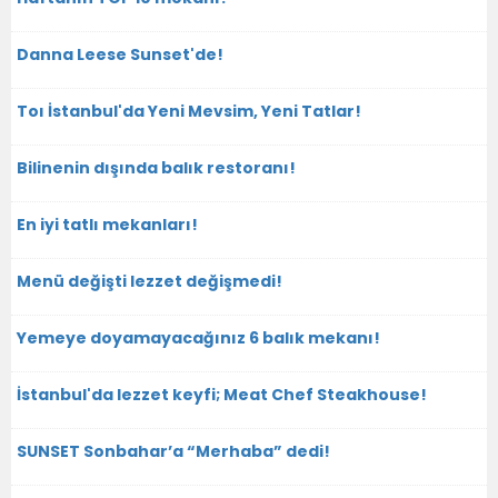
Danna Leese Sunset'de!
Toı İstanbul'da Yeni Mevsim, Yeni Tatlar!
Bilinenin dışında balık restoranı!
En iyi tatlı mekanları!
Menü değişti lezzet değişmedi!
Yemeye doyamayacağınız 6 balık mekanı!
İstanbul'da lezzet keyfi; Meat Chef Steakhouse!
SUNSET Sonbahar’a “Merhaba” dedi!