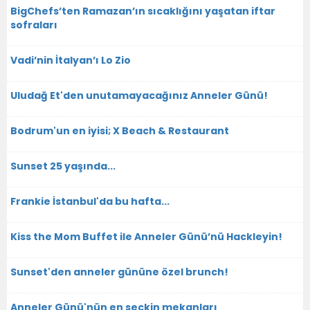
BigChefs’ten Ramazan’ın sıcaklığını yaşatan iftar
sofraları
Vadi’nin İtalyan’ı Lo Zio
Uludağ Et'den unutamayacağınız Anneler Günü!
Bodrum'un en iyisi; X Beach & Restaurant
Sunset 25 yaşında...
Frankie İstanbul'da bu hafta...
Kiss the Mom Buffet ile Anneler Günü’nü Hackleyin!
Sunset'den anneler gününe özel brunch!
Anneler Günü'nün en seçkin mekanları