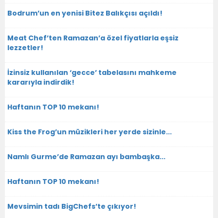
Bodrum’un en yenisi Bitez Balıkçısı açıldı!
Meat Chef’ten Ramazan’a özel fiyatlarla eşsiz
lezzetler!
İzinsiz kullanılan ‘gecce’ tabelasını mahkeme
kararıyla indirdik!
Haftanın TOP 10 mekanı!
Kiss the Frog’un müzikleri her yerde sizinle...
Namlı Gurme’de Ramazan ayı bambaşka...
Haftanın TOP 10 mekanı!
Mevsimin tadı BigChefs’te çıkıyor!