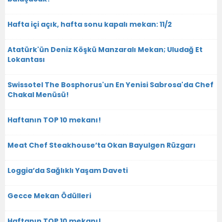
Hafta içi açık, hafta sonu kapalı mekan: 11/2
Atatürk'ün Deniz Köşkü Manzaralı Mekan; Uludağ Et
Lokantası
Swissotel The Bosphorus'un En Yenisi Sabrosa'da Chef
Chakal Menüsü!
Haftanın TOP 10 mekanı!
Meat Chef Steakhouse’ta Okan Bayulgen Rüzgarı
Loggia’da Sağlıklı Yaşam Daveti
Gecce Mekan Ödülleri
Haftanın TOP 10 mekanı!