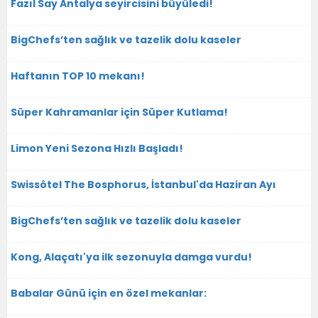
Fazıl Say Antalya seyircisini büyüledi!
BigChefs’ten sağlık ve tazelik dolu kaseler
Haftanın TOP 10 mekanı!
Süper Kahramanlar için Süper Kutlama!
Limon Yeni Sezona Hızlı Başladı!
Swissôtel The Bosphorus, İstanbul'da Haziran Ayı
BigChefs’ten sağlık ve tazelik dolu kaseler
Kong, Alaçatı'ya ilk sezonuyla damga vurdu!
Babalar Günü için en özel mekanlar: