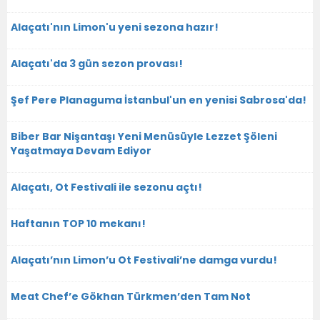
Alaçatı'nın Limon'u yeni sezona hazır!
Alaçatı'da 3 gün sezon provası!
Şef Pere Planaguma İstanbul'un en yenisi Sabrosa'da!
Biber Bar Nişantaşı Yeni Menüsüyle Lezzet Şöleni
Yaşatmaya Devam Ediyor
Alaçatı, Ot Festivali ile sezonu açtı!
Haftanın TOP 10 mekanı!
Alaçatı’nın Limon’u Ot Festivali’ne damga vurdu!
Meat Chef’e Gökhan Türkmen’den Tam Not