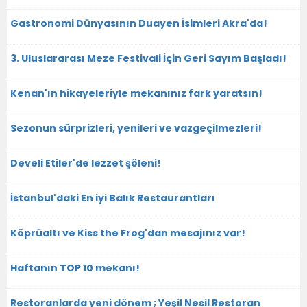
Gastronomi Dünyasının Duayen İsimleri Akra'da!
3. Uluslararası Meze Festivali İçin Geri Sayım Başladı!
Kenan'ın hikayeleriyle mekanınız fark yaratsın!
Sezonun sürprizleri, yenileri ve vazgeçilmezleri!
Develi Etiler'de lezzet şöleni!
İstanbul'daki En iyi Balık Restaurantları
Köprüaltı ve Kiss the Frog'dan mesajınız var!
Haftanın TOP 10 mekanı!
Restoranlarda yeni dönem ; Yeşil Nesil Restoran