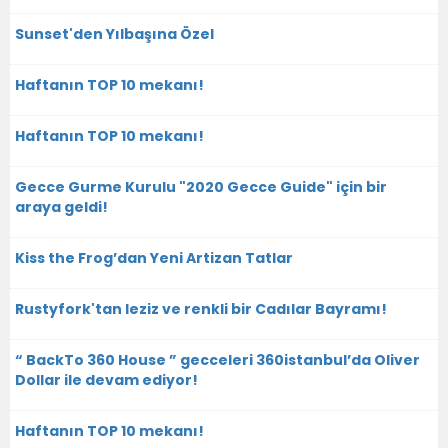
Sunset'den Yılbaşına Özel
Haftanın TOP 10 mekanı!
Haftanın TOP 10 mekanı!
Gecce Gurme Kurulu "2020 Gecce Guide" için bir
araya geldi!
Kiss the Frog’dan Yeni Artizan Tatlar
Rustyfork'tan leziz ve renkli bir Cadılar Bayramı!
“ BackTo 360 House ” gecceleri 360istanbul’da Oliver
Dollar ile devam ediyor!
Haftanın TOP 10 mekanı!