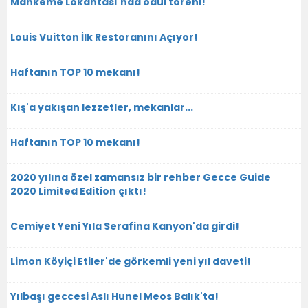
Mahkeme Lokantası'nda ödül töreni!
Louis Vuitton İlk Restoranını Açıyor!
Haftanın TOP 10 mekanı!
Kış'a yakışan lezzetler, mekanlar...
Haftanın TOP 10 mekanı!
2020 yılına özel zamansız bir rehber Gecce Guide
2020 Limited Edition çıktı!
Cemiyet Yeni Yıla Serafina Kanyon'da girdi!
Limon Köyiçi Etiler'de görkemli yeni yıl daveti!
Yılbaşı geccesi Aslı Hunel Meos Balık'ta!