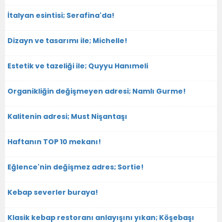
İtalyan esintisi; Serafina'da!
Dizayn ve tasarımı ile; Michelle!
Estetik ve tazeliği ile; Quyyu Hanımeli
Organikliğin değişmeyen adresi; Namlı Gurme!
Kalitenin adresi; Must Nişantaşı
Haftanın TOP 10 mekanı!
Eğlence'nin değişmez adres; Sortie!
Kebap severler buraya!
Klasik kebap restoranı anlayışını yıkan; Köşebaşı