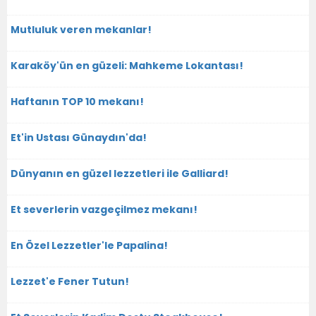
Mutluluk veren mekanlar!
Karaköy'ün en güzeli: Mahkeme Lokantası!
Haftanın TOP 10 mekanı!
Et'in Ustası Günaydın'da!
Dünyanın en güzel lezzetleri ile Galliard!
Et severlerin vazgeçilmez mekanı!
En Özel Lezzetler'le Papalina!
Lezzet'e Fener Tutun!