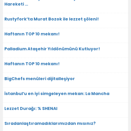
Hareketi …
Rustyfork’ta Murat Bozok ile lezzet şöleni!
Haftanın TOP 10 mekanı!
Palladium Ataşehir Yıldönümünü Kutluyor!
Haftanın TOP 10 mekanı!
BigChefs menüleri dijitalleşiyor
İstanbul’u en iyi simgeleyen mekan: La Mancha
Lezzet Durağı: % SHENAI
Sıradanlaştıramadıklarımızdan mısınız?