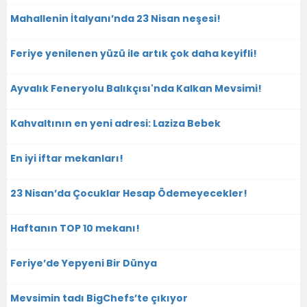
Mahallenin İtalyanı’nda 23 Nisan neşesi!
Feriye yenilenen yüzü ile artık çok daha keyifli!
Ayvalık Feneryolu Balıkçısı'nda Kalkan Mevsimi!
Kahvaltının en yeni adresi: Laziza Bebek
En iyi iftar mekanları!
23 Nisan’da Çocuklar Hesap Ödemeyecekler!
Haftanın TOP 10 mekanı!
Feriye’de Yepyeni Bir Dünya
Mevsimin tadı BigChefs’te çıkıyor