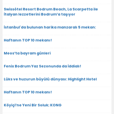
Swissôtel Resort Bodrum Beach, La Scarpetta ile
İtalyan lezzetlerini Bodrum’a taşıyor
İstanbul'da bulunan harika manzaralı 5 mekan:
Haftanın TOP 10 mekanı!
Meos’ta bayram günleri
Fenix Bodrum Yaz Sezonunda da İddialı!
Lüks ve huzurun büyülü dünyası: Highlight Hotel
Haftanın TOP 10 mekanı!
Köyiçi’ne Yeni Bir Soluk; KONG