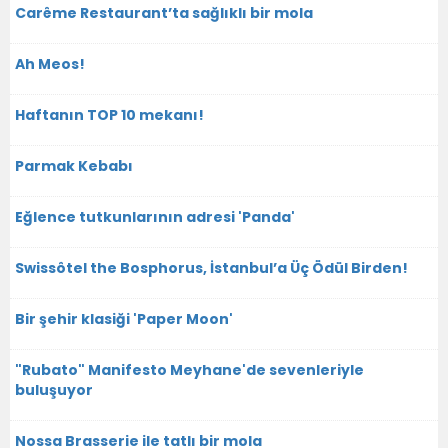
Carême Restaurant’ta sağlıklı bir mola
Ah Meos!
Haftanın TOP 10 mekanı!
Parmak Kebabı
Eğlence tutkunlarının adresi 'Panda'
Swissôtel the Bosphorus, İstanbul’a Üç Ödül Birden!
Bir şehir klasiği 'Paper Moon'
"Rubato" Manifesto Meyhane'de sevenleriyle
buluşuyor
Nossa Brasserie ile tatlı bir mola