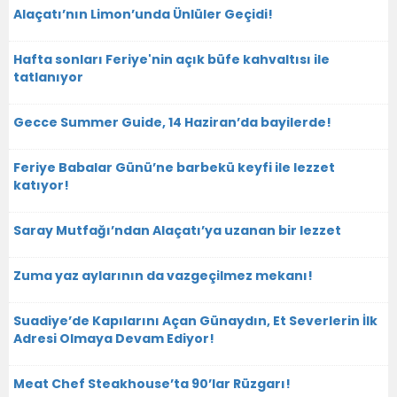
Alaçatı’nın Limon’unda Ünlüler Geçidi!
Hafta sonları Feriye'nin açık büfe kahvaltısı ile
tatlanıyor
Gecce Summer Guide, 14 Haziran’da bayilerde!
Feriye Babalar Günü’ne barbekü keyfi ile lezzet
katıyor!
Saray Mutfağı’ndan Alaçatı’ya uzanan bir lezzet
Zuma yaz aylarının da vazgeçilmez mekanı!
Suadiye’de Kapılarını Açan Günaydın, Et Severlerin İlk
Adresi Olmaya Devam Ediyor!
Meat Chef Steakhouse’ta 90’lar Rüzgarı!