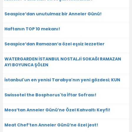
Seaspice’dan unutulmaz bir Anneler Günü!
Haftanın TOP 10 mekanı!
Seaspice’dan Ramazan’a özel eşsiz lezzetler
WATERGARDEN İSTANBUL NOSTALJİ SOKAĞI RAMAZAN
AYI BOYUNCA ŞÖLEN
İstanbul'un en yenisi Tarabya'nın yeni gözdesi; KUN
Swissotel the Bosphorus'ta İftar Sofrası!
Meos’tan Anneler Günü’ne Özel Kahvaltı Keyfi!
Meat Chef’ten Anneler Günü’ne özel jest!