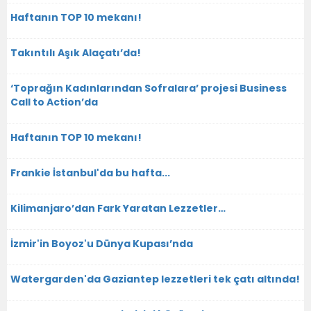
Haftanın TOP 10 mekanı!
Takıntılı Aşık Alaçatı’da!
‘Toprağın Kadınlarından Sofralara’ projesi Business
Call to Action’da
Haftanın TOP 10 mekanı!
Frankie İstanbul'da bu hafta...
Kilimanjaro’dan Fark Yaratan Lezzetler…
İzmir'in Boyoz'u Dünya Kupası’nda
Watergarden'da Gaziantep lezzetleri tek çatı altında!