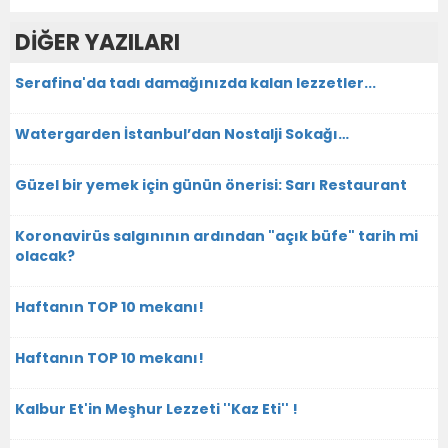
DİĞER YAZILARI
Serafina'da tadı damağınızda kalan lezzetler...
Watergarden İstanbul’dan Nostalji Sokağı…
Güzel bir yemek için günün önerisi: Sarı Restaurant
Koronavirüs salgınının ardından "açık büfe" tarih mi
olacak?
Haftanın TOP 10 mekanı!
Haftanın TOP 10 mekanı!
Kalbur Et'in Meşhur Lezzeti ''Kaz Eti'' !