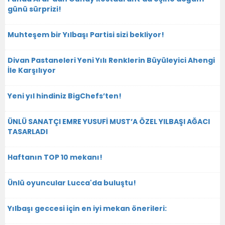
günü sürprizi!
Muhteşem bir Yılbaşı Partisi sizi bekliyor!
Divan Pastaneleri Yeni Yılı Renklerin Büyüleyici Ahengi
İle Karşılıyor
Yeni yıl hindiniz BigChefs’ten!
ÜNLÜ SANATÇI EMRE YUSUFİ MUST’A ÖZEL YILBAŞI AĞACI
TASARLADI
Haftanın TOP 10 mekanı!
Ünlü oyuncular Lucca'da buluştu!
Yılbaşı geccesi için en iyi mekan önerileri: