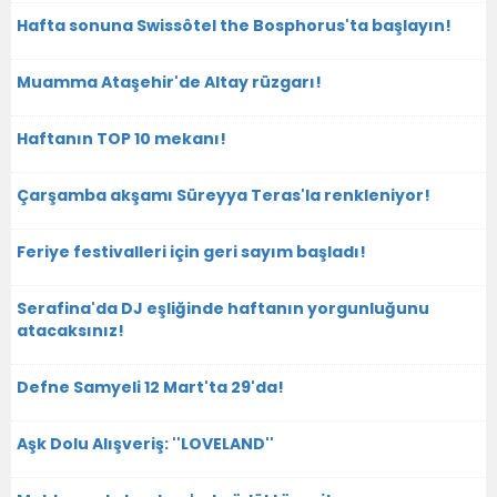
Hafta sonuna Swissôtel the Bosphorus'ta başlayın!
Muamma Ataşehir'de Altay rüzgarı!
Haftanın TOP 10 mekanı!
Çarşamba akşamı Süreyya Teras'la renkleniyor!
Feriye festivalleri için geri sayım başladı!
Serafina'da DJ eşliğinde haftanın yorgunluğunu
atacaksınız!
Defne Samyeli 12 Mart'ta 29'da!
Aşk Dolu Alışveriş: ''LOVELAND''