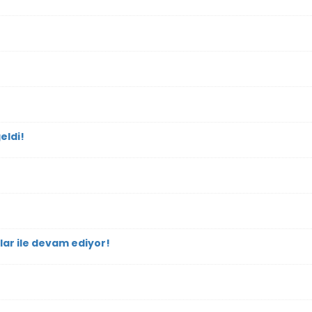
eldi!
lar ile devam ediyor!