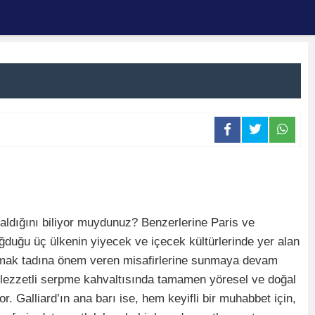
aldığını biliyor muydunuz? Benzerlerine Paris ve
oğduğu üç ülkenin yiyecek ve içecek kültürlerinde yer alan
damak tadına önem veren misafirlerine sunmaya devam
len lezzetli serpme kahvaltısında tamamen yöresel ve doğal
. Galliard’ın ana barı ise, hem keyifli bir muhabbet için,