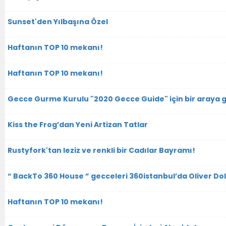
Sunset'den Yılbaşına Özel
Haftanın TOP 10 mekanı!
Haftanın TOP 10 mekanı!
Gecce Gurme Kurulu "2020 Gecce Guide" için bir araya g
Kiss the Frog’dan Yeni Artizan Tatlar
Rustyfork'tan leziz ve renkli bir Cadılar Bayramı!
“ BackTo 360 House ” gecceleri 360istanbul’da Oliver Dol
Haftanın TOP 10 mekanı!