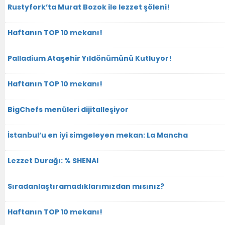
Rustyfork’ta Murat Bozok ile lezzet şöleni!
Haftanın TOP 10 mekanı!
Palladium Ataşehir Yıldönümünü Kutluyor!
Haftanın TOP 10 mekanı!
BigChefs menüleri dijitalleşiyor
İstanbul’u en iyi simgeleyen mekan: La Mancha
Lezzet Durağı: % SHENAI
Sıradanlaştıramadıklarımızdan mısınız?
Haftanın TOP 10 mekanı!