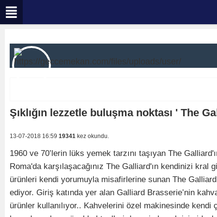
Şıklığın lezzetle buluşma noktası ' The Gal
13-07-2018 16:59
19341
kez okundu.
1960 ve 70’lerin lüks yemek tarzını taşıyan The Galliard
Roma'da karşılaşacağınız The Galliard'ın kendinizi kral g
ürünleri kendi yorumuyla misafirlerine sunan The Gallia
ediyor. Giriş katında yer alan Galliard Brasserie’nin kahv
ürünler kullanılıyor.. Kahvelerini özel makinesinde kendi 