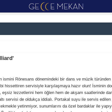
liard'
'ın ismini Rönesans dönemindeki bir dans ve müzik türünden 
ibi hissettiren servisiyle karşılaşmaya hazır olun! İsminin d
rd, eşsiz lezzetlerini hem öğlen hem de akşam saatlerinde 
altı servisi de oldukça iddialı. Portakal suyu ile servis edi
çekmekle yetinmiyor, sunumlarını da özel bardaklar ile yapıyor