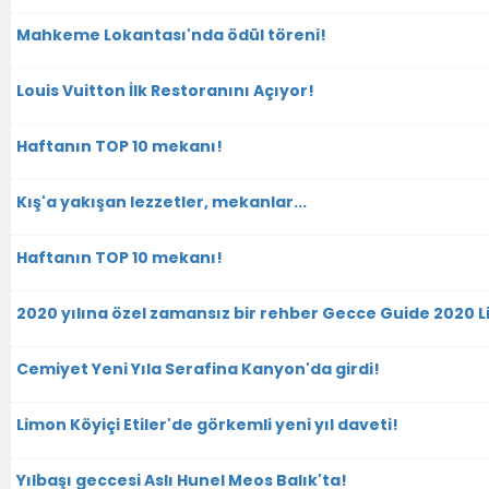
Mahkeme Lokantası'nda ödül töreni!
Louis Vuitton İlk Restoranını Açıyor!
Haftanın TOP 10 mekanı!
Kış'a yakışan lezzetler, mekanlar...
Haftanın TOP 10 mekanı!
2020 yılına özel zamansız bir rehber Gecce Guide 2020 Li
Cemiyet Yeni Yıla Serafina Kanyon'da girdi!
Limon Köyiçi Etiler'de görkemli yeni yıl daveti!
Yılbaşı geccesi Aslı Hunel Meos Balık'ta!