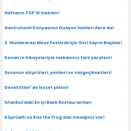
Haftanın TOP 10 mekanı!
Gastronomi Dünyasının Duayen İsimleri Akra'da!
3. Uluslararası Meze Festivali İçin Geri Sayım Başladı!
Kenan'ın hikayeleriyle mekanınız fark yaratsın!
Sezonun sürprizleri, yenileri ve vazgeçilmezleri!
Develi Etiler'de lezzet şöleni!
İstanbul'daki En iyi Balık Restaurantları
Köprüaltı ve Kiss the Frog'dan mesajınız var!