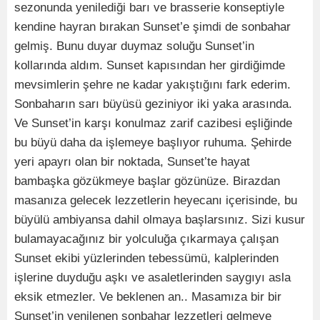
sezonunda yenilediği barı ve brasserie konseptiyle
kendine hayran bırakan Sunset’e şimdi de sonbahar
gelmiş. Bunu duyar duymaz soluğu Sunset’in
kollarında aldım. Sunset kapısından her girdiğimde
mevsimlerin şehre ne kadar yakıştığını fark ederim.
Sonbaharın sarı büyüsü geziniyor iki yaka arasında.
Ve Sunset’in karşı konulmaz zarif cazibesi eşliğinde
bu büyü daha da işlemeye başlıyor ruhuma. Şehirde
yeri apayrı olan bir noktada, Sunset’te hayat
bambaşka gözükmeye başlar gözünüze. Birazdan
masanıza gelecek lezzetlerin heyecanı içerisinde, bu
büyülü ambiyansa dahil olmaya başlarsınız. Sizi kusur
bulamayacağınız bir yolculuğa çıkarmaya çalışan
Sunset ekibi yüzlerinden tebessümü, kalplerinden
işlerine duyduğu aşkı ve asaletlerinden saygıyı asla
eksik etmezler. Ve beklenen an.. Masamıza bir bir
Sunset’in yenilenen sonbahar lezzetleri gelmeye