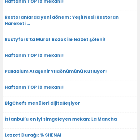
Haftanın TOP 10 mekanı!
Restoranlarda yeni dönem ; Yeşil Nesil Restoran
Hareketi …
Rustyfork’ta Murat Bozok ile lezzet şöleni!
Haftanın TOP 10 mekanı!
Palladium Ataşehir Yıldönümünü Kutluyor!
Haftanın TOP 10 mekanı!
BigChefs menüleri dijitalleşiyor
İstanbul’u en iyi simgeleyen mekan: La Mancha
Lezzet Durağı: % SHENAI