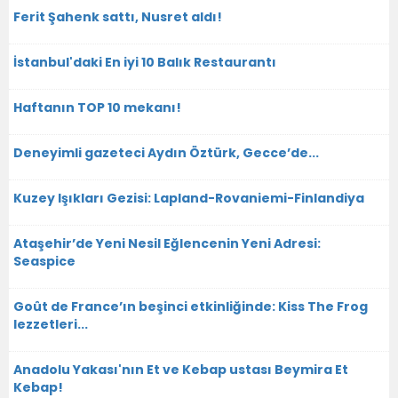
Ferit Şahenk sattı, Nusret aldı!
İstanbul'daki En iyi 10 Balık Restaurantı
Haftanın TOP 10 mekanı!
Deneyimli gazeteci Aydın Öztürk, Gecce’de...
Kuzey Işıkları Gezisi: Lapland-Rovaniemi-Finlandiya
Ataşehir’de Yeni Nesil Eğlencenin Yeni Adresi:
Seaspice
Goût de France’ın beşinci etkinliğinde: Kiss The Frog
lezzetleri...
Anadolu Yakası'nın Et ve Kebap ustası Beymira Et
Kebap!