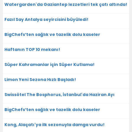
Watergarden'da Gaziantep lezzetleri tek çatı altında!
Fazıl Say Antalya seyircisini büyüledi!
BigChefs’ten sağlık ve tazelik dolu kaseler
Haftanın TOP 10 mekanı!
Süper Kahramanlar için Süper Kutlama!
Limon Yeni Sezona Hızlı Başladı!
Swissôtel The Bosphorus, İstanbul'da Haziran Ayı
BigChefs’ten sağlık ve tazelik dolu kaseler
Kong, Alaçatı'ya ilk sezonuyla damga vurdu!