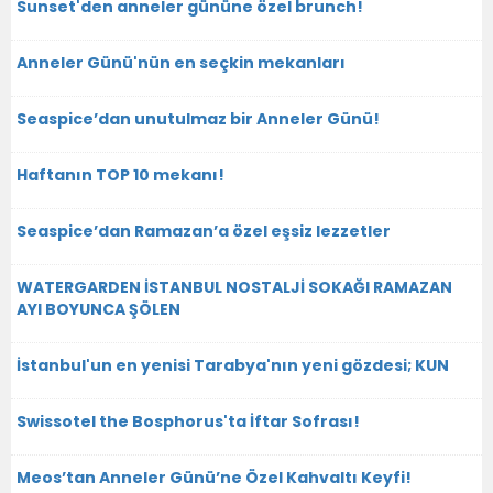
Sunset'den anneler gününe özel brunch!
Anneler Günü'nün en seçkin mekanları
Seaspice’dan unutulmaz bir Anneler Günü!
Haftanın TOP 10 mekanı!
Seaspice’dan Ramazan’a özel eşsiz lezzetler
WATERGARDEN İSTANBUL NOSTALJİ SOKAĞI RAMAZAN
AYI BOYUNCA ŞÖLEN
İstanbul'un en yenisi Tarabya'nın yeni gözdesi; KUN
Swissotel the Bosphorus'ta İftar Sofrası!
Meos’tan Anneler Günü’ne Özel Kahvaltı Keyfi!