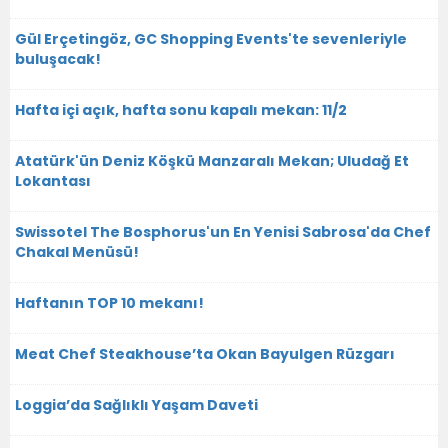
Gül Erçetingöz, GC Shopping Events'te sevenleriyle
buluşacak!
Hafta içi açık, hafta sonu kapalı mekan: 11/2
Atatürk'ün Deniz Köşkü Manzaralı Mekan; Uludağ Et
Lokantası
Swissotel The Bosphorus'un En Yenisi Sabrosa'da Chef
Chakal Menüsü!
Haftanın TOP 10 mekanı!
Meat Chef Steakhouse’ta Okan Bayulgen Rüzgarı
Loggia’da Sağlıklı Yaşam Daveti