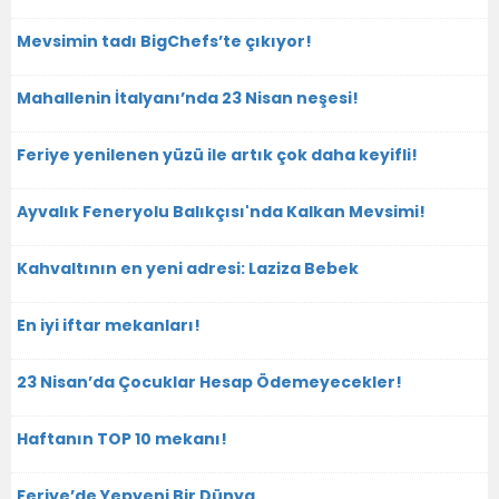
Mevsimin tadı BigChefs’te çıkıyor!
Mahallenin İtalyanı’nda 23 Nisan neşesi!
Feriye yenilenen yüzü ile artık çok daha keyifli!
Ayvalık Feneryolu Balıkçısı'nda Kalkan Mevsimi!
Kahvaltının en yeni adresi: Laziza Bebek
En iyi iftar mekanları!
23 Nisan’da Çocuklar Hesap Ödemeyecekler!
Haftanın TOP 10 mekanı!
Feriye’de Yepyeni Bir Dünya