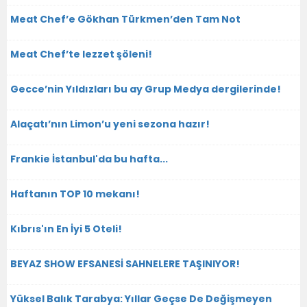
Meat Chef’e Gökhan Türkmen’den Tam Not
Meat Chef’te lezzet şöleni!
Gecce’nin Yıldızları bu ay Grup Medya dergilerinde!
Alaçatı’nın Limon’u yeni sezona hazır!
Frankie İstanbul'da bu hafta...
Haftanın TOP 10 mekanı!
Kıbrıs'ın En İyi 5 Oteli!
BEYAZ SHOW EFSANESİ SAHNELERE TAŞINIYOR!
Yüksel Balık Tarabya: Yıllar Geçse De Değişmeyen