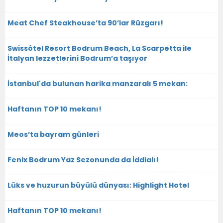
Meat Chef Steakhouse’ta 90’lar Rüzgarı!
Swissôtel Resort Bodrum Beach, La Scarpetta ile
İtalyan lezzetlerini Bodrum’a taşıyor
İstanbul'da bulunan harika manzaralı 5 mekan:
Haftanın TOP 10 mekanı!
Meos’ta bayram günleri
Fenix Bodrum Yaz Sezonunda da İddialı!
Lüks ve huzurun büyülü dünyası: Highlight Hotel
Haftanın TOP 10 mekanı!