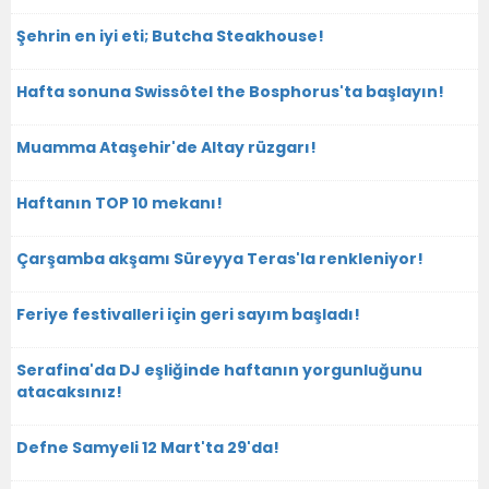
Şehrin en iyi eti; Butcha Steakhouse!
Hafta sonuna Swissôtel the Bosphorus'ta başlayın!
Muamma Ataşehir'de Altay rüzgarı!
Haftanın TOP 10 mekanı!
Çarşamba akşamı Süreyya Teras'la renkleniyor!
Feriye festivalleri için geri sayım başladı!
Serafina'da DJ eşliğinde haftanın yorgunluğunu
atacaksınız!
Defne Samyeli 12 Mart'ta 29'da!