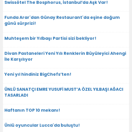
Swissôtel The Bosphorus, İstanbul’da Aşk Var!
Funda Arar'dan Günay Restaurant'da eşine doğum
günü sürprizi!
Muhteşem bir Yılbaşı Partisi sizi bekliyor!
Divan Pastaneleri Yeni Yılı Renklerin Büyüleyici Ahengi
İle Karşılıyor
Yeni yıl hindiniz BigChefs’ten!
ÜNLÜ SANATÇI EMRE YUSUFİ MUST’A ÖZEL YILBAŞI AĞACI
TASARLADI
Haftanın TOP 10 mekanı!
Ünlü oyuncular Lucca'da buluştu!