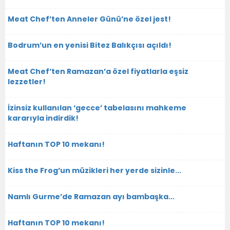
Meat Chef’ten Anneler Günü’ne özel jest!
Bodrum’un en yenisi Bitez Balıkçısı açıldı!
Meat Chef’ten Ramazan’a özel fiyatlarla eşsiz
lezzetler!
İzinsiz kullanılan ‘gecce’ tabelasını mahkeme
kararıyla indirdik!
Haftanın TOP 10 mekanı!
Kiss the Frog’un müzikleri her yerde sizinle...
Namlı Gurme’de Ramazan ayı bambaşka...
Haftanın TOP 10 mekanı!