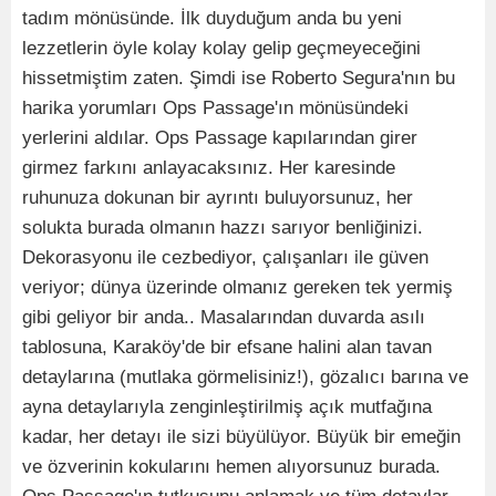
tadım mönüsünde. İlk duyduğum anda bu yeni
lezzetlerin öyle kolay kolay gelip geçmeyeceğini
hissetmiştim zaten. Şimdi ise Roberto Segura'nın bu
harika yorumları Ops Passage'ın mönüsündeki
yerlerini aldılar. Ops Passage kapılarından girer
girmez farkını anlayacaksınız. Her karesinde
ruhunuza dokunan bir ayrıntı buluyorsunuz, her
solukta burada olmanın hazzı sarıyor benliğinizi.
Dekorasyonu ile cezbediyor, çalışanları ile güven
veriyor; dünya üzerinde olmanız gereken tek yermiş
gibi geliyor bir anda.. Masalarından duvarda asılı
tablosuna, Karaköy'de bir efsane halini alan tavan
detaylarına (mutlaka görmelisiniz!), gözalıcı barına ve
ayna detaylarıyla zenginleştirilmiş açık mutfağına
kadar, her detayı ile sizi büyülüyor. Büyük bir emeğin
ve özverinin kokularını hemen alıyorsunuz burada.