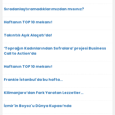
Sıradanlaştıramadıklarımızdan mısınız?
Haftanın TOP 10 mekanı!
Takıntılı Aşık Alaçatı’da!
‘Toprağın Kadınlarından Sofralara’ projesi Business
Call to Action’da
Haftanın TOP 10 mekanı!
Frankie İstanbul'da bu hafta...
Kilimanjaro’dan Fark Yaratan Lezzetler…
İzmir'in Boyoz'u Dünya Kupası’nda