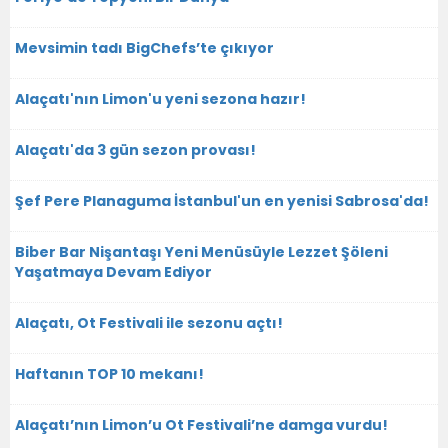
Mevsimin tadı BigChefs’te çıkıyor
Alaçatı'nın Limon'u yeni sezona hazır!
Alaçatı'da 3 gün sezon provası!
Şef Pere Planaguma İstanbul'un en yenisi Sabrosa'da!
Biber Bar Nişantaşı Yeni Menüsüyle Lezzet Şöleni
Yaşatmaya Devam Ediyor
Alaçatı, Ot Festivali ile sezonu açtı!
Haftanın TOP 10 mekanı!
Alaçatı’nın Limon’u Ot Festivali’ne damga vurdu!