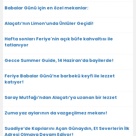
Babalar Günü için en özel mekanlar:
Alaçatı’nın Limon’unda Ünlüler Geçidi!
Hafta sonları Feriye'nin açık büfe kahvaltısı ile
tatlanıyor
Gecce Summer Guide, 14 Haziran’da bayilerde!
Feriye Babalar Günü’ne barbekü keyfi ile lezzet
katıyor!
Saray Mutfağı’ndan Alaçatı’ya uzanan bir lezzet
Zuma yaz aylarının da vazgeçilmez mekanı!
Suadiye’de Kapılarını Açan Günaydın, Et Severlerin İlk
Adresi Olmaya Devam Ediyor!