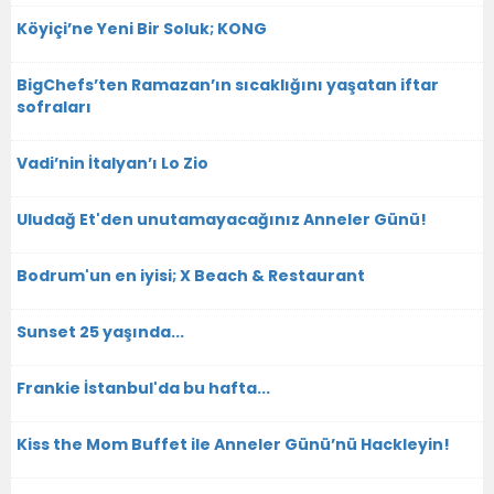
Köyiçi’ne Yeni Bir Soluk; KONG
BigChefs’ten Ramazan’ın sıcaklığını yaşatan iftar
sofraları
Vadi’nin İtalyan’ı Lo Zio
Uludağ Et'den unutamayacağınız Anneler Günü!
Bodrum'un en iyisi; X Beach & Restaurant
Sunset 25 yaşında...
Frankie İstanbul'da bu hafta...
Kiss the Mom Buffet ile Anneler Günü’nü Hackleyin!