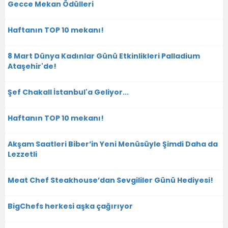
Gecce Mekan Ödülleri
Haftanın TOP 10 mekanı!
8 Mart Dünya Kadınlar Günü Etkinlikleri Palladium
Ataşehir'de!
Şef Chakall İstanbul'a Geliyor...
Haftanın TOP 10 mekanı!
Akşam Saatleri Biber’in Yeni Menüsüyle Şimdi Daha da
Lezzetli
Meat Chef Steakhouse’dan Sevgililer Günü Hediyesi!
BigChefs herkesi aşka çağırıyor