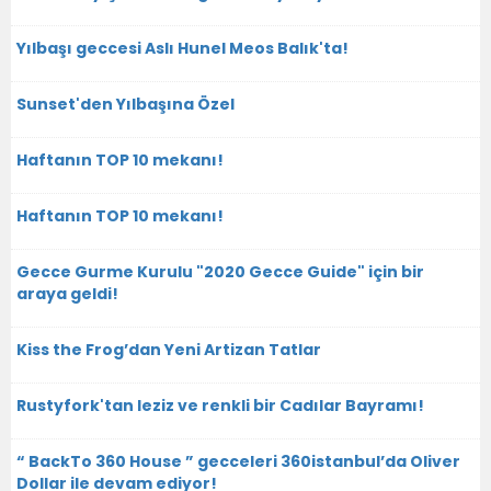
Yılbaşı geccesi Aslı Hunel Meos Balık'ta!
Sunset'den Yılbaşına Özel
Haftanın TOP 10 mekanı!
Haftanın TOP 10 mekanı!
Gecce Gurme Kurulu "2020 Gecce Guide" için bir
araya geldi!
Kiss the Frog’dan Yeni Artizan Tatlar
Rustyfork'tan leziz ve renkli bir Cadılar Bayramı!
“ BackTo 360 House ” gecceleri 360istanbul’da Oliver
Dollar ile devam ediyor!