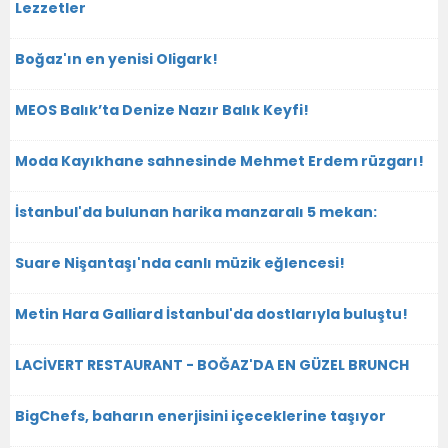
Lezzetler
Boğaz'ın en yenisi Oligark!
MEOS Balık’ta Denize Nazır Balık Keyfi!
Moda Kayıkhane sahnesinde Mehmet Erdem rüzgarı!
İstanbul'da bulunan harika manzaralı 5 mekan:
Suare Nişantaşı'nda canlı müzik eğlencesi!
Metin Hara Galliard İstanbul'da dostlarıyla buluştu!
LACİVERT RESTAURANT - BOĞAZ'DA EN GÜZEL BRUNCH
BigChefs, baharın enerjisini içeceklerine taşıyor