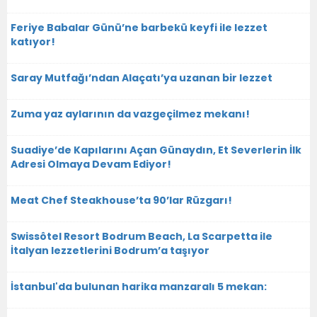
Feriye Babalar Günü’ne barbekü keyfi ile lezzet
katıyor!
Saray Mutfağı’ndan Alaçatı’ya uzanan bir lezzet
Zuma yaz aylarının da vazgeçilmez mekanı!
Suadiye’de Kapılarını Açan Günaydın, Et Severlerin İlk
Adresi Olmaya Devam Ediyor!
Meat Chef Steakhouse’ta 90’lar Rüzgarı!
Swissôtel Resort Bodrum Beach, La Scarpetta ile
İtalyan lezzetlerini Bodrum’a taşıyor
İstanbul'da bulunan harika manzaralı 5 mekan: