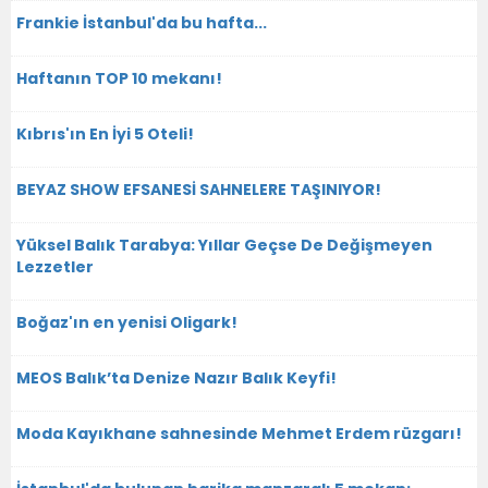
Frankie İstanbul'da bu hafta...
Haftanın TOP 10 mekanı!
Kıbrıs'ın En İyi 5 Oteli!
BEYAZ SHOW EFSANESİ SAHNELERE TAŞINIYOR!
Yüksel Balık Tarabya: Yıllar Geçse De Değişmeyen
Lezzetler
Boğaz'ın en yenisi Oligark!
MEOS Balık’ta Denize Nazır Balık Keyfi!
Moda Kayıkhane sahnesinde Mehmet Erdem rüzgarı!