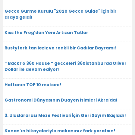
Gecce Gurme Kurulu "2020 Gecce Guide" için bir
araya geldi!
Kiss the Frog’dan Yeni Artizan Tatlar
Rustyfork'tan leziz ve renkli bir Cadılar Bayramı!
“ BackTo 360 House ” gecceleri 360istanbul’da Oliver
Dollar ile devam ediyor!
Haftanın TOP 10 mekanı!
Gastronomi Dünyasının Duayen İsimleri Akra'da!
3. Uluslararası Meze Festivali İçin Geri Sayım Başladı!
Kenan'ın hikayeleriyle mekanınız fark yaratsın!