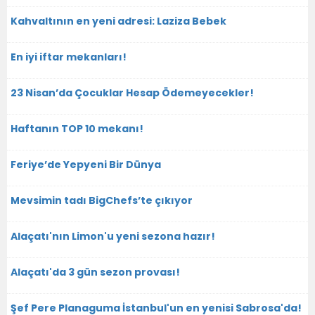
Kahvaltının en yeni adresi: Laziza Bebek
En iyi iftar mekanları!
23 Nisan’da Çocuklar Hesap Ödemeyecekler!
Haftanın TOP 10 mekanı!
Feriye’de Yepyeni Bir Dünya
Mevsimin tadı BigChefs’te çıkıyor
Alaçatı'nın Limon'u yeni sezona hazır!
Alaçatı'da 3 gün sezon provası!
Şef Pere Planaguma İstanbul'un en yenisi Sabrosa'da!