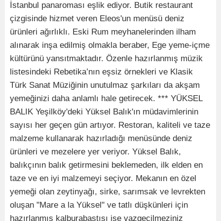
İstanbul panaroması eşlik ediyor. Butik restaurant
çizgisinde hizmet veren Eleos'un menüsü deniz
ürünleri ağırlıklı. Eski Rum meyhanelerinden ilham
alınarak inşa edilmiş olmakla beraber, Ege yeme-içme
kültürünü yansıtmaktadır. Özenle hazırlanmış müzik
listesindeki Rebetika’nın eşsiz örnekleri ve Klasik
Türk Sanat Müziğinin unutulmaz şarkıları da akşam
yemeğinizi daha anlamlı hale getirecek. *** YÜKSEL
BALIK Yeşilköy'deki Yüksel Balık'ın müdavimlerinin
sayısı her geçen gün artıyor. Restoran, kaliteli ve taze
malzeme kullanarak hazırladığı menüsünde deniz
ürünleri ve mezelere yer veriyor. Yüksel Balık,
balıkçının balık getirmesini beklemeden, ilk elden en
taze ve en iyi malzemeyi seçiyor. Mekanın en özel
yemeği olan zeytinyağı, sirke, sarımsak ve levrekten
oluşan "Mare a la Yüksel" ve tatlı düşkünleri için
hazırlanmış kalburabastısı ise vazgeçilmeziniz