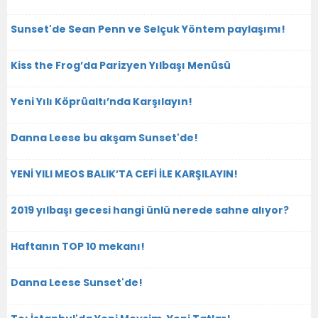
Sunset'de Sean Penn ve Selçuk Yöntem paylaşımı!
Kiss the Frog’da Parizyen Yılbaşı Menüsü
Yeni Yılı Köprüaltı’nda Karşılayın!
Danna Leese bu akşam Sunset'de!
YENİ YILI MEOS BALIK’TA CEFİ İLE KARŞILAYIN!
2019 yılbaşı gecesi hangi ünlü nerede sahne alıyor?
Haftanın TOP 10 mekanı!
Danna Leese Sunset'de!