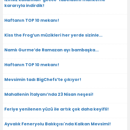
kararıyla indirdik!
Haftanın TOP 10 mekanı!
Kiss the Frog’un müzikleri her yerde sizinle...
Namlı Gurme’de Ramazan ayı bambaşka...
Haftanın TOP 10 mekanı!
Mevsimin tadı BigChefs’te çıkıyor!
Mahallenin İtalyanı’nda 23 Nisan neşesi!
Feriye yenilenen yüzü ile artık çok daha keyifli!
Ayvalık Feneryolu Balıkçısı'nda Kalkan Mevsimi!