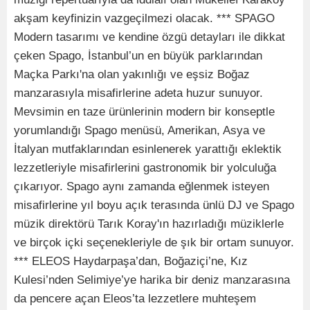
akşam keyfinizin vazgeçilmezi olacak. *** SPAGO
Modern tasarımı ve kendine özgü detayları ile dikkat
çeken Spago, İstanbul’un en büyük parklarından
Maçka Parkı'na olan yakınlığı ve eşsiz Boğaz
manzarasıyla misafirlerine adeta huzur sunuyor.
Mevsimin en taze ürünlerinin modern bir konseptle
yorumlandığı Spago menüsü, Amerikan, Asya ve
İtalyan mutfaklarından esinlenerek yarattığı eklektik
lezzetleriyle misafirlerini gastronomik bir yolculuğa
çıkarıyor. Spago aynı zamanda eğlenmek isteyen
misafirlerine yıl boyu açık terasında ünlü DJ ve Spago
müzik direktörü Tarık Koray'ın hazırladığı müziklerle
ve birçok içki seçenekleriyle de şık bir ortam sunuyor.
*** ELEOS Haydarpaşa’dan, Boğaziçi’ne, Kız
Kulesi’nden Selimiye’ye harika bir deniz manzarasına
da pencere açan Eleos’ta lezzetlere muhteşem