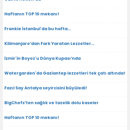
Haftanın TOP 10 mekanı!
Frankie İstanbul'da bu hafta...
Kilimanjaro’dan Fark Yaratan Lezzetler…
İzmir'in Boyoz'u Dünya Kupası’nda
Watergarden'da Gaziantep lezzetleri tek çatı altında!
Fazıl Say Antalya seyircisini büyüledi!
BigChefs’ten sağlık ve tazelik dolu kaseler
Haftanın TOP 10 mekanı!