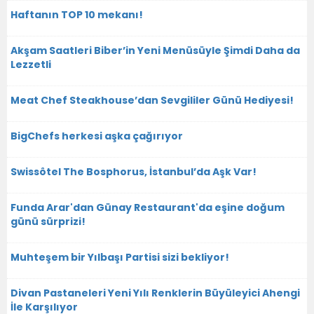
Haftanın TOP 10 mekanı!
Akşam Saatleri Biber’in Yeni Menüsüyle Şimdi Daha da
Lezzetli
Meat Chef Steakhouse’dan Sevgililer Günü Hediyesi!
BigChefs herkesi aşka çağırıyor
Swissôtel The Bosphorus, İstanbul’da Aşk Var!
Funda Arar'dan Günay Restaurant'da eşine doğum
günü sürprizi!
Muhteşem bir Yılbaşı Partisi sizi bekliyor!
Divan Pastaneleri Yeni Yılı Renklerin Büyüleyici Ahengi
İle Karşılıyor