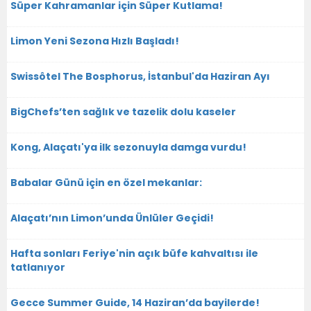
Süper Kahramanlar için Süper Kutlama!
Limon Yeni Sezona Hızlı Başladı!
Swissôtel The Bosphorus, İstanbul'da Haziran Ayı
BigChefs’ten sağlık ve tazelik dolu kaseler
Kong, Alaçatı'ya ilk sezonuyla damga vurdu!
Babalar Günü için en özel mekanlar:
Alaçatı’nın Limon’unda Ünlüler Geçidi!
Hafta sonları Feriye'nin açık büfe kahvaltısı ile
tatlanıyor
Gecce Summer Guide, 14 Haziran’da bayilerde!