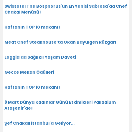
Swissotel The Bosphorus'un En Yenisi Sabrosa'da Chef
Chakal Menüsü!
Haftanın TOP 10 mekanı!
Meat Chef Steakhouse’ta Okan Bayulgen Rüzgarı
Loggia’da Sağlıklı Yaşam Daveti
Gecce Mekan Ödülleri
Haftanın TOP 10 mekanı!
8 Mart Dünya Kadınlar Günü Etkinlikleri Palladium
Ataşehir'de!
Şef Chakall İstanbul'a Geliyor...