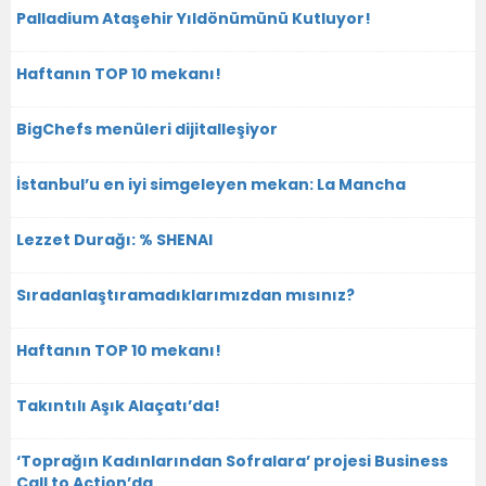
Palladium Ataşehir Yıldönümünü Kutluyor!
Haftanın TOP 10 mekanı!
BigChefs menüleri dijitalleşiyor
İstanbul’u en iyi simgeleyen mekan: La Mancha
Lezzet Durağı: % SHENAI
Sıradanlaştıramadıklarımızdan mısınız?
Haftanın TOP 10 mekanı!
Takıntılı Aşık Alaçatı’da!
‘Toprağın Kadınlarından Sofralara’ projesi Business
Call to Action’da