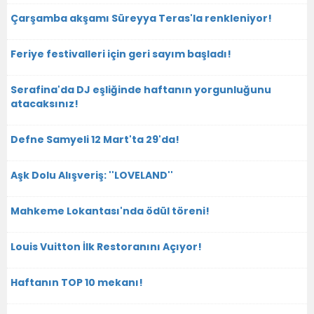
Çarşamba akşamı Süreyya Teras'la renkleniyor!
Feriye festivalleri için geri sayım başladı!
Serafina'da DJ eşliğinde haftanın yorgunluğunu
atacaksınız!
Defne Samyeli 12 Mart'ta 29'da!
Aşk Dolu Alışveriş: ''LOVELAND''
Mahkeme Lokantası'nda ödül töreni!
Louis Vuitton İlk Restoranını Açıyor!
Haftanın TOP 10 mekanı!