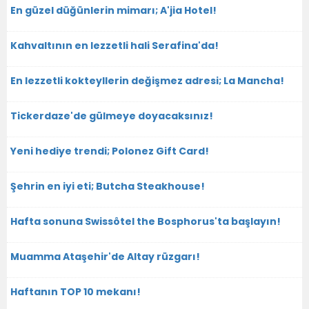
En güzel düğünlerin mimarı; A'jia Hotel!
Kahvaltının en lezzetli hali Serafina'da!
En lezzetli kokteyllerin değişmez adresi; La Mancha!
Tickerdaze'de gülmeye doyacaksınız!
Yeni hediye trendi; Polonez Gift Card!
Şehrin en iyi eti; Butcha Steakhouse!
Hafta sonuna Swissôtel the Bosphorus'ta başlayın!
Muamma Ataşehir'de Altay rüzgarı!
Haftanın TOP 10 mekanı!