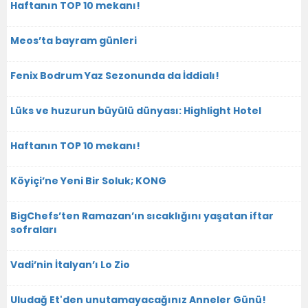
Haftanın TOP 10 mekanı!
Meos’ta bayram günleri
Fenix Bodrum Yaz Sezonunda da İddialı!
Lüks ve huzurun büyülü dünyası: Highlight Hotel
Haftanın TOP 10 mekanı!
Köyiçi’ne Yeni Bir Soluk; KONG
BigChefs’ten Ramazan’ın sıcaklığını yaşatan iftar
sofraları
Vadi’nin İtalyan’ı Lo Zio
Uludağ Et'den unutamayacağınız Anneler Günü!