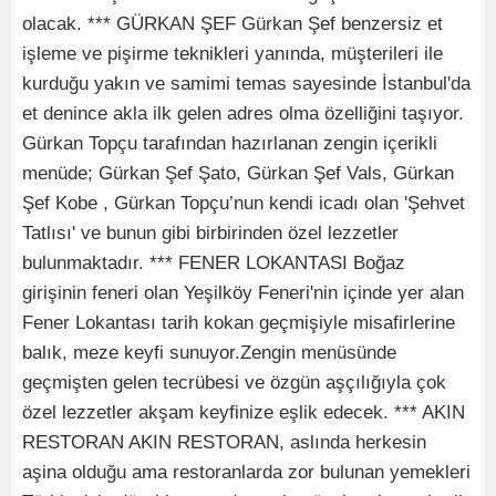
olacak. *** GÜRKAN ŞEF Gürkan Şef benzersiz et
işleme ve pişirme teknikleri yanında, müşterileri ile
kurduğu yakın ve samimi temas sayesinde İstanbul'da
et denince akla ilk gelen adres olma özelliğini taşıyor.
Gürkan Topçu tarafından hazırlanan zengin içerikli
menüde; Gürkan Şef Şato, Gürkan Şef Vals, Gürkan
Şef Kobe , Gürkan Topçu’nun kendi icadı olan 'Şehvet
Tatlısı' ve bunun gibi birbirinden özel lezzetler
bulunmaktadır. *** FENER LOKANTASI Boğaz
girişinin feneri olan Yeşilköy Feneri'nin içinde yer alan
Fener Lokantası tarih kokan geçmişiyle misafirlerine
balık, meze keyfi sunuyor.Zengin menüsünde
geçmişten gelen tecrübesi ve özgün aşçılığıyla çok
özel lezzetler akşam keyfinize eşlik edecek. *** AKIN
RESTORAN AKIN RESTORAN, aslında herkesin
aşina olduğu ama restoranlarda zor bulunan yemekleri