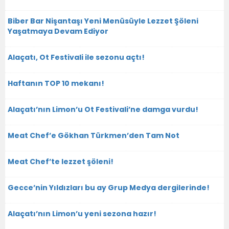
Biber Bar Nişantaşı Yeni Menüsüyle Lezzet Şöleni
Yaşatmaya Devam Ediyor
Alaçatı, Ot Festivali ile sezonu açtı!
Haftanın TOP 10 mekanı!
Alaçatı’nın Limon’u Ot Festivali’ne damga vurdu!
Meat Chef’e Gökhan Türkmen’den Tam Not
Meat Chef’te lezzet şöleni!
Gecce’nin Yıldızları bu ay Grup Medya dergilerinde!
Alaçatı’nın Limon’u yeni sezona hazır!