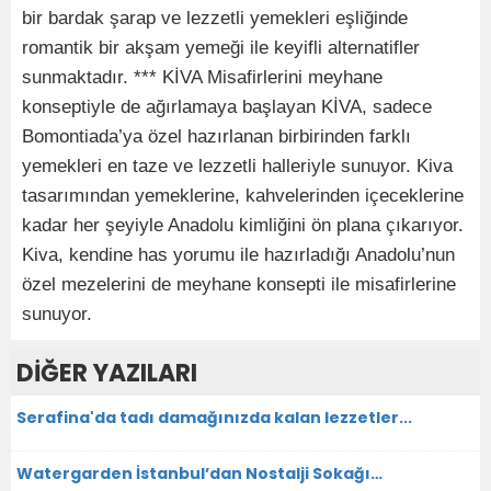
bir bardak şarap ve lezzetli yemekleri eşliğinde
romantik bir akşam yemeği ile keyifli alternatifler
sunmaktadır. *** KİVA Misafirlerini meyhane
konseptiyle de ağırlamaya başlayan KİVA, sadece
Bomontiada’ya özel hazırlanan birbirinden farklı
yemekleri en taze ve lezzetli halleriyle sunuyor. Kiva
tasarımından yemeklerine, kahvelerinden içeceklerine
kadar her şeyiyle Anadolu kimliğini ön plana çıkarıyor.
Kiva, kendine has yorumu ile hazırladığı Anadolu’nun
özel mezelerini de meyhane konsepti ile misafirlerine
sunuyor.
DİĞER YAZILARI
Serafina'da tadı damağınızda kalan lezzetler...
Watergarden İstanbul’dan Nostalji Sokağı…