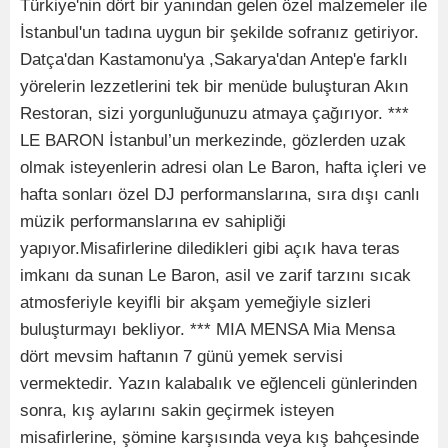
Türkiye'nin dört bir yanından gelen özel malzemeler ile
İstanbul'un tadına uygun bir şekilde sofranız getiriyor.
Datça'dan Kastamonu'ya ,Sakarya'dan Antep'e farklı
yörelerin lezzetlerini tek bir menüde buluşturan Akın
Restoran, sizi yorgunluğunuzu atmaya çağırıyor. ***
LE BARON İstanbul’un merkezinde, gözlerden uzak
olmak isteyenlerin adresi olan Le Baron, hafta içleri ve
hafta sonları özel DJ performanslarına, sıra dışı canlı
müzik performanslarına ev sahipliği
yapıyor.Misafirlerine diledikleri gibi açık hava teras
imkanı da sunan Le Baron, asil ve zarif tarzını sıcak
atmosferiyle keyifli bir akşam yemeğiyle sizleri
buluşturmayı bekliyor. *** MIA MENSA Mia Mensa
dört mevsim haftanın 7 günü yemek servisi
vermektedir. Yazın kalabalık ve eğlenceli günlerinden
sonra, kış aylarını sakin geçirmek isteyen
misafirlerine, şömine karşısında veya kış bahçesinde