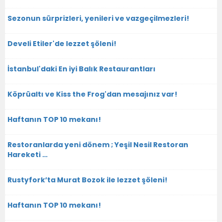
Sezonun sürprizleri, yenileri ve vazgeçilmezleri!
Develi Etiler'de lezzet şöleni!
İstanbul'daki En iyi Balık Restaurantları
Köprüaltı ve Kiss the Frog'dan mesajınız var!
Haftanın TOP 10 mekanı!
Restoranlarda yeni dönem ; Yeşil Nesil Restoran
Hareketi …
Rustyfork’ta Murat Bozok ile lezzet şöleni!
Haftanın TOP 10 mekanı!