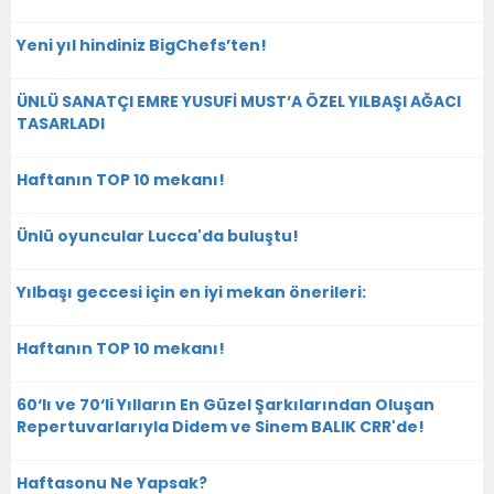
Yeni yıl hindiniz BigChefs’ten!
ÜNLÜ SANATÇI EMRE YUSUFİ MUST’A ÖZEL YILBAŞI AĞACI
TASARLADI
Haftanın TOP 10 mekanı!
Ünlü oyuncular Lucca'da buluştu!
Yılbaşı geccesi için en iyi mekan önerileri:
Haftanın TOP 10 mekanı!
60‘lı ve 70‘li Yılların En Güzel Şarkılarından Oluşan
Repertuvarlarıyla Didem ve Sinem BALIK CRR'de!
Haftasonu Ne Yapsak?