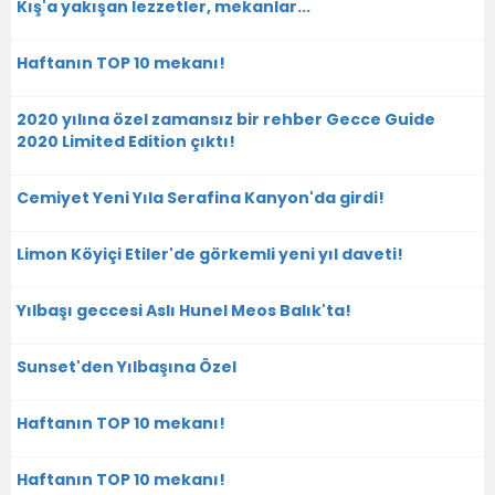
Kış'a yakışan lezzetler, mekanlar...
Haftanın TOP 10 mekanı!
2020 yılına özel zamansız bir rehber Gecce Guide
2020 Limited Edition çıktı!
Cemiyet Yeni Yıla Serafina Kanyon'da girdi!
Limon Köyiçi Etiler'de görkemli yeni yıl daveti!
Yılbaşı geccesi Aslı Hunel Meos Balık'ta!
Sunset'den Yılbaşına Özel
Haftanın TOP 10 mekanı!
Haftanın TOP 10 mekanı!