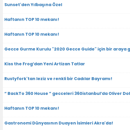
Sunset'den Yılbaşına Özel
Haftanın TOP 10 mekanı!
Haftanın TOP 10 mekanı!
Gecce Gurme Kurulu "2020 Gecce Guide" için bir araya g
Kiss the Frog’dan Yeni Artizan Tatlar
Rustyfork'tan leziz ve renkli bir Cadılar Bayramı!
“ BackTo 360 House ” gecceleri 360istanbul’da Oliver Dol
Haftanın TOP 10 mekanı!
Gastronomi Dünyasının Duayen İsimleri Akra'da!