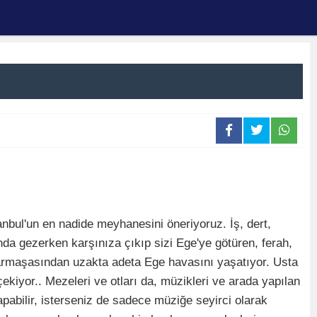
anbul'un en nadide meyhanesini öneriyoruz. İş, dert,
nda gezerken karşınıza çıkıp sizi Ege'ye götüren, ferah,
armaşasından uzakta adeta Ege havasını yaşatıyor. Usta
ekiyor.. Mezeleri ve otları da, müzikleri ve arada yapılan
pabilir, isterseniz de sadece müziğe seyirci olarak