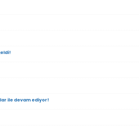
eldi!
lar ile devam ediyor!