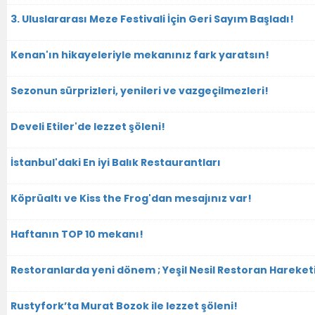
3. Uluslararası Meze Festivali İçin Geri Sayım Başladı!
Kenan'ın hikayeleriyle mekanınız fark yaratsın!
Sezonun sürprizleri, yenileri ve vazgeçilmezleri!
Develi Etiler'de lezzet şöleni!
İstanbul'daki En iyi Balık Restaurantları
Köprüaltı ve Kiss the Frog'dan mesajınız var!
Haftanın TOP 10 mekanı!
Restoranlarda yeni dönem ; Yeşil Nesil Restoran Hareket
Rustyfork’ta Murat Bozok ile lezzet şöleni!