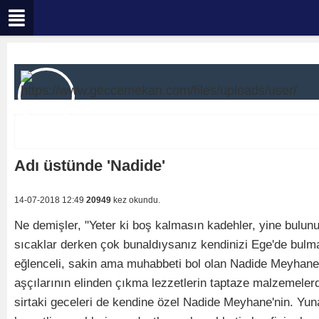
Adı üstünde 'Nadide'
14-07-2018 12:49
20949
kez okundu.
Ne demişler, "Yeter ki boş kalmasın kadehler, yine bulunu
sıcaklar derken çok bunaldıysanız kendinizi Ege'de bulmak
eğlenceli, sakin ama muhabbeti bol olan Nadide Meyhane
aşçılarının elinden çıkma lezzetlerin taptaze malzemelerd
sirtaki geceleri de kendine özel Nadide Meyhane'nin. Yuna