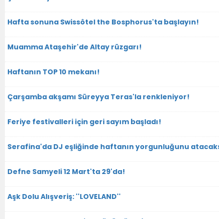
Hafta sonuna Swissôtel the Bosphorus'ta başlayın!
Muamma Ataşehir'de Altay rüzgarı!
Haftanın TOP 10 mekanı!
Çarşamba akşamı Süreyya Teras'la renkleniyor!
Feriye festivalleri için geri sayım başladı!
Serafina'da DJ eşliğinde haftanın yorgunluğunu atacaks
Defne Samyeli 12 Mart'ta 29'da!
Aşk Dolu Alışveriş: ''LOVELAND''