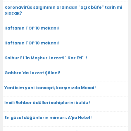
Koronavirüs salgınının ardından "açık büfe" tarih mi
olacak?
Haftanın TOP 10 mekanı!
Haftanın TOP 10 mekanı!
Kalbur Et'in Meşhur Lezzeti ''Kaz Eti'' !
Gabbro'da Lezzet Şöleni!
Yeni isim yeni konsept; karşınızda Mesai!
İncili Rehber ödülleri sahiplerini buldu!
En güzel düğünlerin mimarı; A'jia Hotel!