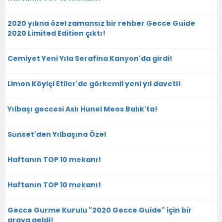
2020 yılına özel zamansız bir rehber Gecce Guide
2020 Limited Edition çıktı!
Cemiyet Yeni Yıla Serafina Kanyon'da girdi!
Limon Köyiçi Etiler'de görkemli yeni yıl daveti!
Yılbaşı geccesi Aslı Hunel Meos Balık'ta!
Sunset'den Yılbaşına Özel
Haftanın TOP 10 mekanı!
Haftanın TOP 10 mekanı!
Gecce Gurme Kurulu "2020 Gecce Guide" için bir
araya geldi!