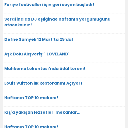
Feriye festivalleri için geri sayım başladı!
Serafina'da DJ eşliğinde haftanın yorgunluğunu
atacaksınız!
Defne Samyeli 12 Mart'ta 29'da!
Aşk Dolu Alışveriş: ''LOVELAND''
Mahkeme Lokantası'nda ödül töreni!
Louis Vuitton İlk Restoranını Açıyor!
Haftanın TOP 10 mekanı!
Kış'a yakışan lezzetler, mekanlar...
Haftanın TOP 10 mekanı!