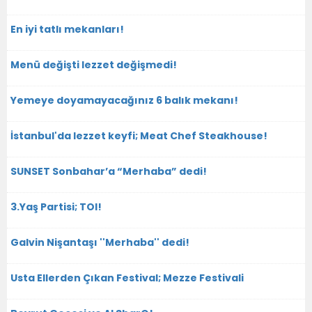
En iyi tatlı mekanları!
Menü değişti lezzet değişmedi!
Yemeye doyamayacağınız 6 balık mekanı!
İstanbul'da lezzet keyfi; Meat Chef Steakhouse!
SUNSET Sonbahar’a “Merhaba” dedi!
3.Yaş Partisi; TOI!
Galvin Nişantaşı ''Merhaba'' dedi!
Usta Ellerden Çıkan Festival; Mezze Festivali