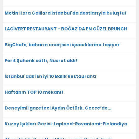
Metin Hara Galliard İstanbul'da dostlarıyla buluştu!
LACİVERT RESTAURANT - BOĞAZ'DA EN GÜZEL BRUNCH
BigChefs, baharın enerjisini içeceklerine taşıyor
Ferit Şahenk sattı, Nusret aldı!
İstanbul'daki En iyi 10 Balık Restaurantı
Haftanın TOP 10 mekanı!
Deneyimli gazeteci Aydın Öztürk, Gecce’de...
Kuzey Işıkları Gezisi: Lapland-Rovaniemi-Finlandiya