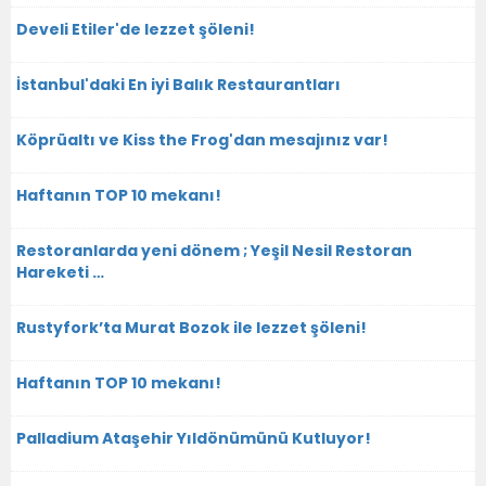
Develi Etiler'de lezzet şöleni!
İstanbul'daki En iyi Balık Restaurantları
Köprüaltı ve Kiss the Frog'dan mesajınız var!
Haftanın TOP 10 mekanı!
Restoranlarda yeni dönem ; Yeşil Nesil Restoran
Hareketi …
Rustyfork’ta Murat Bozok ile lezzet şöleni!
Haftanın TOP 10 mekanı!
Palladium Ataşehir Yıldönümünü Kutluyor!