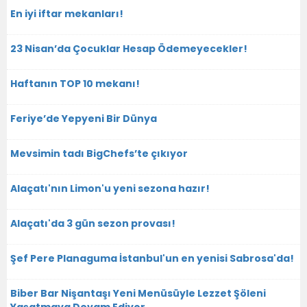
En iyi iftar mekanları!
23 Nisan’da Çocuklar Hesap Ödemeyecekler!
Haftanın TOP 10 mekanı!
Feriye’de Yepyeni Bir Dünya
Mevsimin tadı BigChefs’te çıkıyor
Alaçatı'nın Limon'u yeni sezona hazır!
Alaçatı'da 3 gün sezon provası!
Şef Pere Planaguma İstanbul'un en yenisi Sabrosa'da!
Biber Bar Nişantaşı Yeni Menüsüyle Lezzet Şöleni