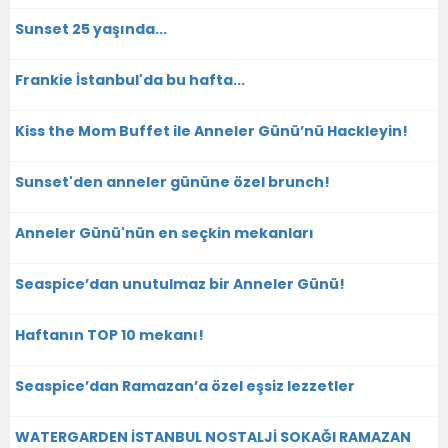
Sunset 25 yaşında...
Frankie İstanbul'da bu hafta...
Kiss the Mom Buffet ile Anneler Günü’nü Hackleyin!
Sunset'den anneler gününe özel brunch!
Anneler Günü'nün en seçkin mekanları
Seaspice’dan unutulmaz bir Anneler Günü!
Haftanın TOP 10 mekanı!
Seaspice’dan Ramazan’a özel eşsiz lezzetler
WATERGARDEN İSTANBUL NOSTALJİ SOKAĞI RAMAZAN