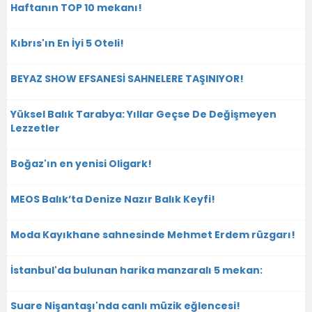
Haftanın TOP 10 mekanı!
Kıbrıs'ın En İyi 5 Oteli!
BEYAZ SHOW EFSANESİ SAHNELERE TAŞINIYOR!
Yüksel Balık Tarabya: Yıllar Geçse De Değişmeyen
Lezzetler
Boğaz'ın en yenisi Oligark!
MEOS Balık’ta Denize Nazır Balık Keyfi!
Moda Kayıkhane sahnesinde Mehmet Erdem rüzgarı!
İstanbul'da bulunan harika manzaralı 5 mekan:
Suare Nişantaşı'nda canlı müzik eğlencesi!