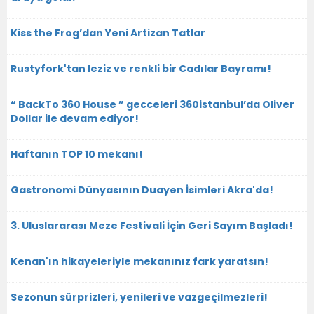
Kiss the Frog’dan Yeni Artizan Tatlar
Rustyfork'tan leziz ve renkli bir Cadılar Bayramı!
“ BackTo 360 House ” gecceleri 360istanbul’da Oliver
Dollar ile devam ediyor!
Haftanın TOP 10 mekanı!
Gastronomi Dünyasının Duayen İsimleri Akra'da!
3. Uluslararası Meze Festivali İçin Geri Sayım Başladı!
Kenan'ın hikayeleriyle mekanınız fark yaratsın!
Sezonun sürprizleri, yenileri ve vazgeçilmezleri!