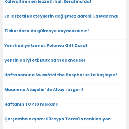
Kahvaltının en lezzetli hali Serafina'da!
En lezzetli kokteyllerin değişmez adresi; La Mancha!
Tickerdaze'de gülmeye doyacaksınız!
Yeni hediye trendi; Polonez Gift Card!
Şehrin en iyi eti; Butcha Steakhouse!
Hafta sonuna Swissôtel the Bosphorus'ta başlayın!
Muamma Ataşehir'de Altay rüzgarı!
Haftanın TOP 10 mekanı!
Çarşamba akşamı Süreyya Teras'la renkleniyor!