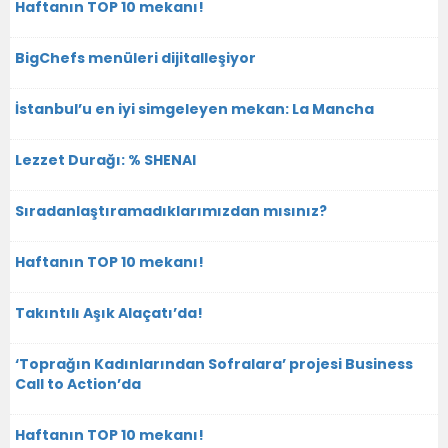
Haftanın TOP 10 mekanı!
BigChefs menüleri dijitalleşiyor
İstanbul’u en iyi simgeleyen mekan: La Mancha
Lezzet Durağı: % SHENAI
Sıradanlaştıramadıklarımızdan mısınız?
Haftanın TOP 10 mekanı!
Takıntılı Aşık Alaçatı’da!
‘Toprağın Kadınlarından Sofralara’ projesi Business
Call to Action’da
Haftanın TOP 10 mekanı!