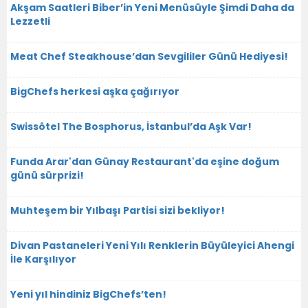
Akşam Saatleri Biber’in Yeni Menüsüyle Şimdi Daha da
Lezzetli
Meat Chef Steakhouse’dan Sevgililer Günü Hediyesi!
BigChefs herkesi aşka çağırıyor
Swissôtel The Bosphorus, İstanbul’da Aşk Var!
Funda Arar'dan Günay Restaurant'da eşine doğum
günü sürprizi!
Muhteşem bir Yılbaşı Partisi sizi bekliyor!
Divan Pastaneleri Yeni Yılı Renklerin Büyüleyici Ahengi
İle Karşılıyor
Yeni yıl hindiniz BigChefs’ten!