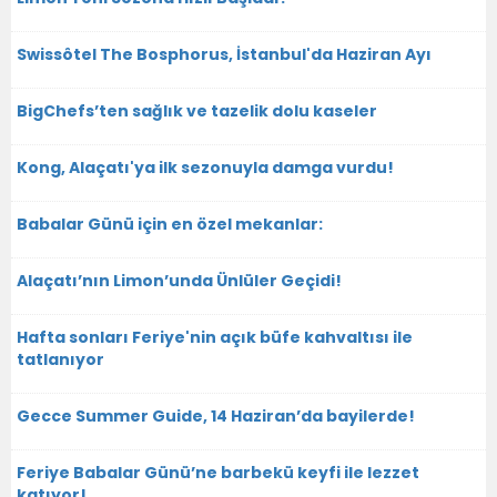
Swissôtel The Bosphorus, İstanbul'da Haziran Ayı
BigChefs’ten sağlık ve tazelik dolu kaseler
Kong, Alaçatı'ya ilk sezonuyla damga vurdu!
Babalar Günü için en özel mekanlar:
Alaçatı’nın Limon’unda Ünlüler Geçidi!
Hafta sonları Feriye'nin açık büfe kahvaltısı ile
tatlanıyor
Gecce Summer Guide, 14 Haziran’da bayilerde!
Feriye Babalar Günü’ne barbekü keyfi ile lezzet
katıyor!