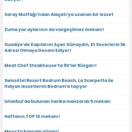
Saray Mutfağı’ndan Alaçatı’ya uzanan bir lezzet
Zuma yaz aylarının da vazgeçilmez mekanı!
Suadiye’de Kapılarını Açan Günaydın, Et Severlerin İlk
Adresi Olmaya Devam Ediyor!
Meat Chef Steakhouse’ta 90’lar Rüzgarı!
Swissôtel Resort Bodrum Beach, La Scarpetta ile
İtalyan lezzetlerini Bodrum’a taşıyor
İstanbul'da bulunan harika manzaralı 5 mekan:
Haftanın TOP 10 mekanı!
Meos’ta bayram günleri