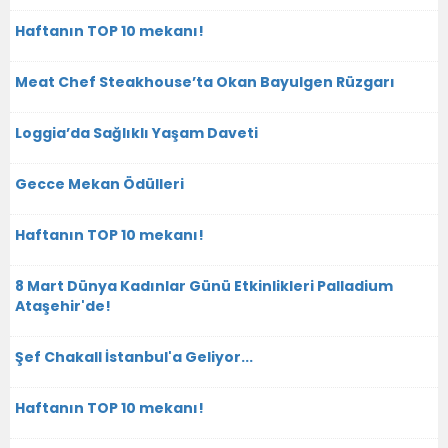
Haftanın TOP 10 mekanı!
Meat Chef Steakhouse’ta Okan Bayulgen Rüzgarı
Loggia’da Sağlıklı Yaşam Daveti
Gecce Mekan Ödülleri
Haftanın TOP 10 mekanı!
8 Mart Dünya Kadınlar Günü Etkinlikleri Palladium
Ataşehir'de!
Şef Chakall İstanbul'a Geliyor...
Haftanın TOP 10 mekanı!