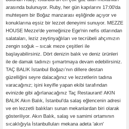
arasında bulunuyor. Ruby, her gün kapılarını 17:00'da
muhteşem bir Boğaz manzarası eşliğinde açıyor ve
konuklarına eşsiz bir lezzet deneyimi sunuyor. MEZZE
HOUSE Mezze'de yemeğinize Ege'nin nefis otlarından
salataları, leziz zeytinyağlıları ve tecrübeli ahçımızın
zengin soğuk – sıcak meze çeşitleri ile
başlayabilirsiniz. Dört denizin balık ve deniz ürünleri
ile de damak tadınızı şımartmaya devam edebilirsiniz.
TAÇ BALIK İstanbul Boğazı’nın dillere destan
güzelliğini seyre dalacağınız ve lezzetlerin tadına
varacağınız; işini keyifle yapan ekibi tarafından
evinizde gibi ağırlanacağınız Taç Restaurant! AKIN
BALIK Akın Balık, İstanbul'da salaş eğlencenin adresi
ve en lezzetli balıkları sunan mekanlardan biri olarak
gösteriliyor. Akın Balık, salaş ve samimi ortamının
sıcaklığıyla İstanbulluları mekana adeta 'akın'