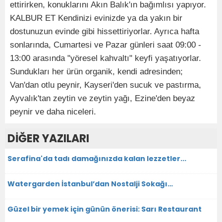
ettirirken, konuklarını Akın Balık'ın bağımlısı yapıyor.
KALBUR ET Kendinizi evinizde ya da yakın bir
dostunuzun evinde gibi hissettiriyorlar. Ayrıca hafta
sonlarında, Cumartesi ve Pazar günleri saat 09:00 -
13:00 arasında "yöresel kahvaltı" keyfi yaşatıyorlar.
Sundukları her ürün organik, kendi adresinden;
Van'dan otlu peynir, Kayseri'den sucuk ve pastırma,
Ayvalık'tan zeytin ve zeytin yağı, Ezine'den beyaz
peynir ve daha niceleri.
DİĞER YAZILARI
Serafina'da tadı damağınızda kalan lezzetler...
Watergarden İstanbul’dan Nostalji Sokağı…
Güzel bir yemek için günün önerisi: Sarı Restaurant