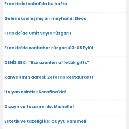
Frankie İstanbul'da bu hafta...
Gelenekselleşmiş bir meyhane; Eleos
Frankie'de Ümit Sayın rüzgarı!
Frankie’de sonbahar rüzgarı;03-08 Eylül..
DENİZ SEKİ, “Bizi üzenleri affettik gitti.”
Kahvaltının adresi; Zeferan Restaurant!
İtalyan esintisi; Serafina'da!
Dizayn ve tasarımı ile; Michelle!
Estetik ve tazeliği ile; Quyyu Hanımeli