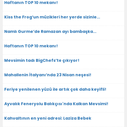
Haftanın TOP 10 mekanı!
Kiss the Frog’un müzikleri her yerde sizinle...
Namlı Gurme’de Ramazan ayı bambaşka...
Haftanın TOP 10 mekanı!
Mevsimin tadı BigChefs’te çıkıyor!
Mahallenin İtalyanı’nda 23 Nisan neşesi!
Feriye yenilenen yüzü ile artık çok daha keyifli!
Ayvalık Feneryolu Balıkçısı'nda Kalkan Mevsimi!
Kahvaltının en yeni adresi: Laziza Bebek