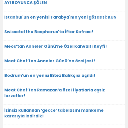
AYI BOYUNCA ŞÖLEN
İstanbul'un en yenisi Tarabya'nın yeni gözdesi; KUN
Swissotel the Bosphorus'ta İftar Sofrası!
Meos’tan Anneler Günü’ne Özel Kahvaltı Keyfi!
Meat Chef’ten Anneler Günü’ne özel jest!
Bodrum’un en yenisi Bitez Balıkçısı açıldı!
Meat Chef’ten Ramazan’a özel fiyatlarla eşsiz
lezzetler!
İzinsiz kullanılan ‘gecce’ tabelasını mahkeme
kararıyla indirdik!