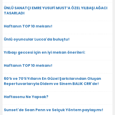
ÜNLÜ SANATÇI EMRE YUSUFİ MUST’A ÖZEL YILBAŞI AĞACI
TASARLADI
Haftanın TOP 10 mekanı!
Ünlü oyuncular Lucca'da buluştu!
Yılbaşı geccesi için en iyi mekan önerileri:
Haftanın TOP 10 mekanı!
60‘lı ve 70‘li Yılların En Güzel Şarkılarından Oluşan
Repertuvarlarıyla Didem ve Sinem BALIK CRR'de!
Haftasonu Ne Yapsak?
Sunset'de Sean Penn ve Selçuk Yöntem paylaşımı!