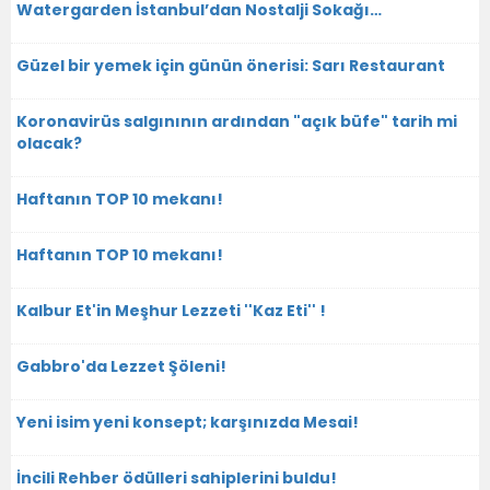
Watergarden İstanbul’dan Nostalji Sokağı…
Güzel bir yemek için günün önerisi: Sarı Restaurant
Koronavirüs salgınının ardından "açık büfe" tarih mi
olacak?
Haftanın TOP 10 mekanı!
Haftanın TOP 10 mekanı!
Kalbur Et'in Meşhur Lezzeti ''Kaz Eti'' !
Gabbro'da Lezzet Şöleni!
Yeni isim yeni konsept; karşınızda Mesai!
İncili Rehber ödülleri sahiplerini buldu!