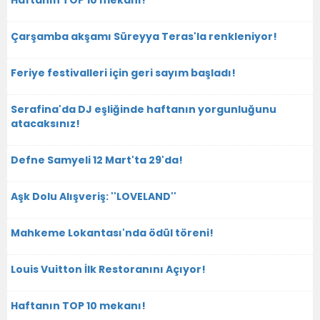
Haftanın TOP 10 mekanı!
Çarşamba akşamı Süreyya Teras'la renkleniyor!
Feriye festivalleri için geri sayım başladı!
Serafina'da DJ eşliğinde haftanın yorgunluğunu
atacaksınız!
Defne Samyeli 12 Mart'ta 29'da!
Aşk Dolu Alışveriş: ''LOVELAND''
Mahkeme Lokantası'nda ödül töreni!
Louis Vuitton İlk Restoranını Açıyor!
Haftanın TOP 10 mekanı!