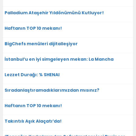
Palladium Ataşehir Yıldönümünü Kutluyor!
Haftanın TOP 10 mekanı!
BigChefs menüleri dijitalleşiyor
İstanbul’u en iyi simgeleyen mekan: La Mancha
Lezzet Durağı: % SHENAI
Sıradanlaştıramadıklarımızdan mısınız?
Haftanın TOP 10 mekanı!
Takıntılı Aşık Alaçatı’da!