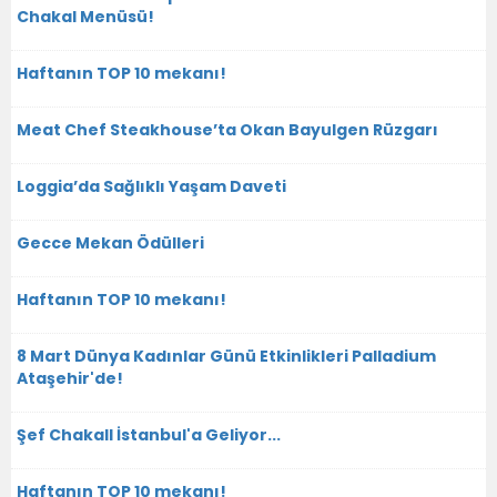
Chakal Menüsü!
Haftanın TOP 10 mekanı!
Meat Chef Steakhouse’ta Okan Bayulgen Rüzgarı
Loggia’da Sağlıklı Yaşam Daveti
Gecce Mekan Ödülleri
Haftanın TOP 10 mekanı!
8 Mart Dünya Kadınlar Günü Etkinlikleri Palladium
Ataşehir'de!
Şef Chakall İstanbul'a Geliyor...
Haftanın TOP 10 mekanı!