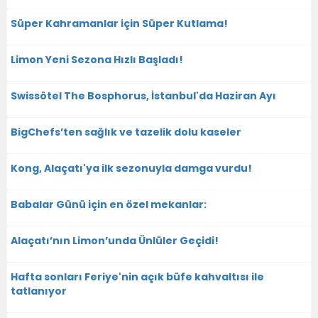
Süper Kahramanlar için Süper Kutlama!
Limon Yeni Sezona Hızlı Başladı!
Swissôtel The Bosphorus, İstanbul'da Haziran Ayı
BigChefs’ten sağlık ve tazelik dolu kaseler
Kong, Alaçatı'ya ilk sezonuyla damga vurdu!
Babalar Günü için en özel mekanlar:
Alaçatı’nın Limon’unda Ünlüler Geçidi!
Hafta sonları Feriye'nin açık büfe kahvaltısı ile
tatlanıyor