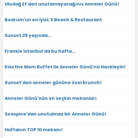
Uludağ Et'den unutamayacağınız Anneler Günü!
Bodrum'un en iyisi; X Beach & Restaurant
Sunset 25 yaşında...
Frankie İstanbul'da bu hafta...
Kiss the Mom Buffet ile Anneler Günü’nü Hackleyin!
Sunset'den anneler gününe özel brunch!
Anneler Günü'nün en seçkin mekanları
Seaspice’dan unutulmaz bir Anneler Günü!
Haftanın TOP 10 mekanı!