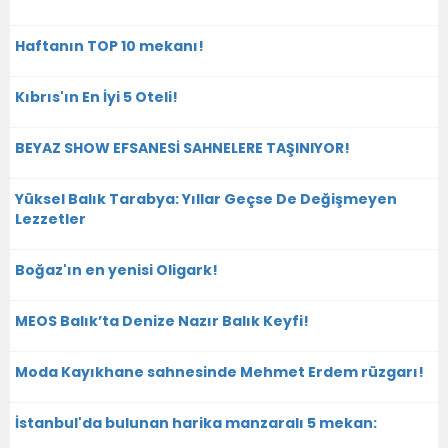
Haftanın TOP 10 mekanı!
Kıbrıs'ın En İyi 5 Oteli!
BEYAZ SHOW EFSANESİ SAHNELERE TAŞINIYOR!
Yüksel Balık Tarabya: Yıllar Geçse De Değişmeyen
Lezzetler
Boğaz'ın en yenisi Oligark!
MEOS Balık’ta Denize Nazır Balık Keyfi!
Moda Kayıkhane sahnesinde Mehmet Erdem rüzgarı!
İstanbul'da bulunan harika manzaralı 5 mekan: