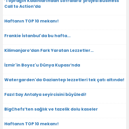
‘Toprağın Kadınlarından Sofralara’ projesi Business
Call to Action’da
Haftanın TOP 10 mekanı!
Frankie İstanbul'da bu hafta...
Kilimanjaro’dan Fark Yaratan Lezzetler…
İzmir'in Boyoz'u Dünya Kupası’nda
Watergarden'da Gaziantep lezzetleri tek çatı altında!
Fazıl Say Antalya seyircisini büyüledi!
BigChefs’ten sağlık ve tazelik dolu kaseler
Haftanın TOP 10 mekanı!