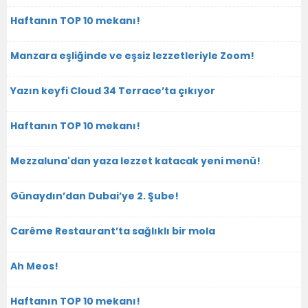
Haftanın TOP 10 mekanı!
Manzara eşliğinde ve eşsiz lezzetleriyle Zoom!
Yazın keyfi Cloud 34 Terrace’ta çıkıyor
Haftanın TOP 10 mekanı!
Mezzaluna'dan yaza lezzet katacak yeni menü!
Günaydın’dan Dubai’ye 2. Şube!
Carême Restaurant’ta sağlıklı bir mola
Ah Meos!
Haftanın TOP 10 mekanı!