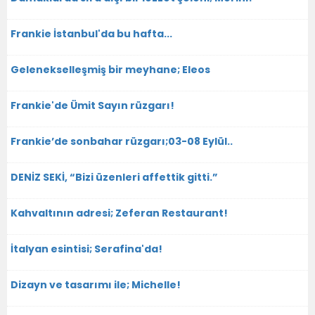
Frankie İstanbul'da bu hafta...
Gelenekselleşmiş bir meyhane; Eleos
Frankie'de Ümit Sayın rüzgarı!
Frankie’de sonbahar rüzgarı;03-08 Eylül..
DENİZ SEKİ, “Bizi üzenleri affettik gitti.”
Kahvaltının adresi; Zeferan Restaurant!
İtalyan esintisi; Serafina'da!
Dizayn ve tasarımı ile; Michelle!