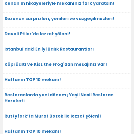
Kenan'ın hikayeleriyle mekanınız fark yaratsın!
Sezonun sürprizleri, yenileri ve vazgeçilmezleri!
Develi Etiler'de lezzet şöleni!
İstanbul'daki En iyi Balık Restaurantları
Köprüaltı ve Kiss the Frog'dan mesajınız var!
Haftanın TOP 10 mekanı!
Restoranlarda yeni dönem ; Yeşil Nesil Restoran
Hareketi …
Rustyfork’ta Murat Bozok ile lezzet şöleni!
Haftanın TOP 10 mekanı!