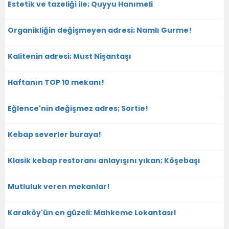
Estetik ve tazeliği ile; Quyyu Hanımeli
Organikliğin değişmeyen adresi; Namlı Gurme!
Kalitenin adresi; Must Nişantaşı
Haftanın TOP 10 mekanı!
Eğlence'nin değişmez adres; Sortie!
Kebap severler buraya!
Klasik kebap restoranı anlayışını yıkan; Köşebaşı
Mutluluk veren mekanlar!
Karaköy'ün en güzeli: Mahkeme Lokantası!