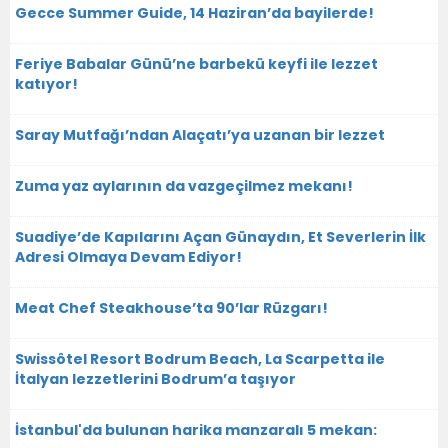
Gecce Summer Guide, 14 Haziran’da bayilerde!
Feriye Babalar Günü’ne barbekü keyfi ile lezzet
katıyor!
Saray Mutfağı’ndan Alaçatı’ya uzanan bir lezzet
Zuma yaz aylarının da vazgeçilmez mekanı!
Suadiye’de Kapılarını Açan Günaydın, Et Severlerin İlk
Adresi Olmaya Devam Ediyor!
Meat Chef Steakhouse’ta 90’lar Rüzgarı!
Swissôtel Resort Bodrum Beach, La Scarpetta ile
İtalyan lezzetlerini Bodrum’a taşıyor
İstanbul'da bulunan harika manzaralı 5 mekan: