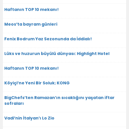
Haftanın TOP 10 mekanı!
Meos’ta bayram günleri
Fenix Bodrum Yaz Sezonunda da İddialı!
Lüks ve huzurun büyülü dünyası: Highlight Hotel
Haftanın TOP 10 mekanı!
Köyiçi’ne Yeni Bir Soluk; KONG
BigChefs’ten Ramazan’ın sıcaklığını yaşatan iftar
sofraları
Vadi’nin İtalyan’ı Lo Zio