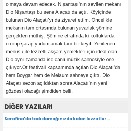
olmaya devam edecek. Nişantaşı’nın sevilen mekanı
Dio Nişantaşı bu sene Alaçatı’da açtı. Köyiçinde
bulunan Dio Alaçatı’yı da ziyaret ettim. Öncelikle
mekanın tam ortasında bulunan yuvarlak şömine
gerçekten müthiş. Şömine etrafında ki koltuklarda
oturup şarap yudumlamak tam bir keyif. Yenilenen
menüsü ile lezzetli akşam yemeklerı için ideal olan
Dio aynı zamanda ise canlı müzik sahnesiyle öne
çıkıyor.Ot festivali kapsamında açılan Dio Alaçatı’da
hem Boygar hem de Melsum sahneye çıktı. Dio
Alaçatı sezon açıldıktan sonra Alaçatı’nın yeni
gözdesi olacağı şimdiden belli.
DİĞER YAZILARI
Serafina'da tadı damağınızda kalan lezzetler...