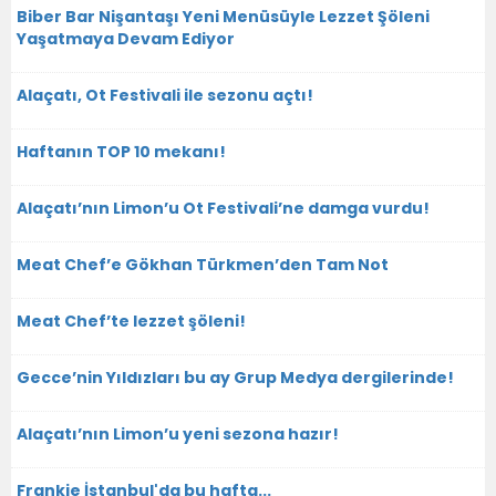
Biber Bar Nişantaşı Yeni Menüsüyle Lezzet Şöleni
Yaşatmaya Devam Ediyor
Alaçatı, Ot Festivali ile sezonu açtı!
Haftanın TOP 10 mekanı!
Alaçatı’nın Limon’u Ot Festivali’ne damga vurdu!
Meat Chef’e Gökhan Türkmen’den Tam Not
Meat Chef’te lezzet şöleni!
Gecce’nin Yıldızları bu ay Grup Medya dergilerinde!
Alaçatı’nın Limon’u yeni sezona hazır!
Frankie İstanbul'da bu hafta...