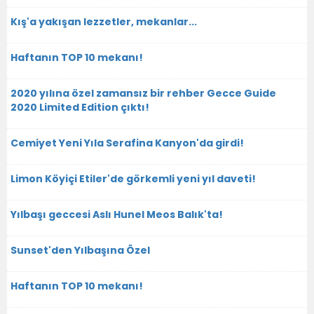
Kış'a yakışan lezzetler, mekanlar...
Haftanın TOP 10 mekanı!
2020 yılına özel zamansız bir rehber Gecce Guide
2020 Limited Edition çıktı!
Cemiyet Yeni Yıla Serafina Kanyon'da girdi!
Limon Köyiçi Etiler'de görkemli yeni yıl daveti!
Yılbaşı geccesi Aslı Hunel Meos Balık'ta!
Sunset'den Yılbaşına Özel
Haftanın TOP 10 mekanı!