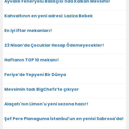
Ayvalık Feneryolu Balıkçısı'nda Kalkan Mevsimi!
Kahvaltının en yeni adresi: Laziza Bebek
En iyi iftar mekanları!
23 Nisan’da Çocuklar Hesap Ödemeyecekler!
Haftanın TOP 10 mekanı!
Feriye’de Yepyeni Bir Dünya
Mevsimin tadı BigChefs’te çıkıyor
Alaçatı'nın Limon'u yeni sezona hazır!
Şef Pere Planaguma İstanbul'un en yenisi Sabrosa'da!