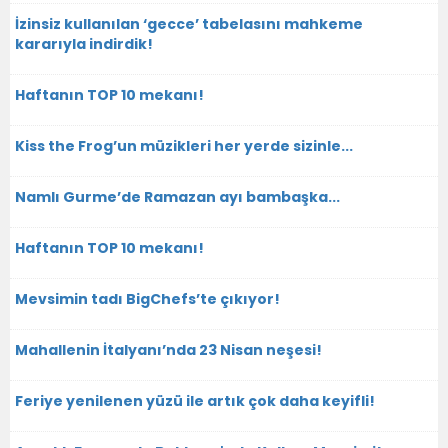
İzinsiz kullanılan ‘gecce’ tabelasını mahkeme
kararıyla indirdik!
Haftanın TOP 10 mekanı!
Kiss the Frog’un müzikleri her yerde sizinle...
Namlı Gurme’de Ramazan ayı bambaşka...
Haftanın TOP 10 mekanı!
Mevsimin tadı BigChefs’te çıkıyor!
Mahallenin İtalyanı’nda 23 Nisan neşesi!
Feriye yenilenen yüzü ile artık çok daha keyifli!