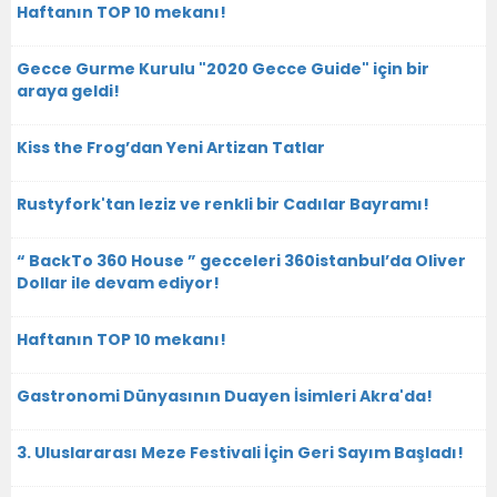
Haftanın TOP 10 mekanı!
Gecce Gurme Kurulu "2020 Gecce Guide" için bir
araya geldi!
Kiss the Frog’dan Yeni Artizan Tatlar
Rustyfork'tan leziz ve renkli bir Cadılar Bayramı!
“ BackTo 360 House ” gecceleri 360istanbul’da Oliver
Dollar ile devam ediyor!
Haftanın TOP 10 mekanı!
Gastronomi Dünyasının Duayen İsimleri Akra'da!
3. Uluslararası Meze Festivali İçin Geri Sayım Başladı!