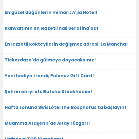
En güzel düğünlerin mimarı; A'jia Hotel!
Kahvaltının en lezzetli hali Serafina'da!
En lezzetli kokteyllerin değişmez adresi; La Mancha!
Tickerdaze'de gülmeye doyacaksınız!
Yeni hediye trendi; Polonez Gift Card!
Şehrin en iyi eti; Butcha Steakhouse!
Hafta sonuna Swissôtel the Bosphorus'ta başlayın!
Muamma Ataşehir'de Altay rüzgarı!