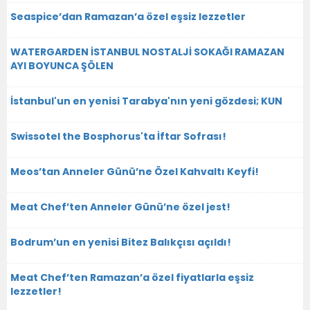
Seaspice’dan Ramazan’a özel eşsiz lezzetler
WATERGARDEN İSTANBUL NOSTALJİ SOKAĞI RAMAZAN
AYI BOYUNCA ŞÖLEN
İstanbul'un en yenisi Tarabya'nın yeni gözdesi; KUN
Swissotel the Bosphorus'ta İftar Sofrası!
Meos’tan Anneler Günü’ne Özel Kahvaltı Keyfi!
Meat Chef’ten Anneler Günü’ne özel jest!
Bodrum’un en yenisi Bitez Balıkçısı açıldı!
Meat Chef’ten Ramazan’a özel fiyatlarla eşsiz
lezzetler!