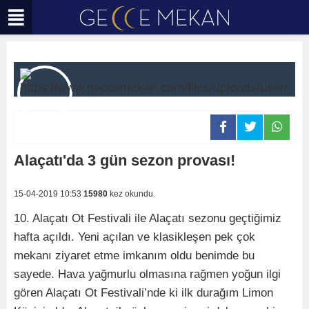
Alaçatı'da 3 gün sezon provası!
15-04-2019 10:53
15980
kez okundu.
10. Alaçatı Ot Festivali ile Alaçatı sezonu geçtiğimiz
hafta açıldı. Yeni açılan ve klasikleşen pek çok
mekanı ziyaret etme imkanım oldu benimde bu
sayede. Hava yağmurlu olmasına rağmen yoğun ilgi
gören Alaçatı Ot Festivali’nde ki ilk durağım Limon