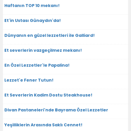
Haftanın TOP 10 mekanı!
Et'in Ustası Günaydın'da!
Dünyanın en güzel lezzetleri ile Galliard!
Et severlerin vazgeçilmez mekanı!
En Özel Lezzetler'le Papalina!
Lezzet'e Fener Tutun!
Et Severlerin Kadim Dostu Steakhouse!
Divan Pastaneleri'nde Bayrama Özel Lezzetler
Yeşilliklerin Arasında Saklı Cennet!