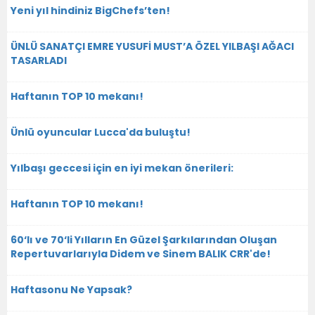
Yeni yıl hindiniz BigChefs’ten!
ÜNLÜ SANATÇI EMRE YUSUFİ MUST’A ÖZEL YILBAŞI AĞACI
TASARLADI
Haftanın TOP 10 mekanı!
Ünlü oyuncular Lucca'da buluştu!
Yılbaşı geccesi için en iyi mekan önerileri:
Haftanın TOP 10 mekanı!
60‘lı ve 70‘li Yılların En Güzel Şarkılarından Oluşan
Repertuvarlarıyla Didem ve Sinem BALIK CRR'de!
Haftasonu Ne Yapsak?