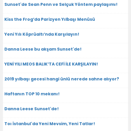
Sunset'de Sean Penn ve Selçuk Yöntem paylaşımı!
Kiss the Frog’da Parizyen Yılbaşı Menüsü
Yeni Yılı Köprüaltı’nda Karşılayın!
Danna Leese bu akşam Sunset'de!
YENİ YILI MEOS BALIK’TA CEFİ İLE KARŞILAYIN!
2019 yılbaşı gecesi hangi ünlü nerede sahne alıyor?
Haftanın TOP 10 mekanı!
Danna Leese Sunset'de!
Toı İstanbul'da Yeni Mevsim, Yeni Tatlar!