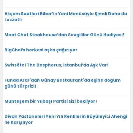
Akşam Saatleri Biber’in Yeni Menüsüyle Şimdi Daha da
Lezzetli
Meat Chef Steakhouse’dan Sevgililer Günü Hediyesi!
BigChefs herkesi aşka çağırıyor
Swissôtel The Bosphorus, İstanbul’da Aşk Var!
Funda Arar'dan Günay Restaurant'da eşine doğum
günü sürprizi!
Muhteşem bir Yılbaşı Partisi sizi bekliyor!
Divan Pastaneleri Yeni Yılı Renklerin Büyüleyici Ahengi
İle Karşılıyor