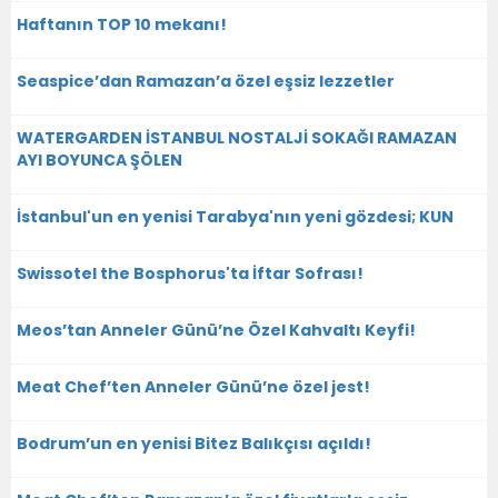
Haftanın TOP 10 mekanı!
Seaspice’dan Ramazan’a özel eşsiz lezzetler
WATERGARDEN İSTANBUL NOSTALJİ SOKAĞI RAMAZAN
AYI BOYUNCA ŞÖLEN
İstanbul'un en yenisi Tarabya'nın yeni gözdesi; KUN
Swissotel the Bosphorus'ta İftar Sofrası!
Meos’tan Anneler Günü’ne Özel Kahvaltı Keyfi!
Meat Chef’ten Anneler Günü’ne özel jest!
Bodrum’un en yenisi Bitez Balıkçısı açıldı!