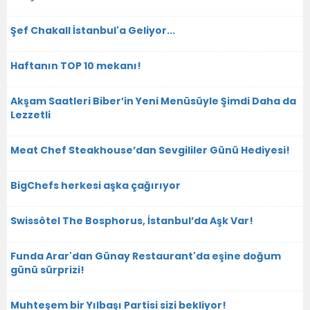
Şef Chakall İstanbul'a Geliyor...
Haftanın TOP 10 mekanı!
Akşam Saatleri Biber’in Yeni Menüsüyle Şimdi Daha da
Lezzetli
Meat Chef Steakhouse’dan Sevgililer Günü Hediyesi!
BigChefs herkesi aşka çağırıyor
Swissôtel The Bosphorus, İstanbul’da Aşk Var!
Funda Arar'dan Günay Restaurant'da eşine doğum
günü sürprizi!
Muhteşem bir Yılbaşı Partisi sizi bekliyor!