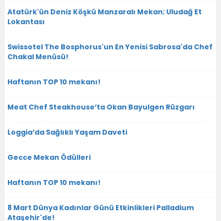
Atatürk'ün Deniz Köşkü Manzaralı Mekan; Uludağ Et
Lokantası
Swissotel The Bosphorus'un En Yenisi Sabrosa'da Chef
Chakal Menüsü!
Haftanın TOP 10 mekanı!
Meat Chef Steakhouse’ta Okan Bayulgen Rüzgarı
Loggia’da Sağlıklı Yaşam Daveti
Gecce Mekan Ödülleri
Haftanın TOP 10 mekanı!
8 Mart Dünya Kadınlar Günü Etkinlikleri Palladium
Ataşehir'de!