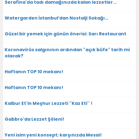
Serafina'da tadı damağınızda kalan lezzetler...
Watergarden İstanbul’dan Nostalji Sokağı…
Güzel bir yemek için günün önerisi: Sarı Restaurant
Koronavirüs salgınının ardından "açık büfe" tarih mi
olacak?
Haftanın TOP 10 mekanı!
Haftanın TOP 10 mekanı!
Kalbur Et'in Meşhur Lezzeti ''Kaz Eti'' !
Gabbro'da Lezzet Şöleni!
Yeni isim yeni konsept; karşınızda Mesai!