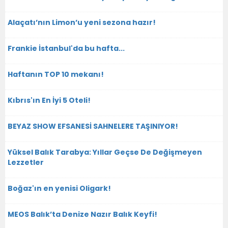
Alaçatı’nın Limon’u yeni sezona hazır!
Frankie İstanbul'da bu hafta...
Haftanın TOP 10 mekanı!
Kıbrıs'ın En İyi 5 Oteli!
BEYAZ SHOW EFSANESİ SAHNELERE TAŞINIYOR!
Yüksel Balık Tarabya: Yıllar Geçse De Değişmeyen
Lezzetler
Boğaz'ın en yenisi Oligark!
MEOS Balık’ta Denize Nazır Balık Keyfi!