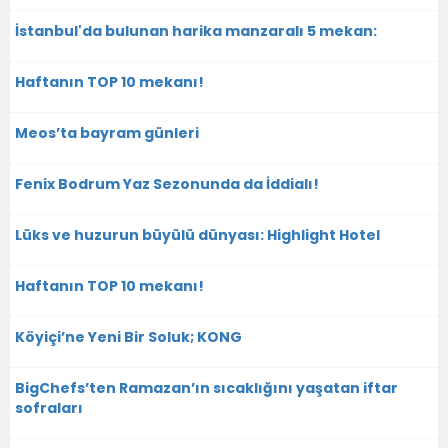
İstanbul'da bulunan harika manzaralı 5 mekan:
Haftanın TOP 10 mekanı!
Meos’ta bayram günleri
Fenix Bodrum Yaz Sezonunda da İddialı!
Lüks ve huzurun büyülü dünyası: Highlight Hotel
Haftanın TOP 10 mekanı!
Köyiçi’ne Yeni Bir Soluk; KONG
BigChefs’ten Ramazan’ın sıcaklığını yaşatan iftar
sofraları