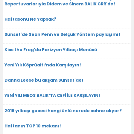
Repertuvarlarıyla Didem ve Sinem BALIK CRR'de!
Haftasonu Ne Yapsak?
Sunset'de Sean Penn ve Selçuk Yöntem paylaşımı!
Kiss the Frog’da Parizyen Yılbaşı Menüsü
Yeni Yılı Köprüaltı’nda Karşılayın!
Danna Leese bu akşam Sunset'de!
YENİ YILI MEOS BALIK’TA CEFİ İLE KARŞILAYIN!
2019 yılbaşı gecesi hangi ünlü nerede sahne alıyor?
Haftanın TOP 10 mekanı!