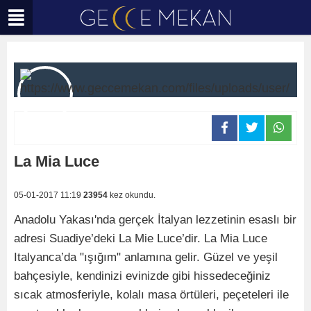
La Mia Luce
05-01-2017 11:19
23954
kez okundu.
Anadolu Yakası'nda gerçek İtalyan lezzetinin esaslı bir
adresi Suadiye’deki La Mie Luce’dir. La Mia Luce
Italyanca’da "ışığım" anlamına gelir. Güzel ve yeşil
bahçesiyle, kendinizi evinizde gibi hissedeceğiniz
sıcak atmosferiyle, kolalı masa örtüleri, peçeteleri ile