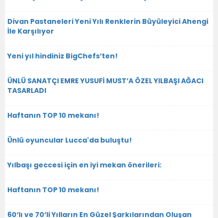
Divan Pastaneleri Yeni Yılı Renklerin Büyüleyici Ahengi
İle Karşılıyor
Yeni yıl hindiniz BigChefs’ten!
ÜNLÜ SANATÇI EMRE YUSUFİ MUST’A ÖZEL YILBAŞI AĞACI
TASARLADI
Haftanın TOP 10 mekanı!
Ünlü oyuncular Lucca'da buluştu!
Yılbaşı geccesi için en iyi mekan önerileri:
Haftanın TOP 10 mekanı!
60‘lı ve 70‘li Yılların En Güzel Şarkılarından Oluşan