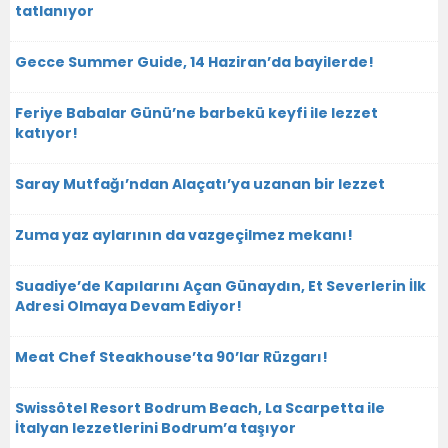
tatlanıyor
Gecce Summer Guide, 14 Haziran’da bayilerde!
Feriye Babalar Günü’ne barbekü keyfi ile lezzet
katıyor!
Saray Mutfağı’ndan Alaçatı’ya uzanan bir lezzet
Zuma yaz aylarının da vazgeçilmez mekanı!
Suadiye’de Kapılarını Açan Günaydın, Et Severlerin İlk
Adresi Olmaya Devam Ediyor!
Meat Chef Steakhouse’ta 90’lar Rüzgarı!
Swissôtel Resort Bodrum Beach, La Scarpetta ile
İtalyan lezzetlerini Bodrum’a taşıyor