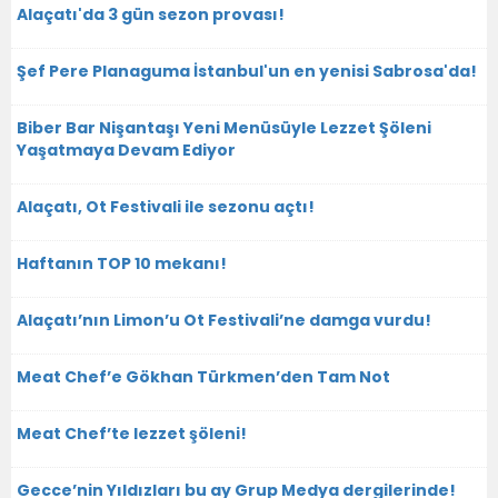
Alaçatı'da 3 gün sezon provası!
Şef Pere Planaguma İstanbul'un en yenisi Sabrosa'da!
Biber Bar Nişantaşı Yeni Menüsüyle Lezzet Şöleni
Yaşatmaya Devam Ediyor
Alaçatı, Ot Festivali ile sezonu açtı!
Haftanın TOP 10 mekanı!
Alaçatı’nın Limon’u Ot Festivali’ne damga vurdu!
Meat Chef’e Gökhan Türkmen’den Tam Not
Meat Chef’te lezzet şöleni!
Gecce’nin Yıldızları bu ay Grup Medya dergilerinde!