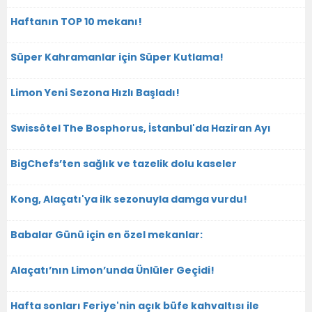
Haftanın TOP 10 mekanı!
Süper Kahramanlar için Süper Kutlama!
Limon Yeni Sezona Hızlı Başladı!
Swissôtel The Bosphorus, İstanbul'da Haziran Ayı
BigChefs’ten sağlık ve tazelik dolu kaseler
Kong, Alaçatı'ya ilk sezonuyla damga vurdu!
Babalar Günü için en özel mekanlar:
Alaçatı’nın Limon’unda Ünlüler Geçidi!
Hafta sonları Feriye'nin açık büfe kahvaltısı ile