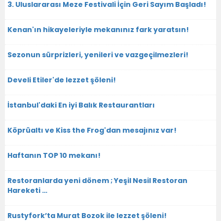
3. Uluslararası Meze Festivali İçin Geri Sayım Başladı!
Kenan'ın hikayeleriyle mekanınız fark yaratsın!
Sezonun sürprizleri, yenileri ve vazgeçilmezleri!
Develi Etiler'de lezzet şöleni!
İstanbul'daki En iyi Balık Restaurantları
Köprüaltı ve Kiss the Frog'dan mesajınız var!
Haftanın TOP 10 mekanı!
Restoranlarda yeni dönem ; Yeşil Nesil Restoran
Hareketi …
Rustyfork’ta Murat Bozok ile lezzet şöleni!