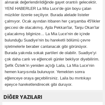
alınarak değerlendirildiğinde gayet orantılı gelecektir.
YENİ HABERLER La Mia Luce’de gün boyu çalan
müzikler özenle seçiliyor. Burada alelade listeler
çalmıyor. Ocak ayından itibaren her çarşamba 45'likler
geccesi de olacakmış. Ajda Pekkan'lar, Tanju Okan’lar
çalacakmış bilginize… La Mia Luce’nin de içinde
bulunduğu Suadiye’nin bu hareketli bölümü çevre
işletmelerle beraber canlanacak gibi görünüyor.
Burada yakında sokak partileri de olabilir. Suadiye’yi
çok daha canlı ve eğlenceli günler bekliyor diyebilirim.
Şefik Öztek’in yeniden açtığı Laila, La Mia Luce’nin
hemen karşısında bulunuyor. Yemekten sonra
eğlenceye oraya geçebilirsiniz. Laila bu mıntıkayı
epeyce hareketlendirecek gibi duruyor.
DİĞER YAZILARI