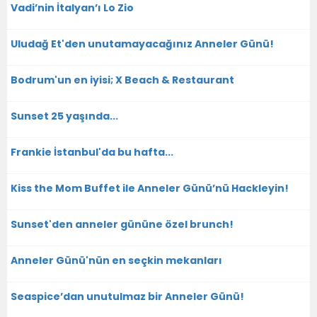
Vadi’nin İtalyan’ı Lo Zio
Uludağ Et'den unutamayacağınız Anneler Günü!
Bodrum'un en iyisi; X Beach & Restaurant
Sunset 25 yaşında...
Frankie İstanbul'da bu hafta...
Kiss the Mom Buffet ile Anneler Günü’nü Hackleyin!
Sunset'den anneler gününe özel brunch!
Anneler Günü'nün en seçkin mekanları
Seaspice’dan unutulmaz bir Anneler Günü!