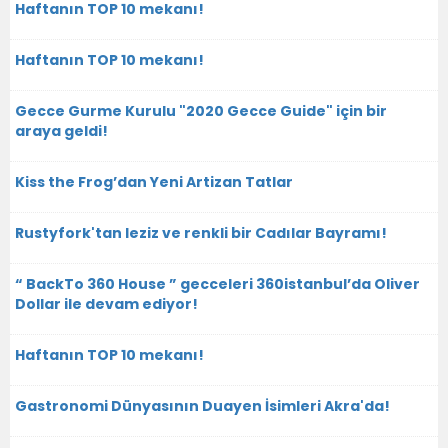
Haftanın TOP 10 mekanı!
Haftanın TOP 10 mekanı!
Gecce Gurme Kurulu "2020 Gecce Guide" için bir
araya geldi!
Kiss the Frog’dan Yeni Artizan Tatlar
Rustyfork'tan leziz ve renkli bir Cadılar Bayramı!
“ BackTo 360 House ” gecceleri 360istanbul’da Oliver
Dollar ile devam ediyor!
Haftanın TOP 10 mekanı!
Gastronomi Dünyasının Duayen İsimleri Akra'da!