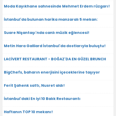
Moda Kayıkhane sahnesinde Mehmet Erdem rüzgarı!
İstanbul'da bulunan harika manzaralı 5 mekan:
Suare Nişantaşı'nda canlı müzik eğlencesi!
Metin Hara Galliard İstanbul'da dostlarıyla buluştu!
LACİVERT RESTAURANT - BOĞAZ'DA EN GÜZEL BRUNCH
BigChefs, baharın enerjisini içeceklerine taşıyor
Ferit Şahenk sattı, Nusret aldı!
İstanbul'daki En iyi 10 Balık Restaurantı
Haftanın TOP 10 mekanı!