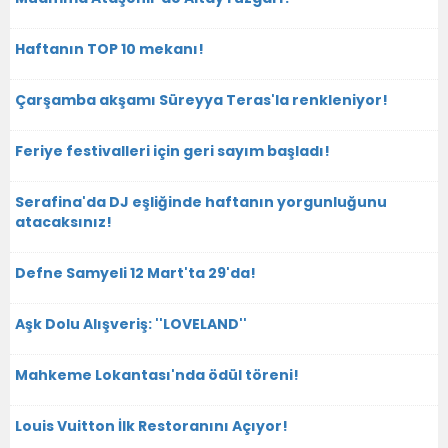
Haftanın TOP 10 mekanı!
Çarşamba akşamı Süreyya Teras'la renkleniyor!
Feriye festivalleri için geri sayım başladı!
Serafina'da DJ eşliğinde haftanın yorgunluğunu
atacaksınız!
Defne Samyeli 12 Mart'ta 29'da!
Aşk Dolu Alışveriş: ''LOVELAND''
Mahkeme Lokantası'nda ödül töreni!
Louis Vuitton İlk Restoranını Açıyor!