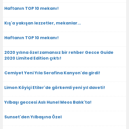
Haftanın TOP 10 mekanı!
Kış'a yakışan lezzetler, mekanlar...
Haftanın TOP 10 mekanı!
2020 yılına özel zamansız bir rehber Gecce Guide
2020 Limited Edition çıktı!
Cemiyet Yeni Yıla Serafina Kanyon'da girdi!
Limon Köyiçi Etiler'de görkemli yeni yıl daveti!
Yılbaşı geccesi Aslı Hunel Meos Balık'ta!
Sunset'den Yılbaşına Özel