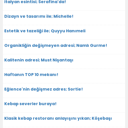
İtalyan esintisi; Serafina'da!
Dizayn ve tasarımı ile; Michelle!
Estetik ve tazeliği ile; Quyyu Hanımeli
Organikliğin değişmeyen adresi; Namlı Gurme!
Kalitenin adresi; Must Nişantaşı
Haftanın TOP 10 mekanı!
Eğlence'nin değişmez adres; Sortie!
Kebap severler buraya!
Klasik kebap restoranı anlayışını yıkan; Köşebaşı