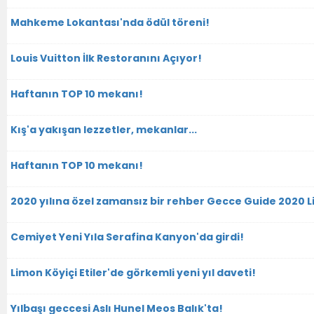
Mahkeme Lokantası'nda ödül töreni!
Louis Vuitton İlk Restoranını Açıyor!
Haftanın TOP 10 mekanı!
Kış'a yakışan lezzetler, mekanlar...
Haftanın TOP 10 mekanı!
2020 yılına özel zamansız bir rehber Gecce Guide 2020 Li
Cemiyet Yeni Yıla Serafina Kanyon'da girdi!
Limon Köyiçi Etiler'de görkemli yeni yıl daveti!
Yılbaşı geccesi Aslı Hunel Meos Balık'ta!