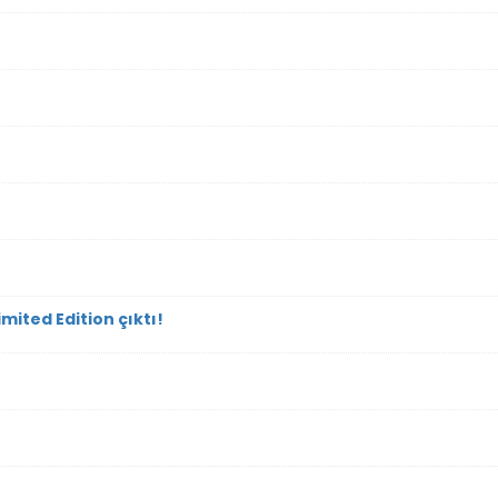
mited Edition çıktı!