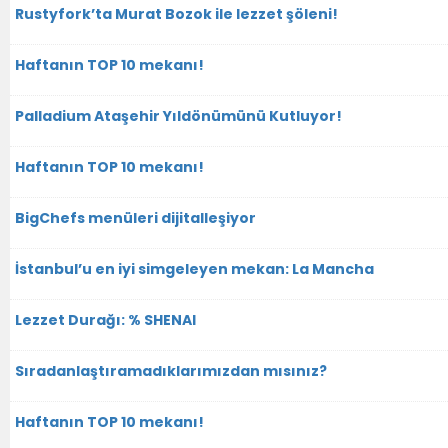
Rustyfork’ta Murat Bozok ile lezzet şöleni!
Haftanın TOP 10 mekanı!
Palladium Ataşehir Yıldönümünü Kutluyor!
Haftanın TOP 10 mekanı!
BigChefs menüleri dijitalleşiyor
İstanbul’u en iyi simgeleyen mekan: La Mancha
Lezzet Durağı: % SHENAI
Sıradanlaştıramadıklarımızdan mısınız?
Haftanın TOP 10 mekanı!