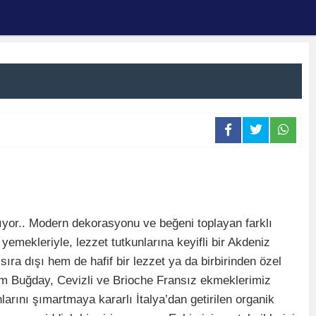
rtıyor.. Modern dekorasyonu ve beğeni toplayan farklı
yemekleriyle, lezzet tutkunlarına keyifli bir Akdeniz
sıra dışı hem de hafif bir lezzet ya da birbirinden özel
Tam Buğday, Cevizli ve Brioche Fransız ekmeklerimiz
larını şımartmaya kararlı İtalya’dan getirilen organik