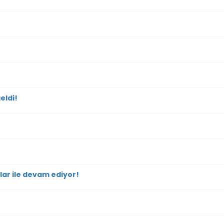
eldi!
lar ile devam ediyor!