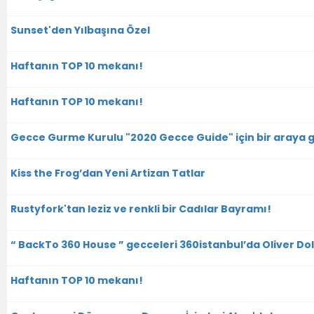
Sunset'den Yılbaşına Özel
Haftanın TOP 10 mekanı!
Haftanın TOP 10 mekanı!
Gecce Gurme Kurulu "2020 Gecce Guide" için bir araya g
Kiss the Frog’dan Yeni Artizan Tatlar
Rustyfork'tan leziz ve renkli bir Cadılar Bayramı!
“ BackTo 360 House ” gecceleri 360istanbul’da Oliver Dol
Haftanın TOP 10 mekanı!