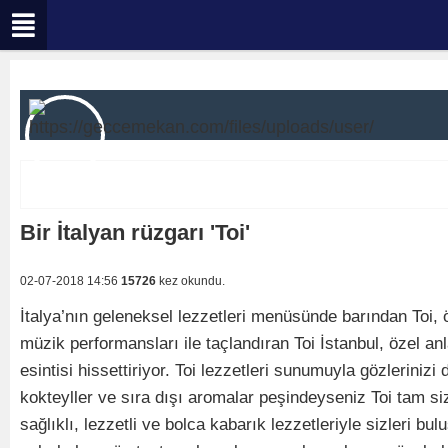
Bir İtalyan rüzgarı 'Toi'
02-07-2018 14:56
15726
kez okundu.
İtalya’nın geleneksel lezzetleri menüsünde barından Toi, ö
müzik performansları ile taçlandıran Toi İstanbul, özel an
esintisi hissettiriyor. Toi lezzetleri sunumuyla gözleriniz
kokteyller ve sıra dışı aromalar peşindeyseniz Toi tam s
sağlıklı, lezzetli ve bolca kabarık lezzetleriyle sizleri 