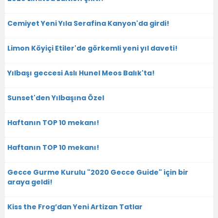
Cemiyet Yeni Yıla Serafina Kanyon'da girdi!
Limon Köyiçi Etiler'de görkemli yeni yıl daveti!
Yılbaşı geccesi Aslı Hunel Meos Balık'ta!
Sunset'den Yılbaşına Özel
Haftanın TOP 10 mekanı!
Haftanın TOP 10 mekanı!
Gecce Gurme Kurulu "2020 Gecce Guide" için bir
araya geldi!
Kiss the Frog’dan Yeni Artizan Tatlar