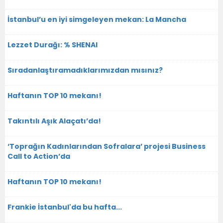
İstanbul’u en iyi simgeleyen mekan: La Mancha
Lezzet Durağı: % SHENAI
Sıradanlaştıramadıklarımızdan mısınız?
Haftanın TOP 10 mekanı!
Takıntılı Aşık Alaçatı’da!
‘Toprağın Kadınlarından Sofralara’ projesi Business
Call to Action’da
Haftanın TOP 10 mekanı!
Frankie İstanbul'da bu hafta...