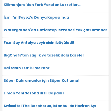
Kilimanjaro’dan Fark Yaratan Lezzetler…
İzmir'in Boyoz'u Dünya Kupası’nda
Watergarden'da Gaziantep lezzetleri tek çatı altında!
Fazıl Say Antalya seyircisini büyüledi!
BigChefs’ten sağlık ve tazelik dolu kaseler
Haftanın TOP 10 mekanı!
Süper Kahramanlar için Süper Kutlama!
Limon Yeni Sezona Hızlı Başladı!
Swissôtel The Bosphorus, İstanbul'da Haziran Ayı