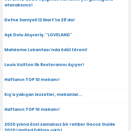
atacaksınız!
Defne Samyeli 12 Mart'ta 29'da!
Aşk Dolu Alışveriş: ''LOVELAND''
Mahkeme Lokantası'nda ödül töreni!
Louis Vuitton İlk Restoranını Açıyor!
Haftanın TOP 10 mekanı!
Kış'a yakışan lezzetler, mekanlar...
Haftanın TOP 10 mekanı!
2020 yılına özel zamansız bir rehber Gecce Guide
2020 Limited Edition çıktı!