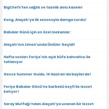
BigChefs’ten sağlık ve tazelik dolu kaseler
Kong, Alaçatı'ya ilk sezonuyla damga vurdu!
Babalar Günü için en özel mekanlar:
Alaçatı’nın Limon’unda Ünlüler Geçidi!
Hafta sonları Feriye'nin açık büfe kahvaltısı ile
tatlanıyor
Gecce Summer Guide, 14 Haziran’da bayilerde!
Feriye Babalar Günü’ne barbekü keyfi ile lezzet
katıyor!
Saray Mutfağı’ndan Alaçatı’ya uzanan bir lezzet