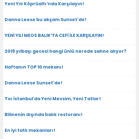
Yeni Yılı Köprüaltı’nda Karşılayın!
Danna Leese bu akşam Sunset'de!
YENİ YILI MEOS BALIK’TA CEFİ İLE KARŞILAYIN!
2019 yılbaşı gecesi hangi ünlü nerede sahne alıyor?
Haftanın TOP 10 mekanı!
Danna Leese Sunset'de!
Toı İstanbul'da Yeni Mevsim, Yeni Tatlar!
Bilinenin dışında balık restoranı!
En iyi tatlı mekanları!