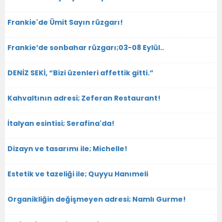
Frankie'de Ümit Sayın rüzgarı!
Frankie’de sonbahar rüzgarı;03-08 Eylül..
DENİZ SEKİ, “Bizi üzenleri affettik gitti.”
Kahvaltının adresi; Zeferan Restaurant!
İtalyan esintisi; Serafina'da!
Dizayn ve tasarımı ile; Michelle!
Estetik ve tazeliği ile; Quyyu Hanımeli
Organikliğin değişmeyen adresi; Namlı Gurme!