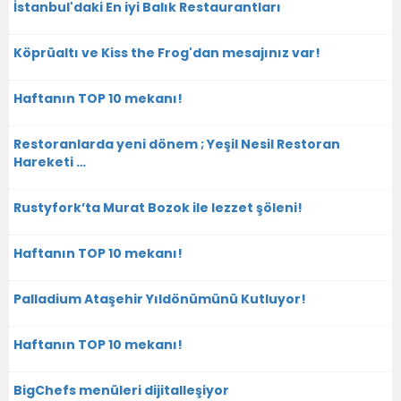
İstanbul'daki En iyi Balık Restaurantları
Köprüaltı ve Kiss the Frog'dan mesajınız var!
Haftanın TOP 10 mekanı!
Restoranlarda yeni dönem ; Yeşil Nesil Restoran
Hareketi …
Rustyfork’ta Murat Bozok ile lezzet şöleni!
Haftanın TOP 10 mekanı!
Palladium Ataşehir Yıldönümünü Kutluyor!
Haftanın TOP 10 mekanı!
BigChefs menüleri dijitalleşiyor