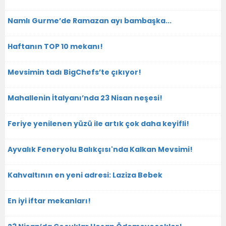
Namlı Gurme’de Ramazan ayı bambaşka...
Haftanın TOP 10 mekanı!
Mevsimin tadı BigChefs’te çıkıyor!
Mahallenin İtalyanı’nda 23 Nisan neşesi!
Feriye yenilenen yüzü ile artık çok daha keyifli!
Ayvalık Feneryolu Balıkçısı'nda Kalkan Mevsimi!
Kahvaltının en yeni adresi: Laziza Bebek
En iyi iftar mekanları!