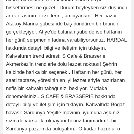
hissettirmesi ne güzel.. Durum böyleyken siz düşünün
artık orasının lezzetlerini, ambiyansını. Her pazar
Ataköy Marina şubesinde baş döndüren bir brunch
gerçekleşiyor. Atiye'de bulunan şube de ise haftanın
her günü serpmenin tadına varabiliyorsunuz. HARDAL
hakkında detaylı bilgi ve iletişim için tıklayın.
Kahvaltının trend adresi: S Cafe & Brasserie
Akmerkez'in trendlerle dolu lezzet noktası! Şehrin
kalbinde harika bir seçenek.. Haftanın her günü, her
saati taptaze, yöresinin en iyi lezzetleriyle hazırlanan
nefis bir kahvaltı tabağı sizi bekliyor. Mutlaka
denemelisiniz.. S CAFE & BRASSERIE hakkında
detaylı bilgi ve iletişim için tıklayın. Kahvaltıda Boğaz
havası: Sardunya Yeşille mavinin uyumuna aşkınız
sizin de varsa -ki olmayanı henüz tanımadım!- bir
Sardunya pazarında buluşalım.. O kadar huzurlu, o