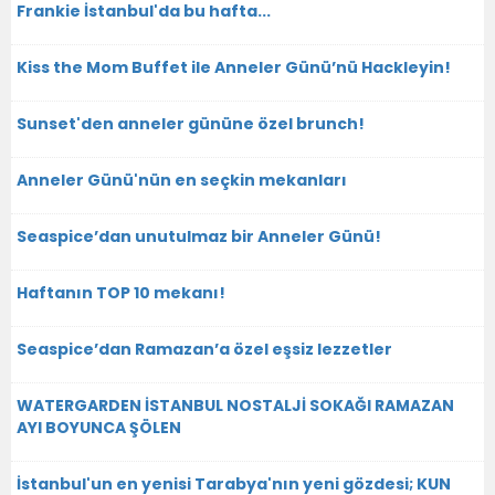
Frankie İstanbul'da bu hafta...
Kiss the Mom Buffet ile Anneler Günü’nü Hackleyin!
Sunset'den anneler gününe özel brunch!
Anneler Günü'nün en seçkin mekanları
Seaspice’dan unutulmaz bir Anneler Günü!
Haftanın TOP 10 mekanı!
Seaspice’dan Ramazan’a özel eşsiz lezzetler
WATERGARDEN İSTANBUL NOSTALJİ SOKAĞI RAMAZAN
AYI BOYUNCA ŞÖLEN
İstanbul'un en yenisi Tarabya'nın yeni gözdesi; KUN