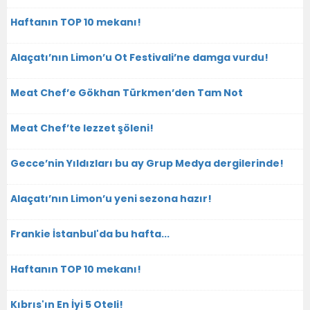
Haftanın TOP 10 mekanı!
Alaçatı’nın Limon’u Ot Festivali’ne damga vurdu!
Meat Chef’e Gökhan Türkmen’den Tam Not
Meat Chef’te lezzet şöleni!
Gecce’nin Yıldızları bu ay Grup Medya dergilerinde!
Alaçatı’nın Limon’u yeni sezona hazır!
Frankie İstanbul'da bu hafta...
Haftanın TOP 10 mekanı!
Kıbrıs'ın En İyi 5 Oteli!