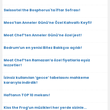
Swissotel the Bosphorus'ta İftar Sofrası!
Meos’tan Anneler Günü’ne Özel Kahvaltı Keyfi!
Meat Chef’ten Anneler Günü’ne özel jest!
Bodrum’un en yenisi Bitez Balıkçısı açıldı!
Meat Chef’ten Ramazan’a özel fiyatlarla eşsiz
lezzetler!
İzinsiz kullanılan ‘gecce’ tabelasını mahkeme
kararıyla indirdik!
Haftanın TOP 10 mekanı!
Kiss the Frog’un müzikleri her yerde sizinle...