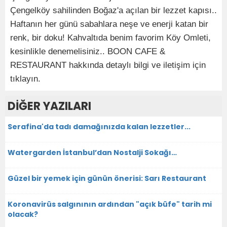
Çengelköy sahilinden Boğaz'a açılan bir lezzet kapısı..
Haftanın her günü sabahlara neşe ve enerji katan bir
renk, bir doku! Kahvaltıda benim favorim Köy Omleti,
kesinlikle denemelisiniz.. BOON CAFE &
RESTAURANT hakkında detaylı bilgi ve iletişim için
tıklayın.
DİĞER YAZILARI
Serafina'da tadı damağınızda kalan lezzetler...
Watergarden İstanbul’dan Nostalji Sokağı…
Güzel bir yemek için günün önerisi: Sarı Restaurant
Koronavirüs salgınının ardından "açık büfe" tarih mi
olacak?