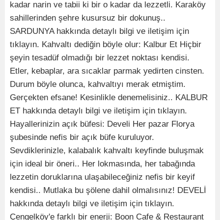
kadar narin ve tabii ki bir o kadar da lezzetli. Karaköy
sahillerinden şehre kusursuz bir dokunuş..
SARDUNYA hakkında detaylı bilgi ve iletişim için
tıklayın. Kahvaltı dediğin böyle olur: Kalbur Et Hiçbir
şeyin tesadüf olmadığı bir lezzet noktası kendisi.
Etler, kebaplar, ara sıcaklar parmak yedirten cinsten.
Durum böyle olunca, kahvaltıyı merak etmiştim.
Gerçekten efsane! Kesinlikle denemelisiniz.. KALBUR
ET hakkında detaylı bilgi ve iletişim için tıklayın.
Hayallerinizin açık büfesi: Develi Her pazar Florya
şubesinde nefis bir açık büfe kuruluyor.
Sevdiklerinizle, kalabalık kahvaltı keyfinde buluşmak
için ideal bir öneri.. Her lokmasında, her tabağında
lezzetin doruklarına ulaşabileceğiniz nefis bir keyif
kendisi.. Mutlaka bu şölene dahil olmalısınız! DEVELİ
hakkında detaylı bilgi ve iletişim için tıklayın.
Çengelköy'e farklı bir enerji: Boon Cafe & Restaurant