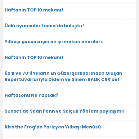
Haftanın TOP 10 mekanı!
Ünlü oyuncular Lucca'da buluştu!
Yılbaşı geccesi için en iyi mekan önerileri:
Haftanın TOP 10 mekanı!
60‘lı ve 70‘li Yılların En Güzel Şarkılarından Oluşan
Repertuvarlarıyla Didem ve Sinem BALIK CRR'de!
Haftasonu Ne Yapsak?
Sunset'de Sean Penn ve Selçuk Yöntem paylaşımı!
Kiss the Frog’da Parizyen Yılbaşı Menüsü