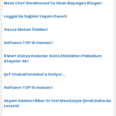
Meat Chef Steakhouse’ta Okan Bayulgen Rüzgarı
Loggia’da Sağlıklı Yaşam Daveti
Gecce Mekan Ödülleri
Haftanın TOP 10 mekanı!
8 Mart Dünya Kadınlar Günü Etkinlikleri Palladium
Ataşehir'de!
Şef Chakall İstanbul'a Geliyor...
Haftanın TOP 10 mekanı!
Akşam Saatleri Biber’in Yeni Menüsüyle Şimdi Daha da
Lezzetli