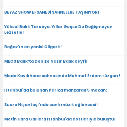
BEYAZ SHOW EFSANESİ SAHNELERE TAŞINIYOR!
Yüksel Balık Tarabya: Yıllar Geçse De Değişmeyen
Lezzetler
Boğaz'ın en yenisi Oligark!
MEOS Balık’ta Denize Nazır Balık Keyfi!
Moda Kayıkhane sahnesinde Mehmet Erdem rüzgarı!
İstanbul'da bulunan harika manzaralı 5 mekan:
Suare Nişantaşı'nda canlı müzik eğlencesi!
Metin Hara Galliard İstanbul'da dostlarıyla buluştu!