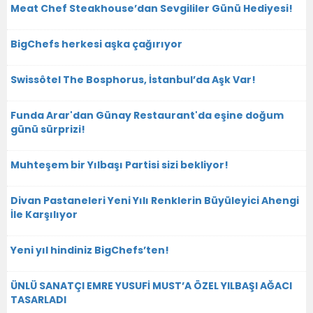
Meat Chef Steakhouse’dan Sevgililer Günü Hediyesi!
BigChefs herkesi aşka çağırıyor
Swissôtel The Bosphorus, İstanbul’da Aşk Var!
Funda Arar'dan Günay Restaurant'da eşine doğum
günü sürprizi!
Muhteşem bir Yılbaşı Partisi sizi bekliyor!
Divan Pastaneleri Yeni Yılı Renklerin Büyüleyici Ahengi
İle Karşılıyor
Yeni yıl hindiniz BigChefs’ten!
ÜNLÜ SANATÇI EMRE YUSUFİ MUST’A ÖZEL YILBAŞI AĞACI
TASARLADI