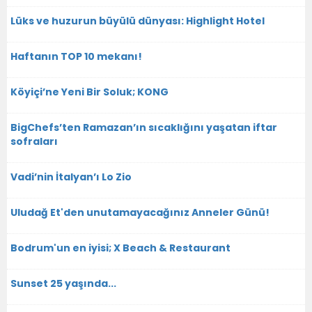
Lüks ve huzurun büyülü dünyası: Highlight Hotel
Haftanın TOP 10 mekanı!
Köyiçi’ne Yeni Bir Soluk; KONG
BigChefs’ten Ramazan’ın sıcaklığını yaşatan iftar
sofraları
Vadi’nin İtalyan’ı Lo Zio
Uludağ Et'den unutamayacağınız Anneler Günü!
Bodrum'un en iyisi; X Beach & Restaurant
Sunset 25 yaşında...