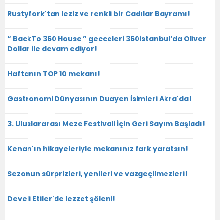
Rustyfork'tan leziz ve renkli bir Cadılar Bayramı!
“ BackTo 360 House ” gecceleri 360istanbul’da Oliver
Dollar ile devam ediyor!
Haftanın TOP 10 mekanı!
Gastronomi Dünyasının Duayen İsimleri Akra'da!
3. Uluslararası Meze Festivali İçin Geri Sayım Başladı!
Kenan'ın hikayeleriyle mekanınız fark yaratsın!
Sezonun sürprizleri, yenileri ve vazgeçilmezleri!
Develi Etiler'de lezzet şöleni!