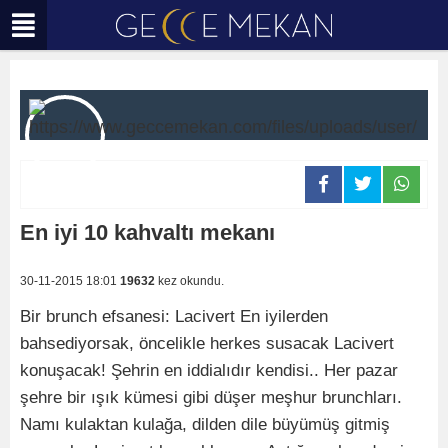
En iyi 10 kahvaltı mekanı
30-11-2015 18:01
19632
kez okundu.
Bir brunch efsanesi: Lacivert En iyilerden
bahsediyorsak, öncelikle herkes susacak Lacivert
konuşacak! Şehrin en iddialıdır kendisi.. Her pazar
şehre bir ışık kümesi gibi düşer meşhur brunchları.
Namı kulaktan kulağa, dilden dile büyümüş gitmiş