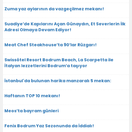
Zuma yaz aylarının da vazgeçilmez mekanı!
Suadiye’de Kapılarını Açan Günaydın, Et Severlerin İlk
Adresi Olmaya Devam Ediyor!
Meat Chef Steakhouse’ta 90’lar Rüzgarı!
Swissôtel Resort Bodrum Beach, La Scarpetta ile
İtalyan lezzetlerini Bodrum’a taşıyor
İstanbul'da bulunan harika manzaralı 5 mekan:
Haftanın TOP 10 mekanı!
Meos’ta bayram günleri
Fenix Bodrum Yaz Sezonunda da İddialı!