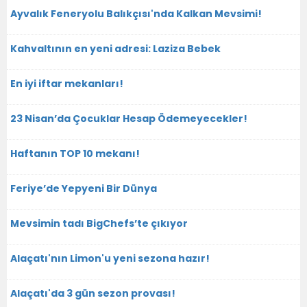
Ayvalık Feneryolu Balıkçısı'nda Kalkan Mevsimi!
Kahvaltının en yeni adresi: Laziza Bebek
En iyi iftar mekanları!
23 Nisan’da Çocuklar Hesap Ödemeyecekler!
Haftanın TOP 10 mekanı!
Feriye’de Yepyeni Bir Dünya
Mevsimin tadı BigChefs’te çıkıyor
Alaçatı'nın Limon'u yeni sezona hazır!
Alaçatı'da 3 gün sezon provası!