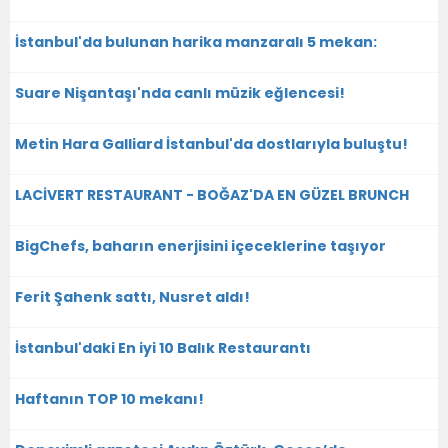
İstanbul'da bulunan harika manzaralı 5 mekan:
Suare Nişantaşı'nda canlı müzik eğlencesi!
Metin Hara Galliard İstanbul'da dostlarıyla buluştu!
LACİVERT RESTAURANT - BOĞAZ'DA EN GÜZEL BRUNCH
BigChefs, baharın enerjisini içeceklerine taşıyor
Ferit Şahenk sattı, Nusret aldı!
İstanbul'daki En iyi 10 Balık Restaurantı
Haftanın TOP 10 mekanı!