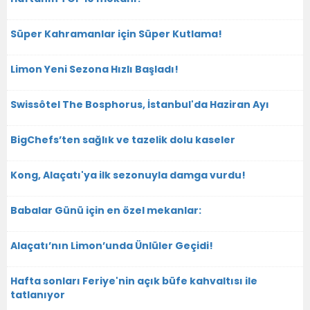
Süper Kahramanlar için Süper Kutlama!
Limon Yeni Sezona Hızlı Başladı!
Swissôtel The Bosphorus, İstanbul'da Haziran Ayı
BigChefs’ten sağlık ve tazelik dolu kaseler
Kong, Alaçatı'ya ilk sezonuyla damga vurdu!
Babalar Günü için en özel mekanlar:
Alaçatı’nın Limon’unda Ünlüler Geçidi!
Hafta sonları Feriye'nin açık büfe kahvaltısı ile
tatlanıyor