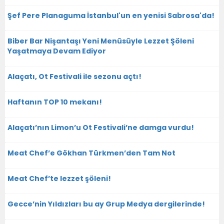
Şef Pere Planaguma İstanbul'un en yenisi Sabrosa'da!
Biber Bar Nişantaşı Yeni Menüsüyle Lezzet Şöleni
Yaşatmaya Devam Ediyor
Alaçatı, Ot Festivali ile sezonu açtı!
Haftanın TOP 10 mekanı!
Alaçatı’nın Limon’u Ot Festivali’ne damga vurdu!
Meat Chef’e Gökhan Türkmen’den Tam Not
Meat Chef’te lezzet şöleni!
Gecce’nin Yıldızları bu ay Grup Medya dergilerinde!