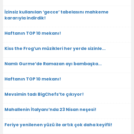
İzinsiz kullanılan ‘gecce’ tabelasını mahkeme
kararıyla indirdik!
Haftanın TOP 10 mekanı!
Kiss the Frog’un müzikleri her yerde sizinle...
Namlı Gurme’de Ramazan ayı bambaşka...
Haftanın TOP 10 mekanı!
Mevsimin tadı BigChefs’te çıkıyor!
Mahallenin İtalyanı’nda 23 Nisan neşesi!
Feriye yenilenen yüzü ile artık çok daha keyifli!