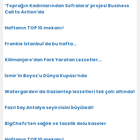
‘Toprağın Kadınlarından Sofralara’ projesi Business
Call to Action’da
Haftanın TOP 10 mekanı!
Frankie İstanbul'da bu hafta...
Kilimanjaro’dan Fark Yaratan Lezzetler…
İzmir'in Boyoz'u Dünya Kupası’nda
Watergarden'da Gaziantep lezzetleri tek çatı altında!
Fazıl Say Antalya seyircisini büyüledi!
BigChefs’ten sağlık ve tazelik dolu kaseler
Haftanın TOP 10 mekanı!