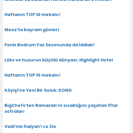
Haftanın TOP 10 mekanı!
Meos’ta bayram günleri
Fenix Bodrum Yaz Sezonunda da İddialı!
Lüks ve huzurun büyülü dünyası: Highlight Hotel
Haftanın TOP 10 mekanı!
Köyiçi’ne Yeni Bir Soluk; KONG
BigChefs’ten Ramazan’ın sıcaklığını yaşatan iftar
sofraları
Vadi’nin İtalyan’ı Lo Zio