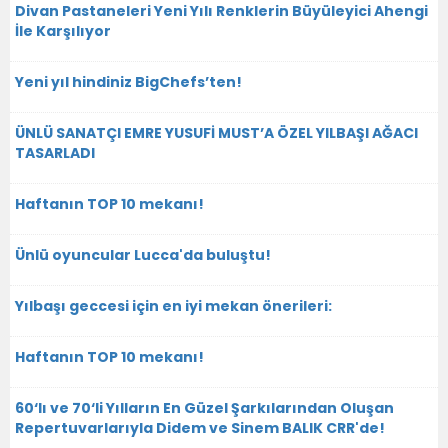
Divan Pastaneleri Yeni Yılı Renklerin Büyüleyici Ahengi
İle Karşılıyor
Yeni yıl hindiniz BigChefs’ten!
ÜNLÜ SANATÇI EMRE YUSUFİ MUST’A ÖZEL YILBAŞI AĞACI
TASARLADI
Haftanın TOP 10 mekanı!
Ünlü oyuncular Lucca'da buluştu!
Yılbaşı geccesi için en iyi mekan önerileri:
Haftanın TOP 10 mekanı!
60‘lı ve 70‘li Yılların En Güzel Şarkılarından Oluşan
Repertuvarlarıyla Didem ve Sinem BALIK CRR'de!