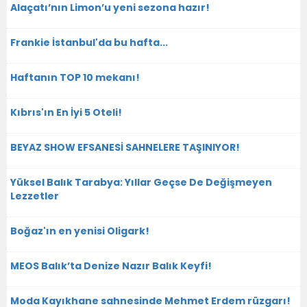
Alaçatı’nın Limon’u yeni sezona hazır!
Frankie İstanbul'da bu hafta...
Haftanın TOP 10 mekanı!
Kıbrıs'ın En İyi 5 Oteli!
BEYAZ SHOW EFSANESİ SAHNELERE TAŞINIYOR!
Yüksel Balık Tarabya: Yıllar Geçse De Değişmeyen
Lezzetler
Boğaz'ın en yenisi Oligark!
MEOS Balık’ta Denize Nazır Balık Keyfi!
Moda Kayıkhane sahnesinde Mehmet Erdem rüzgarı!