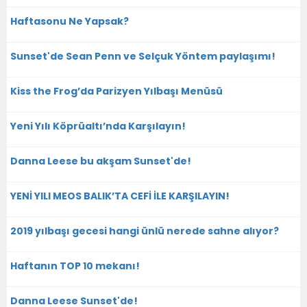
Haftasonu Ne Yapsak?
Sunset'de Sean Penn ve Selçuk Yöntem paylaşımı!
Kiss the Frog’da Parizyen Yılbaşı Menüsü
Yeni Yılı Köprüaltı’nda Karşılayın!
Danna Leese bu akşam Sunset'de!
YENİ YILI MEOS BALIK’TA CEFİ İLE KARŞILAYIN!
2019 yılbaşı gecesi hangi ünlü nerede sahne alıyor?
Haftanın TOP 10 mekanı!
Danna Leese Sunset'de!