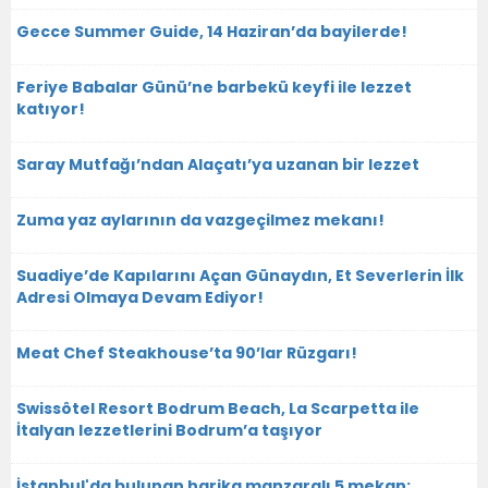
Gecce Summer Guide, 14 Haziran’da bayilerde!
Feriye Babalar Günü’ne barbekü keyfi ile lezzet
katıyor!
Saray Mutfağı’ndan Alaçatı’ya uzanan bir lezzet
Zuma yaz aylarının da vazgeçilmez mekanı!
Suadiye’de Kapılarını Açan Günaydın, Et Severlerin İlk
Adresi Olmaya Devam Ediyor!
Meat Chef Steakhouse’ta 90’lar Rüzgarı!
Swissôtel Resort Bodrum Beach, La Scarpetta ile
İtalyan lezzetlerini Bodrum’a taşıyor
İstanbul'da bulunan harika manzaralı 5 mekan: