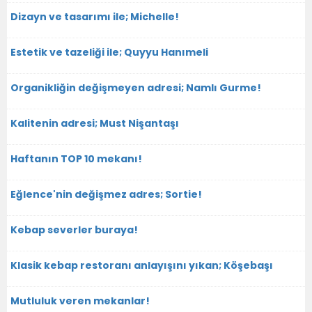
Dizayn ve tasarımı ile; Michelle!
Estetik ve tazeliği ile; Quyyu Hanımeli
Organikliğin değişmeyen adresi; Namlı Gurme!
Kalitenin adresi; Must Nişantaşı
Haftanın TOP 10 mekanı!
Eğlence'nin değişmez adres; Sortie!
Kebap severler buraya!
Klasik kebap restoranı anlayışını yıkan; Köşebaşı
Mutluluk veren mekanlar!