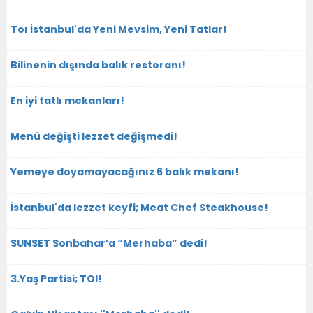
Toı İstanbul'da Yeni Mevsim, Yeni Tatlar!
Bilinenin dışında balık restoranı!
En iyi tatlı mekanları!
Menü değişti lezzet değişmedi!
Yemeye doyamayacağınız 6 balık mekanı!
İstanbul'da lezzet keyfi; Meat Chef Steakhouse!
SUNSET Sonbahar’a “Merhaba” dedi!
3.Yaş Partisi; TOI!