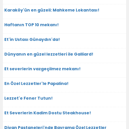
Karaköy'ün en güzeli: Mahkeme Lokantası!
Haftanın TOP 10 mekanı!
Et'in Ustası Günaydın'da!
Dünyanın en güzel lezzetleri ile Galliard!
Et severlerin vazgeçilmez mekanı!
En Özel Lezzetler'le Papalina!
Lezzet'e Fener Tutun!
Et Severlerin Kadim Dostu Steakhouse!
Divan Pastaneleri'nde Bayrama Özel Lezzetler