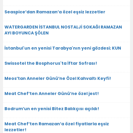
Seaspice’dan Ramazan’a özel eşsiz lezzetler
WATERGARDEN İSTANBUL NOSTALJİ SOKAĞI RAMAZAN
AYI BOYUNCA ŞÖLEN
İstanbul'un en yenisi Tarabya'nın yeni gözdesi; KUN
Swissotel the Bosphorus'ta İftar Sofrası!
Meos’tan Anneler Günü’ne Özel Kahvaltı Keyfi!
Meat Chef’ten Anneler Günü’ne özel jest!
Bodrum’un en yenisi Bitez Balıkçısı açıldı!
Meat Chef’ten Ramazan’a özel fiyatlarla eşsiz
lezzetler!