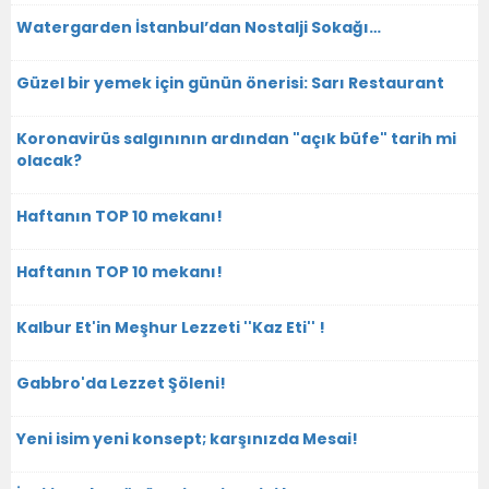
Watergarden İstanbul’dan Nostalji Sokağı…
Güzel bir yemek için günün önerisi: Sarı Restaurant
Koronavirüs salgınının ardından "açık büfe" tarih mi
olacak?
Haftanın TOP 10 mekanı!
Haftanın TOP 10 mekanı!
Kalbur Et'in Meşhur Lezzeti ''Kaz Eti'' !
Gabbro'da Lezzet Şöleni!
Yeni isim yeni konsept; karşınızda Mesai!