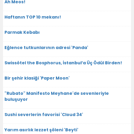
Ah Meos!
Haftanın TOP 10 mekanı!
Parmak Kebabı
Eğlence tutkunlarının adresi 'Panda'
Swissôtel the Bosphorus, İstanbul’a Üç Ödül Birden!
Bir şehir klasiği 'Paper Moon'
"Rubato" Manifesto Meyhane'de sevenleriyle
buluşuyor
Sushi severlerin favorisi 'Cloud 34'
Yarım asırlık lezzet şöleni 'Beyti'