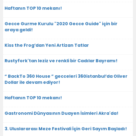
Haftanın TOP 10 mekanı!
Gecce Gurme Kurulu "2020 Gecce Guide" için bir
araya geldi!
Kiss the Frog’dan Yeni Artizan Tatlar
Rustyfork'tan leziz ve renkli bir Cadılar Bayramı!
“ BackTo 360 House ” gecceleri 360istanbul’da Oliver
Dollar ile devam ediyor!
Haftanın TOP 10 mekanı!
Gastronomi Dünyasının Duayen İsimleri Akra'da!
3. Uluslararası Meze Festivali İçin Geri Sayım Başladı!