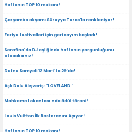
Haftanın TOP 10 mekanı!
Çarşamba akşamı Süreyya Teras'la renkleniyor!
Feriye festivalleri için geri sayım başladı!
Serafina'da DJ eşliğinde haftanın yorgunluğunu
atacaksınız!
Defne Samyeli 12 Mart'ta 29'da!
Aşk Dolu Alışveriş: ''LOVELAND''
Mahkeme Lokantası'nda ödül töreni!
Louis Vuitton İlk Restoranını Açıyor!
Haftanın TOP 10 mekanı!