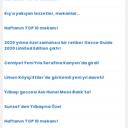
Kış'a yakışan lezzetler, mekanlar...
Haftanın TOP 10 mekanı!
2020 yılına özel zamansız bir rehber Gecce Guide
2020 Limited Edition çıktı!
Cemiyet Yeni Yıla Serafina Kanyon'da girdi!
Limon Köyiçi Etiler'de görkemli yeni yıl daveti!
Yılbaşı geccesi Aslı Hunel Meos Balık'ta!
Sunset'den Yılbaşına Özel
Haftanın TOP 10 mekanı!