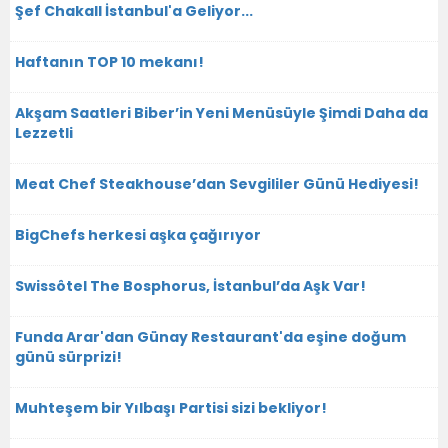
Şef Chakall İstanbul'a Geliyor...
Haftanın TOP 10 mekanı!
Akşam Saatleri Biber’in Yeni Menüsüyle Şimdi Daha da
Lezzetli
Meat Chef Steakhouse’dan Sevgililer Günü Hediyesi!
BigChefs herkesi aşka çağırıyor
Swissôtel The Bosphorus, İstanbul’da Aşk Var!
Funda Arar'dan Günay Restaurant'da eşine doğum
günü sürprizi!
Muhteşem bir Yılbaşı Partisi sizi bekliyor!