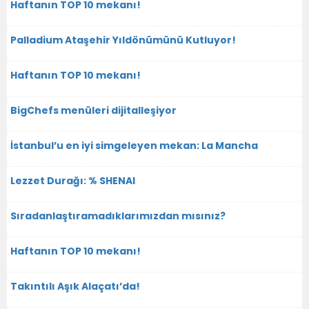
Haftanın TOP 10 mekanı!
Palladium Ataşehir Yıldönümünü Kutluyor!
Haftanın TOP 10 mekanı!
BigChefs menüleri dijitalleşiyor
İstanbul’u en iyi simgeleyen mekan: La Mancha
Lezzet Durağı: % SHENAI
Sıradanlaştıramadıklarımızdan mısınız?
Haftanın TOP 10 mekanı!
Takıntılı Aşık Alaçatı’da!