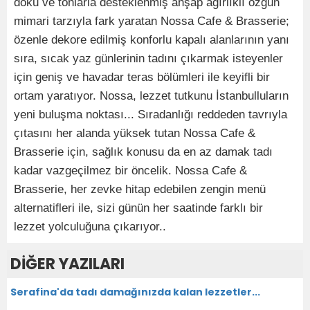
doku ve tonlarla desteklenmiş ahşap ağırlıklı özgün
mimari tarzıyla fark yaratan Nossa Cafe & Brasserie;
özenle dekore edilmiş konforlu kapalı alanlarının yanı
sıra, sıcak yaz günlerinin tadını çıkarmak isteyenler
için geniş ve havadar teras bölümleri ile keyifli bir
ortam yaratıyor. Nossa, lezzet tutkunu İstanbulluların
yeni buluşma noktası... Sıradanlığı reddeden tavrıyla
çıtasını her alanda yüksek tutan Nossa Cafe &
Brasserie için, sağlık konusu da en az damak tadı
kadar vazgeçilmez bir öncelik. Nossa Cafe &
Brasserie, her zevke hitap edebilen zengin menü
alternatifleri ile, sizi günün her saatinde farklı bir
lezzet yolculuğuna çıkarıyor..
DİĞER YAZILARI
Serafina'da tadı damağınızda kalan lezzetler...