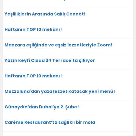
Yeşilliklerin Arasında Saklı Cennet!
Haftanın TOP 10 mekanı!
Manzara eşliğinde ve eşsiz lezzetleriyle Zoom!
Yazın keyfi Cloud 34 Terrace’ta çıkıyor
Haftanın TOP 10 mekanı!
Mezzaluna'dan yaza lezzet katacak yeni menü!
Günaydın’dan Dubai’ye 2. Şube!
Carême Restaurant’ta sağlıklı bir mola