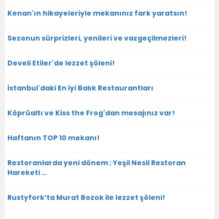
Kenan'ın hikayeleriyle mekanınız fark yaratsın!
Sezonun sürprizleri, yenileri ve vazgeçilmezleri!
Develi Etiler'de lezzet şöleni!
İstanbul'daki En iyi Balık Restaurantları
Köprüaltı ve Kiss the Frog'dan mesajınız var!
Haftanın TOP 10 mekanı!
Restoranlarda yeni dönem ; Yeşil Nesil Restoran
Hareketi …
Rustyfork’ta Murat Bozok ile lezzet şöleni!