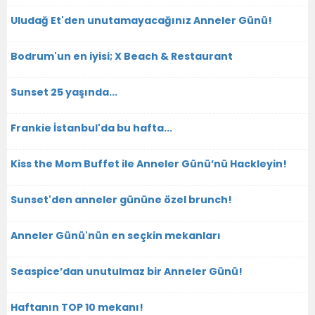
Uludağ Et'den unutamayacağınız Anneler Günü!
Bodrum'un en iyisi; X Beach & Restaurant
Sunset 25 yaşında...
Frankie İstanbul'da bu hafta...
Kiss the Mom Buffet ile Anneler Günü’nü Hackleyin!
Sunset'den anneler gününe özel brunch!
Anneler Günü'nün en seçkin mekanları
Seaspice’dan unutulmaz bir Anneler Günü!
Haftanın TOP 10 mekanı!