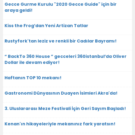
Gecce Gurme Kurulu "2020 Gecce Guide" için bir
araya geldi!
Kiss the Frog’dan Yeni Artizan Tatlar
Rustyfork'tan leziz ve renkli bir Cadılar Bayramı!
“ BackTo 360 House ” gecceleri 360istanbul’da Oliver
Dollar ile devam ediyor!
Haftanın TOP 10 mekanı!
Gastronomi Dünyasının Duayen İsimleri Akra'da!
3. Uluslararası Meze Festivali İçin Geri Sayım Başladı!
Kenan'ın hikayeleriyle mekanınız fark yaratsın!