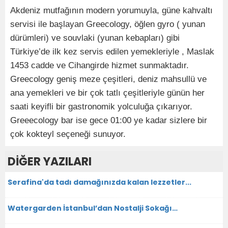
Akdeniz mutfağının modern yorumuyla, güne kahvaltı
servisi ile başlayan Greecology, öğlen gyro ( yunan
dürümleri) ve souvlaki (yunan kebapları) gibi
Türkiye’de ilk kez servis edilen yemekleriyle , Maslak
1453 cadde ve Cihangirde hizmet sunmaktadır.
Greecology geniş meze çeşitleri, deniz mahsullü ve
ana yemekleri ve bir çok tatlı çeşitleriyle günün her
saati keyifli bir gastronomik yolculuğa çıkarıyor.
Greeecology bar ise gece 01:00 ye kadar sizlere bir
çok kokteyl seçeneği sunuyor.
DİĞER YAZILARI
Serafina'da tadı damağınızda kalan lezzetler...
Watergarden İstanbul’dan Nostalji Sokağı…