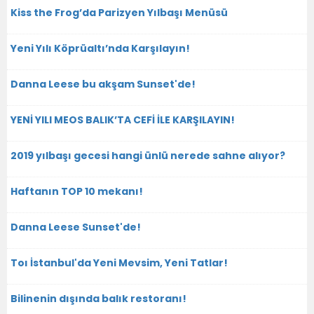
Kiss the Frog’da Parizyen Yılbaşı Menüsü
Yeni Yılı Köprüaltı’nda Karşılayın!
Danna Leese bu akşam Sunset'de!
YENİ YILI MEOS BALIK’TA CEFİ İLE KARŞILAYIN!
2019 yılbaşı gecesi hangi ünlü nerede sahne alıyor?
Haftanın TOP 10 mekanı!
Danna Leese Sunset'de!
Toı İstanbul'da Yeni Mevsim, Yeni Tatlar!
Bilinenin dışında balık restoranı!