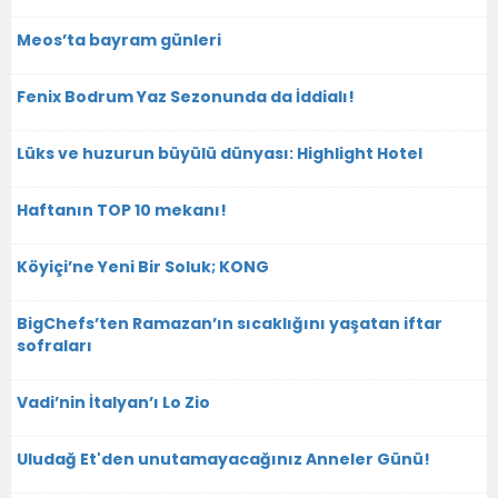
Meos’ta bayram günleri
Fenix Bodrum Yaz Sezonunda da İddialı!
Lüks ve huzurun büyülü dünyası: Highlight Hotel
Haftanın TOP 10 mekanı!
Köyiçi’ne Yeni Bir Soluk; KONG
BigChefs’ten Ramazan’ın sıcaklığını yaşatan iftar
sofraları
Vadi’nin İtalyan’ı Lo Zio
Uludağ Et'den unutamayacağınız Anneler Günü!