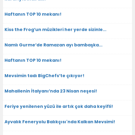
Haftanın TOP 10 mekanı!
Kiss the Frog’un müzikleri her yerde sizinle...
Namlı Gurme’de Ramazan ayı bambaşka...
Haftanın TOP 10 mekanı!
Mevsimin tadı BigChefs’te çıkıyor!
Mahallenin İtalyanı’nda 23 Nisan neşesi!
Feriye yenilenen yüzü ile artık çok daha keyifli!
Ayvalık Feneryolu Balıkçısı'nda Kalkan Mevsimi!