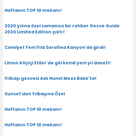
Haftanın TOP 10 mekanı!
2020 yılına özel zamansız bir rehber Gecce Guide
2020 Limited Edition çıktı!
Cemiyet Yeni Yıla Serafina Kanyon'da girdi!
Limon Köyiçi Etiler'de görkemli yeni yıl daveti!
Yılbaşı geccesi Aslı Hunel Meos Balık'ta!
Sunset'den Yılbaşına Özel
Haftanın TOP 10 mekanı!
Haftanın TOP 10 mekanı!