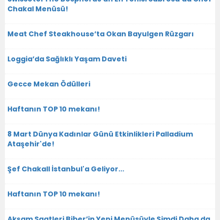
Chakal Menüsü!
Meat Chef Steakhouse’ta Okan Bayulgen Rüzgarı
Loggia’da Sağlıklı Yaşam Daveti
Gecce Mekan Ödülleri
Haftanın TOP 10 mekanı!
8 Mart Dünya Kadınlar Günü Etkinlikleri Palladium
Ataşehir'de!
Şef Chakall İstanbul'a Geliyor...
Haftanın TOP 10 mekanı!
Akşam Saatleri Biber’in Yeni Menüsüyle Şimdi Daha da