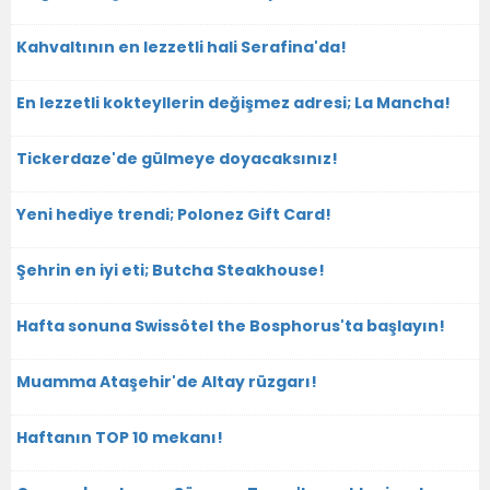
Kahvaltının en lezzetli hali Serafina'da!
En lezzetli kokteyllerin değişmez adresi; La Mancha!
Tickerdaze'de gülmeye doyacaksınız!
Yeni hediye trendi; Polonez Gift Card!
Şehrin en iyi eti; Butcha Steakhouse!
Hafta sonuna Swissôtel the Bosphorus'ta başlayın!
Muamma Ataşehir'de Altay rüzgarı!
Haftanın TOP 10 mekanı!