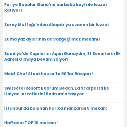
Feriye Babalar Günü’ne barbekü keyfi ile lezzet
katıyor!
Saray Mutfağı’ndan Alaçatı’ya uzanan bir lezzet
Zuma yaz aylarının da vazgeçilmez mekanı!
Suadiye’de Kapılarını Açan Günaydın, Et Severlerin İlk
Adresi Olmaya Devam Ediyor!
Meat Chef Steakhouse’ta 90’lar Rüzgarı!
Swissôtel Resort Bodrum Beach, La Scarpetta ile
İtalyan lezzetlerini Bodrum’a taşıyor
İstanbul'da bulunan harika manzaralı 5 mekan:
Haftanın TOP 10 mekanı!