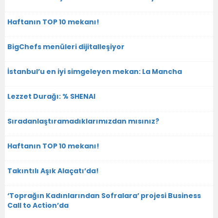
Haftanın TOP 10 mekanı!
BigChefs menüleri dijitalleşiyor
İstanbul’u en iyi simgeleyen mekan: La Mancha
Lezzet Durağı: % SHENAI
Sıradanlaştıramadıklarımızdan mısınız?
Haftanın TOP 10 mekanı!
Takıntılı Aşık Alaçatı’da!
‘Toprağın Kadınlarından Sofralara’ projesi Business
Call to Action’da