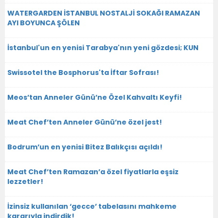
WATERGARDEN İSTANBUL NOSTALJİ SOKAĞI RAMAZAN
AYI BOYUNCA ŞÖLEN
İstanbul'un en yenisi Tarabya'nın yeni gözdesi; KUN
Swissotel the Bosphorus'ta İftar Sofrası!
Meos’tan Anneler Günü’ne Özel Kahvaltı Keyfi!
Meat Chef’ten Anneler Günü’ne özel jest!
Bodrum’un en yenisi Bitez Balıkçısı açıldı!
Meat Chef’ten Ramazan’a özel fiyatlarla eşsiz
lezzetler!
İzinsiz kullanılan ‘gecce’ tabelasını mahkeme
kararıyla indirdik!