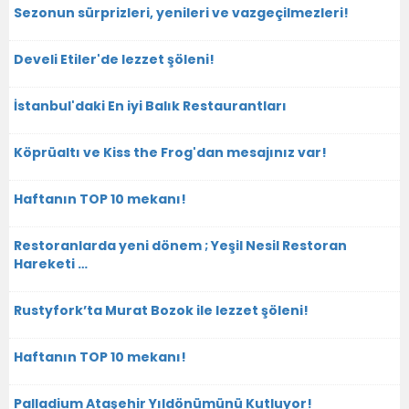
Sezonun sürprizleri, yenileri ve vazgeçilmezleri!
Develi Etiler'de lezzet şöleni!
İstanbul'daki En iyi Balık Restaurantları
Köprüaltı ve Kiss the Frog'dan mesajınız var!
Haftanın TOP 10 mekanı!
Restoranlarda yeni dönem ; Yeşil Nesil Restoran
Hareketi …
Rustyfork’ta Murat Bozok ile lezzet şöleni!
Haftanın TOP 10 mekanı!
Palladium Ataşehir Yıldönümünü Kutluyor!