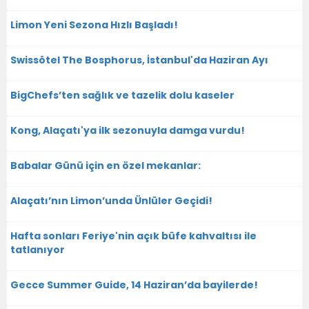
Limon Yeni Sezona Hızlı Başladı!
Swissôtel The Bosphorus, İstanbul'da Haziran Ayı
BigChefs’ten sağlık ve tazelik dolu kaseler
Kong, Alaçatı'ya ilk sezonuyla damga vurdu!
Babalar Günü için en özel mekanlar:
Alaçatı’nın Limon’unda Ünlüler Geçidi!
Hafta sonları Feriye'nin açık büfe kahvaltısı ile
tatlanıyor
Gecce Summer Guide, 14 Haziran’da bayilerde!