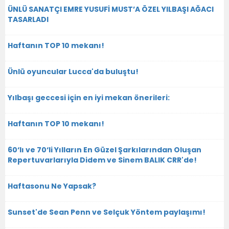
ÜNLÜ SANATÇI EMRE YUSUFİ MUST’A ÖZEL YILBAŞI AĞACI
TASARLADI
Haftanın TOP 10 mekanı!
Ünlü oyuncular Lucca'da buluştu!
Yılbaşı geccesi için en iyi mekan önerileri:
Haftanın TOP 10 mekanı!
60‘lı ve 70‘li Yılların En Güzel Şarkılarından Oluşan
Repertuvarlarıyla Didem ve Sinem BALIK CRR'de!
Haftasonu Ne Yapsak?
Sunset'de Sean Penn ve Selçuk Yöntem paylaşımı!