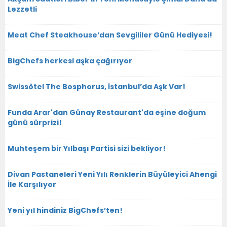
Lezzetli
Meat Chef Steakhouse’dan Sevgililer Günü Hediyesi!
BigChefs herkesi aşka çağırıyor
Swissôtel The Bosphorus, İstanbul’da Aşk Var!
Funda Arar'dan Günay Restaurant'da eşine doğum
günü sürprizi!
Muhteşem bir Yılbaşı Partisi sizi bekliyor!
Divan Pastaneleri Yeni Yılı Renklerin Büyüleyici Ahengi
İle Karşılıyor
Yeni yıl hindiniz BigChefs’ten!