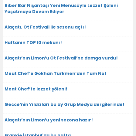
Biber Bar Nişantaşı Yeni Menüsüyle Lezzet Şöleni
Yaşatmaya Devam Ediyor
Alaçatı, Ot Festivali ile sezonu açtı!
Haftanın TOP 10 mekanı!
Alaçatı’nın Limon’u Ot Festivali’ne damga vurdu!
Meat Chef’e Gökhan Türkmen’den Tam Not
Meat Chef’te lezzet şöleni!
Gecce’nin Yıldızları bu ay Grup Medya dergilerinde!
Alaçatı’nın Limon’u yeni sezona hazır!
Frankie İstanbul'da bu hafta...