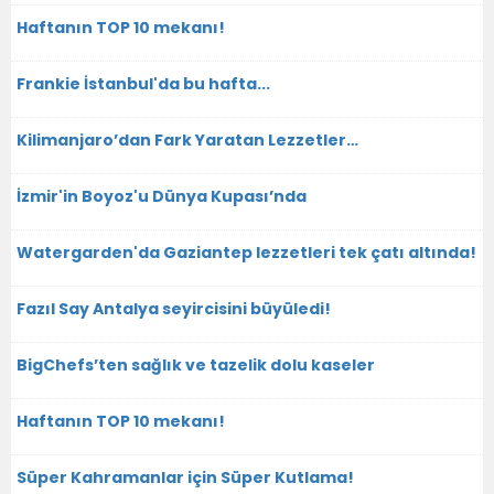
Haftanın TOP 10 mekanı!
Frankie İstanbul'da bu hafta...
Kilimanjaro’dan Fark Yaratan Lezzetler…
İzmir'in Boyoz'u Dünya Kupası’nda
Watergarden'da Gaziantep lezzetleri tek çatı altında!
Fazıl Say Antalya seyircisini büyüledi!
BigChefs’ten sağlık ve tazelik dolu kaseler
Haftanın TOP 10 mekanı!
Süper Kahramanlar için Süper Kutlama!