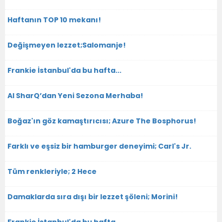
Haftanın TOP 10 mekanı!
Değişmeyen lezzet;Salomanje!
Frankie İstanbul'da bu hafta...
Al SharQ’dan Yeni Sezona Merhaba!
Boğaz'ın göz kamaştırıcısı; Azure The Bosphorus!
Farklı ve eşsiz bir hamburger deneyimi; Carl's Jr.
Tüm renkleriyle; 2 Hece
Damaklarda sıra dışı bir lezzet şöleni; Morini!