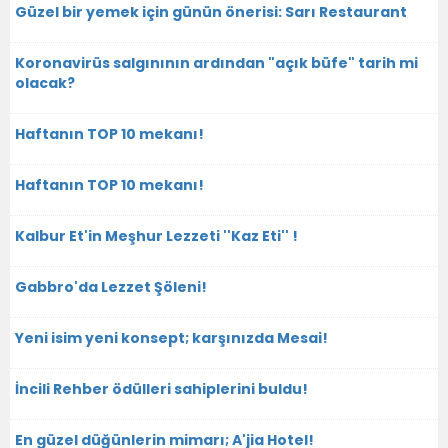
Güzel bir yemek için günün önerisi: Sarı Restaurant
Koronavirüs salgınının ardından "açık büfe" tarih mi
olacak?
Haftanın TOP 10 mekanı!
Haftanın TOP 10 mekanı!
Kalbur Et'in Meşhur Lezzeti ''Kaz Eti'' !
Gabbro'da Lezzet Şöleni!
Yeni isim yeni konsept; karşınızda Mesai!
İncili Rehber ödülleri sahiplerini buldu!
En güzel düğünlerin mimarı; A'jia Hotel!