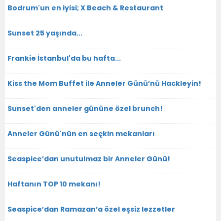
Bodrum'un en iyisi; X Beach & Restaurant
Sunset 25 yaşında...
Frankie İstanbul'da bu hafta...
Kiss the Mom Buffet ile Anneler Günü’nü Hackleyin!
Sunset'den anneler gününe özel brunch!
Anneler Günü'nün en seçkin mekanları
Seaspice’dan unutulmaz bir Anneler Günü!
Haftanın TOP 10 mekanı!
Seaspice’dan Ramazan’a özel eşsiz lezzetler