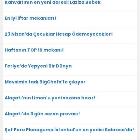
Kahvaltının en yeni adresi: Laziza Bebek
En iyi iftar mekanları!
23 Nisan’da Çocuklar Hesap Ödemeyecekler!
Haftanın TOP 10 mekanı!
Feriye’de Yepyeni Bir Dünya
Mevsimin tadı BigChefs’te çıkıyor
Alaçatı'nın Limon'u yeni sezona hazır!
Alaçatı'da 3 gün sezon provası!
Şef Pere Planaguma İstanbul'un en yenisi Sabrosa'da!