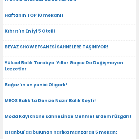
Haftanın TOP 10 mekanı!
Kıbrıs'ın En İyi 5 Oteli!
BEYAZ SHOW EFSANESİ SAHNELERE TAŞINIYOR!
Yüksel Balık Tarabya: Yıllar Geçse De Değişmeyen
Lezzetler
Boğaz'ın en yenisi Oligark!
MEOS Balık’ta Denize Nazır Balık Keyfi!
Moda Kayıkhane sahnesinde Mehmet Erdem rüzgarı!
İstanbul'da bulunan harika manzaralı 5 mekan: