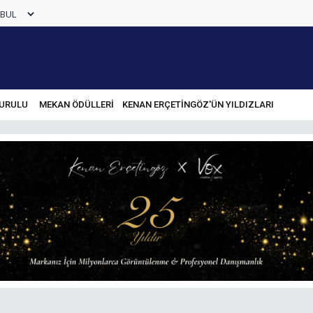
URULU
MEKAN ÖDÜLLERİ
KENAN ERÇETINGÖZ'ÜN YILDIZLARI