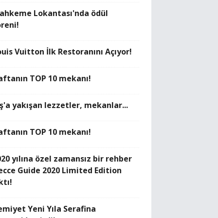
ahkeme Lokantası'nda ödül
öreni!
uis Vuitton İlk Restoranını Açıyor!
aftanın TOP 10 mekanı!
ş'a yakışan lezzetler, mekanlar...
aftanın TOP 10 mekanı!
020 yılına özel zamansız bir rehber
ecce Guide 2020 Limited Edition
ktı!
emiyet Yeni Yıla Serafina