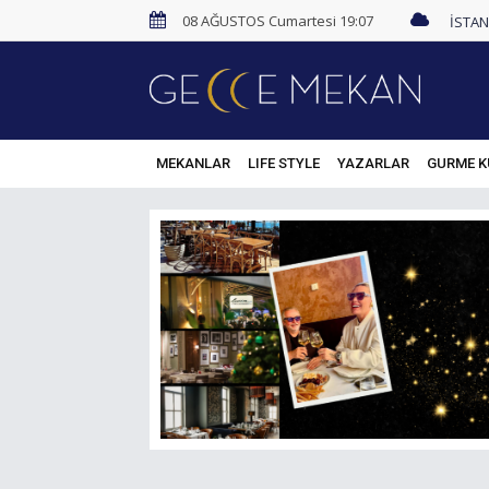
08 AĞUSTOS Cumartesi 19:07
MEKANLAR
LIFE STYLE
YAZARLAR
GURME K