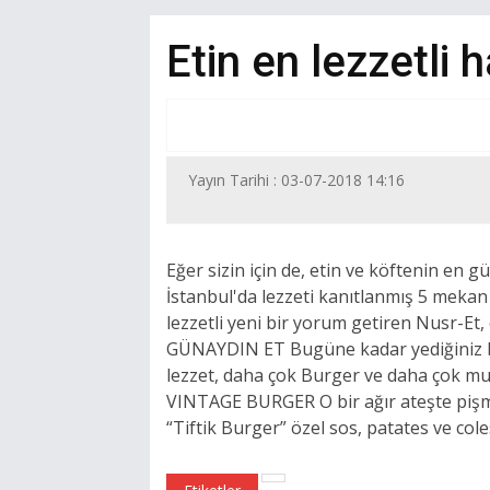
Etin en lezzetli h
Yayın Tarihi : 03-07-2018 14:16
Eğer sizin için de, etin ve köftenin en 
İstanbul'da lezzeti kanıtlanmış 5 mekan
lezzetli yeni bir yorum getiren Nusr-Et
GÜNAYDIN ET Bugüne kadar yediğiniz 
lezzet, daha çok Burger ve daha çok mut
VINTAGE BURGER O bir ağır ateşte pişmi
“Tiftik Burger” özel sos, patates ve col