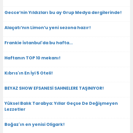
Gecce’nin Yıldızları bu ay Grup Medya dergilerinde!
Alaçatı’nın Limon’u yeni sezona hazır!
Frankie İstanbul'da bu hafta...
Haftanın TOP 10 mekanı!
Kıbrıs'ın En İyi 5 Oteli!
BEYAZ SHOW EFSANESİ SAHNELERE TAŞINIYOR!
Yüksel Balık Tarabya: Yıllar Geçse De Değişmeyen
Lezzetler
Boğaz'ın en yenisi Oligark!