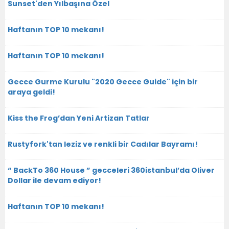
Sunset'den Yılbaşına Özel
Haftanın TOP 10 mekanı!
Haftanın TOP 10 mekanı!
Gecce Gurme Kurulu "2020 Gecce Guide" için bir
araya geldi!
Kiss the Frog’dan Yeni Artizan Tatlar
Rustyfork'tan leziz ve renkli bir Cadılar Bayramı!
“ BackTo 360 House ” gecceleri 360istanbul’da Oliver
Dollar ile devam ediyor!
Haftanın TOP 10 mekanı!