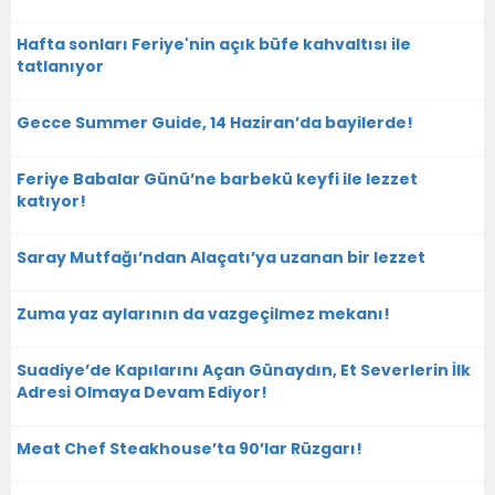
Hafta sonları Feriye'nin açık büfe kahvaltısı ile
tatlanıyor
Gecce Summer Guide, 14 Haziran’da bayilerde!
Feriye Babalar Günü’ne barbekü keyfi ile lezzet
katıyor!
Saray Mutfağı’ndan Alaçatı’ya uzanan bir lezzet
Zuma yaz aylarının da vazgeçilmez mekanı!
Suadiye’de Kapılarını Açan Günaydın, Et Severlerin İlk
Adresi Olmaya Devam Ediyor!
Meat Chef Steakhouse’ta 90’lar Rüzgarı!