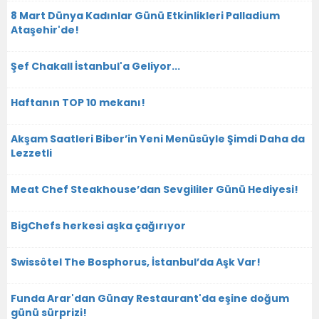
8 Mart Dünya Kadınlar Günü Etkinlikleri Palladium
Ataşehir'de!
Şef Chakall İstanbul'a Geliyor...
Haftanın TOP 10 mekanı!
Akşam Saatleri Biber’in Yeni Menüsüyle Şimdi Daha da
Lezzetli
Meat Chef Steakhouse’dan Sevgililer Günü Hediyesi!
BigChefs herkesi aşka çağırıyor
Swissôtel The Bosphorus, İstanbul’da Aşk Var!
Funda Arar'dan Günay Restaurant'da eşine doğum
günü sürprizi!