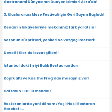
Gastronomi Dünyasının Duayen İsimleri Akra'da!
3. Uluslararası Meze Festivali İçin Geri Sayım Başladı!
Kenan'ın hikayeleriyle mekanınız fark yaratsın!
Sezonun sürprizleri, yenileri ve vazgeçilmezleri!
Develi Etiler'de lezzet şöleni!
İstanbul'daki En iyi Balık Restaurantları
Köprüaltı ve Kiss the Frog'dan mesajınız var!
Haftanın TOP 10 mekanı!
Restoranlarda yeni dönem ; Yeşil Nesil Restoran
Hareketi …