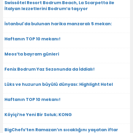
Swissôtel Resort Bodrum Beach, La Scarpetta ile
İtalyan lezzetlerini Bodrum’a taşıyor
İstanbul'da bulunan harika manzaralı 5 mekan:
Haftanın TOP 10 mekanı!
Meos’ta bayram günleri
Fenix Bodrum Yaz Sezonunda da İddialı!
Lüks ve huzurun büyülü dünyası: Highlight Hotel
Haftanın TOP 10 mekanı!
Köyiçi’ne Yeni Bir Soluk; KONG
BigChefs’ten Ramazan’ın sıcaklığını yaşatan iftar