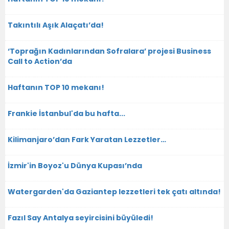
Takıntılı Aşık Alaçatı’da!
‘Toprağın Kadınlarından Sofralara’ projesi Business
Call to Action’da
Haftanın TOP 10 mekanı!
Frankie İstanbul'da bu hafta...
Kilimanjaro’dan Fark Yaratan Lezzetler…
İzmir'in Boyoz'u Dünya Kupası’nda
Watergarden'da Gaziantep lezzetleri tek çatı altında!
Fazıl Say Antalya seyircisini büyüledi!