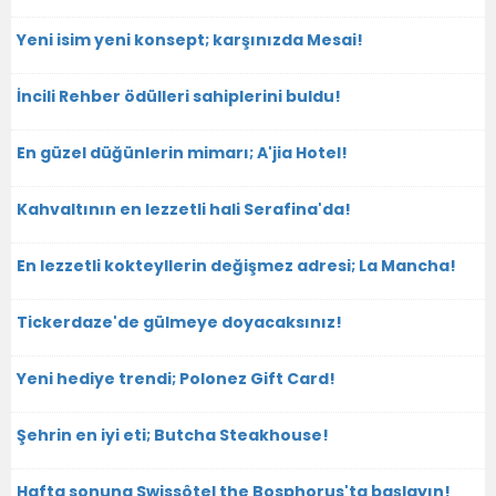
Yeni isim yeni konsept; karşınızda Mesai!
İncili Rehber ödülleri sahiplerini buldu!
En güzel düğünlerin mimarı; A'jia Hotel!
Kahvaltının en lezzetli hali Serafina'da!
En lezzetli kokteyllerin değişmez adresi; La Mancha!
Tickerdaze'de gülmeye doyacaksınız!
Yeni hediye trendi; Polonez Gift Card!
Şehrin en iyi eti; Butcha Steakhouse!
Hafta sonuna Swissôtel the Bosphorus'ta başlayın!