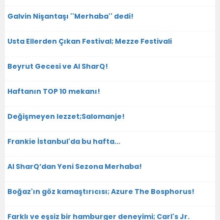
Galvin Nişantaşı ''Merhaba'' dedi!
Usta Ellerden Çıkan Festival; Mezze Festivali
Beyrut Gecesi ve Al SharQ!
Haftanın TOP 10 mekanı!
Değişmeyen lezzet;Salomanje!
Frankie İstanbul'da bu hafta...
Al SharQ’dan Yeni Sezona Merhaba!
Boğaz'ın göz kamaştırıcısı; Azure The Bosphorus!
Farklı ve eşsiz bir hamburger deneyimi; Carl's Jr.