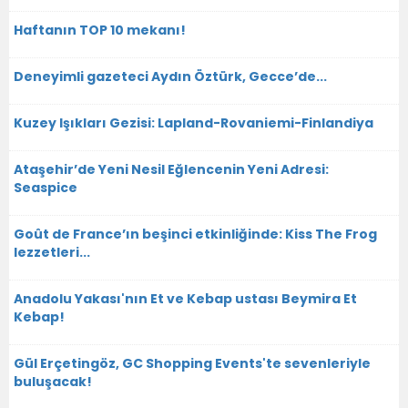
Haftanın TOP 10 mekanı!
Deneyimli gazeteci Aydın Öztürk, Gecce’de...
Kuzey Işıkları Gezisi: Lapland-Rovaniemi-Finlandiya
Ataşehir’de Yeni Nesil Eğlencenin Yeni Adresi:
Seaspice
Goût de France’ın beşinci etkinliğinde: Kiss The Frog
lezzetleri...
Anadolu Yakası'nın Et ve Kebap ustası Beymira Et
Kebap!
Gül Erçetingöz, GC Shopping Events'te sevenleriyle
buluşacak!