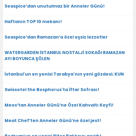
Seaspice’dan unutulmaz bir Anneler Günü!
Haftanın TOP 10 mekanı!
Seaspice’dan Ramazan’a özel eşsiz lezzetler
WATERGARDEN İSTANBUL NOSTALJİ SOKAĞI RAMAZAN
AYI BOYUNCA ŞÖLEN
İstanbul'un en yenisi Tarabya'nın yeni gözdesi; KUN
Swissotel the Bosphorus'ta İftar Sofrası!
Meos’tan Anneler Günü’ne Özel Kahvaltı Keyfi!
Meat Chef’ten Anneler Günü’ne özel jest!