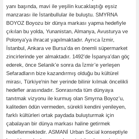
yanı başında, mavi ile yeşilin kucaklaştığı eşsiz
manzarası ile İstanbullular ile buluştu. SMYRNA
BOYOZ Boyozu bir dünya markası yapma hedefiyle
çıkılan bu yolda, Yunanistan, Almanya, Avusturya ve
Polonya’ya ihracat yapılmaktadır. Ayrıca İzmir,
İstanbul, Ankara ve Bursa’da en önemli süpermarket
zincirlerinde yer almaktadır. 1492’de İspanya’dan göç
ederek, önce Selanik’e sonra da İzmir’e yerleşen
Sefaradların bize kazandırmış olduğu bu kültürel
mirası, Türkiye'nin her yerinde bilinir kılmak öncelikli
hedefler arasındadır. Sonrasında tüm dünyaya
tanıtmak vizyonu ile kurmuş olan Smyrna Boyoz’u,
kaliteden ödün vermeden, sürekli kendini yenileyen,
farklı kültürleri ortak paydada buluşturmak için
çabalayan bir dünya markası haline getirmek
hedeflenmektedir. ASMANİ Urban Social konseptiyle