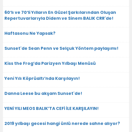
60‘lı ve 70‘li Yılların En Güzel Şarkılarından Oluşan
Repertuvarlarıyla Didem ve Sinem BALIK CRR'de!
Haftasonu Ne Yapsak?
Sunset'de Sean Penn ve Selçuk Yöntem paylaşımı!
Kiss the Frog’da Parizyen Yılbaşı Menüsü
Yeni Yılı Köprüaltı’nda Karşılayın!
Danna Leese bu akşam Sunset'de!
YENİ YILI MEOS BALIK’TA CEFİ İLE KARŞILAYIN!
2019 yılbaşı gecesi hangi ünlü nerede sahne alıyor?