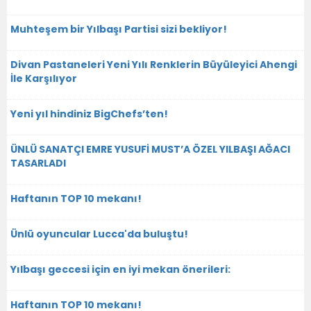
Muhteşem bir Yılbaşı Partisi sizi bekliyor!
Divan Pastaneleri Yeni Yılı Renklerin Büyüleyici Ahengi
İle Karşılıyor
Yeni yıl hindiniz BigChefs’ten!
ÜNLÜ SANATÇI EMRE YUSUFİ MUST’A ÖZEL YILBAŞI AĞACI
TASARLADI
Haftanın TOP 10 mekanı!
Ünlü oyuncular Lucca'da buluştu!
Yılbaşı geccesi için en iyi mekan önerileri:
Haftanın TOP 10 mekanı!