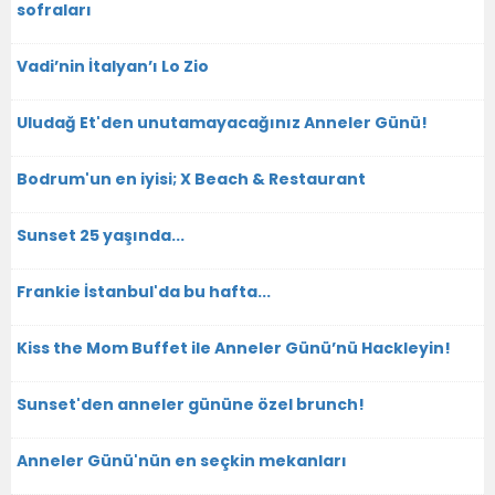
sofraları
Vadi’nin İtalyan’ı Lo Zio
Uludağ Et'den unutamayacağınız Anneler Günü!
Bodrum'un en iyisi; X Beach & Restaurant
Sunset 25 yaşında...
Frankie İstanbul'da bu hafta...
Kiss the Mom Buffet ile Anneler Günü’nü Hackleyin!
Sunset'den anneler gününe özel brunch!
Anneler Günü'nün en seçkin mekanları