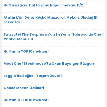
Hafta içi açık, hafta sonu kapalı mekan: 11/2
Atatürk'ün Deniz Köşkü Manzaralı Mekan; Uludağ Et
Lokantası
Swissotel The Bosphorus'un En Yenisi Sabrosa'da Chef
Chakal Menüsü!
Haftanın TOP 10 mekanı!
Meat Chef Steakhouse’ta Okan Bayulgen Rüzgarı
Loggia’da Sağlıklı Yaşam Daveti
Gecce Mekan Ödülleri
Haftanın TOP 10 mekanı!