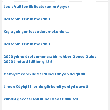
Louis Vuitton İlk Restoranını Açıyor!
Haftanın TOP 10 mekanı!
Kış'a yakışan lezzetler, mekanlar...
Haftanın TOP 10 mekanı!
2020 yılına özel zamansız bir rehber Gecce Guide
2020 Limited Edition çıktı!
Cemiyet Yeni Yıla Serafina Kanyon'da girdi!
Limon Köyiçi Etiler'de görkemli yeni yıl daveti!
Yılbaşı geccesi Aslı Hunel Meos Balık'ta!