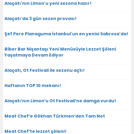
Alaçatı'nın Limon'u yeni sezona hazır!
Alaçatı'da 3 gün sezon provası!
Şef Pere Planaguma İstanbul'un en yenisi Sabrosa'da!
Biber Bar Nişantaşı Yeni Menüsüyle Lezzet Şöleni
Yaşatmaya Devam Ediyor
Alaçatı, Ot Festivali ile sezonu açtı!
Haftanın TOP 10 mekanı!
Alaçatı’nın Limon’u Ot Festivali’ne damga vurdu!
Meat Chef’e Gökhan Türkmen’den Tam Not
Meat Chef’te lezzet şöleni!