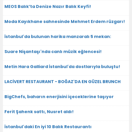
MEOS Balık’ta Denize Nazır Balık Keyfi!
Moda Kayıkhane sahnesinde Mehmet Erdem rüzgarı!
İstanbul'da bulunan harika manzaralı 5 mekan:
Suare Nişantaşı'nda canlı müzik eğlencesi!
Metin Hara Galliard İstanbul'da dostlarıyla buluştu!
LACİVERT RESTAURANT - BOĞAZ'DA EN GÜZEL BRUNCH
BigChefs, baharın enerjisini içeceklerine taşıyor
Ferit Şahenk sattı, Nusret aldı!
İstanbul'daki En iyi 10 Balık Restaurantı