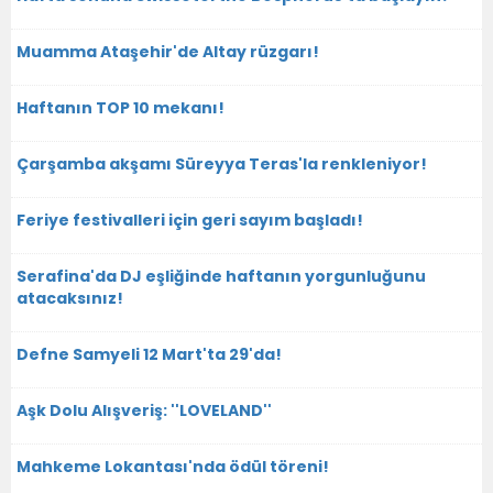
Muamma Ataşehir'de Altay rüzgarı!
Haftanın TOP 10 mekanı!
Çarşamba akşamı Süreyya Teras'la renkleniyor!
Feriye festivalleri için geri sayım başladı!
Serafina'da DJ eşliğinde haftanın yorgunluğunu
atacaksınız!
Defne Samyeli 12 Mart'ta 29'da!
Aşk Dolu Alışveriş: ''LOVELAND''
Mahkeme Lokantası'nda ödül töreni!