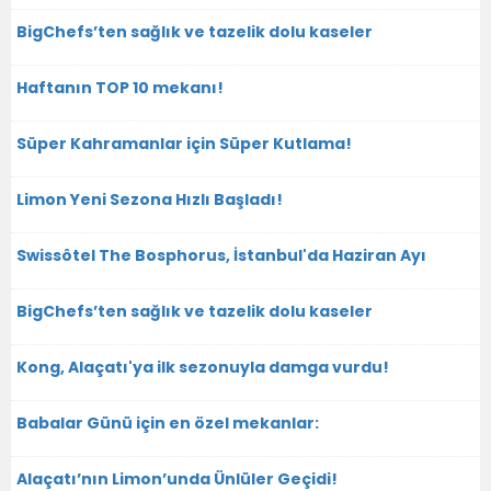
BigChefs’ten sağlık ve tazelik dolu kaseler
Haftanın TOP 10 mekanı!
Süper Kahramanlar için Süper Kutlama!
Limon Yeni Sezona Hızlı Başladı!
Swissôtel The Bosphorus, İstanbul'da Haziran Ayı
BigChefs’ten sağlık ve tazelik dolu kaseler
Kong, Alaçatı'ya ilk sezonuyla damga vurdu!
Babalar Günü için en özel mekanlar:
Alaçatı’nın Limon’unda Ünlüler Geçidi!