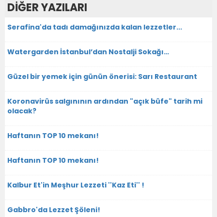
DİĞER YAZILARI
Serafina'da tadı damağınızda kalan lezzetler...
Watergarden İstanbul’dan Nostalji Sokağı…
Güzel bir yemek için günün önerisi: Sarı Restaurant
Koronavirüs salgınının ardından "açık büfe" tarih mi
olacak?
Haftanın TOP 10 mekanı!
Haftanın TOP 10 mekanı!
Kalbur Et'in Meşhur Lezzeti ''Kaz Eti'' !
Gabbro'da Lezzet Şöleni!