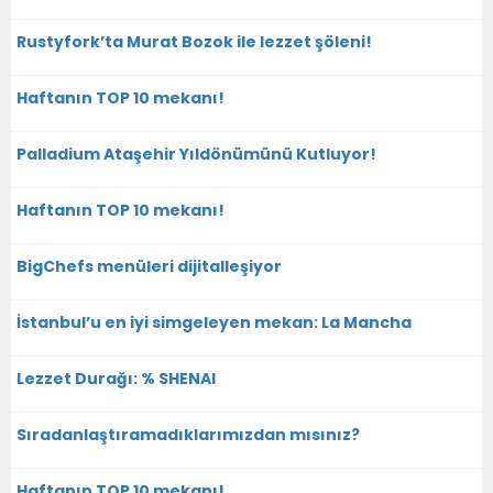
Rustyfork’ta Murat Bozok ile lezzet şöleni!
Haftanın TOP 10 mekanı!
Palladium Ataşehir Yıldönümünü Kutluyor!
Haftanın TOP 10 mekanı!
BigChefs menüleri dijitalleşiyor
İstanbul’u en iyi simgeleyen mekan: La Mancha
Lezzet Durağı: % SHENAI
Sıradanlaştıramadıklarımızdan mısınız?
Haftanın TOP 10 mekanı!