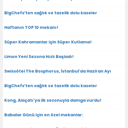
BigChefs’ten sağlık ve tazelik dolu kaseler
Haftanın TOP 10 mekanı!
Süper Kahramanlar için Süper Kutlama!
Limon Yeni Sezona Hızlı Başladı!
Swissôtel The Bosphorus, İstanbul'da Haziran Ayı
BigChefs’ten sağlık ve tazelik dolu kaseler
Kong, Alaçatı'ya ilk sezonuyla damga vurdu!
Babalar Günü için en özel mekanlar: