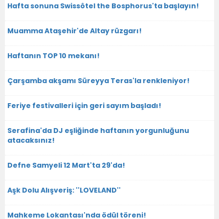
Hafta sonuna Swissôtel the Bosphorus'ta başlayın!
Muamma Ataşehir'de Altay rüzgarı!
Haftanın TOP 10 mekanı!
Çarşamba akşamı Süreyya Teras'la renkleniyor!
Feriye festivalleri için geri sayım başladı!
Serafina'da DJ eşliğinde haftanın yorgunluğunu
atacaksınız!
Defne Samyeli 12 Mart'ta 29'da!
Aşk Dolu Alışveriş: ''LOVELAND''
Mahkeme Lokantası'nda ödül töreni!