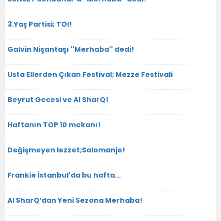
3.Yaş Partisi; TOI!
Galvin Nişantaşı ''Merhaba'' dedi!
Usta Ellerden Çıkan Festival; Mezze Festivali
Beyrut Gecesi ve Al SharQ!
Haftanın TOP 10 mekanı!
Değişmeyen lezzet;Salomanje!
Frankie İstanbul'da bu hafta...
Al SharQ’dan Yeni Sezona Merhaba!