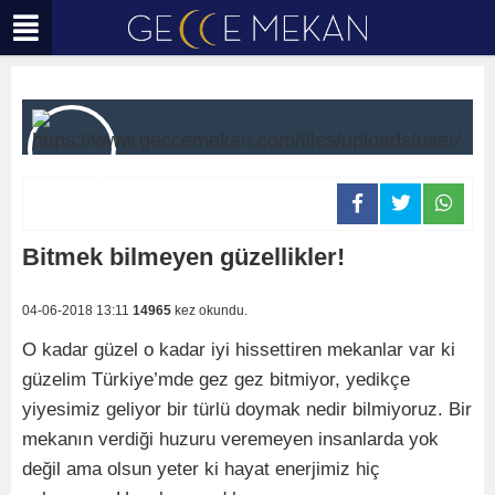
Bitmek bilmeyen güzellikler!
04-06-2018 13:11
14965
kez okundu.
O kadar güzel o kadar iyi hissettiren mekanlar var ki
güzelim Türkiye’mde gez gez bitmiyor, yedikçe
yiyesimiz geliyor bir türlü doymak nedir bilmiyoruz. Bir
mekanın verdiği huzuru veremeyen insanlarda yok
değil ama olsun yeter ki hayat enerjimiz hiç