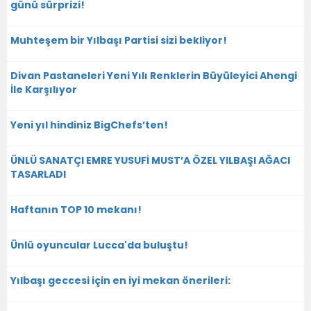
günü sürprizi!
Muhteşem bir Yılbaşı Partisi sizi bekliyor!
Divan Pastaneleri Yeni Yılı Renklerin Büyüleyici Ahengi
İle Karşılıyor
Yeni yıl hindiniz BigChefs’ten!
ÜNLÜ SANATÇI EMRE YUSUFİ MUST’A ÖZEL YILBAŞI AĞACI
TASARLADI
Haftanın TOP 10 mekanı!
Ünlü oyuncular Lucca'da buluştu!
Yılbaşı geccesi için en iyi mekan önerileri: