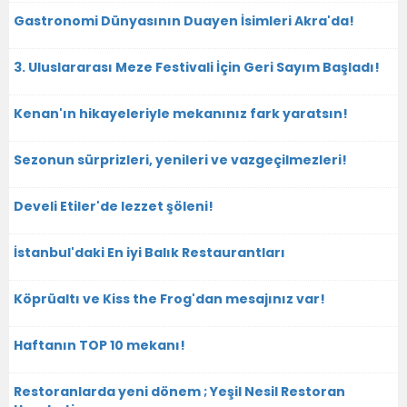
Gastronomi Dünyasının Duayen İsimleri Akra'da!
3. Uluslararası Meze Festivali İçin Geri Sayım Başladı!
Kenan'ın hikayeleriyle mekanınız fark yaratsın!
Sezonun sürprizleri, yenileri ve vazgeçilmezleri!
Develi Etiler'de lezzet şöleni!
İstanbul'daki En iyi Balık Restaurantları
Köprüaltı ve Kiss the Frog'dan mesajınız var!
Haftanın TOP 10 mekanı!
Restoranlarda yeni dönem ; Yeşil Nesil Restoran