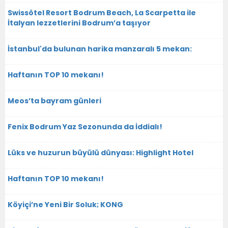
Swissôtel Resort Bodrum Beach, La Scarpetta ile
İtalyan lezzetlerini Bodrum’a taşıyor
İstanbul'da bulunan harika manzaralı 5 mekan:
Haftanın TOP 10 mekanı!
Meos’ta bayram günleri
Fenix Bodrum Yaz Sezonunda da İddialı!
Lüks ve huzurun büyülü dünyası: Highlight Hotel
Haftanın TOP 10 mekanı!
Köyiçi’ne Yeni Bir Soluk; KONG