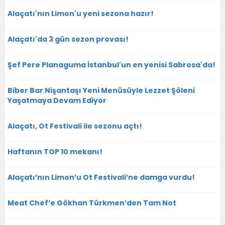
Alaçatı'nın Limon'u yeni sezona hazır!
Alaçatı'da 3 gün sezon provası!
Şef Pere Planaguma İstanbul'un en yenisi Sabrosa'da!
Biber Bar Nişantaşı Yeni Menüsüyle Lezzet Şöleni
Yaşatmaya Devam Ediyor
Alaçatı, Ot Festivali ile sezonu açtı!
Haftanın TOP 10 mekanı!
Alaçatı’nın Limon’u Ot Festivali’ne damga vurdu!
Meat Chef’e Gökhan Türkmen’den Tam Not