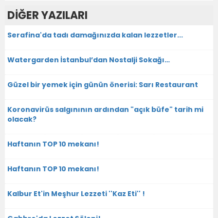
DİĞER YAZILARI
Serafina'da tadı damağınızda kalan lezzetler...
Watergarden İstanbul’dan Nostalji Sokağı…
Güzel bir yemek için günün önerisi: Sarı Restaurant
Koronavirüs salgınının ardından "açık büfe" tarih mi
olacak?
Haftanın TOP 10 mekanı!
Haftanın TOP 10 mekanı!
Kalbur Et'in Meşhur Lezzeti ''Kaz Eti'' !