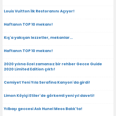
Louis Vuitton İlk Restoranını Açıyor!
Haftanın TOP 10 mekanı!
Kış'a yakışan lezzetler, mekanlar...
Haftanın TOP 10 mekanı!
2020 yılına özel zamansız bir rehber Gecce Guide
2020 Limited Edition çıktı!
Cemiyet Yeni Yıla Serafina Kanyon'da girdi!
Limon Köyiçi Etiler'de görkemli yeni yıl daveti!
Yılbaşı geccesi Aslı Hunel Meos Balık'ta!