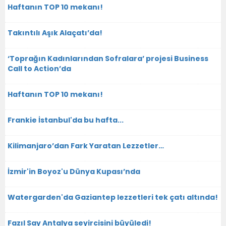
Haftanın TOP 10 mekanı!
Takıntılı Aşık Alaçatı’da!
‘Toprağın Kadınlarından Sofralara’ projesi Business
Call to Action’da
Haftanın TOP 10 mekanı!
Frankie İstanbul'da bu hafta...
Kilimanjaro’dan Fark Yaratan Lezzetler…
İzmir'in Boyoz'u Dünya Kupası’nda
Watergarden'da Gaziantep lezzetleri tek çatı altında!
Fazıl Say Antalya seyircisini büyüledi!