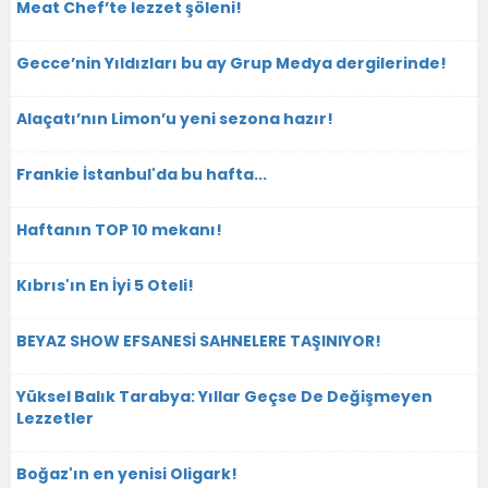
Meat Chef’te lezzet şöleni!
Gecce’nin Yıldızları bu ay Grup Medya dergilerinde!
Alaçatı’nın Limon’u yeni sezona hazır!
Frankie İstanbul'da bu hafta...
Haftanın TOP 10 mekanı!
Kıbrıs'ın En İyi 5 Oteli!
BEYAZ SHOW EFSANESİ SAHNELERE TAŞINIYOR!
Yüksel Balık Tarabya: Yıllar Geçse De Değişmeyen
Lezzetler
Boğaz'ın en yenisi Oligark!