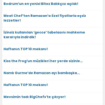
Bodrum’un en yenisi Bitez Balıkçısı açıldı!
Meat Chef’ten Ramazan’a özel fiyatlarla eşsiz
lezzetler!
İzinsiz kullanılan ‘gecce’ tabelasını mahkeme
kararıyla indirdik!
Haftanın TOP 10 mekanı!
Kiss the Frog’un müzikleri her yerde sizinle...
Namlı Gurme’de Ramazan ayı bambaşka...
Haftanın TOP 10 mekanı!
Mevsimin tadı BigChefs’te çıkıyor!