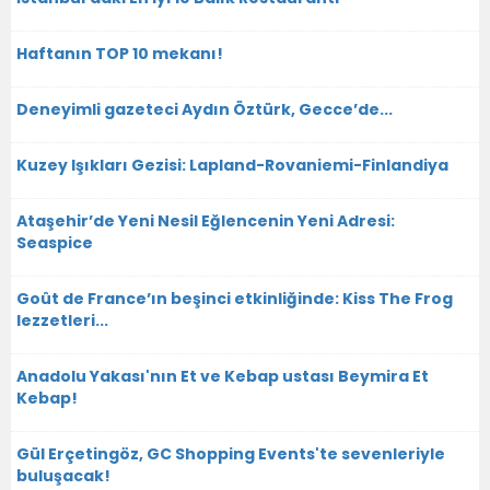
Haftanın TOP 10 mekanı!
Deneyimli gazeteci Aydın Öztürk, Gecce’de...
Kuzey Işıkları Gezisi: Lapland-Rovaniemi-Finlandiya
Ataşehir’de Yeni Nesil Eğlencenin Yeni Adresi:
Seaspice
Goût de France’ın beşinci etkinliğinde: Kiss The Frog
lezzetleri...
Anadolu Yakası'nın Et ve Kebap ustası Beymira Et
Kebap!
Gül Erçetingöz, GC Shopping Events'te sevenleriyle
buluşacak!