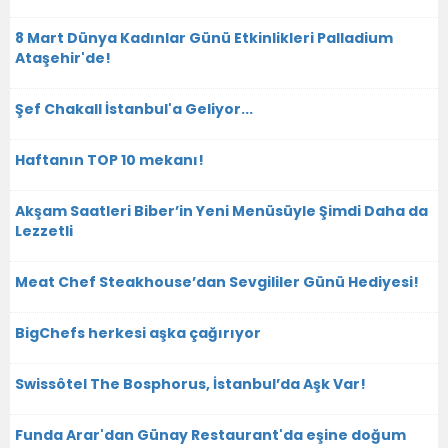
8 Mart Dünya Kadınlar Günü Etkinlikleri Palladium
Ataşehir'de!
Şef Chakall İstanbul'a Geliyor...
Haftanın TOP 10 mekanı!
Akşam Saatleri Biber’in Yeni Menüsüyle Şimdi Daha da
Lezzetli
Meat Chef Steakhouse’dan Sevgililer Günü Hediyesi!
BigChefs herkesi aşka çağırıyor
Swissôtel The Bosphorus, İstanbul’da Aşk Var!
Funda Arar'dan Günay Restaurant'da eşine doğum