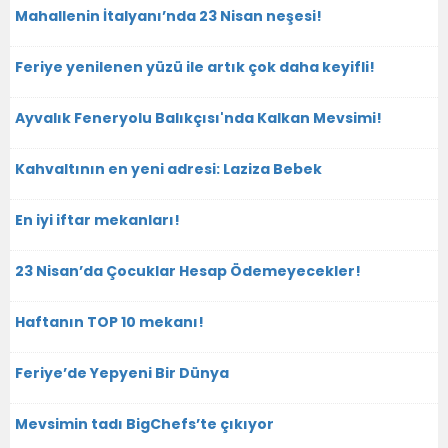
Mahallenin İtalyanı’nda 23 Nisan neşesi!
Feriye yenilenen yüzü ile artık çok daha keyifli!
Ayvalık Feneryolu Balıkçısı'nda Kalkan Mevsimi!
Kahvaltının en yeni adresi: Laziza Bebek
En iyi iftar mekanları!
23 Nisan’da Çocuklar Hesap Ödemeyecekler!
Haftanın TOP 10 mekanı!
Feriye’de Yepyeni Bir Dünya
Mevsimin tadı BigChefs’te çıkıyor