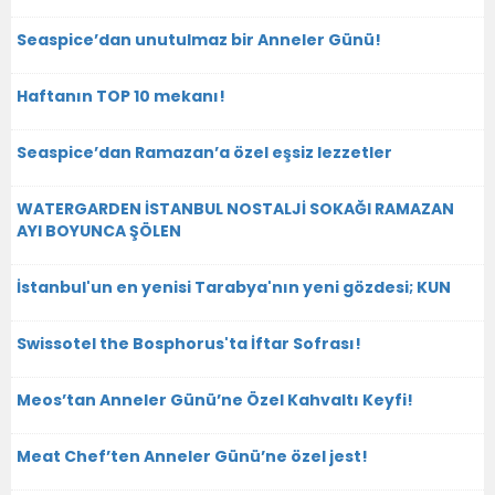
Seaspice’dan unutulmaz bir Anneler Günü!
Haftanın TOP 10 mekanı!
Seaspice’dan Ramazan’a özel eşsiz lezzetler
WATERGARDEN İSTANBUL NOSTALJİ SOKAĞI RAMAZAN
AYI BOYUNCA ŞÖLEN
İstanbul'un en yenisi Tarabya'nın yeni gözdesi; KUN
Swissotel the Bosphorus'ta İftar Sofrası!
Meos’tan Anneler Günü’ne Özel Kahvaltı Keyfi!
Meat Chef’ten Anneler Günü’ne özel jest!