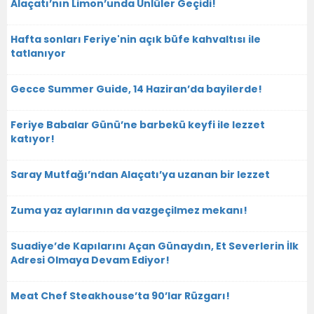
Alaçatı’nın Limon’unda Ünlüler Geçidi!
Hafta sonları Feriye'nin açık büfe kahvaltısı ile
tatlanıyor
Gecce Summer Guide, 14 Haziran’da bayilerde!
Feriye Babalar Günü’ne barbekü keyfi ile lezzet
katıyor!
Saray Mutfağı’ndan Alaçatı’ya uzanan bir lezzet
Zuma yaz aylarının da vazgeçilmez mekanı!
Suadiye’de Kapılarını Açan Günaydın, Et Severlerin İlk
Adresi Olmaya Devam Ediyor!
Meat Chef Steakhouse’ta 90’lar Rüzgarı!