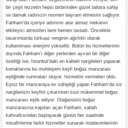
bir çeşit lezzetin hepsi birbirinden güzel tatlara sahip
ve damak tadınızın resmen bayram etmesini sağlıyor.
Fahham’da içeriye adımımı atar atmaz mekanın
etkileyici atmosferi beni hemen tavladı. Öncelikle
tasarımlarda türkuaz renginin ağırlıklı olarak
kullanılması enerjimi yükseltti. Bütün bu hizmetlerinin
dışında Fahham’ı diğer yerlerden ayıran bir diğer
özelliği ise; İstanbul’daki en kaliteli nargileleri yaparak
konuklarına bu muhteşem keyfi boğaz manzarası
eşliğinde sunmaları oluyor. hizmetini vermeleri oldu.
Eşsiz bir manzaraya ev sahipliği yapan Fahham’da siz
nargilenizin keyfini çıkarırken size mükemmel boğaz
manzarası eşlik ediyor. Olağanüstü boğaz
manzarasına kapıları açan Fahham, sabah
kahvaltısından başlayarak günün her saatinde
misafirlerine farklı hizmetler sunarak müdavimlerinin