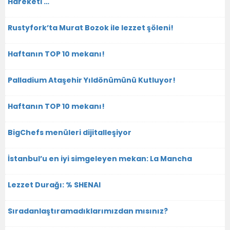
Hareketi …
Rustyfork’ta Murat Bozok ile lezzet şöleni!
Haftanın TOP 10 mekanı!
Palladium Ataşehir Yıldönümünü Kutluyor!
Haftanın TOP 10 mekanı!
BigChefs menüleri dijitalleşiyor
İstanbul’u en iyi simgeleyen mekan: La Mancha
Lezzet Durağı: % SHENAI
Sıradanlaştıramadıklarımızdan mısınız?