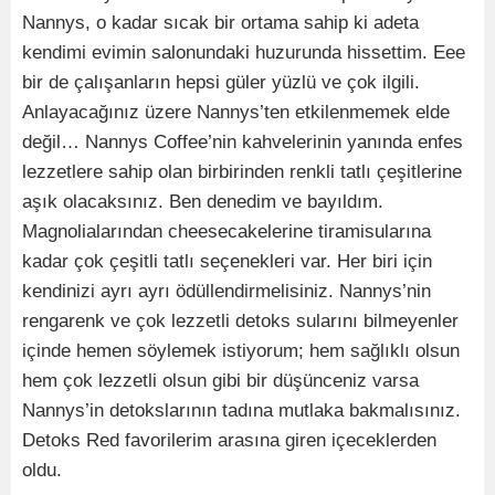
Nannys, o kadar sıcak bir ortama sahip ki adeta
kendimi evimin salonundaki huzurunda hissettim. Eee
bir de çalışanların hepsi güler yüzlü ve çok ilgili.
Anlayacağınız üzere Nannys’ten etkilenmemek elde
değil… Nannys Coffee’nin kahvelerinin yanında enfes
lezzetlere sahip olan birbirinden renkli tatlı çeşitlerine
aşık olacaksınız. Ben denedim ve bayıldım.
Magnolialarından cheesecakelerine tiramisularına
kadar çok çeşitli tatlı seçenekleri var. Her biri için
kendinizi ayrı ayrı ödüllendirmelisiniz. Nannys’nin
rengarenk ve çok lezzetli detoks sularını bilmeyenler
içinde hemen söylemek istiyorum; hem sağlıklı olsun
hem çok lezzetli olsun gibi bir düşünceniz varsa
Nannys’in detokslarının tadına mutlaka bakmalısınız.
Detoks Red favorilerim arasına giren içeceklerden
oldu.