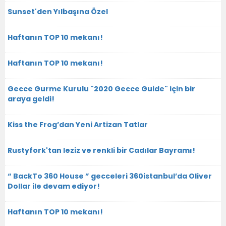
Sunset'den Yılbaşına Özel
Haftanın TOP 10 mekanı!
Haftanın TOP 10 mekanı!
Gecce Gurme Kurulu "2020 Gecce Guide" için bir
araya geldi!
Kiss the Frog’dan Yeni Artizan Tatlar
Rustyfork'tan leziz ve renkli bir Cadılar Bayramı!
“ BackTo 360 House ” gecceleri 360istanbul’da Oliver
Dollar ile devam ediyor!
Haftanın TOP 10 mekanı!