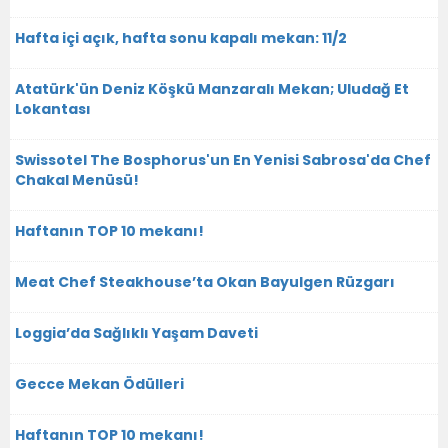
Hafta içi açık, hafta sonu kapalı mekan: 11/2
Atatürk'ün Deniz Köşkü Manzaralı Mekan; Uludağ Et
Lokantası
Swissotel The Bosphorus'un En Yenisi Sabrosa'da Chef
Chakal Menüsü!
Haftanın TOP 10 mekanı!
Meat Chef Steakhouse’ta Okan Bayulgen Rüzgarı
Loggia’da Sağlıklı Yaşam Daveti
Gecce Mekan Ödülleri
Haftanın TOP 10 mekanı!