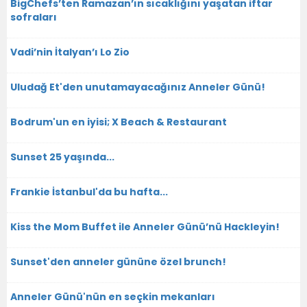
BigChefs’ten Ramazan’ın sıcaklığını yaşatan iftar
sofraları
Vadi’nin İtalyan’ı Lo Zio
Uludağ Et'den unutamayacağınız Anneler Günü!
Bodrum'un en iyisi; X Beach & Restaurant
Sunset 25 yaşında...
Frankie İstanbul'da bu hafta...
Kiss the Mom Buffet ile Anneler Günü’nü Hackleyin!
Sunset'den anneler gününe özel brunch!
Anneler Günü'nün en seçkin mekanları