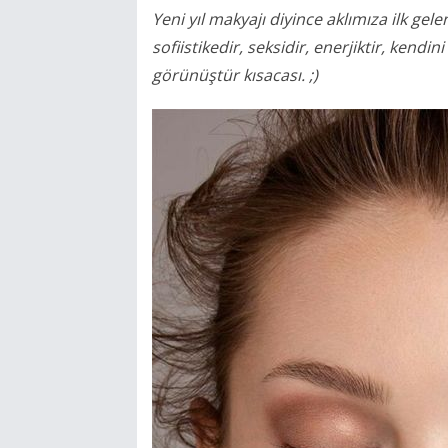
Yeni yıl makyajı diyince aklımıza ilk gele
sofiistikedir, seksidir, enerjiktir, kendi
görünüştür kısacası. ;)