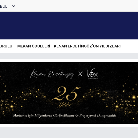
URULU
MEKAN ÖDÜLLERİ
KENAN ERÇETINGÖZ'ÜN YILDIZLARI