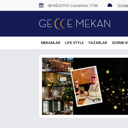
08 AĞUSTOS Cumartesi 17:06
MEKANLAR
LIFE STYLE
YAZARLAR
GURME K