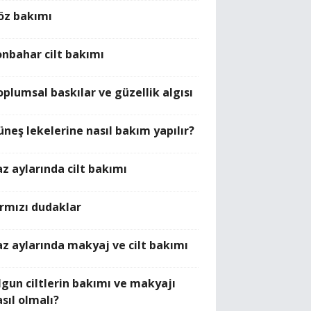
öz bakımı
onbahar cilt bakımı
oplumsal baskılar ve güzellik algısı
üneş lekelerine nasıl bakım yapılır?
az aylarında cilt bakımı
ırmızı dudaklar
az aylarında makyaj ve cilt bakımı
lgun ciltlerin bakımı ve makyajı
sıl olmalı?