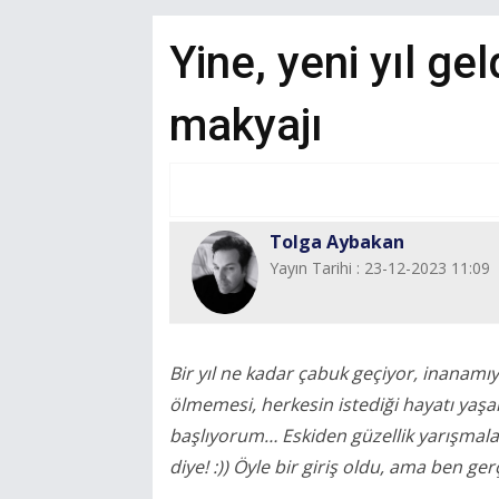
Yine, yeni yıl ge
makyajı
Tolga Aybakan
Yayın Tarihi : 23-12-2023 11:09
Bir yıl ne kadar çabuk geçiyor, inanam
ölmemesi, herkesin istediği hayatı ya
başlıyorum… Eskiden güzellik yarışmala
diye! :)) Öyle bir giriş oldu, ama ben ge