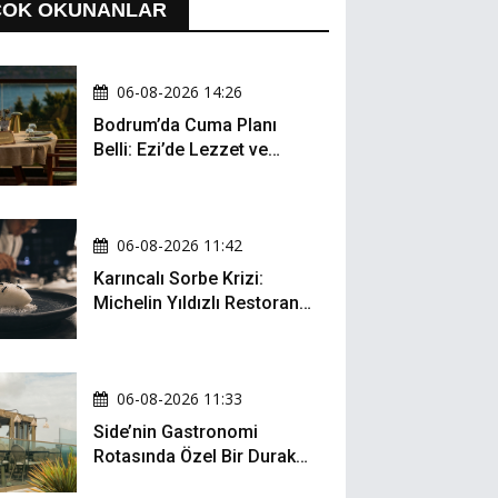
ÇOK OKUNANLAR
06-08-2026 14:26
Bodrum’da Cuma Planı
Belli: Ezi’de Lezzet ve
Müzik Bir Arada
06-08-2026 11:42
Karıncalı Sorbe Krizi:
Michelin Yıldızlı Restoran
İçin Kritik Dava
06-08-2026 11:33
Side’nin Gastronomi
Rotasında Özel Bir Durak:
Zula Gastro