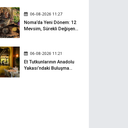
06-08-2026 11:27
Noma’da Yeni Dönem: 12
Mevsim, Sürekli Değişen
Menü ve 990 Dolarlık
Hesap
06-08-2026 11:21
Et Tutkunlarının Anadolu
Yakası’ndaki Buluşma
Noktası: Kalbur Et