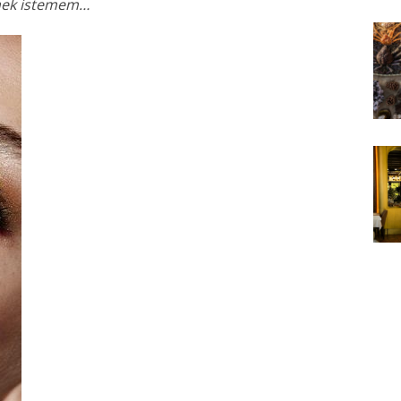
rmek istemem…