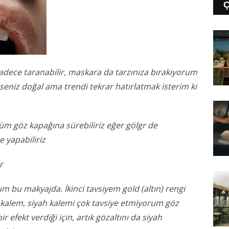
e sadece taranabilir, maskara da tarzınıza bırakıyorum
erseniz doğal ama trendi tekrar hatırlatmak isterim ki
üm göz kapağına sürebiliriz eğer gölgr de
ge yapabiliriz
ar
m bu makyajda. İkinci tavsiyem gold (altın) rengi
kalem, siyah kalemi çok tavsiye etmiyorum göz
 efekt verdiği için, artık gözaltını da siyah