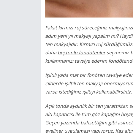
Fakat kırmızı ruj süreceğiniz makyajını
adım yeni yıl makyajı yapalım mı? Hayd
ten makyajıdır. Kırmızı ruj sürdüğümüzd
daha
bej tonlu fondötenler
seçmemiz be
kullanmanızı tavsiye ederim fondöten
Işıltılı yada mat bir fonöten tavsiye ede
ciltlerde ışıltılı ten makyajı önermiyoru
varsa istediğiniz ışıltıyı kullanabilirsiniz.
Açık tonda aydınlık bir ten yarattıktan 
altı kapatıcısı il
e tüm göz kapağını boyaya
Geçen yazımda bahsettiğim gibi asimetri
eyeliner uygulaması yapıyoruz. Kaş altına