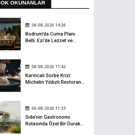
ÇOK OKUNANLAR
06-08-2026 14:26
Bodrum’da Cuma Planı
Belli: Ezi’de Lezzet ve
Müzik Bir Arada
06-08-2026 11:42
Karıncalı Sorbe Krizi:
Michelin Yıldızlı Restoran
İçin Kritik Dava
06-08-2026 11:33
Side’nin Gastronomi
Rotasında Özel Bir Durak:
Zula Gastro