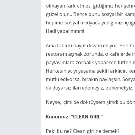
olmayan fark etmez; gittiğimiz her şehre
güzel olur… Bence bunu sosyal bir kamp
hepimiz sosyal medyada yediğimizi içtiği
Hadi yapalımmm!
Ama tabii ki hayat devam ediyor. Ben b
restoranı açmak zorunda, o kafelerde 
paylaşımlara zorbalık yaparken lütfen 
Herkesin acıyı yaşama şekli farklıdır, ke
mutlu ediyorsa, bırakın paylaşsın. Sosy
da duyarsız ilan edemeyiz, etmemeliyiz.
Neyse, içimi de döktüysem şimdi bu döne
Konumuz: “CLEAN GIRL”
Peki bu ne? Clean girl ne demek?