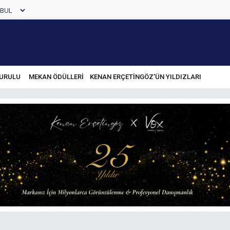
URULU
MEKAN ÖDÜLLERİ
KENAN ERÇETINGÖZ'ÜN YILDIZLARI