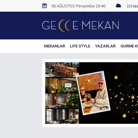
06 AĞUSTOS Perşembe 20:40
MEKANLAR
LIFE STYLE
YAZARLAR
GURME K