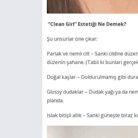
“Clean Girl” Estetiği Ne Demek?
Şu unsurlar öne çıkar:
Parlak ve nemli cilt – Sanki cildine düz
düzenin şahane. (Tabii ki bunları gerçek
Doğal kaşlar – Doldurulmamış gibi dura
Glossy dudaklar – Dudak yağı ya da nemle
planda.
Islak bitişli allık – Sanki güneşte biraz 