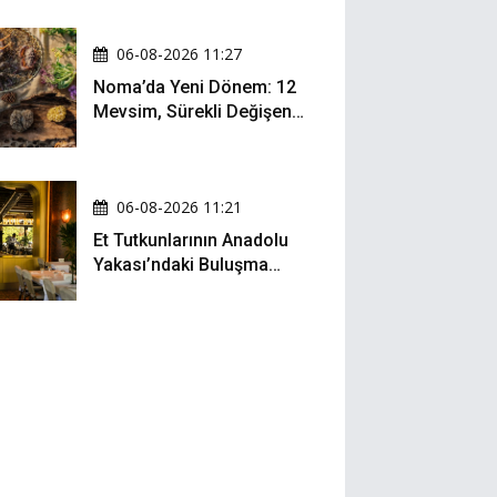
06-08-2026 11:27
Noma’da Yeni Dönem: 12
Mevsim, Sürekli Değişen
Menü ve 990 Dolarlık
Hesap
06-08-2026 11:21
Et Tutkunlarının Anadolu
Yakası’ndaki Buluşma
Noktası: Kalbur Et