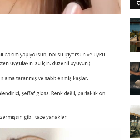
enli bakım yapıyorsun, bol su içiyorsun ve uyku
ten uygulayın; su için, düzenli uyuyun.)
n ama taranmış ve sabitlenmiş kaşlar.
ndirici, şeffaf gloss. Renk değil, parlaklık ön
kızarmışsın gibi, taze yanaklar.