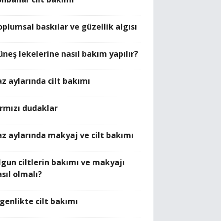
oplumsal baskılar ve güzellik algısı
üneş lekelerine nasıl bakım yapılır?
az aylarında cilt bakımı
ırmızı dudaklar
az aylarında makyaj ve cilt bakımı
lgun ciltlerin bakımı ve makyajı
sıl olmalı?
rgenlikte cilt bakımı