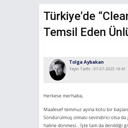
Türkiye’de “Clean
Temsil Eden Ünl
Tolga Aybakan
Yayın Tarihi : 07-07-2025 16:41
Herkese merhaba,
Maalesef temmuz ayına kötü bir başlangı
Söndürülmüş olması sevindirici olsa da 
haline dönmesi… İşte tam da denildiği gi