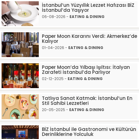
İstanbul’un Yüzyıllık Lezzet Hafızası BİZ
İstanbul’da Yaşıyor
06-08-2026 -
EATING & DINING
Paper Moon Kararını Verdi: Akmerkez’de
Kalıyor
01-04-2026 -
EATING & DINING
Paper Moon’da Yılbaşı Işıltısı: İtalyan
Zarafeti İstanbul’da Parlıyor
02-12-2025 -
EATING & DINING
Tatlıya Sanat Katmak: İstanbul’un En
Stil Sahibi Lezzetleri
20-05-2025 -
EATING & DINING
BİZ İstanbul ile Gastronomi ve Kültürün
Derinliklerine Yolculuk