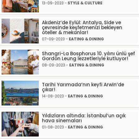
13-09-2023 -
STYLE & CULTURE
Akdeniz’de Eylül: Antalya, Side ve
çevresinde keşfetmenizi bekleyen
oteller & mekanlar!
07-09-2023 -
EATING & DINING
Shangri-La Bosphorus 10. yılını ünlü şef
Gordon Leung lezzetleriyle kutluyor!
08-09-2023 -
EATING & DINING
Tarihi Yarımada’nın keyfi Arwin’de
çıkar!
14-08-2023 -
EATING & DINING
Yıldızların altında: İstanbul’un açık
hava sinemaları
01-08-2023 -
EATING & DINING