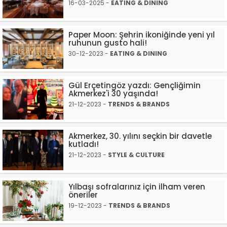
16-03-2025 -
EATING & DINING
Paper Moon: Şehrin ikoniğinde yeni yıl
ruhunun gusto hali!
30-12-2023 -
EATING & DINING
Gül Erçetingöz yazdı: Gençliğimin
Akmerkez'i 30 yaşında!
21-12-2023 -
TRENDS & BRANDS
Akmerkez, 30. yılını seçkin bir davetle
kutladı!
21-12-2023 -
STYLE & CULTURE
Yılbaşı sofralarınız için ilham veren
öneriler
19-12-2023 -
TRENDS & BRANDS