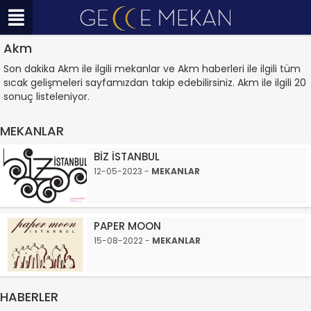
Akm
Son dakika Akm ile ilgili mekanlar ve Akm haberleri ile ilgili tüm
sıcak gelişmeleri sayfamızdan takip edebilirsiniz. Akm ile ilgili 20
sonuç listeleniyor.
MEKANLAR
BİZ İSTANBUL
12-05-2023 -
MEKANLAR
PAPER MOON
15-08-2022 -
MEKANLAR
HABERLER