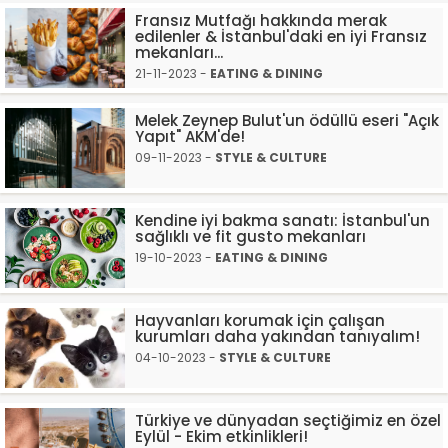
Fransız Mutfağı hakkında merak
edilenler & İstanbul'daki en iyi Fransız
mekanları...
21-11-2023 -
EATING & DINING
Melek Zeynep Bulut'un ödüllü eseri "Açık
Yapıt" AKM'de!
09-11-2023 -
STYLE & CULTURE
Kendine iyi bakma sanatı: İstanbul'un
sağlıklı ve fit gusto mekanları
19-10-2023 -
EATING & DINING
Hayvanları korumak için çalışan
kurumları daha yakından tanıyalım!
04-10-2023 -
STYLE & CULTURE
Türkiye ve dünyadan seçtiğimiz en özel
Eylül - Ekim etkinlikleri!