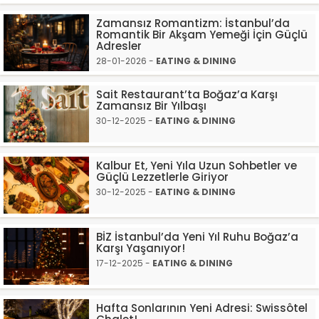
Zamansız Romantizm: İstanbul’da
Romantik Bir Akşam Yemeği İçin Güçlü
Adresler
28-01-2026 -
EATING & DINING
Sait Restaurant’ta Boğaz’a Karşı
Zamansız Bir Yılbaşı
30-12-2025 -
EATING & DINING
Kalbur Et, Yeni Yıla Uzun Sohbetler ve
Güçlü Lezzetlerle Giriyor
30-12-2025 -
EATING & DINING
BİZ İstanbul’da Yeni Yıl Ruhu Boğaz’a
Karşı Yaşanıyor!
17-12-2025 -
EATING & DINING
Hafta Sonlarının Yeni Adresi: Swissôtel