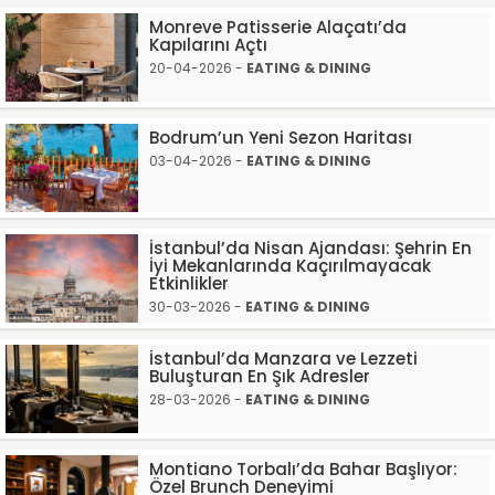
Monreve Patisserie Alaçatı’da
Kapılarını Açtı
20-04-2026 -
EATING & DINING
Bodrum’un Yeni Sezon Haritası
03-04-2026 -
EATING & DINING
İstanbul’da Nisan Ajandası: Şehrin En
İyi Mekanlarında Kaçırılmayacak
Etkinlikler
30-03-2026 -
EATING & DINING
İstanbul’da Manzara ve Lezzeti
Buluşturan En Şık Adresler
28-03-2026 -
EATING & DINING
Montiano Torbalı’da Bahar Başlıyor:
Özel Brunch Deneyimi