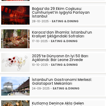
Boğaz’da 29 Ekim Coşkusu:
Cumhuriyet’in Işığıyla Parlayan
İstanbul
28-10-2025 -
EATING & DINING
Karaca’dan İlhamla: İstanbul’un
Kraliyet Şıklığındaki Sofraları
17-10-2025 -
EATING & DINING
2025’te Dünyanın En İyi 50 Barı
Açıklandı: Bar Leone Zirvede
10-10-2025 -
EATING & DINING
İstanbul’un Gastronomi Merkezi:
Galataport Mekanları
24-09-2025 -
EATING & DINING
Kutlama Denince Akla Gelen