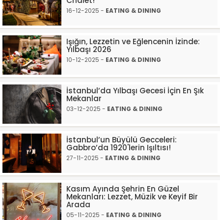
Chalet!
16-12-2025 -
EATING & DINING
Işığın, Lezzetin ve Eğlencenin İzinde:
Yılbaşı 2026
10-12-2025 -
EATING & DINING
İstanbul’da Yılbaşı Gecesi İçin En Şık
Mekanlar
03-12-2025 -
EATING & DINING
İstanbul’un Büyülü Gecceleri:
Gabbro’da 1920'lerin Işıltısı!
27-11-2025 -
EATING & DINING
Kasım Ayında Şehrin En Güzel
Mekanları: Lezzet, Müzik ve Keyif Bir
Arada
05-11-2025 -
EATING & DINING