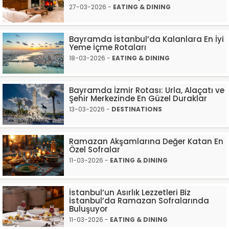
27-03-2026 -
EATING & DINING
Bayramda İstanbul’da Kalanlara En İyi
Yeme İçme Rotaları
18-03-2026 -
EATING & DINING
Bayramda İzmir Rotası: Urla, Alaçatı ve
Şehir Merkezinde En Güzel Duraklar
13-03-2026 -
DESTINATIONS
Ramazan Akşamlarına Değer Katan En
Özel Sofralar
11-03-2026 -
EATING & DINING
İstanbul’un Asırlık Lezzetleri Biz
İstanbul’da Ramazan Sofralarında
Buluşuyor
11-03-2026 -
EATING & DINING