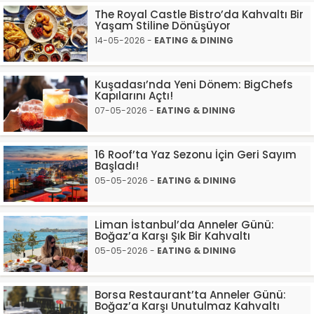
The Royal Castle Bistro’da Kahvaltı Bir
Yaşam Stiline Dönüşüyor
14-05-2026 -
EATING & DINING
Kuşadası’nda Yeni Dönem: BigChefs
Kapılarını Açtı!
07-05-2026 -
EATING & DINING
16 Roof’ta Yaz Sezonu İçin Geri Sayım
Başladı!
05-05-2026 -
EATING & DINING
Liman İstanbul’da Anneler Günü:
Boğaz’a Karşı Şık Bir Kahvaltı
05-05-2026 -
EATING & DINING
Borsa Restaurant’ta Anneler Günü:
Boğaz’a Karşı Unutulmaz Kahvaltı