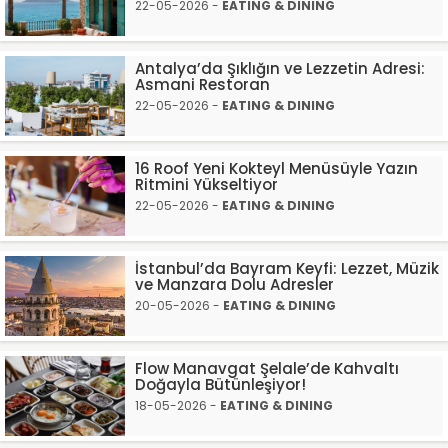
22-05-2026 -
EATING & DINING
Antalya’da Şıklığın ve Lezzetin Adresi:
Asmani Restoran
22-05-2026 -
EATING & DINING
16 Roof Yeni Kokteyl Menüsüyle Yazın
Ritmini Yükseltiyor
22-05-2026 -
EATING & DINING
İstanbul’da Bayram Keyfi: Lezzet, Müzik
ve Manzara Dolu Adresler
20-05-2026 -
EATING & DINING
Flow Manavgat Şelale’de Kahvaltı
Doğayla Bütünleşiyor!
18-05-2026 -
EATING & DINING