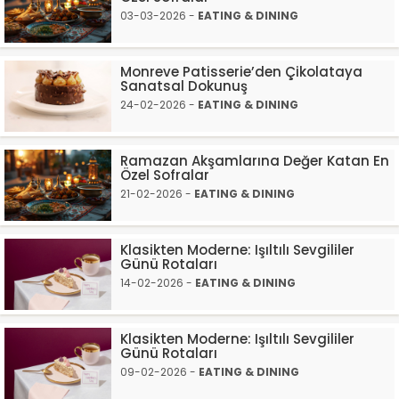
03-03-2026 -
EATING & DINING
Monreve Patisserie’den Çikolataya
Sanatsal Dokunuş
24-02-2026 -
EATING & DINING
Ramazan Akşamlarına Değer Katan En
Özel Sofralar
21-02-2026 -
EATING & DINING
Klasikten Moderne: Işıltılı Sevgililer
Günü Rotaları
14-02-2026 -
EATING & DINING
Klasikten Moderne: Işıltılı Sevgililer
Günü Rotaları
09-02-2026 -
EATING & DINING