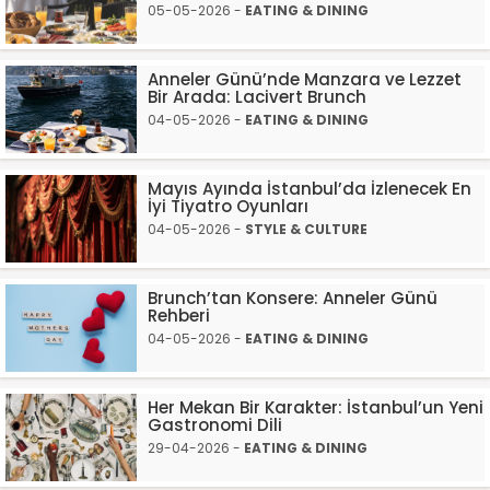
05-05-2026 -
EATING & DINING
Anneler Günü’nde Manzara ve Lezzet
Bir Arada: Lacivert Brunch
04-05-2026 -
EATING & DINING
Mayıs Ayında İstanbul’da İzlenecek En
İyi Tiyatro Oyunları
04-05-2026 -
STYLE & CULTURE
Brunch’tan Konsere: Anneler Günü
Rehberi
04-05-2026 -
EATING & DINING
Her Mekan Bir Karakter: İstanbul’un Yeni
Gastronomi Dili
29-04-2026 -
EATING & DINING