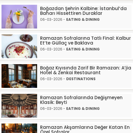
Boğazdan Şehrin Kalbine: İstanbul’da
Baharı Hissettiren Duraklar
06-03-2026 -
EATING & DINING
Ramazan Sofralarına Tatlı Final: Kalbur
Et’te Güllaç ve Baklava
06-03-2026 -
EATING & DINING
Boğaz Kıyısında Zarif Bir Ramazan: A’jia
Hotel & Zenkai Restaurant
06-03-2026 -
DESTINATIONS
Ramazan Sofralarında Değişmeyen
Klasik: Beyti
06-03-2026 -
EATING & DINING
Ramazan Akşamlarına Değer Katan En
Özel Sofralar