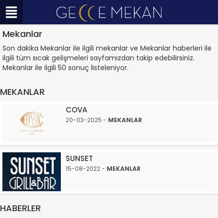
Mekanlar
Son dakika Mekanlar ile ilgili mekanlar ve Mekanlar haberleri ile
ilgili tüm sıcak gelişmeleri sayfamızdan takip edebilirsiniz.
Mekanlar ile ilgili 50 sonuç listeleniyor.
MEKANLAR
COVA
20-03-2025 -
MEKANLAR
SUNSET
15-08-2022 -
MEKANLAR
HABERLER