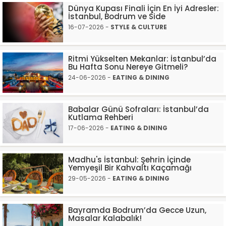
Dünya Kupası Finali İçin En İyi Adresler:
İstanbul, Bodrum ve Side
16-07-2026 -
STYLE & CULTURE
Ritmi Yükselten Mekanlar: İstanbul’da
Bu Hafta Sonu Nereye Gitmeli?
24-06-2026 -
EATING & DINING
Babalar Günü Sofraları: İstanbul’da
Kutlama Rehberi
17-06-2026 -
EATING & DINING
Madhu's İstanbul: Şehrin İçinde
Yemyeşil Bir Kahvaltı Kaçamağı
29-05-2026 -
EATING & DINING
Bayramda Bodrum’da Gecce Uzun,
Masalar Kalabalık!