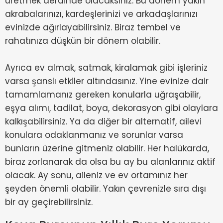
üretmek derdinde olacaksınız. Bu dönem yakın
akrabalarınızı, kardeşlerinizi ve arkadaşlarınızı
evinizde ağırlayabilirsiniz. Biraz tembel ve
rahatınıza düşkün bir dönem olabilir.
Ayrıca ev almak, satmak, kiralamak gibi işleriniz
varsa şanslı etkiler altındasınız. Yine evinize dair
tamamlamanız gereken konularla uğraşabilir,
eşya alımı, tadilat, boya, dekorasyon gibi olaylara
kalkışabilirsiniz. Ya da diğer bir alternatif, ailevi
konulara odaklanmanız ve sorunlar varsa
bunların üzerine gitmeniz olabilir. Her halükarda,
biraz zorlanarak da olsa bu ay bu alanlarınız aktif
olacak. Ay sonu, aileniz ve ev ortamınız her
şeyden önemli olabilir. Yakın çevrenizle sıra dışı
bir ay geçirebilirsiniz.