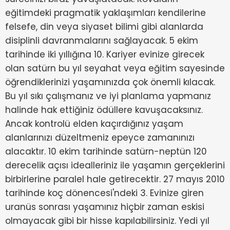
eğitimdeki pragmatik yaklaşımları kendilerine
felsefe, din veya siyaset bilimi gibi alanlarda
disiplinli davranmalarını sağlayacak. 5 ekim
tarihinde iki yıllığına 10. Kariyer evinize girecek
olan satürn bu yıl seyahat veya eğitim sayesinde
öğrendiklerinizi yaşamınızda çok önemli kılacak.
Bu yıl sıkı çalışmanız ve iyi planlama yapmanız
halinde hak ettiğiniz ödüllere kavuşacaksınız.
Ancak kontrolü elden kaçırdığınız yaşam
alanlarınızı düzeltmeniz epeyce zamanınızı
alacaktır. 10 ekim tarihinde satürn-neptün 120
derecelik açısı idealleriniz ile yaşamın gerçeklerini
birbirlerine paralel hale getirecektir. 27 mayıs 2010
tarihinde koç dönencesi'ndeki 3. Evinize giren
uranüs sonrası yaşamınız hiçbir zaman eskisi
olmayacak gibi bir hisse kapılabilirsiniz. Yedi yıl