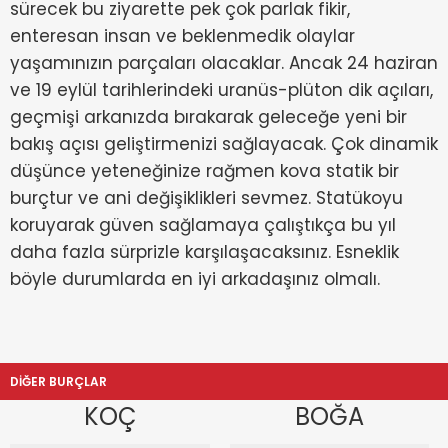
sürecek bu ziyarette pek çok parlak fikir,
enteresan insan ve beklenmedik olaylar
yaşamınızın parçaları olacaklar. Ancak 24 haziran
ve 19 eylül tarihlerindeki uranüs-plüton dik açıları,
geçmişi arkanızda bırakarak geleceğe yeni bir
bakış açısı geliştirmenizi sağlayacak. Çok dinamik
düşünce yeteneğinize rağmen kova statik bir
burçtur ve ani değişiklikleri sevmez. Statükoyu
koruyarak güven sağlamaya çalıştıkça bu yıl
daha fazla sürprizle karşılaşacaksınız. Esneklik
böyle durumlarda en iyi arkadaşınız olmalı.
DİĞER BURÇLAR
KOÇ
BOĞA