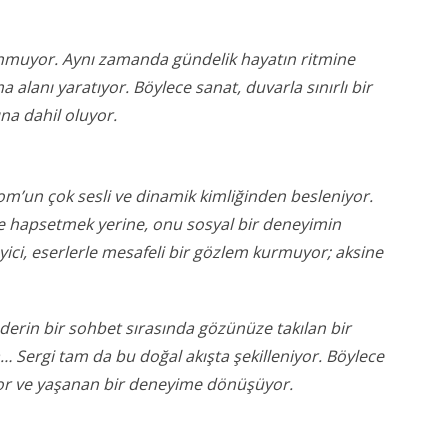
sunmuyor. Aynı zamanda gündelik hayatın ritmine
şma alanı yaratıyor. Böylece sanat, duvarla sınırlı bir
ına dahil oluyor.
m’un çok sesli ve dinamik kimliğinden besleniyor.
rine hapsetmek yerine, onu sosyal bir deneyimin
eyici, eserlerle mesafeli bir gözlem kurmuyor; aksine
derin bir sohbet sırasında gözünüze takılan bir
 Sergi tam da bu doğal akışta şekilleniyor. Böylece
yor ve yaşanan bir deneyime dönüşüyor.