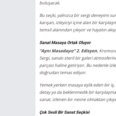
buluşacak.
Bu seçki, yalnızca bir sergi deneyimi 
karışan, izleyiciyi içine alan bir karşıla
temsil alanından çıkıyor ve hayatın akış
Sanat Masaya Ortak Oluyor
“Aynı Masadayız” 2. Edisyon
, Kromozo
Sergi, sanatı steril bir galeri atmosfe
parçası haline getiriyor. Bu nedenle izl
doğrudan temas ediyor.
Yemek yerken masaya eşlik eden bir iş, 
detay ya da beklenmedik bir karşılaşma…
sanat, izlenen bir nesne olmaktan çıkı
Çok Sesli Bir Sanat Seçkisi