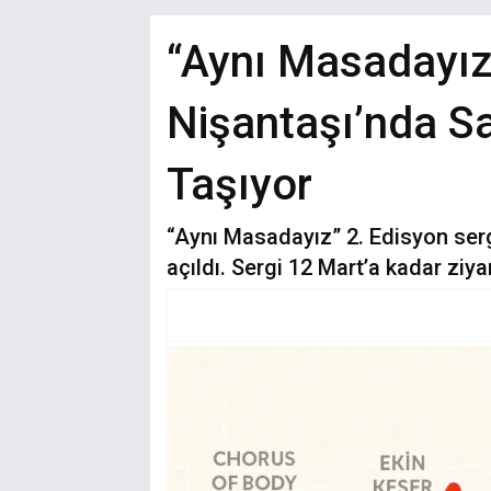
“Aynı Masadayız”
Nişantaşı’nda Sa
Taşıyor
“Aynı Masadayız” 2. Edisyon ser
açıldı. Sergi 12 Mart’a kadar ziya