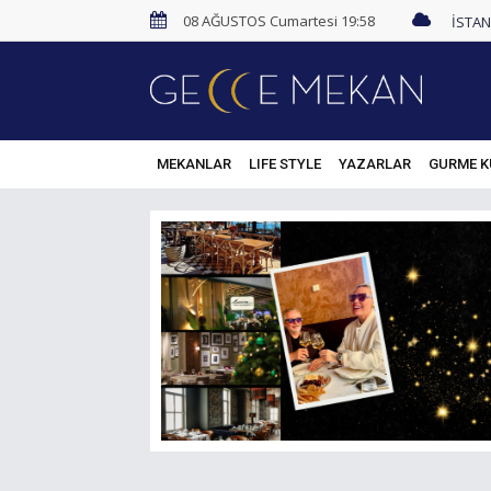
08 AĞUSTOS Cumartesi 19:58
MEKANLAR
LIFE STYLE
YAZARLAR
GURME K