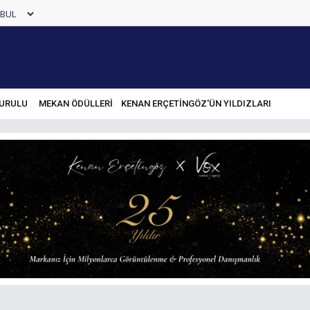
URULU
MEKAN ÖDÜLLERİ
KENAN ERÇETINGÖZ'ÜN YILDIZLARI