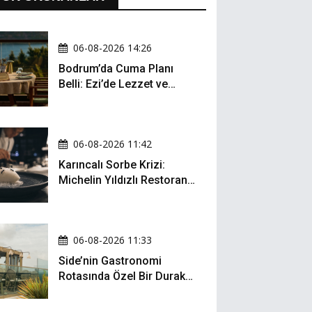
06-08-2026 14:26
Bodrum’da Cuma Planı
Belli: Ezi’de Lezzet ve
Müzik Bir Arada
06-08-2026 11:42
Karıncalı Sorbe Krizi:
Michelin Yıldızlı Restoran
İçin Kritik Dava
06-08-2026 11:33
Side’nin Gastronomi
Rotasında Özel Bir Durak:
Zula Gastro