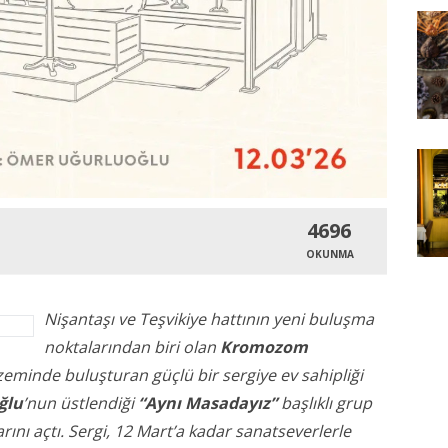
4696
OKUNMA
Nişantaşı ve Teşvikiye hattının yeni buluşma
noktalarından biri olan
Kromozom
zeminde buluşturan güçlü bir sergiye ev sahipliği
ğlu
’nun üstlendiği
“Aynı Masadayız”
başlıklı grup
arını açtı. Sergi, 12 Mart’a kadar sanatseverlerle