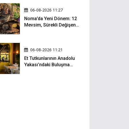
06-08-2026 11:27
Noma’da Yeni Dönem: 12
Mevsim, Sürekli Değişen
Menü ve 990 Dolarlık
Hesap
06-08-2026 11:21
Et Tutkunlarının Anadolu
Yakası’ndaki Buluşma
Noktası: Kalbur Et