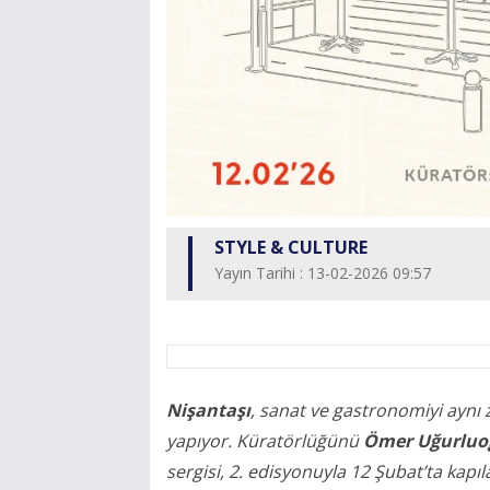
STYLE & CULTURE
Yayın Tarihi : 13-02-2026 09:57
Nişantaşı
, sanat ve gastronomiyi aynı 
yapıyor. Küratörlüğünü
Ömer Uğurluo
sergisi, 2. edisyonuyla 12 Şubat’ta kapıl