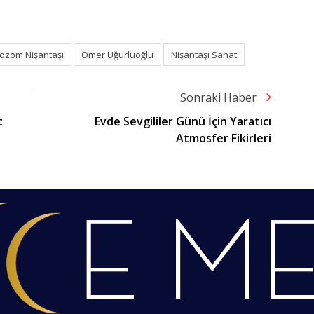
ozom Nişantaşı
Ömer Uğurluoğlu
Nişantaşı Sanat
Sonraki Haber
t
Evde Sevgililer Günü İçin Yaratıcı
Atmosfer Fikirleri