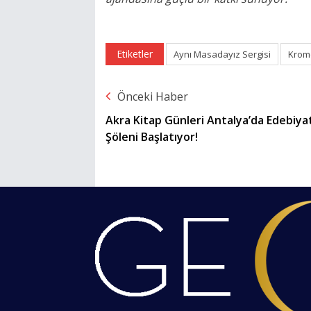
Etiketler
Aynı Masadayız Sergisi
Krom
Önceki Haber
Akra Kitap Günleri Antalya’da Edebiya
Şöleni Başlatıyor!