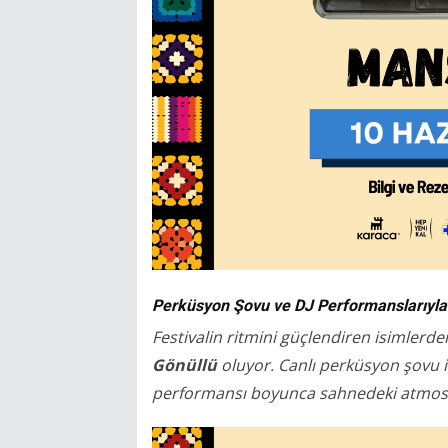
Perküsyon Şovu ve DJ Performanslarıyl
Festivalin ritmini güçlendiren isimlerde
Gönüllü
oluyor. Canlı perküsyon şovu il
performansı boyunca sahnedeki atmosf