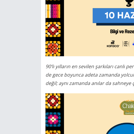
90’lı yılların en sevilen şarkıları canlı
de gece boyunca adeta zamanda yolculu
değil; aynı zamanda anılar da sahneye ç