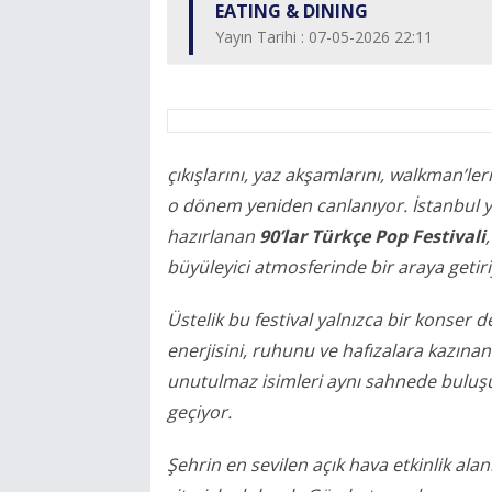
EATING & DINING
Yayın Tarihi : 07-05-2026 22:11
çıkışlarını, yaz akşamlarını, walkman’ler
o dönem yeniden canlanıyor. İstanbul y
hazırlanan
90’lar Türkçe Pop Festivali
büyüleyici atmosferinde bir araya getiri
Üstelik bu festival yalnızca bir konse
enerjisini, ruhunu ve hafızalara kazına
unutulmaz isimleri aynı sahnede buluşu
geçiyor.
Şehrin en sevilen açık hava etkinlik ala