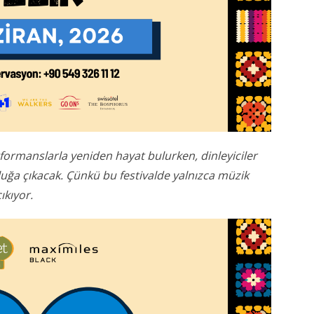
 performanslarla yeniden hayat bulurken, dinleyiciler
ğa çıkacak. Çünkü bu festivalde yalnızca müzik
ıkıyor.