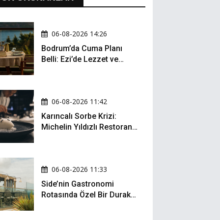
06-08-2026 14:26
Bodrum’da Cuma Planı
Belli: Ezi’de Lezzet ve
Müzik Bir Arada
06-08-2026 11:42
Karıncalı Sorbe Krizi:
Michelin Yıldızlı Restoran
İçin Kritik Dava
06-08-2026 11:33
Side’nin Gastronomi
Rotasında Özel Bir Durak:
Zula Gastro