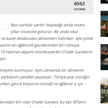
6562
OKUNMA
Bazı şarkılar vardır; başladığı anda insanı
yıllar öncesine götürür. Bir anda okul
i ve kaset doldurulan dönemleri hatırlatır. İşte şimdi
azının en eğlenceli gecelerinden biri olmaya
, 10 Haziran akşamı müzikseverleri Chalet Garden’ın
yor.
r deneyimi sunmuyor. Aynı zamanda bir dönemin
n şarkılarını yeniden yaşatıyor. Türkçe pop müziğin
rken, gecce boyunca nostalji ve eğlence iç içe
nlarından biri olan Chalet Garden, bu kez 90’ların