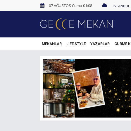
07 AĞUSTOS Cuma 01:08
MEKANLAR
LIFE STYLE
YAZARLAR
GURME K