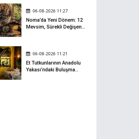
06-08-2026 11:27
Noma’da Yeni Dönem: 12
Mevsim, Sürekli Değişen
Menü ve 990 Dolarlık
Hesap
06-08-2026 11:21
Et Tutkunlarının Anadolu
Yakası’ndaki Buluşma
Noktası: Kalbur Et