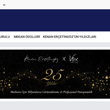
URULU
MEKAN ÖDÜLLERİ
KENAN ERÇETINGÖZ'ÜN YILDIZLARI