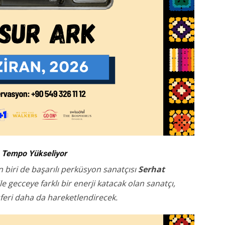
a Tempo Yükseliyor
n biri de başarılı perküsyon sanatçısı
Serhat
e gecceye farklı bir enerji katacak olan sanatçı,
eri daha da hareketlendirecek.