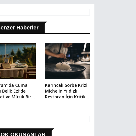
enzer Haberler
rum’da Cuma
Karıncalı Sorbe Krizi:
 Belli: Ezi’de
Michelin Yıldızlı
et ve Müzik Bir
Restoran İçin Kritik
da
Dava
ÇOK OKUNANLAR