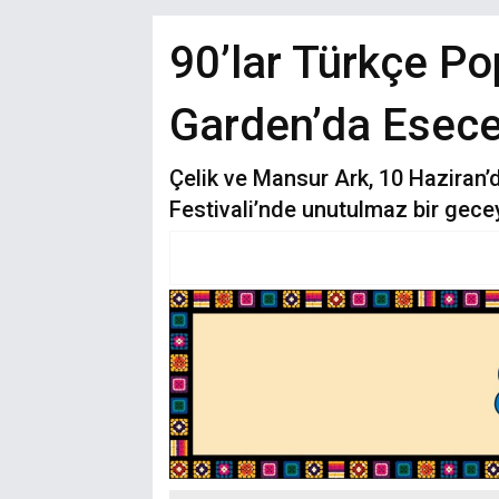
90’lar Türkçe Po
Garden’da Esec
Çelik ve Mansur Ark, 10 Haziran’
Festivali’nde unutulmaz bir gece