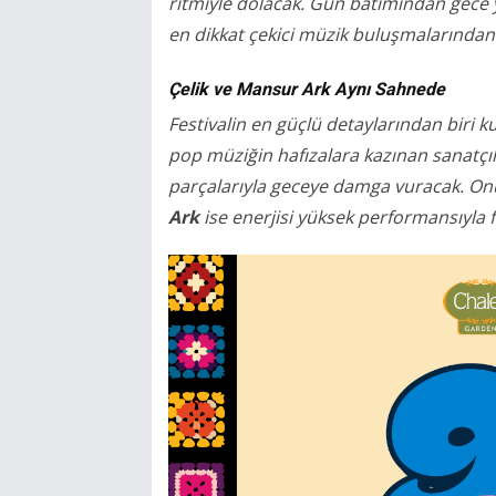
ritmiyle dolacak. Gün batımından gece 
en dikkat çekici müzik buluşmalarından 
Çelik ve Mansur Ark Aynı Sahnede
Festivalin en güçlü detaylarından biri 
pop müziğin hafızalara kazınan sanatç
parçalarıyla geceye damga vuracak. O
Ark
ise enerjisi yüksek performansıyla